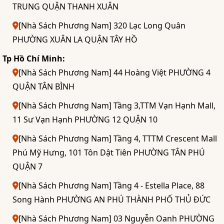
TRUNG QUẬN THANH XUÂN
[Nhà Sách Phương Nam] 320 Lạc Long Quân
PHƯỜNG XUÂN LA QUẬN TÂY HỒ
Tp Hồ Chí Minh:
[Nhà Sách Phương Nam] 44 Hoàng Việt PHƯỜNG 4
QUẬN TÂN BÌNH
[Nhà Sách Phương Nam] Tầng 3,TTM Vạn Hạnh Mall,
11 Sư Vạn Hạnh PHƯỜNG 12 QUẬN 10
[Nhà Sách Phương Nam] Tầng 4, TTTM Crescent Mall
Phú Mỹ Hưng, 101 Tôn Dật Tiên PHƯỜNG TÂN PHÚ
QUẬN 7
[Nhà Sách Phương Nam] Tầng 4 - Estella Place, 88
Song Hành PHƯỜNG AN PHÚ THÀNH PHỐ THỦ ĐỨC
[Nhà Sách Phương Nam] 03 Nguyễn Oanh PHƯỜNG