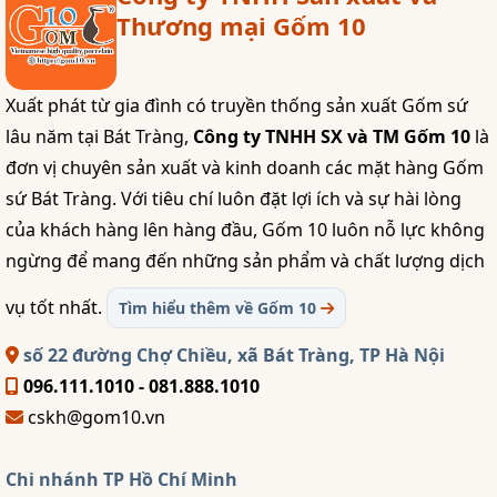
Thương mại Gốm 10
Xuất phát từ gia đình có truyền thống sản xuất Gốm sứ
lâu năm tại Bát Tràng,
Công ty TNHH SX và TM Gốm 10
là
đơn vị chuyên sản xuất và kinh doanh các mặt hàng Gốm
sứ Bát Tràng. Với tiêu chí luôn đặt lợi ích và sự hài lòng
của khách hàng lên hàng đầu, Gốm 10 luôn nỗ lực không
ngừng để mang đến những sản phẩm và chất lượng dịch
vụ tốt nhất.
Tìm hiểu thêm về Gốm 10
số 22 đường Chợ Chiều, xã Bát Tràng, TP Hà Nội
096.111.1010 - 081.888.1010
cskh@gom10.vn
Chi nhánh TP Hồ Chí Minh