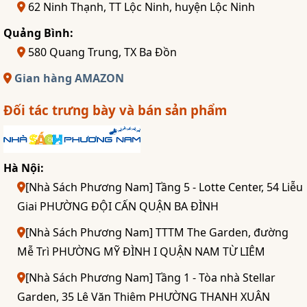
62 Ninh Thạnh, TT Lộc Ninh, huyện Lộc Ninh
Quảng Bình:
580 Quang Trung, TX Ba Đồn
Gian hàng AMAZON
Đối tác trưng bày và bán sản phẩm
Hà Nội:
[Nhà Sách Phương Nam] Tầng 5 - Lotte Center, 54 Liễu
Giai PHƯỜNG ĐỘI CẤN QUẬN BA ĐÌNH
[Nhà Sách Phương Nam] TTTM The Garden, đường
Mễ Trì PHƯỜNG MỸ ĐÌNH I QUẬN NAM TỪ LIÊM
[Nhà Sách Phương Nam] Tầng 1 - Tòa nhà Stellar
Garden, 35 Lê Văn Thiêm PHƯỜNG THANH XUÂN