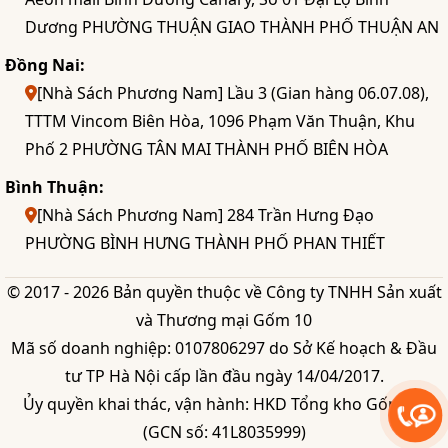
Dương PHƯỜNG THUẬN GIAO THÀNH PHỐ THUẬN AN
Đồng Nai:
[Nhà Sách Phương Nam] Lầu 3 (Gian hàng 06.07.08),
TTTM Vincom Biên Hòa, 1096 Phạm Văn Thuận, Khu
Phố 2 PHƯỜNG TÂN MAI THÀNH PHỐ BIÊN HÒA
Bình Thuận:
[Nhà Sách Phương Nam] 284 Trần Hưng Đạo
PHƯỜNG BÌNH HƯNG THÀNH PHỐ PHAN THIẾT
© 2017 - 2026 Bản quyền thuộc về Công ty TNHH Sản xuất
và Thương mại Gốm 10
Mã số doanh nghiệp: 0107806297 do Sở Kế hoạch & Đầu
tư TP Hà Nội cấp lần đầu ngày 14/04/2017.
Ủy quyền khai thác, vận hành: HKD Tổng kho Gốm 10
(GCN số: 41L8035999)