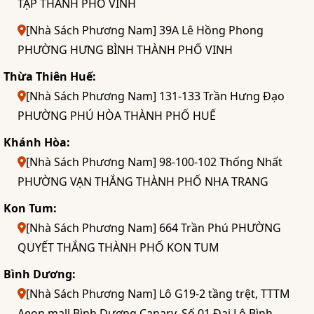
TẬP THÀNH PHỐ VINH
[Nhà Sách Phương Nam] 39A Lê Hồng Phong
PHƯỜNG HƯNG BÌNH THÀNH PHỐ VINH
Thừa Thiên Huế:
[Nhà Sách Phương Nam] 131-133 Trần Hưng Đạo
PHƯỜNG PHÚ HÒA THÀNH PHỐ HUẾ
Khánh Hòa:
[Nhà Sách Phương Nam] 98-100-102 Thống Nhất
PHƯỜNG VẠN THẮNG THÀNH PHỐ NHA TRANG
Kon Tum:
[Nhà Sách Phương Nam] 664 Trần Phú PHƯỜNG
QUYẾT THẮNG THÀNH PHỐ KON TUM
Bình Dương:
[Nhà Sách Phương Nam] Lô G19-2 tầng trệt, TTTM
Aeon mall Bình Dương Canary, Số 01 Đại Lộ Bình