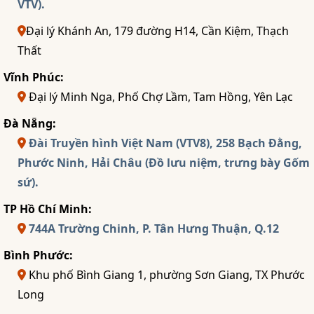
VTV).
Đại lý Khánh An, 179 đường H14, Cần Kiệm, Thạch
Thất
Vĩnh Phúc:
Đại lý Minh Nga, Phố Chợ Lầm, Tam Hồng, Yên Lạc
Đà Nẵng:
Đài Truyền hình Việt Nam (VTV8), 258 Bạch Đằng,
Phước Ninh, Hải Châu (Đồ lưu niệm, trưng bày Gốm
sứ).
TP Hồ Chí Minh:
744A Trường Chinh, P. Tân Hưng Thuận, Q.12
Bình Phước:
Khu phố Bình Giang 1, phường Sơn Giang, TX Phước
Long