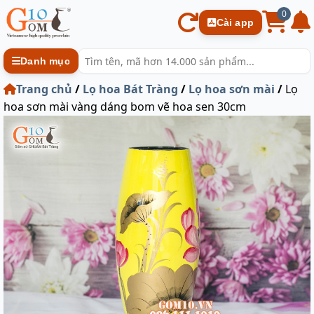
0
Cài app
Danh mục
Trang chủ
/
Lọ hoa Bát Tràng
/
Lọ hoa sơn mài
/
Lọ
hoa sơn mài vàng dáng bom vẽ hoa sen 30cm