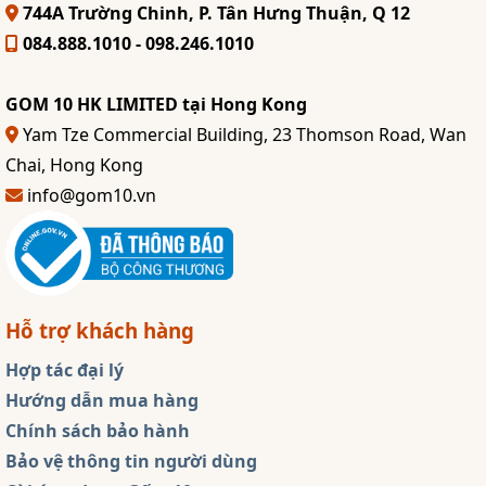
744A Trường Chinh, P. Tân Hưng Thuận, Q 12
084.888.1010 - 098.246.1010
GOM 10 HK LIMITED tại Hong Kong
Yam Tze Commercial Building, 23 Thomson Road, Wan
Chai, Hong Kong
info@gom10.vn
Hỗ trợ khách hàng
Hợp tác đại lý
Hướng dẫn mua hàng
Chính sách bảo hành
Bảo vệ thông tin người dùng