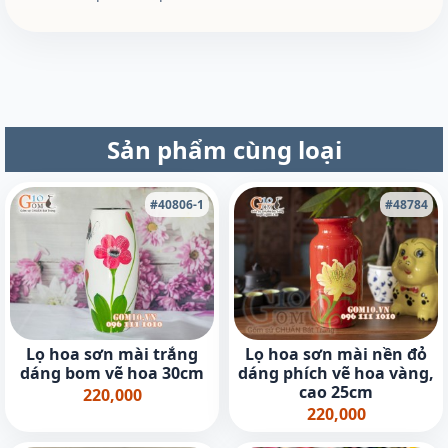
Sản phẩm cùng loại
#40806-1
#48784
Lọ hoa sơn mài trắng
Lọ hoa sơn mài nền đỏ
dáng bom vẽ hoa 30cm
dáng phích vẽ hoa vàng,
cao 25cm
220,000
220,000