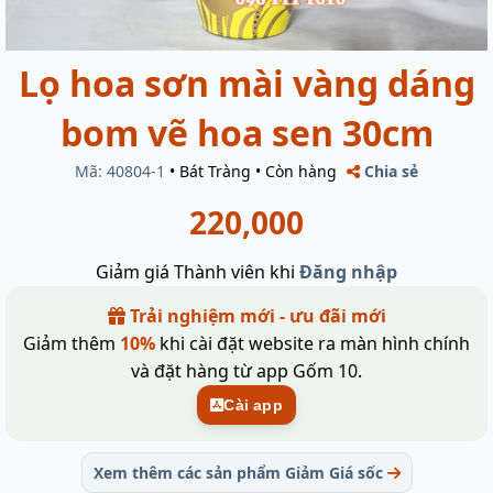
Lọ hoa sơn mài vàng dáng
bom vẽ hoa sen 30cm
Mã: 40804-1
•
Bát Tràng
•
Còn hàng
Chia sẻ
220,000
Giảm giá Thành viên khi
Đăng nhập
Trải nghiệm mới - ưu đãi mới
Giảm thêm
10%
khi cài đặt website ra màn hình chính
và đặt hàng từ app Gốm 10.
Cài app
Xem thêm các sản phẩm Giảm Giá sốc