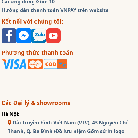
Cài ứng dụng Gốm 10
Hướng dẫn thanh toán VNPAY trên website
Kết nối với chúng tôi:
Phương thức thanh toán
Các Đại lý & showrooms
Hà Nội:
Đài Truyền hình Việt Nam (VTV), 43 Nguyễn Chí
Thanh, Q. Ba Đình (Đồ lưu niệm Gốm sứ in logo