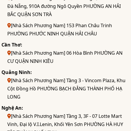
Đà Nẵng, 910A đường Ngô Quyền PHƯỜNG AN HẢI
BẮC QUẬN SƠN TRÀ
[Nhà Sách Phương Nam] 153 Phan Châu Trinh
PHƯỜNG PHƯỚC NINH QUẬN HẢI CHÂU
Cần Thơ:
[Nhà Sách Phương Nam] 06 Hòa Bình PHƯỜNG AN
CƯ QUẬN NINH KIỀU
Quảng Ninh:
[Nhà Sách Phương Nam] Tầng 3 - Vincom Plaza, Khu
Cột Đồng Hồ PHƯỜNG BẠCH ĐẰNG THÀNH PHỐ HẠ
LONG
Nghệ An:
[Nhà Sách Phương Nam] Tầng 3, 3F - 07 Lotte Mart
Vinh, Đại lộ V.I.Lenin, Khối Yên Sơn PHƯỜNG HÀ HUY