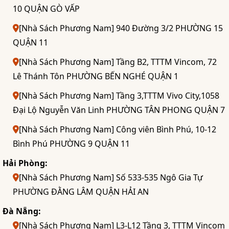
10 QUẬN GÒ VẤP
[Nhà Sách Phương Nam] 940 Đường 3/2 PHƯỜNG 15
QUẬN 11
[Nhà Sách Phương Nam] Tầng B2, TTTM Vincom, 72
Lê Thánh Tôn PHƯỜNG BẾN NGHÉ QUẬN 1
[Nhà Sách Phương Nam] Tầng 3,TTTM Vivo City,1058
Đại Lộ Nguyễn Văn Linh PHƯỜNG TÂN PHONG QUẬN 7
[Nhà Sách Phương Nam] Công viên Bình Phú, 10-12
Bình Phú PHƯỜNG 9 QUẬN 11
Hải Phòng:
[Nhà Sách Phương Nam] Số 533-535 Ngô Gia Tự
PHƯỜNG ĐẰNG LÂM QUẬN HẢI AN
Đà Nẵng:
[Nhà Sách Phương Nam] L3-L12 Tầng 3, TTTM Vincom