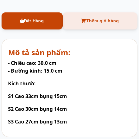
Đặt Hàng
Thêm giỏ hàng
Mô tả sản phẩm:
- Chiều cao: 30.0 cm
- Đường kính: 15.0 cm
Kích thước
S1 Cao 33cm bụng 15cm
S2 Cao 30cm bụng 14cm
S3 Cao 27cm bụng 13cm