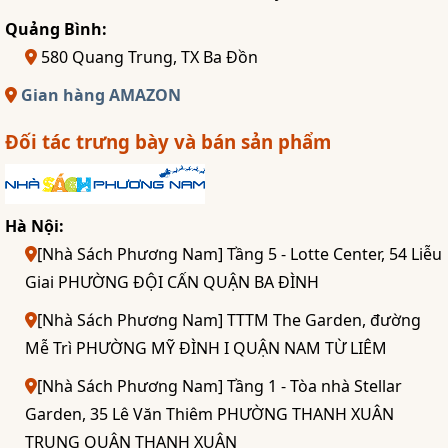
Quảng Bình:
580 Quang Trung, TX Ba Đồn
Gian hàng AMAZON
Đối tác trưng bày và bán sản phẩm
Hà Nội:
[Nhà Sách Phương Nam] Tầng 5 - Lotte Center, 54 Liễu
Giai PHƯỜNG ĐỘI CẤN QUẬN BA ĐÌNH
[Nhà Sách Phương Nam] TTTM The Garden, đường
Mễ Trì PHƯỜNG MỸ ĐÌNH I QUẬN NAM TỪ LIÊM
[Nhà Sách Phương Nam] Tầng 1 - Tòa nhà Stellar
Garden, 35 Lê Văn Thiêm PHƯỜNG THANH XUÂN
TRUNG QUẬN THANH XUÂN