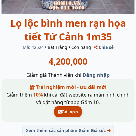
Lọ lộc bình men rạn họa
tiết Tứ Cảnh 1m35
Mã: 42524
•
Bát Tràng
•
Còn hàng
Chia sẻ
4,200,000
Giảm giá Thành viên khi
Đăng nhập
Trải nghiệm mới - ưu đãi mới
Giảm thêm
10%
khi cài đặt website ra màn hình chính
và đặt hàng từ app Gốm 10.
Cài app
Xem thêm các sản phẩm Giảm Giá sốc