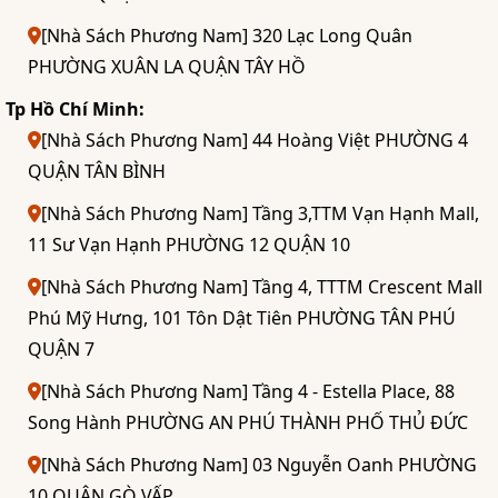
[Nhà Sách Phương Nam] 320 Lạc Long Quân
PHƯỜNG XUÂN LA QUẬN TÂY HỒ
Tp Hồ Chí Minh:
[Nhà Sách Phương Nam] 44 Hoàng Việt PHƯỜNG 4
QUẬN TÂN BÌNH
[Nhà Sách Phương Nam] Tầng 3,TTM Vạn Hạnh Mall,
11 Sư Vạn Hạnh PHƯỜNG 12 QUẬN 10
[Nhà Sách Phương Nam] Tầng 4, TTTM Crescent Mall
Phú Mỹ Hưng, 101 Tôn Dật Tiên PHƯỜNG TÂN PHÚ
QUẬN 7
[Nhà Sách Phương Nam] Tầng 4 - Estella Place, 88
Song Hành PHƯỜNG AN PHÚ THÀNH PHỐ THỦ ĐỨC
[Nhà Sách Phương Nam] 03 Nguyễn Oanh PHƯỜNG
10 QUẬN GÒ VẤP