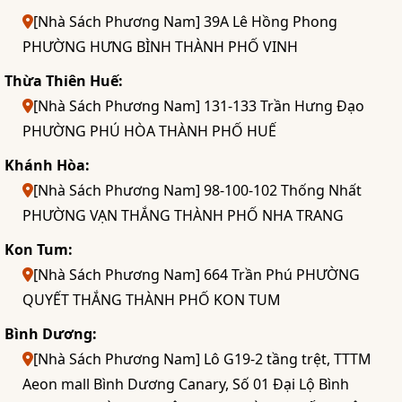
[Nhà Sách Phương Nam] 39A Lê Hồng Phong
PHƯỜNG HƯNG BÌNH THÀNH PHỐ VINH
Thừa Thiên Huế:
[Nhà Sách Phương Nam] 131-133 Trần Hưng Đạo
PHƯỜNG PHÚ HÒA THÀNH PHỐ HUẾ
Khánh Hòa:
[Nhà Sách Phương Nam] 98-100-102 Thống Nhất
PHƯỜNG VẠN THẮNG THÀNH PHỐ NHA TRANG
Kon Tum:
[Nhà Sách Phương Nam] 664 Trần Phú PHƯỜNG
QUYẾT THẮNG THÀNH PHỐ KON TUM
Bình Dương:
[Nhà Sách Phương Nam] Lô G19-2 tầng trệt, TTTM
Aeon mall Bình Dương Canary, Số 01 Đại Lộ Bình