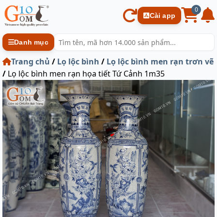
0
Cài app
Danh mục
Trang chủ
/
Lọ lộc bình
/
Lọ lộc bình men rạn trơn vẽ
/
Lọ lộc bình men rạn họa tiết Tứ Cảnh 1m35