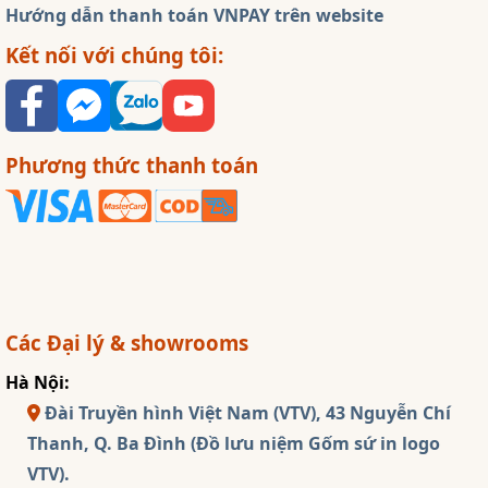
Hướng dẫn thanh toán VNPAY trên website
Kết nối với chúng tôi:
Phương thức thanh toán
Các Đại lý & showrooms
Hà Nội:
Đài Truyền hình Việt Nam (VTV), 43 Nguyễn Chí
Thanh, Q. Ba Đình (Đồ lưu niệm Gốm sứ in logo
VTV).