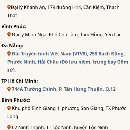
Đại lý Khánh An, 179 đường H14, Cần Kiệm, Thạch
Thất
Vĩnh Phúc:
Đại lý Minh Nga, Phố Chợ Lầm, Tam Hồng, Yên Lạc
Đà Nẵng:
Đài Truyền hình Việt Nam (VTV8), 258 Bạch Đằng,
Phước Ninh, Hải Châu (Đồ lưu niệm, trưng bày Gốm
sứ).
TP Hồ Chí Minh:
744A Trường Chinh, P. Tân Hưng Thuận, Q.12
Bình Phước:
Khu phố Bình Giang 1, phường Sơn Giang, TX Phước
Long
62 Ninh Thạnh, TT Lộc Ninh, huyện Lộc Ninh