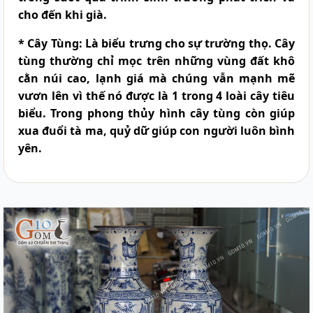
cho đến khi già.
* Cây Tùng:
Là biểu trưng cho sự trường thọ. Cây
tùng thường chỉ mọc trên những vùng đất khô
cằn núi cao, lạnh giá mà chúng vẫn mạnh mẽ
vươn lên vì thế nó được là 1 trong 4 loài cây tiêu
biểu. Trong phong thủy hình cây tùng còn giúp
xua đuổi tà ma, quỷ dữ giúp con người luôn bình
yên.