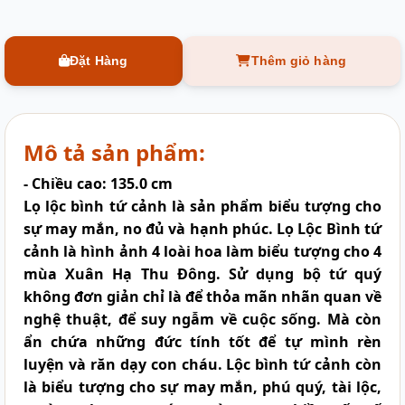
Đặt Hàng
Thêm giỏ hàng
Mô tả sản phẩm:
- Chiều cao: 135.0 cm
Lọ lộc bình tứ cảnh
là sản phẩm biểu tượng cho
sự may mắn, no đủ và hạnh phúc. Lọ Lộc Bình tứ
cảnh là hình ảnh 4 loài hoa làm biểu tượng cho 4
mùa Xuân Hạ Thu Đông. Sử dụng bộ tứ quý
không đơn giản chỉ là để thỏa mãn nhãn quan về
nghệ thuật, để suy ngẫm về cuộc sống. Mà còn
ẩn chứa những đức tính tốt để tự mình rèn
luyện và răn dạy con cháu. Lộc bình tứ cảnh còn
là biểu tượng cho sự may mắn, phú quý, tài lộc,