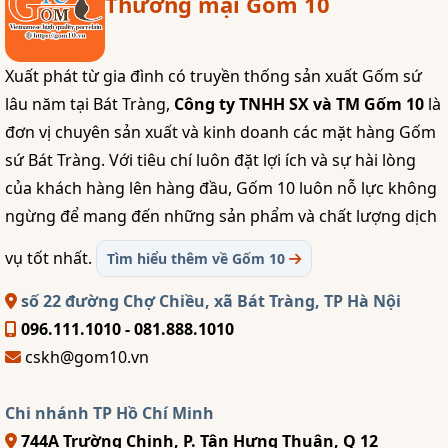
Thương mại Gốm 10
Xuất phát từ gia đình có truyền thống sản xuất Gốm sứ
lâu năm tại Bát Tràng,
Công ty TNHH SX và TM Gốm 10
là
đơn vị chuyên sản xuất và kinh doanh các mặt hàng Gốm
sứ Bát Tràng. Với tiêu chí luôn đặt lợi ích và sự hài lòng
của khách hàng lên hàng đầu, Gốm 10 luôn nỗ lực không
ngừng để mang đến những sản phẩm và chất lượng dịch
vụ tốt nhất.
Tìm hiểu thêm về Gốm 10
số 22 đường Chợ Chiều, xã Bát Tràng, TP Hà Nội
096.111.1010 - 081.888.1010
cskh@gom10.vn
Chi nhánh TP Hồ Chí Minh
744A Trường Chinh, P. Tân Hưng Thuận, Q 12