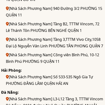
[Nhà Sách Phương Nam] 940 Đường 3/2 PHƯỜNG 15
QUẬN 11
[Nhà Sách Phương Nam] Tầng B2, TTTM Vincom, 72
Lê Thánh Tôn PHƯỜNG BẾN NGHÉ QUẬN 1
[Nhà Sách Phương Nam] Tầng 3,TTTM Vivo City,1058
Đại Lộ Nguyễn Văn Linh PHƯỜNG TÂN PHONG QUẬN 7
[Nhà Sách Phương Nam] Công viên Bình Phú, 10-12
Bình Phú PHƯỜNG 9 QUẬN 11
Hải Phòng:
[Nhà Sách Phương Nam] Số 533-535 Ngô Gia Tự
PHƯỜNG ĐẰNG LÂM QUẬN HẢI AN
Đà Nẵng:
[Nhà Sách Phương Nam] L3-L12 Tầng 3, TTTM Vincom