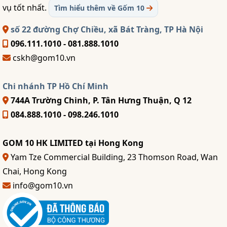
vụ tốt nhất.
Tìm hiểu thêm về Gốm 10
số 22 đường Chợ Chiều, xã Bát Tràng, TP Hà Nội
096.111.1010 - 081.888.1010
cskh@gom10.vn
Chi nhánh TP Hồ Chí Minh
744A Trường Chinh, P. Tân Hưng Thuận, Q 12
084.888.1010 - 098.246.1010
GOM 10 HK LIMITED tại Hong Kong
Yam Tze Commercial Building, 23 Thomson Road, Wan
Chai, Hong Kong
info@gom10.vn