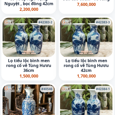
Nguyệt , bọc đồng 42cm
7,600,000
2,200,000
#42383-2
#42383-3
Lọ tiểu lộc bình men
Lọ tiểu lộc bình men
rong cổ vẽ Tùng Hươu
rong cổ vẽ Tùng Hươu
36cm
42cm
1,500,000
1,700,000
#40546
#42384-1