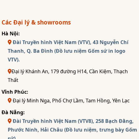
Các Đại lý & showrooms
Hà Nội:
Đài Truyền hình Việt Nam (VTV), 43 Nguyễn Chí
Thanh, Q. Ba Đình (Đồ lưu niệm Gốm sứ in logo
VTV).
Đại lý Khánh An, 179 đường H14, Cần Kiệm, Thạch
Thất
Vĩnh Phúc:
Đại lý Minh Nga, Phố Chợ Lầm, Tam Hồng, Yên Lạc
Đà Nẵng:
Đài Truyền hình Việt Nam (VTV8), 258 Bạch Đằng,
Phước Ninh, Hải Châu (Đồ lưu niệm, trưng bày Gốm
sứ).