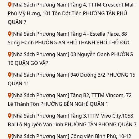
[Nhà Sách Phương Nam] Tầng 4, TTTM Crescent Mall
Phú Mỹ Hưng, 101 Tôn Dật Tiên PHƯỜNG TÂN PHÚ
QUẬN 7
[Nhà Sách Phương Nam] Tầng 4 - Estella Place, 88
Song Hành PHƯỜNG AN PHÚ THÀNH PHỐ THỦ ĐỨC
[Nhà Sách Phương Nam] 03 Nguyễn Oanh PHƯỜNG
10 QUẬN GÒ VẤP
[Nhà Sách Phương Nam] 940 Đường 3/2 PHƯỜNG 15
QUẬN 11
[Nhà Sách Phương Nam] Tầng B2, TTTM Vincom, 72
Lê Thánh Tôn PHƯỜNG BẾN NGHÉ QUẬN 1
[Nhà Sách Phương Nam] Tầng 3,TTTM Vivo City,1058
Đại Lộ Nguyễn Văn Linh PHƯỜNG TÂN PHONG QUẬN 7
[Nhà Sách Phương Nam] Công viên Bình Phú, 10-12