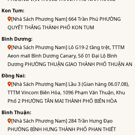
Kon Tum:
[Nhà Sách Phương Nam] 664 Trần Phú PHƯỜNG
QUYẾT THẮNG THÀNH PHỐ KON TUM
Bình Dương:
[Nhà Sách Phương Nam] Lô G19-2 tầng trệt, TTTM
Aeon mall Bình Dương Canary, Số 01 Đại Lộ Bình
Dương PHƯỜNG THUẬN GIAO THÀNH PHỐ THUẬN AN
Đồng Nai:
[Nhà Sách Phương Nam] Lầu 3 (Gian hàng 06.07.08),
TTTM Vincom Biên Hòa, 1096 Phạm Văn Thuận, Khu
Phố 2 PHƯỜNG TÂN MAI THÀNH PHỐ BIÊN HÒA
Bình Thuận:
[Nhà Sách Phương Nam] 284 Trần Hưng Đạo
PHƯỜNG BÌNH HƯNG THÀNH PHỐ PHAN THIẾT