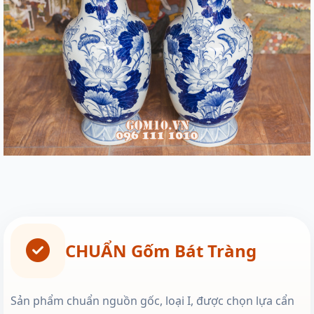
CHUẨN Gốm Bát Tràng
Sản phẩm chuẩn nguồn gốc, loại I, được chọn lựa cẩn