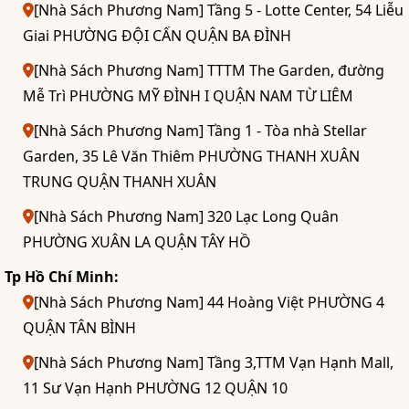
[Nhà Sách Phương Nam] Tầng 5 - Lotte Center, 54 Liễu
Giai PHƯỜNG ĐỘI CẤN QUẬN BA ĐÌNH
[Nhà Sách Phương Nam] TTTM The Garden, đường
Mễ Trì PHƯỜNG MỸ ĐÌNH I QUẬN NAM TỪ LIÊM
[Nhà Sách Phương Nam] Tầng 1 - Tòa nhà Stellar
Garden, 35 Lê Văn Thiêm PHƯỜNG THANH XUÂN
TRUNG QUẬN THANH XUÂN
[Nhà Sách Phương Nam] 320 Lạc Long Quân
PHƯỜNG XUÂN LA QUẬN TÂY HỒ
Tp Hồ Chí Minh:
[Nhà Sách Phương Nam] 44 Hoàng Việt PHƯỜNG 4
QUẬN TÂN BÌNH
[Nhà Sách Phương Nam] Tầng 3,TTM Vạn Hạnh Mall,
11 Sư Vạn Hạnh PHƯỜNG 12 QUẬN 10