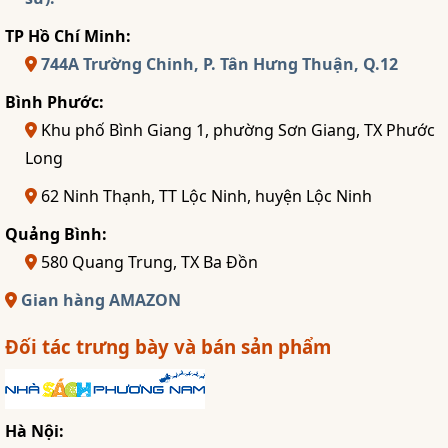
TP Hồ Chí Minh:
744A Trường Chinh, P. Tân Hưng Thuận, Q.12
Bình Phước:
Khu phố Bình Giang 1, phường Sơn Giang, TX Phước
Long
62 Ninh Thạnh, TT Lộc Ninh, huyện Lộc Ninh
Quảng Bình:
580 Quang Trung, TX Ba Đồn
Gian hàng AMAZON
Đối tác trưng bày và bán sản phẩm
Hà Nội: