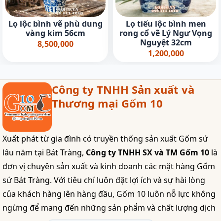
Lọ lộc bình vẽ phù dung
Lọ tiểu lộc bình men
vàng kim 56cm
rong cổ vẽ Lý Ngư Vọng
Nguyệt 32cm
8,500,000
1,200,000
Công ty TNHH Sản xuất và
Thương mại Gốm 10
Xuất phát từ gia đình có truyền thống sản xuất Gốm sứ
lâu năm tại Bát Tràng,
Công ty TNHH SX và TM Gốm 10
là
đơn vị chuyên sản xuất và kinh doanh các mặt hàng Gốm
sứ Bát Tràng. Với tiêu chí luôn đặt lợi ích và sự hài lòng
của khách hàng lên hàng đầu, Gốm 10 luôn nỗ lực không
ngừng để mang đến những sản phẩm và chất lượng dịch