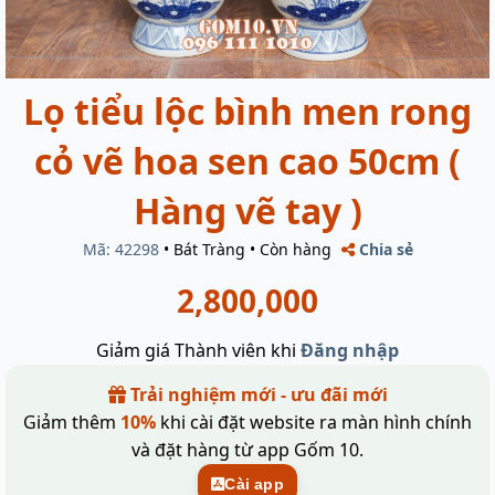
Lọ tiểu lộc bình men rong
cỏ vẽ hoa sen cao 50cm (
Hàng vẽ tay )
Mã: 42298
•
Bát Tràng
•
Còn hàng
Chia sẻ
2,800,000
Giảm giá Thành viên khi
Đăng nhập
Trải nghiệm mới - ưu đãi mới
Giảm thêm
10%
khi cài đặt website ra màn hình chính
và đặt hàng từ app Gốm 10.
Cài app