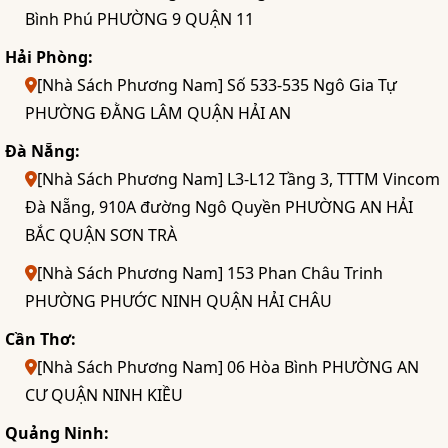
Bình Phú PHƯỜNG 9 QUẬN 11
Hải Phòng:
[Nhà Sách Phương Nam] Số 533-535 Ngô Gia Tự
PHƯỜNG ĐẰNG LÂM QUẬN HẢI AN
Đà Nẵng:
[Nhà Sách Phương Nam] L3-L12 Tầng 3, TTTM Vincom
Đà Nẵng, 910A đường Ngô Quyền PHƯỜNG AN HẢI
BẮC QUẬN SƠN TRÀ
[Nhà Sách Phương Nam] 153 Phan Châu Trinh
PHƯỜNG PHƯỚC NINH QUẬN HẢI CHÂU
Cần Thơ:
[Nhà Sách Phương Nam] 06 Hòa Bình PHƯỜNG AN
CƯ QUẬN NINH KIỀU
Quảng Ninh: