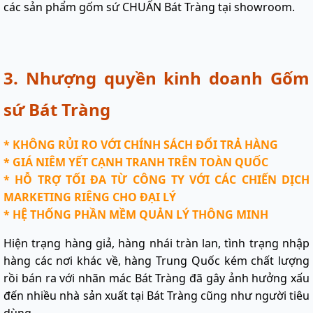
các sản phẩm gốm sứ CHUẨN Bát Tràng tại showroom.
3. Nhượng quyền kinh doanh Gốm
sứ Bát Tràng
* KHÔNG RỦI RO VỚI CHÍNH SÁCH ĐỔI TRẢ HÀNG
* GIÁ NIÊM YẾT CẠNH TRANH TRÊN TOÀN QUỐC
* HỖ TRỢ TỐI ĐA TỪ CÔNG TY VỚI CÁC CHIẾN DỊCH
MARKETING RIÊNG CHO ĐẠI LÝ
* HỆ THỐNG PHẦN MỀM QUẢN LÝ THÔNG MINH
Hiện trạng hàng giả, hàng nhái tràn lan, tình trạng nhập
hàng các nơi khác về, hàng Trung Quốc kém chất lượng
rồi bán ra với nhãn mác Bát Tràng đã gây ảnh hưởng xấu
đến nhiều nhà sản xuất tại Bát Tràng cũng như người tiêu
dùng.