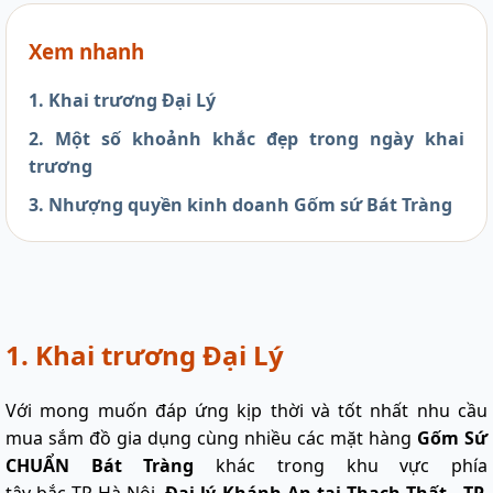
Xem nhanh
1. Khai trương Đại Lý
2. Một số khoảnh khắc đẹp trong ngày khai
trương
3. Nhượng quyền kinh doanh Gốm sứ Bát Tràng
1. Khai trương Đại Lý
Với mong muốn đáp ứng kịp thời và tốt nhất nhu cầu
mua sắm đồ gia dụng cùng nhiều các mặt hàng
Gốm Sứ
CHUẨN Bát Tràng
khác trong khu vực phía
tây bắc TP Hà Nội.
Đại lý Khánh An tại Thạch Thất - TP.