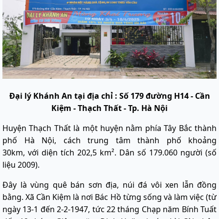
Đại lý Khánh An tại địa chỉ : Số 179 đường H14 - Cần
Kiệm - Thạch Thất - Tp. Hà Nội
Huyện Thạch Thất là một huyện nằm phía Tây Bắc thành
phố Hà Nội, cách trung tâm thành phố khoảng
30km, với diện tích 202,5 km². Dân số 179.060 người (số
liệu 2009).
Đây là vùng quê bán sơn địa, núi đá vôi xen lẫn đồng
bằng. Xã Cần Kiệm là nơi Bác Hồ từng sống và làm việc (từ
ngày 13-1 đến 2-2-1947, tức 22 tháng Chạp năm Bính Tuất