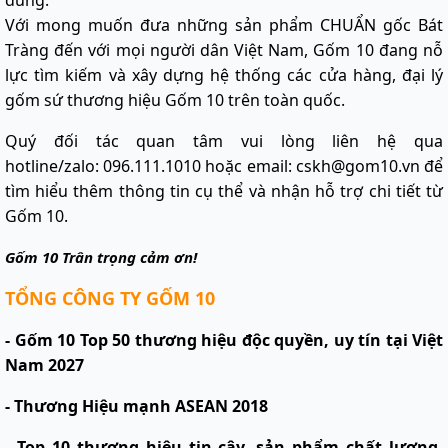
Với mong muốn đưa những sản phẩm CHUẨN gốc Bát
Tràng đến với mọi người dân Việt Nam, Gốm 10 đang nỗ
lực tìm kiếm và xây dựng hệ thống các cửa hàng, đại lý
gốm sứ thương hiệu Gốm 10 trên toàn quốc.
Quý đối tác quan tâm vui lòng liên hệ qua
hotline/zalo: 096.111.1010 hoặc email: cskh@gom10.vn để
tìm hiểu thêm thông tin cụ thể và nhận hỗ trợ chi tiết từ
Gốm 10.
Gốm 10 Trân trọng cảm ơn!
TỔNG CÔNG TY GỐM 10
- Gốm 10 Top 50 thương hiệu độc quyền, uy tín tại Việt
Nam 2027
- Thương Hiệu mạnh ASEAN 2018
- Top 10 thương hiệu tin cậy, sản phẩm chất lượng,