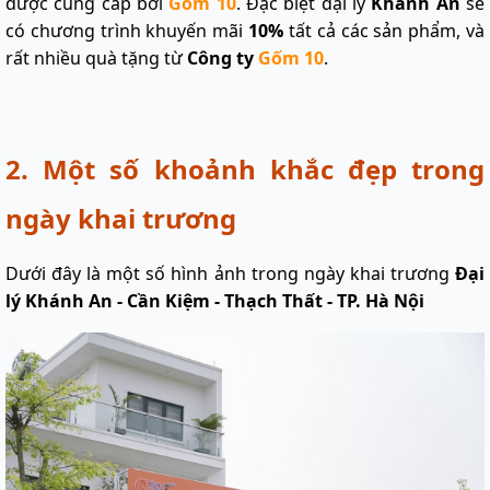
được cung cấp bởi
Gốm 10
. Đặc biệt đại lý
Khánh An
sẽ
có chương trình khuyến mãi
10%
tất cả các sản phẩm, và
rất nhiều quà tặng từ
Công ty
Gốm 10
.
2. Một số khoảnh khắc đẹp trong
ngày khai trương
Dưới đây là một số hình ảnh trong ngày khai trương
Đại
lý Khánh An - Cần Kiệm - Thạch Thất - TP. Hà Nội