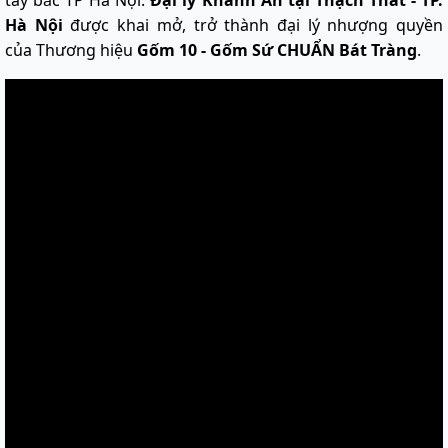
Hà Nội
được khai mở, trở thành đại lý nhượng
quyền
của Thương hiệu
Gốm 10 - Gốm Sứ CHUẨN Bát Tràng
.