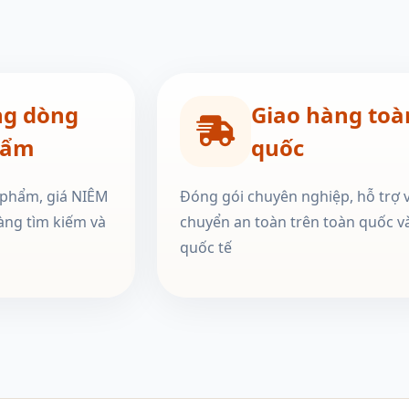
ng dòng
Giao hàng toà
hẩm
quốc
 phẩm, giá NIÊM
Đóng gói chuyên nghiệp, hỗ trợ 
àng tìm kiếm và
chuyển an toàn trên toàn quốc v
quốc tế