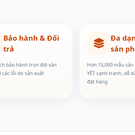
Bảo hành & Đổi
Đa dạ
trả
sản p
ch bảo hành trọn đời sản
Hơn 15,000 mẫu sản
 các lỗi do sản xuất
YẾT cạnh tranh, dễ d
đặt hàng