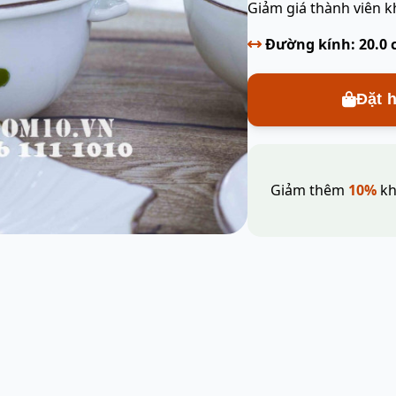
Giảm giá thành viên k
Đường kính: 20.0
Đặt 
Giảm thêm
10%
kh