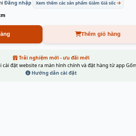
hi
Đăng nhập
Xem thêm các sản phẩm Giảm Giá sốc
 cm
hàng
Thêm giỏ hàng
Trải nghiệm mới - ưu đãi mới
i cài đặt website ra màn hình chính và đặt hàng từ app Gốm
Hướng dẫn cài đặt