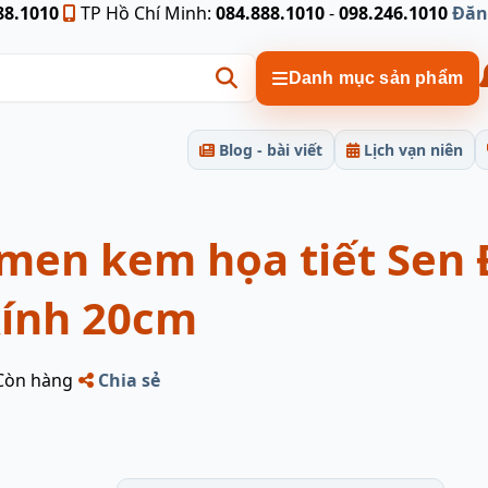
88.1010
TP Hồ Chí Minh:
084.888.1010
-
098.246.1010
Đăn
Danh mục sản phẩm
Blog - bài viết
Lịch vạn niên
men kem họa tiết Sen 
ính 20cm
Còn hàng
Chia sẻ