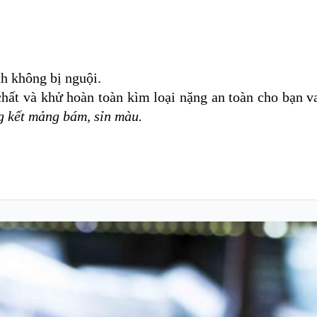
nh không bị nguội.
ất và khử hoàn toàn kìm loại nặng an toàn cho bạn va
ng kết mảng bám, sỉn màu.