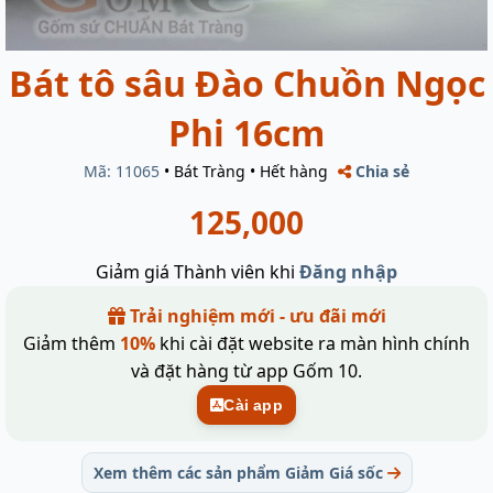
Bát tô sâu Đào Chuồn Ngọc
Phi 16cm
Mã: 11065
•
Bát Tràng
•
Hết hàng
Chia sẻ
125,000
Giảm giá Thành viên khi
Đăng nhập
Trải nghiệm mới - ưu đãi mới
Giảm thêm
10%
khi cài đặt website ra màn hình chính
và đặt hàng từ app Gốm 10.
Cài app
Xem thêm các sản phẩm Giảm Giá sốc