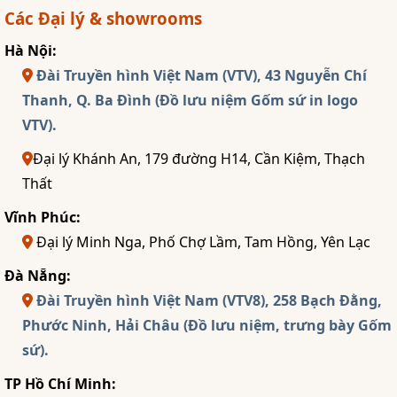
Các Đại lý & showrooms
Hà Nội:
Đài Truyền hình Việt Nam (VTV), 43 Nguyễn Chí
Thanh, Q. Ba Đình (Đồ lưu niệm Gốm sứ in logo
VTV).
Đại lý Khánh An, 179 đường H14, Cần Kiệm, Thạch
Thất
Vĩnh Phúc:
Đại lý Minh Nga, Phố Chợ Lầm, Tam Hồng, Yên Lạc
Đà Nẵng:
Đài Truyền hình Việt Nam (VTV8), 258 Bạch Đằng,
Phước Ninh, Hải Châu (Đồ lưu niệm, trưng bày Gốm
sứ).
TP Hồ Chí Minh: