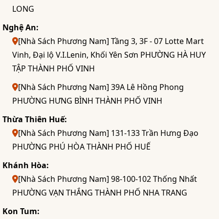
LONG
Nghệ An:
[Nhà Sách Phương Nam] Tầng 3, 3F - 07 Lotte Mart
Vinh, Đại lộ V.I.Lenin, Khối Yên Sơn PHƯỜNG HÀ HUY
TẬP THÀNH PHỐ VINH
[Nhà Sách Phương Nam] 39A Lê Hồng Phong
PHƯỜNG HƯNG BÌNH THÀNH PHỐ VINH
Thừa Thiên Huế:
[Nhà Sách Phương Nam] 131-133 Trần Hưng Đạo
PHƯỜNG PHÚ HÒA THÀNH PHỐ HUẾ
Khánh Hòa:
[Nhà Sách Phương Nam] 98-100-102 Thống Nhất
PHƯỜNG VẠN THẮNG THÀNH PHỐ NHA TRANG
Kon Tum: