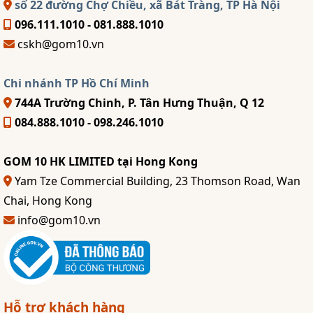
số 22 đường Chợ Chiều, xã Bát Tràng, TP Hà Nội
096.111.1010 - 081.888.1010
cskh@gom10.vn
Chi nhánh TP Hồ Chí Minh
744A Trường Chinh, P. Tân Hưng Thuận, Q 12
084.888.1010 - 098.246.1010
GOM 10 HK LIMITED tại Hong Kong
Yam Tze Commercial Building, 23 Thomson Road, Wan
Chai, Hong Kong
info@gom10.vn
Hỗ trợ khách hàng