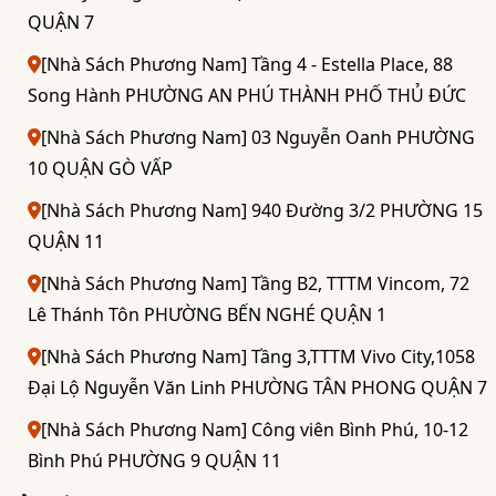
QUẬN 7
[Nhà Sách Phương Nam] Tầng 4 - Estella Place, 88
Song Hành PHƯỜNG AN PHÚ THÀNH PHỐ THỦ ĐỨC
[Nhà Sách Phương Nam] 03 Nguyễn Oanh PHƯỜNG
10 QUẬN GÒ VẤP
[Nhà Sách Phương Nam] 940 Đường 3/2 PHƯỜNG 15
QUẬN 11
[Nhà Sách Phương Nam] Tầng B2, TTTM Vincom, 72
Lê Thánh Tôn PHƯỜNG BẾN NGHÉ QUẬN 1
[Nhà Sách Phương Nam] Tầng 3,TTTM Vivo City,1058
Đại Lộ Nguyễn Văn Linh PHƯỜNG TÂN PHONG QUẬN 7
[Nhà Sách Phương Nam] Công viên Bình Phú, 10-12
Bình Phú PHƯỜNG 9 QUẬN 11