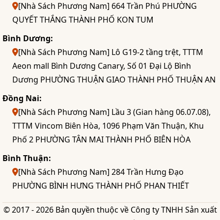
[Nhà Sách Phương Nam] 664 Trần Phú PHƯỜNG
QUYẾT THẮNG THÀNH PHỐ KON TUM
Bình Dương:
[Nhà Sách Phương Nam] Lô G19-2 tầng trệt, TTTM
Aeon mall Bình Dương Canary, Số 01 Đại Lộ Bình
Dương PHƯỜNG THUẬN GIAO THÀNH PHỐ THUẬN AN
Đồng Nai:
[Nhà Sách Phương Nam] Lầu 3 (Gian hàng 06.07.08),
TTTM Vincom Biên Hòa, 1096 Phạm Văn Thuận, Khu
Phố 2 PHƯỜNG TÂN MAI THÀNH PHỐ BIÊN HÒA
Bình Thuận:
[Nhà Sách Phương Nam] 284 Trần Hưng Đạo
PHƯỜNG BÌNH HƯNG THÀNH PHỐ PHAN THIẾT
© 2017 - 2026 Bản quyền thuộc về Công ty TNHH Sản xuất