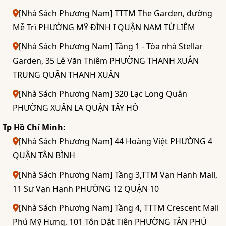
[Nhà Sách Phương Nam] TTTM The Garden, đường
Mễ Trì PHƯỜNG MỸ ĐÌNH I QUẬN NAM TỪ LIÊM
[Nhà Sách Phương Nam] Tầng 1 - Tòa nhà Stellar
Garden, 35 Lê Văn Thiêm PHƯỜNG THANH XUÂN
TRUNG QUẬN THANH XUÂN
[Nhà Sách Phương Nam] 320 Lạc Long Quân
PHƯỜNG XUÂN LA QUẬN TÂY HỒ
Tp Hồ Chí Minh:
[Nhà Sách Phương Nam] 44 Hoàng Việt PHƯỜNG 4
QUẬN TÂN BÌNH
[Nhà Sách Phương Nam] Tầng 3,TTM Vạn Hạnh Mall,
11 Sư Vạn Hạnh PHƯỜNG 12 QUẬN 10
[Nhà Sách Phương Nam] Tầng 4, TTTM Crescent Mall
Phú Mỹ Hưng, 101 Tôn Dật Tiên PHƯỜNG TÂN PHÚ