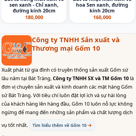
sen xanh - Chỉ xanh,
hoa Sen xanh, đường
đường kính 20cm
kính 20cm
180,000
160,000
Công ty TNHH Sản xuất và
Thương mại Gốm 10
Xuất phát từ gia đình có truyền thống sản xuất Gốm sứ
lâu năm tại Bát Tràng,
Công ty TNHH SX và TM Gốm 10
là
đơn vị chuyên sản xuất và kinh doanh các mặt hàng Gốm
sứ Bát Tràng. Với tiêu chí luôn đặt lợi ích và sự hài lòng
của khách hàng lên hàng đầu, Gốm 10 luôn nỗ lực không
ngừng để mang đến những sản phẩm và chất lượng dịch
vụ tốt nhất.
Tìm hiểu thêm về Gốm 10