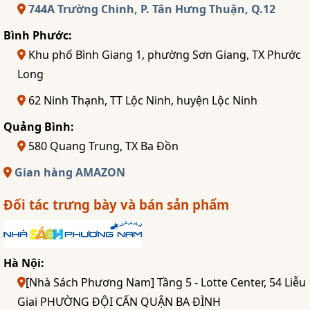
744A Trường Chinh, P. Tân Hưng Thuận, Q.12
Bình Phước:
Khu phố Bình Giang 1, phường Sơn Giang, TX Phước
Long
62 Ninh Thạnh, TT Lộc Ninh, huyện Lộc Ninh
Quảng Bình:
580 Quang Trung, TX Ba Đồn
Gian hàng AMAZON
Đối tác trưng bày và bán sản phẩm
Hà Nội:
[Nhà Sách Phương Nam] Tầng 5 - Lotte Center, 54 Liễu
Giai PHƯỜNG ĐỘI CẤN QUẬN BA ĐÌNH