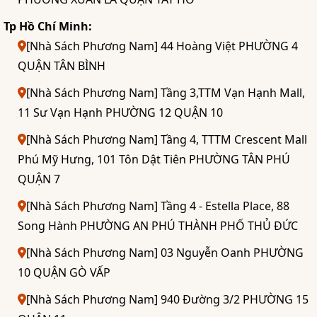
Tp Hồ Chí Minh:
[Nhà Sách Phương Nam] 44 Hoàng Việt PHƯỜNG 4
QUẬN TÂN BÌNH
[Nhà Sách Phương Nam] Tầng 3,TTM Vạn Hạnh Mall,
11 Sư Vạn Hạnh PHƯỜNG 12 QUẬN 10
[Nhà Sách Phương Nam] Tầng 4, TTTM Crescent Mall
Phú Mỹ Hưng, 101 Tôn Dật Tiên PHƯỜNG TÂN PHÚ
QUẬN 7
[Nhà Sách Phương Nam] Tầng 4 - Estella Place, 88
Song Hành PHƯỜNG AN PHÚ THÀNH PHỐ THỦ ĐỨC
[Nhà Sách Phương Nam] 03 Nguyễn Oanh PHƯỜNG
10 QUẬN GÒ VẤP
[Nhà Sách Phương Nam] 940 Đường 3/2 PHƯỜNG 15