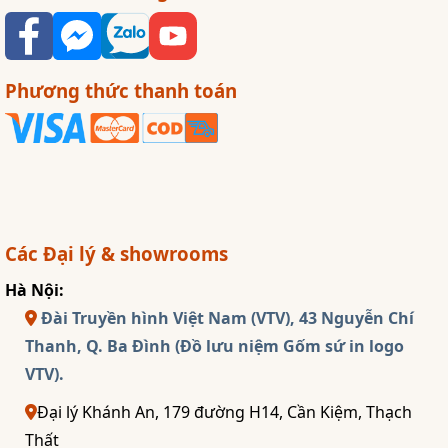
Phương thức thanh toán
Các Đại lý & showrooms
Hà Nội:
Đài Truyền hình Việt Nam (VTV), 43 Nguyễn Chí
Thanh, Q. Ba Đình (Đồ lưu niệm Gốm sứ in logo
VTV).
Đại lý Khánh An, 179 đường H14, Cần Kiệm, Thạch
Thất