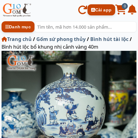
0
Cài app
Danh mục
Trang chủ
/
Gốm sứ phong thủy
/
Bình hút tài lộc
/
Bình hút lộc bổ khung nhị cảnh vàng 40m