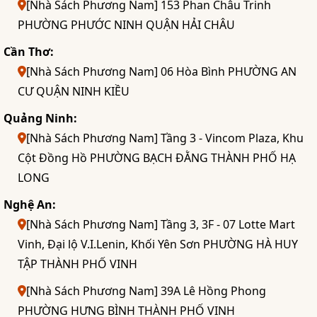
[Nhà Sách Phương Nam] 153 Phan Châu Trinh
PHƯỜNG PHƯỚC NINH QUẬN HẢI CHÂU
Cần Thơ:
[Nhà Sách Phương Nam] 06 Hòa Bình PHƯỜNG AN
CƯ QUẬN NINH KIỀU
Quảng Ninh:
[Nhà Sách Phương Nam] Tầng 3 - Vincom Plaza, Khu
Cột Đồng Hồ PHƯỜNG BẠCH ĐẰNG THÀNH PHỐ HẠ
LONG
Nghệ An:
[Nhà Sách Phương Nam] Tầng 3, 3F - 07 Lotte Mart
Vinh, Đại lộ V.I.Lenin, Khối Yên Sơn PHƯỜNG HÀ HUY
TẬP THÀNH PHỐ VINH
[Nhà Sách Phương Nam] 39A Lê Hồng Phong
PHƯỜNG HƯNG BÌNH THÀNH PHỐ VINH