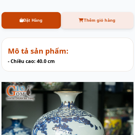
Đặt Hàng
Thêm giỏ hàng
Mô tả sản phẩm:
- Chiều cao: 40.0 cm