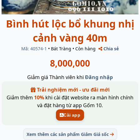
Bình hút lộc bổ khung nhị
cảnh vàng 40m
Mã: 40574-1
•
Bát Tràng
•
Còn hàng
Chia sẻ
8,000,000
Giảm giá Thành viên khi
Đăng nhập
Trải nghiệm mới - ưu đãi mới
Giảm thêm
10%
khi cài đặt website ra màn hình chính
và đặt hàng từ app Gốm 10.
Cài app
Xem thêm các sản phẩm Giảm Giá sốc