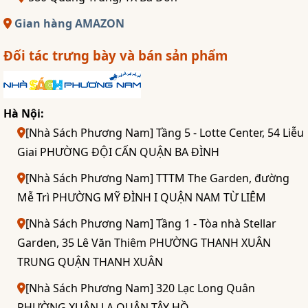
Gian hàng AMAZON
Đối tác trưng bày và bán sản phẩm
Hà Nội:
[Nhà Sách Phương Nam] Tầng 5 - Lotte Center, 54 Liễu
Giai PHƯỜNG ĐỘI CẤN QUẬN BA ĐÌNH
[Nhà Sách Phương Nam] TTTM The Garden, đường
Mễ Trì PHƯỜNG MỸ ĐÌNH I QUẬN NAM TỪ LIÊM
[Nhà Sách Phương Nam] Tầng 1 - Tòa nhà Stellar
Garden, 35 Lê Văn Thiêm PHƯỜNG THANH XUÂN
TRUNG QUẬN THANH XUÂN
[Nhà Sách Phương Nam] 320 Lạc Long Quân
PHƯỜNG XUÂN LA QUẬN TÂY HỒ