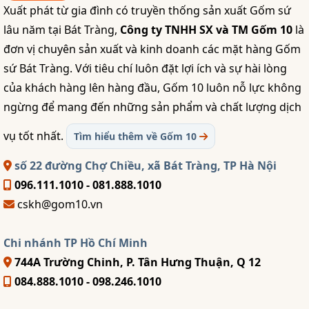
Xuất phát từ gia đình có truyền thống sản xuất Gốm sứ
lâu năm tại Bát Tràng,
Công ty TNHH SX và TM Gốm 10
là
đơn vị chuyên sản xuất và kinh doanh các mặt hàng Gốm
sứ Bát Tràng. Với tiêu chí luôn đặt lợi ích và sự hài lòng
của khách hàng lên hàng đầu, Gốm 10 luôn nỗ lực không
ngừng để mang đến những sản phẩm và chất lượng dịch
vụ tốt nhất.
Tìm hiểu thêm về Gốm 10
số 22 đường Chợ Chiều, xã Bát Tràng, TP Hà Nội
096.111.1010 - 081.888.1010
cskh@gom10.vn
Chi nhánh TP Hồ Chí Minh
744A Trường Chinh, P. Tân Hưng Thuận, Q 12
084.888.1010 - 098.246.1010