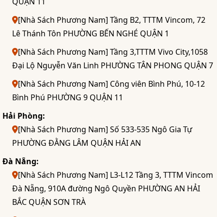
QUẬN 11
[Nhà Sách Phương Nam] Tầng B2, TTTM Vincom, 72
Lê Thánh Tôn PHƯỜNG BẾN NGHÉ QUẬN 1
[Nhà Sách Phương Nam] Tầng 3,TTTM Vivo City,1058
Đại Lộ Nguyễn Văn Linh PHƯỜNG TÂN PHONG QUẬN 7
[Nhà Sách Phương Nam] Công viên Bình Phú, 10-12
Bình Phú PHƯỜNG 9 QUẬN 11
Hải Phòng:
[Nhà Sách Phương Nam] Số 533-535 Ngô Gia Tự
PHƯỜNG ĐẰNG LÂM QUẬN HẢI AN
Đà Nẵng:
[Nhà Sách Phương Nam] L3-L12 Tầng 3, TTTM Vincom
Đà Nẵng, 910A đường Ngô Quyền PHƯỜNG AN HẢI
BẮC QUẬN SƠN TRÀ