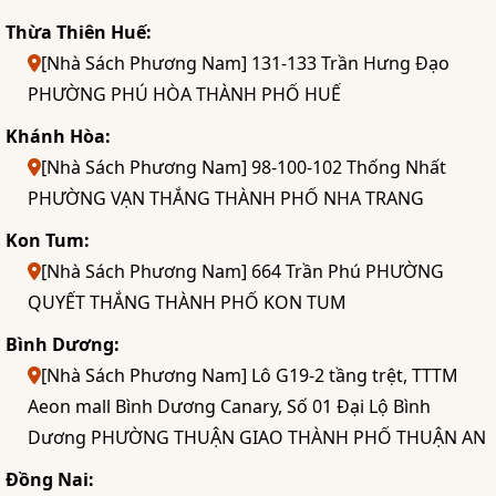
Thừa Thiên Huế:
[Nhà Sách Phương Nam] 131-133 Trần Hưng Đạo
PHƯỜNG PHÚ HÒA THÀNH PHỐ HUẾ
Khánh Hòa:
[Nhà Sách Phương Nam] 98-100-102 Thống Nhất
PHƯỜNG VẠN THẮNG THÀNH PHỐ NHA TRANG
Kon Tum:
[Nhà Sách Phương Nam] 664 Trần Phú PHƯỜNG
QUYẾT THẮNG THÀNH PHỐ KON TUM
Bình Dương:
[Nhà Sách Phương Nam] Lô G19-2 tầng trệt, TTTM
Aeon mall Bình Dương Canary, Số 01 Đại Lộ Bình
Dương PHƯỜNG THUẬN GIAO THÀNH PHỐ THUẬN AN
Đồng Nai: