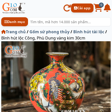
0
Cài app
Danh mục
Trang chủ
/
Gốm sứ phong thủy
/
Bình hút tài lộc
/
Bình hút lộc Công, Phù Dung vàng kim 30cm