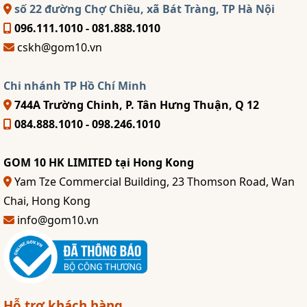
số 22 đường Chợ Chiều, xã Bát Tràng, TP Hà Nội
096.111.1010 - 081.888.1010
cskh@gom10.vn
Chi nhánh TP Hồ Chí Minh
744A Trường Chinh, P. Tân Hưng Thuận, Q 12
084.888.1010 - 098.246.1010
GOM 10 HK LIMITED tại Hong Kong
Yam Tze Commercial Building, 23 Thomson Road, Wan
Chai, Hong Kong
info@gom10.vn
Hỗ trợ khách hàng