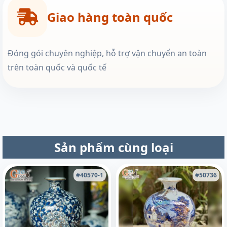
Giao hàng toàn quốc
Đóng gói chuyên nghiệp, hỗ trợ vận chuyển an toàn
trên toàn quốc và quốc tế
Sản phẩm cùng loại
#40570-1
#50736