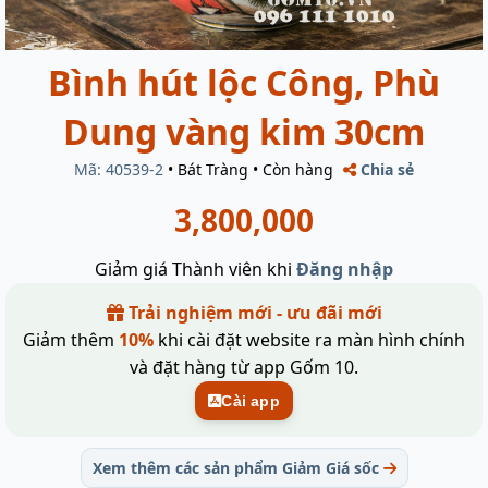
Bình hút lộc Công, Phù
Dung vàng kim 30cm
Mã: 40539-2
•
Bát Tràng
•
Còn hàng
Chia sẻ
3,800,000
Giảm giá Thành viên khi
Đăng nhập
Trải nghiệm mới - ưu đãi mới
Giảm thêm
10%
khi cài đặt website ra màn hình chính
và đặt hàng từ app Gốm 10.
Cài app
Xem thêm các sản phẩm Giảm Giá sốc