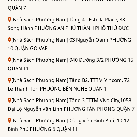
QUẬN 7
[Nhà Sách Phương Nam] Tầng 4 - Estella Place, 88
Song Hành PHƯỜNG AN PHÚ THÀNH PHỐ THỦ ĐỨC
[Nhà Sách Phương Nam] 03 Nguyễn Oanh PHƯỜNG
10 QUẬN GÒ VẤP
[Nhà Sách Phương Nam] 940 Đường 3/2 PHƯỜNG 15
QUẬN 11
[Nhà Sách Phương Nam] Tầng B2, TTTM Vincom, 72
Lê Thánh Tôn PHƯỜNG BẾN NGHÉ QUẬN 1
[Nhà Sách Phương Nam] Tầng 3,TTTM Vivo City,1058
Đại Lộ Nguyễn Văn Linh PHƯỜNG TÂN PHONG QUẬN 7
[Nhà Sách Phương Nam] Công viên Bình Phú, 10-12
Bình Phú PHƯỜNG 9 QUẬN 11