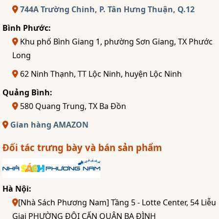
744A Trường Chinh, P. Tân Hưng Thuận, Q.12
Bình Phước:
Khu phố Bình Giang 1, phường Sơn Giang, TX Phước
Long
62 Ninh Thạnh, TT Lộc Ninh, huyện Lộc Ninh
Quảng Bình:
580 Quang Trung, TX Ba Đồn
Gian hàng AMAZON
Đối tác trưng bày và bán sản phẩm
Hà Nội:
[Nhà Sách Phương Nam] Tầng 5 - Lotte Center, 54 Liễu
Giai PHƯỜNG ĐỘI CẤN QUẬN BA ĐÌNH