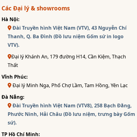
Các Đại lý & showrooms
Hà Nội:
Đài Truyền hình Việt Nam (VTV), 43 Nguyễn Chí
Thanh, Q. Ba Đình (Đồ lưu niệm Gốm sứ in logo
VTV).
Đại lý Khánh An, 179 đường H14, Cần Kiệm, Thạch
Thất
Vĩnh Phúc:
Đại lý Minh Nga, Phố Chợ Lầm, Tam Hồng, Yên Lạc
Đà Nẵng:
Đài Truyền hình Việt Nam (VTV8), 258 Bạch Đằng,
Phước Ninh, Hải Châu (Đồ lưu niệm, trưng bày Gốm
sứ).
TP Hồ Chí Minh: