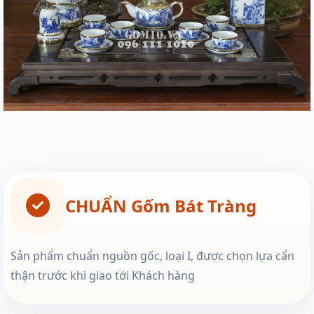
CHUẨN Gốm Bát Tràng
Sản phẩm chuẩn nguồn gốc, loại I, được chọn lựa cẩn
thận trước khi giao tới Khách hàng