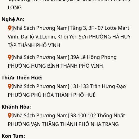
LONG
Nghệ An:
[Nhà Sách Phương Nam] Tầng 3, 3F - 07 Lotte Mart
Vinh, Đại lộ V.I.Lenin, Khối Yên Sơn PHƯỜNG HÀ HUY
TẬP THÀNH PHỐ VINH
[Nhà Sách Phương Nam] 39A Lê Hồng Phong
PHƯỜNG HƯNG BÌNH THÀNH PHỐ VINH
Thừa Thiên Huế:
[Nhà Sách Phương Nam] 131-133 Trần Hưng Đạo
PHƯỜNG PHÚ HÒA THÀNH PHỐ HUẾ
Khánh Hòa:
[Nhà Sách Phương Nam] 98-100-102 Thống Nhất
PHƯỜNG VẠN THẮNG THÀNH PHỐ NHA TRANG
Kon Tum: