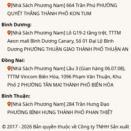
[Nhà Sách Phương Nam] 664 Trần Phú PHƯỜNG
QUYẾT THẮNG THÀNH PHỐ KON TUM
Bình Dương:
[Nhà Sách Phương Nam] Lô G19-2 tầng trệt, TTTM
Aeon mall Bình Dương Canary, Số 01 Đại Lộ Bình
Dương PHƯỜNG THUẬN GIAO THÀNH PHỐ THUẬN AN
Đồng Nai:
[Nhà Sách Phương Nam] Lầu 3 (Gian hàng 06.07.08),
TTTM Vincom Biên Hòa, 1096 Phạm Văn Thuận, Khu
Phố 2 PHƯỜNG TÂN MAI THÀNH PHỐ BIÊN HÒA
Bình Thuận:
[Nhà Sách Phương Nam] 284 Trần Hưng Đạo
PHƯỜNG BÌNH HƯNG THÀNH PHỐ PHAN THIẾT
© 2017 - 2026 Bản quyền thuộc về Công ty TNHH Sản xuất