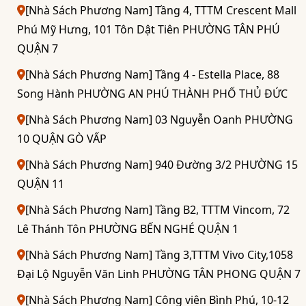
[Nhà Sách Phương Nam] Tầng 4, TTTM Crescent Mall
Phú Mỹ Hưng, 101 Tôn Dật Tiên PHƯỜNG TÂN PHÚ
QUẬN 7
[Nhà Sách Phương Nam] Tầng 4 - Estella Place, 88
Song Hành PHƯỜNG AN PHÚ THÀNH PHỐ THỦ ĐỨC
[Nhà Sách Phương Nam] 03 Nguyễn Oanh PHƯỜNG
10 QUẬN GÒ VẤP
[Nhà Sách Phương Nam] 940 Đường 3/2 PHƯỜNG 15
QUẬN 11
[Nhà Sách Phương Nam] Tầng B2, TTTM Vincom, 72
Lê Thánh Tôn PHƯỜNG BẾN NGHÉ QUẬN 1
[Nhà Sách Phương Nam] Tầng 3,TTTM Vivo City,1058
Đại Lộ Nguyễn Văn Linh PHƯỜNG TÂN PHONG QUẬN 7
[Nhà Sách Phương Nam] Công viên Bình Phú, 10-12