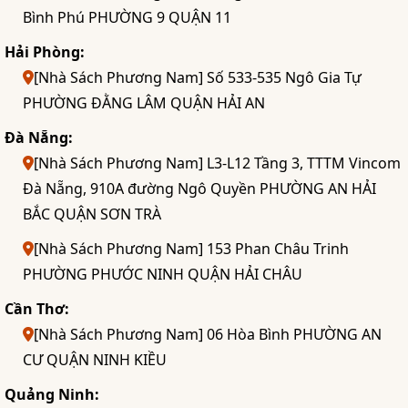
Bình Phú PHƯỜNG 9 QUẬN 11
Hải Phòng:
[Nhà Sách Phương Nam] Số 533-535 Ngô Gia Tự
PHƯỜNG ĐẰNG LÂM QUẬN HẢI AN
Đà Nẵng:
[Nhà Sách Phương Nam] L3-L12 Tầng 3, TTTM Vincom
Đà Nẵng, 910A đường Ngô Quyền PHƯỜNG AN HẢI
BẮC QUẬN SƠN TRÀ
[Nhà Sách Phương Nam] 153 Phan Châu Trinh
PHƯỜNG PHƯỚC NINH QUẬN HẢI CHÂU
Cần Thơ:
[Nhà Sách Phương Nam] 06 Hòa Bình PHƯỜNG AN
CƯ QUẬN NINH KIỀU
Quảng Ninh: