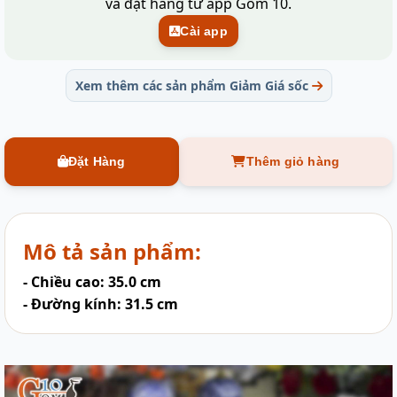
và đặt hàng từ app Gốm 10.
Cài app
Xem thêm các sản phẩm Giảm Giá sốc
Đặt Hàng
Thêm giỏ hàng
Mô tả sản phẩm:
- Chiều cao: 35.0 cm
- Đường kính: 31.5 cm