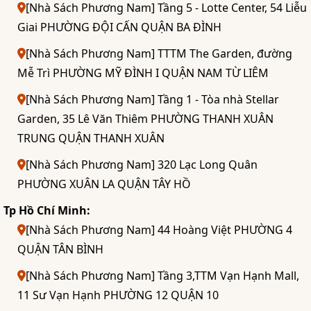
[Nhà Sách Phương Nam] Tầng 5 - Lotte Center, 54 Liễu
Giai PHƯỜNG ĐỘI CẤN QUẬN BA ĐÌNH
[Nhà Sách Phương Nam] TTTM The Garden, đường
Mễ Trì PHƯỜNG MỸ ĐÌNH I QUẬN NAM TỪ LIÊM
[Nhà Sách Phương Nam] Tầng 1 - Tòa nhà Stellar
Garden, 35 Lê Văn Thiêm PHƯỜNG THANH XUÂN
TRUNG QUẬN THANH XUÂN
[Nhà Sách Phương Nam] 320 Lạc Long Quân
PHƯỜNG XUÂN LA QUẬN TÂY HỒ
Tp Hồ Chí Minh:
[Nhà Sách Phương Nam] 44 Hoàng Việt PHƯỜNG 4
QUẬN TÂN BÌNH
[Nhà Sách Phương Nam] Tầng 3,TTM Vạn Hạnh Mall,
11 Sư Vạn Hạnh PHƯỜNG 12 QUẬN 10