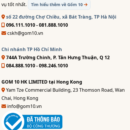
vụ tốt nhất.
Tìm hiểu thêm về Gốm 10
số 22 đường Chợ Chiều, xã Bát Tràng, TP Hà Nội
096.111.1010 - 081.888.1010
cskh@gom10.vn
Chi nhánh TP Hồ Chí Minh
744A Trường Chinh, P. Tân Hưng Thuận, Q 12
084.888.1010 - 098.246.1010
GOM 10 HK LIMITED tại Hong Kong
Yam Tze Commercial Building, 23 Thomson Road, Wan
Chai, Hong Kong
info@gom10.vn