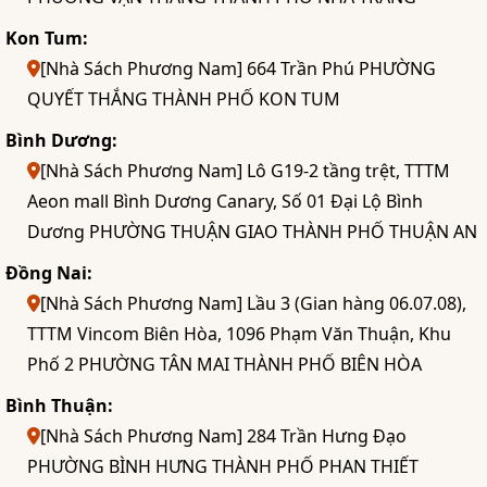
Kon Tum:
[Nhà Sách Phương Nam] 664 Trần Phú PHƯỜNG
QUYẾT THẮNG THÀNH PHỐ KON TUM
Bình Dương:
[Nhà Sách Phương Nam] Lô G19-2 tầng trệt, TTTM
Aeon mall Bình Dương Canary, Số 01 Đại Lộ Bình
Dương PHƯỜNG THUẬN GIAO THÀNH PHỐ THUẬN AN
Đồng Nai:
[Nhà Sách Phương Nam] Lầu 3 (Gian hàng 06.07.08),
TTTM Vincom Biên Hòa, 1096 Phạm Văn Thuận, Khu
Phố 2 PHƯỜNG TÂN MAI THÀNH PHỐ BIÊN HÒA
Bình Thuận:
[Nhà Sách Phương Nam] 284 Trần Hưng Đạo
PHƯỜNG BÌNH HƯNG THÀNH PHỐ PHAN THIẾT