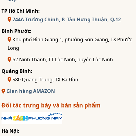
TP Hồ Chí Minh:
744A Trường Chinh, P. Tân Hưng Thuận, Q.12
Bình Phước:
Khu phố Bình Giang 1, phường Sơn Giang, TX Phước
Long
62 Ninh Thạnh, TT Lộc Ninh, huyện Lộc Ninh
Quảng Bình:
580 Quang Trung, TX Ba Đồn
Gian hàng AMAZON
Đối tác trưng bày và bán sản phẩm
Hà Nội: