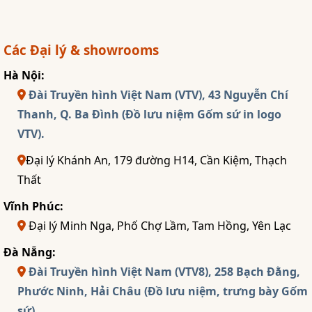
Các Đại lý & showrooms
Hà Nội:
Đài Truyền hình Việt Nam (VTV), 43 Nguyễn Chí
Thanh, Q. Ba Đình (Đồ lưu niệm Gốm sứ in logo
VTV).
Đại lý Khánh An, 179 đường H14, Cần Kiệm, Thạch
Thất
Vĩnh Phúc:
Đại lý Minh Nga, Phố Chợ Lầm, Tam Hồng, Yên Lạc
Đà Nẵng:
Đài Truyền hình Việt Nam (VTV8), 258 Bạch Đằng,
Phước Ninh, Hải Châu (Đồ lưu niệm, trưng bày Gốm
sứ).