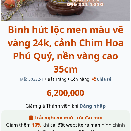
Bình hút lộc men màu vẽ
vàng 24k, cảnh Chim Hoa
Phú Quý, nền vàng cao
35cm
Mã: 50332-1
•
Bát Tràng
•
Còn hàng
Chia sẻ
6,200,000
Giảm giá Thành viên khi
Đăng nhập
Trải nghiệm mới - ưu đãi mới
Giảm thêm
10%
khi cài đặt website ra màn hình chính