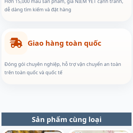
Hơn 15,000 mẫu sản phẩm, giá NIÊM YẾT cạnh tranh,
dễ dàng tìm kiếm và đặt hàng
Giao hàng toàn quốc
Đóng gói chuyên nghiệp, hỗ trợ vận chuyển an toàn
trên toàn quốc và quốc tế
Sản phẩm cùng loại