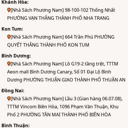
Khánh Hòa:
[Nhà Sách Phương Nam] 98-100-102 Thống Nhất
PHƯỜNG VẠN THẮNG THÀNH PHỐ NHA TRANG
Kon Tum:
[Nhà Sách Phương Nam] 664 Trần Phú PHƯỜNG
QUYẾT THẮNG THÀNH PHỐ KON TUM
Bình Dương:
[Nhà Sách Phương Nam] Lô G19-2 tầng trệt, TTTM
Aeon mall Bình Dương Canary, Số 01 Đại Lộ Bình
Dương PHƯỜNG THUẬN GIAO THÀNH PHỐ THUẬN AN
Đồng Nai:
[Nhà Sách Phương Nam] Lầu 3 (Gian hàng 06.07.08),
TTTM Vincom Biên Hòa, 1096 Phạm Văn Thuận, Khu
Phố 2 PHƯỜNG TÂN MAI THÀNH PHỐ BIÊN HÒA
Bình Thuận: