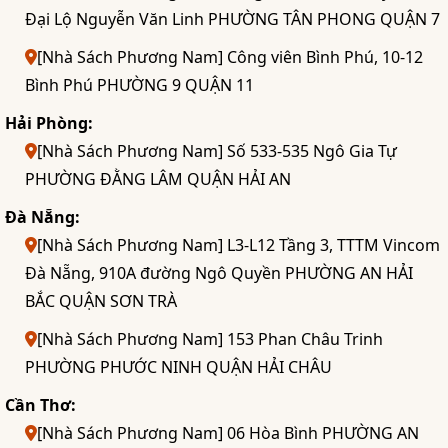
Đại Lộ Nguyễn Văn Linh PHƯỜNG TÂN PHONG QUẬN 7
[Nhà Sách Phương Nam] Công viên Bình Phú, 10-12
Bình Phú PHƯỜNG 9 QUẬN 11
Hải Phòng:
[Nhà Sách Phương Nam] Số 533-535 Ngô Gia Tự
PHƯỜNG ĐẰNG LÂM QUẬN HẢI AN
Đà Nẵng:
[Nhà Sách Phương Nam] L3-L12 Tầng 3, TTTM Vincom
Đà Nẵng, 910A đường Ngô Quyền PHƯỜNG AN HẢI
BẮC QUẬN SƠN TRÀ
[Nhà Sách Phương Nam] 153 Phan Châu Trinh
PHƯỜNG PHƯỚC NINH QUẬN HẢI CHÂU
Cần Thơ:
[Nhà Sách Phương Nam] 06 Hòa Bình PHƯỜNG AN