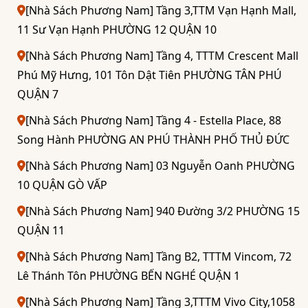
[Nhà Sách Phương Nam] Tầng 3,TTM Vạn Hạnh Mall,
11 Sư Vạn Hạnh PHƯỜNG 12 QUẬN 10
[Nhà Sách Phương Nam] Tầng 4, TTTM Crescent Mall
Phú Mỹ Hưng, 101 Tôn Dật Tiên PHƯỜNG TÂN PHÚ
QUẬN 7
[Nhà Sách Phương Nam] Tầng 4 - Estella Place, 88
Song Hành PHƯỜNG AN PHÚ THÀNH PHỐ THỦ ĐỨC
[Nhà Sách Phương Nam] 03 Nguyễn Oanh PHƯỜNG
10 QUẬN GÒ VẤP
[Nhà Sách Phương Nam] 940 Đường 3/2 PHƯỜNG 15
QUẬN 11
[Nhà Sách Phương Nam] Tầng B2, TTTM Vincom, 72
Lê Thánh Tôn PHƯỜNG BẾN NGHÉ QUẬN 1
[Nhà Sách Phương Nam] Tầng 3,TTTM Vivo City,1058