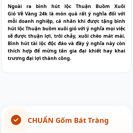
Ngoài ra bình hút lộc Thuận Buồm Xuôi
Gió Vẽ Vàng 24k
là món quà rất ý nghĩa đối với
mỗi doanh nghiệp, cá nhân khi được tặng bình
hút lộc Thuận buồm xuôi gió với ý nghĩa mọi việc
sẽ được thuận lợi, trôi chảy, xuôi chèo mát mái.
Bình hút tài lộc độc đáo và đầy ý nghĩa này còn
thích hợp để mừng tân gia đại khiết hay khai
trương đại lợi thành công.
CHUẨN Gốm Bát Tràng