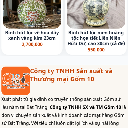
Bình hút lộc vẽ hoa dây
Bình hút lộc men hoàng
xanh vàng kim 23cm
tộc họa tiết Liên Niên
Hữu Dư, cao 30cm (cả đế)
2,700,000
550,000
Công ty TNHH Sản xuất và
Thương mại Gốm 10
Xuất phát từ gia đình có truyền thống sản xuất Gốm sứ
lâu năm tại Bát Tràng,
Công ty TNHH SX và TM Gốm 10
là
đơn vị chuyên sản xuất và kinh doanh các mặt hàng Gốm
sứ Bát Tràng. Với tiêu chí luôn đặt lợi ích và sự hài lòng