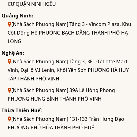
CƯ QUẬN NINH KIỀU
Quảng Ninh:
[Nhà Sách Phương Nam] Tầng 3 - Vincom Plaza, Khu
Cột Đồng Hồ PHƯỜNG BẠCH ĐẰNG THÀNH PHỐ HẠ
LONG
Nghệ An:
[Nhà Sách Phương Nam] Tầng 3, 3F - 07 Lotte Mart
Vinh, Đại lộ V.I.Lenin, Khối Yên Sơn PHƯỜNG HÀ HUY
TẬP THÀNH PHỐ VINH
[Nhà Sách Phương Nam] 39A Lê Hồng Phong
PHƯỜNG HƯNG BÌNH THÀNH PHỐ VINH
Thừa Thiên Huế:
[Nhà Sách Phương Nam] 131-133 Trần Hưng Đạo
PHƯỜNG PHÚ HÒA THÀNH PHỐ HUẾ