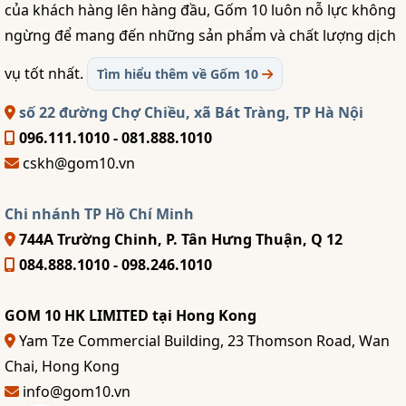
của khách hàng lên hàng đầu, Gốm 10 luôn nỗ lực không
ngừng để mang đến những sản phẩm và chất lượng dịch
vụ tốt nhất.
Tìm hiểu thêm về Gốm 10
số 22 đường Chợ Chiều, xã Bát Tràng, TP Hà Nội
096.111.1010 - 081.888.1010
cskh@gom10.vn
Chi nhánh TP Hồ Chí Minh
744A Trường Chinh, P. Tân Hưng Thuận, Q 12
084.888.1010 - 098.246.1010
GOM 10 HK LIMITED tại Hong Kong
Yam Tze Commercial Building, 23 Thomson Road, Wan
Chai, Hong Kong
info@gom10.vn