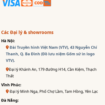
Các Đại lý & showrooms
Hà Nội:
Đài Truyền hình Việt Nam (VTV), 43 Nguyễn Chí
Thanh, Q. Ba Đình (Đồ lưu niệm Gốm sứ in logo
VTV).
Đại lý Khánh An, 179 đường H14, Cần Kiệm, Thạch
Thất
Vĩnh Phúc:
Đại lý Minh Nga, Phố Chợ Lầm, Tam Hồng, Yên Lạc
Đà Nẵng: