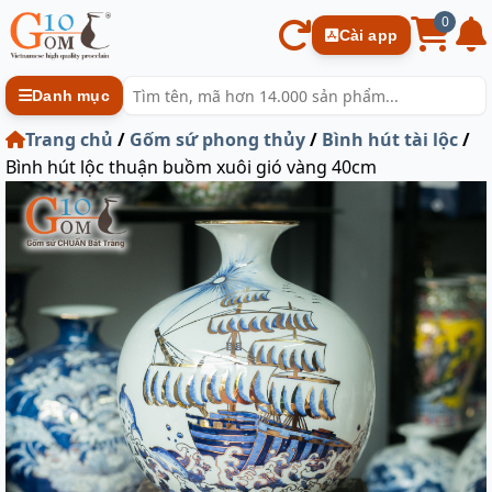
0
Cài app
Danh mục
Trang chủ
/
Gốm sứ phong thủy
/
Bình hút tài lộc
/
Bình hút lộc thuận buồm xuôi gió vàng 40cm