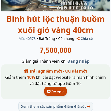
Bình hút lộc thuận buồm
xuôi gió vàng 40cm
Mã: 40573
•
Bát Tràng
•
Còn hàng
Chia sẻ
7,500,000
Giảm giá Thành viên khi
Đăng nhập
Trải nghiệm mới - ưu đãi mới
Giảm thêm
10%
khi cài đặt website ra màn hình chính
và đặt hàng từ app Gốm 10.
Cài app
Xem thêm các sản phẩm Giảm Giá sốc