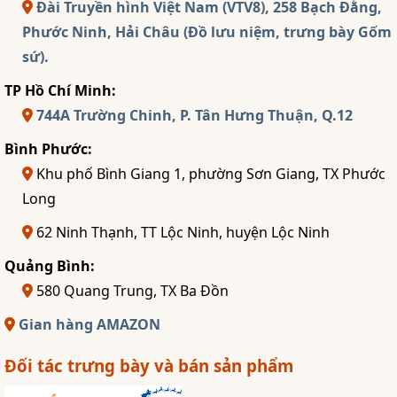
Đài Truyền hình Việt Nam (VTV8), 258 Bạch Đằng,
Phước Ninh, Hải Châu (Đồ lưu niệm, trưng bày Gốm
sứ).
TP Hồ Chí Minh:
744A Trường Chinh, P. Tân Hưng Thuận, Q.12
Bình Phước:
Khu phố Bình Giang 1, phường Sơn Giang, TX Phước
Long
62 Ninh Thạnh, TT Lộc Ninh, huyện Lộc Ninh
Quảng Bình:
580 Quang Trung, TX Ba Đồn
Gian hàng AMAZON
Đối tác trưng bày và bán sản phẩm