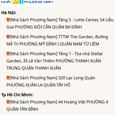
Hà Nội:
[Nhà Sách Phương Nam] Tầng 5 - Lotte Center, 54 Liễu
Giai PHƯỜNG ĐỘI CẤN QUẬN BA ĐÌNH
[Nhà Sách Phương Nam] TTTM The Garden, đường
Mễ Trì PHƯỜNG MỸ ĐÌNH I QUẬN NAM TỪ LIÊM
[Nhà Sách Phương Nam] Tầng 1 - Tòa nhà Stellar
Garden, 35 Lê Văn Thiêm PHƯỜNG THANH XUÂN
TRUNG QUẬN THANH XUÂN
[Nhà Sách Phương Nam] 320 Lạc Long Quân
PHƯỜNG XUÂN LA QUẬN TÂY HỒ
Tp Hồ Chí Minh:
[Nhà Sách Phương Nam] 44 Hoàng Việt PHƯỜNG 4
QUẬN TÂN BÌNH