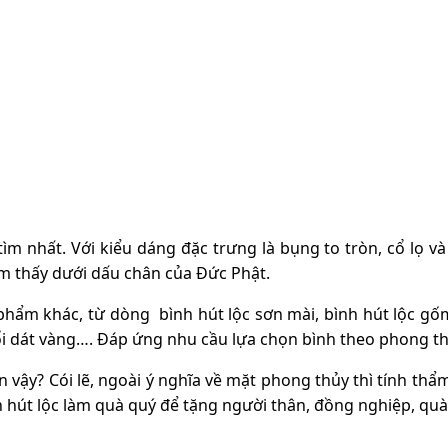
 nhất. Với kiểu dáng đặc trưng là bụng to tròn, cổ lọ và mi
ìm thấy dưới dấu chân của Đức Phật.
hẩm khác, từ dòng bình hút lộc sơn mài, bình hút lộc gốm
 nổi dát vàng…. Đáp ứng nhu cầu lựa chọn bình theo phong t
vậy? Cói lẽ, ngoài ý nghĩa về mặt phong thủy thì tính thẩm
 hút lộc làm quà quý để tặng người thân, đồng nghiệp, quà