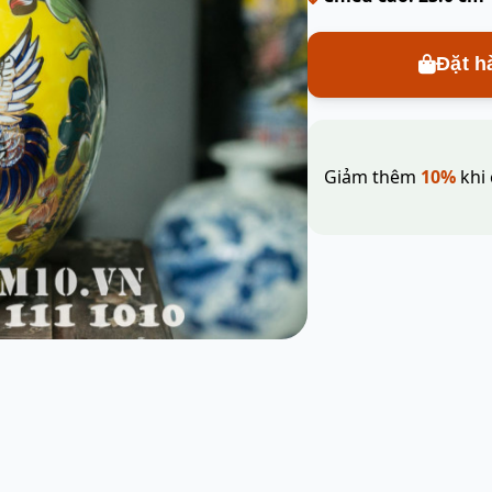
Đặt h
Giảm thêm
10%
khi 