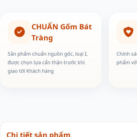
CHUẨN Gốm Bát
Tràng
Sản phẩm chuẩn nguồn gốc, loại I,
Chính sá
được chọn lựa cẩn thận trước khi
phẩm với
giao tới Khách hàng
Chi tiết sản phẩm