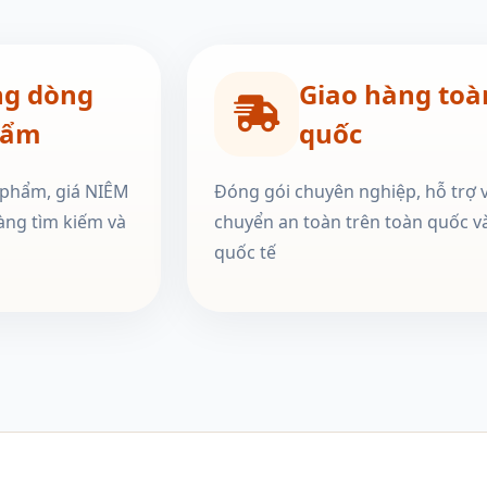
ng dòng
Giao hàng toà
hẩm
quốc
 phẩm, giá NIÊM
Đóng gói chuyên nghiệp, hỗ trợ 
àng tìm kiếm và
chuyển an toàn trên toàn quốc v
quốc tế