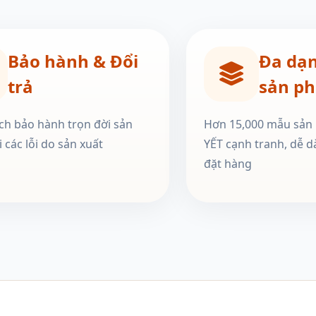
Bảo hành & Đổi
Đa dạ
trả
sản p
ch bảo hành trọn đời sản
Hơn 15,000 mẫu sản
 các lỗi do sản xuất
YẾT cạnh tranh, dễ d
đặt hàng