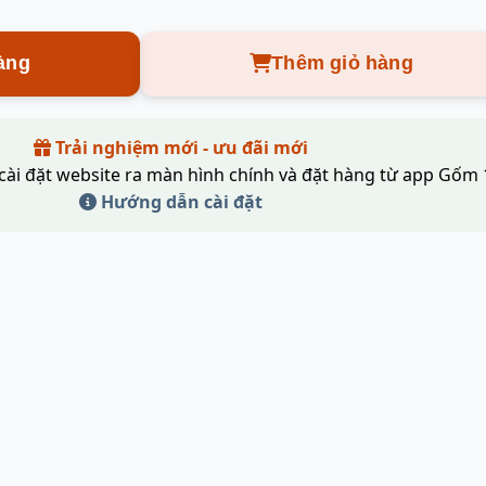
àng
Thêm giỏ hàng
Trải nghiệm mới - ưu đãi mới
cài đặt website ra màn hình chính và đặt hàng từ app Gốm 
Hướng dẫn cài đặt