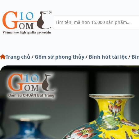
Trang chủ
/
Gốm sứ phong thủy
/
Bình hút tài lộc
/
Bì