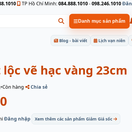
88.1010
TP Hồ Chí Minh:
084.888.1010
-
098.246.1010
Đăn
Danh mục sản phẩm
Blog - bài viết
Lịch vạn niên
 lộc vẽ hạc vàng 23cm
g
•
Còn hàng
Chia sẻ
00
hi
Đăng nhập
Xem thêm các sản phẩm Giảm Giá sốc