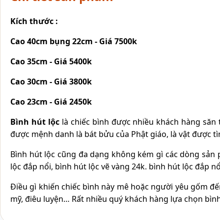
Kích thước :
Cao 40cm bụng 22cm - Giá 7500k
Cao 35cm - Giá 5400k
Cao 30cm - Giá 3800k
Cao 23cm - Giá 2450k
Bình hút lộc
là chiếc bình được nhiều khách hàng săn tìm
được mệnh danh là bát bửu của Phật giáo, là vật được t
Bình hút lộc cũng đa dạng không kém gì các dòng sản p
lộc đắp nổi, bình hút lộc vẽ vàng 24k. bình hút lộc đắp
Điều gì khiến chiếc bình này mê hoặc người yêu gốm đến 
mỹ, điêu luyện… Rất nhiều quý khách hàng lựa chọn bình