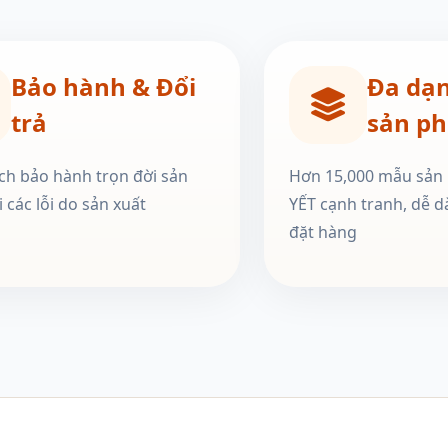
Bảo hành & Đổi
Đa dạ
trả
sản p
ch bảo hành trọn đời sản
Hơn 15,000 mẫu sản
 các lỗi do sản xuất
YẾT cạnh tranh, dễ d
đặt hàng