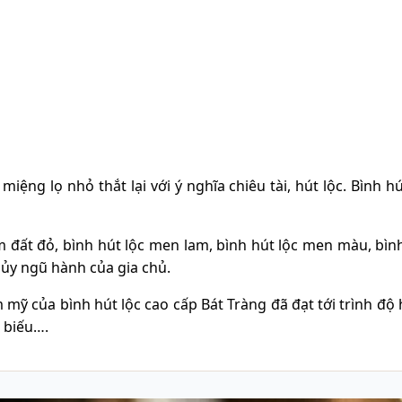
ệng lọ nhỏ thắt lại với ý nghĩa chiêu tài, hút lộc. Bình hú
 đất đỏ, bình hút lộc men lam, bình hút lộc men màu, bìn
hủy ngũ hành của gia chủ.
 mỹ của bình hút lộc cao cấp Bát Tràng đã đạt tới trình độ
 biếu….