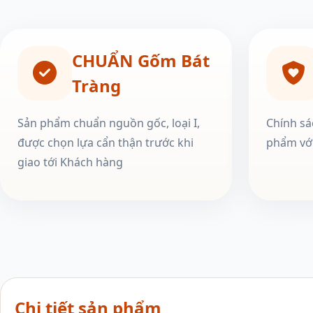
CHUẨN Gốm Bát
Tràng
Sản phẩm chuẩn nguồn gốc, loại I,
Chính sá
được chọn lựa cẩn thận trước khi
phẩm với
giao tới Khách hàng
Chi tiết sản phẩm