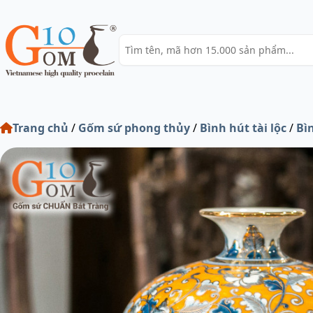
Trang chủ
/
Gốm sứ phong thủy
/
Bình hút tài lộc
/
Bì