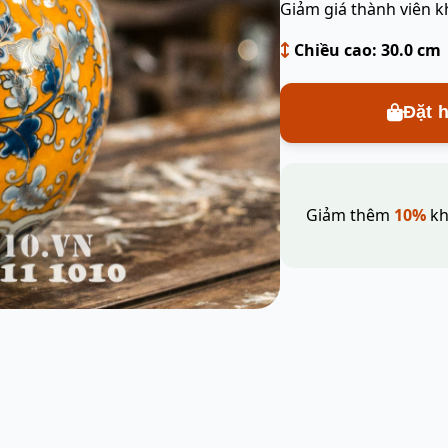
Giảm giá thành viên k
Chiều cao: 30.0 cm
Đặt 
Giảm thêm
10%
kh