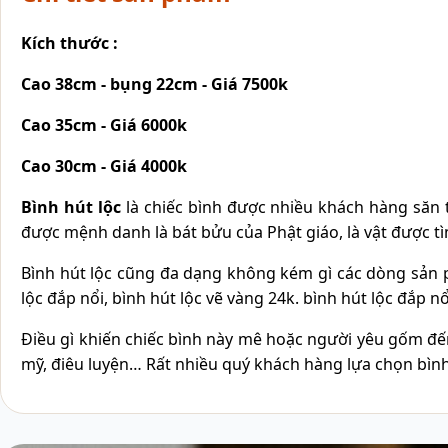
Kích thước :
Cao 38cm - bụng 22cm - Giá 7500k
Cao 35cm - Giá 6000k
Cao 30cm - Giá 4000k
Bình hút lộc
là chiếc bình được nhiều khách hàng săn tìm
được mệnh danh là bát bửu của Phật giáo, là vật được t
Bình hút lộc cũng đa dạng không kém gì các dòng sản p
lộc đắp nổi, bình hút lộc vẽ vàng 24k. bình hút lộc đắp
Điều gì khiến chiếc bình này mê hoặc người yêu gốm đến 
mỹ, điêu luyện… Rất nhiều quý khách hàng lựa chọn bình