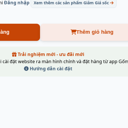
hi
Đăng nhập
Xem thêm các sản phẩm Giảm Giá sốc
hàng
Thêm giỏ hàng
Trải nghiệm mới - ưu đãi mới
i cài đặt website ra màn hình chính và đặt hàng từ app Gốm
Hướng dẫn cài đặt