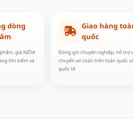
ng dòng
Giao hàng toà
hẩm
quốc
 phẩm, giá NIÊM
Đóng gói chuyên nghiệp, hỗ trợ 
àng tìm kiếm và
chuyển an toàn trên toàn quốc v
quốc tế