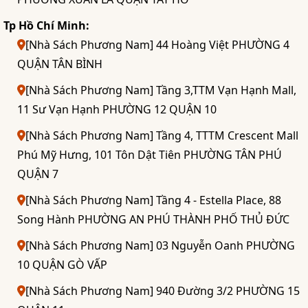
Tp Hồ Chí Minh:
[Nhà Sách Phương Nam] 44 Hoàng Việt PHƯỜNG 4
QUẬN TÂN BÌNH
[Nhà Sách Phương Nam] Tầng 3,TTM Vạn Hạnh Mall,
11 Sư Vạn Hạnh PHƯỜNG 12 QUẬN 10
[Nhà Sách Phương Nam] Tầng 4, TTTM Crescent Mall
Phú Mỹ Hưng, 101 Tôn Dật Tiên PHƯỜNG TÂN PHÚ
QUẬN 7
[Nhà Sách Phương Nam] Tầng 4 - Estella Place, 88
Song Hành PHƯỜNG AN PHÚ THÀNH PHỐ THỦ ĐỨC
[Nhà Sách Phương Nam] 03 Nguyễn Oanh PHƯỜNG
10 QUẬN GÒ VẤP
[Nhà Sách Phương Nam] 940 Đường 3/2 PHƯỜNG 15