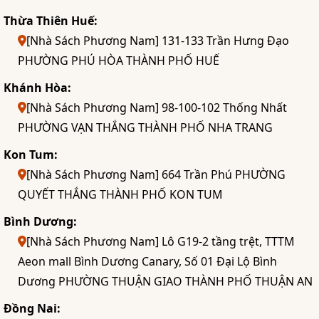
Thừa Thiên Huế:
[Nhà Sách Phương Nam] 131-133 Trần Hưng Đạo
PHƯỜNG PHÚ HÒA THÀNH PHỐ HUẾ
Khánh Hòa:
[Nhà Sách Phương Nam] 98-100-102 Thống Nhất
PHƯỜNG VẠN THẮNG THÀNH PHỐ NHA TRANG
Kon Tum:
[Nhà Sách Phương Nam] 664 Trần Phú PHƯỜNG
QUYẾT THẮNG THÀNH PHỐ KON TUM
Bình Dương:
[Nhà Sách Phương Nam] Lô G19-2 tầng trệt, TTTM
Aeon mall Bình Dương Canary, Số 01 Đại Lộ Bình
Dương PHƯỜNG THUẬN GIAO THÀNH PHỐ THUẬN AN
Đồng Nai: