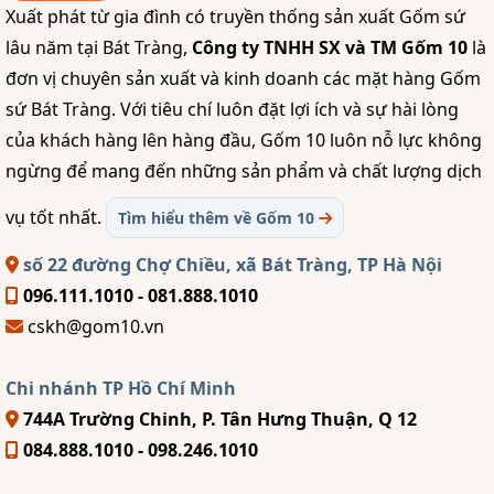
Xuất phát từ gia đình có truyền thống sản xuất Gốm sứ
lâu năm tại Bát Tràng,
Công ty TNHH SX và TM Gốm 10
là
đơn vị chuyên sản xuất và kinh doanh các mặt hàng Gốm
sứ Bát Tràng. Với tiêu chí luôn đặt lợi ích và sự hài lòng
của khách hàng lên hàng đầu, Gốm 10 luôn nỗ lực không
ngừng để mang đến những sản phẩm và chất lượng dịch
vụ tốt nhất.
Tìm hiểu thêm về Gốm 10
số 22 đường Chợ Chiều, xã Bát Tràng, TP Hà Nội
096.111.1010 - 081.888.1010
cskh@gom10.vn
Chi nhánh TP Hồ Chí Minh
744A Trường Chinh, P. Tân Hưng Thuận, Q 12
084.888.1010 - 098.246.1010