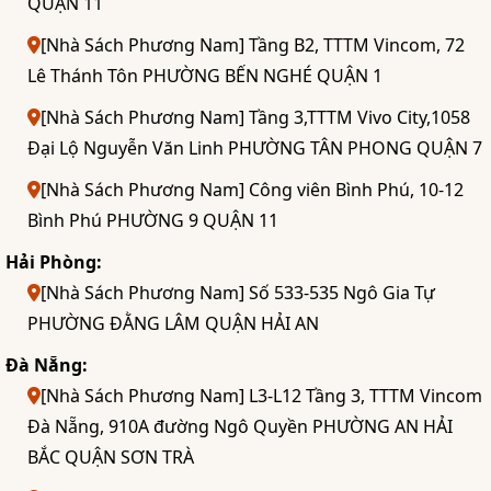
QUẬN 11
[Nhà Sách Phương Nam] Tầng B2, TTTM Vincom, 72
Lê Thánh Tôn PHƯỜNG BẾN NGHÉ QUẬN 1
[Nhà Sách Phương Nam] Tầng 3,TTTM Vivo City,1058
Đại Lộ Nguyễn Văn Linh PHƯỜNG TÂN PHONG QUẬN 7
[Nhà Sách Phương Nam] Công viên Bình Phú, 10-12
Bình Phú PHƯỜNG 9 QUẬN 11
Hải Phòng:
[Nhà Sách Phương Nam] Số 533-535 Ngô Gia Tự
PHƯỜNG ĐẰNG LÂM QUẬN HẢI AN
Đà Nẵng:
[Nhà Sách Phương Nam] L3-L12 Tầng 3, TTTM Vincom
Đà Nẵng, 910A đường Ngô Quyền PHƯỜNG AN HẢI
BẮC QUẬN SƠN TRÀ