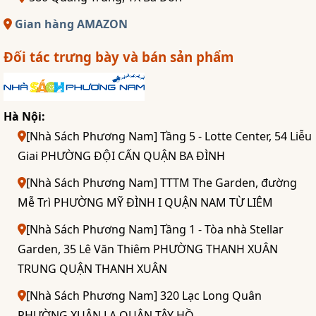
Gian hàng AMAZON
Đối tác trưng bày và bán sản phẩm
Hà Nội:
[Nhà Sách Phương Nam] Tầng 5 - Lotte Center, 54 Liễu
Giai PHƯỜNG ĐỘI CẤN QUẬN BA ĐÌNH
[Nhà Sách Phương Nam] TTTM The Garden, đường
Mễ Trì PHƯỜNG MỸ ĐÌNH I QUẬN NAM TỪ LIÊM
[Nhà Sách Phương Nam] Tầng 1 - Tòa nhà Stellar
Garden, 35 Lê Văn Thiêm PHƯỜNG THANH XUÂN
TRUNG QUẬN THANH XUÂN
[Nhà Sách Phương Nam] 320 Lạc Long Quân
PHƯỜNG XUÂN LA QUẬN TÂY HỒ