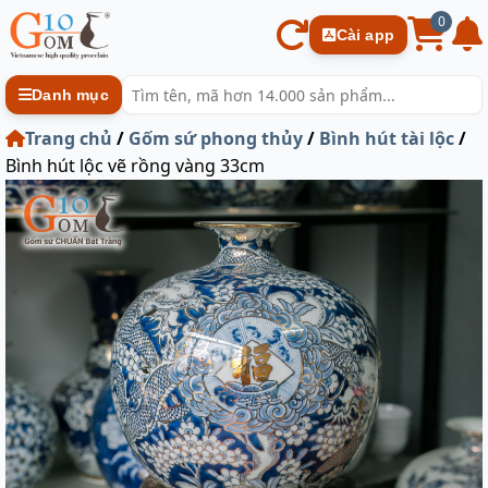
0
Cài app
Danh mục
Trang chủ
/
Gốm sứ phong thủy
/
Bình hút tài lộc
/
Bình hút lộc vẽ rồng vàng 33cm