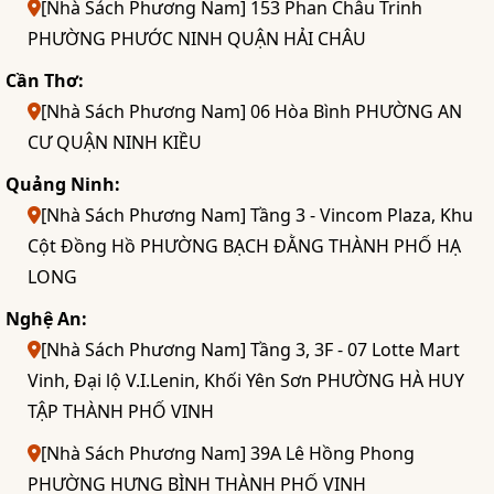
[Nhà Sách Phương Nam] 153 Phan Châu Trinh
PHƯỜNG PHƯỚC NINH QUẬN HẢI CHÂU
Cần Thơ:
[Nhà Sách Phương Nam] 06 Hòa Bình PHƯỜNG AN
CƯ QUẬN NINH KIỀU
Quảng Ninh:
[Nhà Sách Phương Nam] Tầng 3 - Vincom Plaza, Khu
Cột Đồng Hồ PHƯỜNG BẠCH ĐẰNG THÀNH PHỐ HẠ
LONG
Nghệ An:
[Nhà Sách Phương Nam] Tầng 3, 3F - 07 Lotte Mart
Vinh, Đại lộ V.I.Lenin, Khối Yên Sơn PHƯỜNG HÀ HUY
TẬP THÀNH PHỐ VINH
[Nhà Sách Phương Nam] 39A Lê Hồng Phong
PHƯỜNG HƯNG BÌNH THÀNH PHỐ VINH