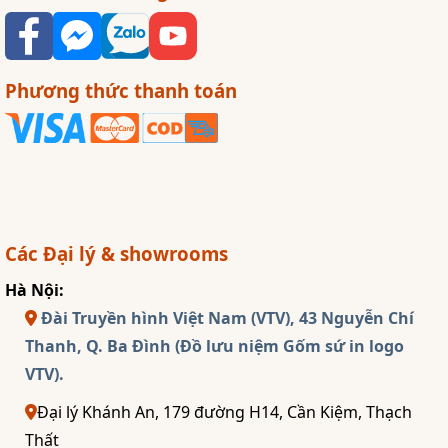
Phương thức thanh toán
Các Đại lý & showrooms
Hà Nội:
Đài Truyền hình Việt Nam (VTV), 43 Nguyễn Chí
Thanh, Q. Ba Đình (Đồ lưu niệm Gốm sứ in logo
VTV).
Đại lý Khánh An, 179 đường H14, Cần Kiệm, Thạch
Thất