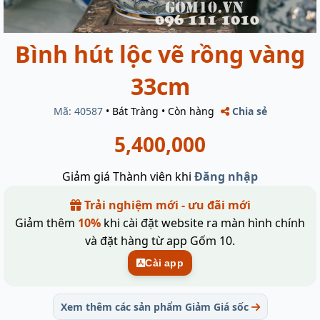
Bình hút lộc vẽ rồng vàng
33cm
Mã: 40587
•
Bát Tràng
•
Còn hàng
Chia sẻ
5,400,000
Giảm giá Thành viên khi
Đăng nhập
Trải nghiệm mới - ưu đãi mới
Giảm thêm
10%
khi cài đặt website ra màn hình chính
và đặt hàng từ app Gốm 10.
Cài app
Xem thêm các sản phẩm Giảm Giá sốc