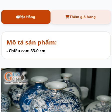
Đặt Hàng
Thêm giỏ hàng
Mô tả sản phẩm:
- Chiều cao: 33.0 cm