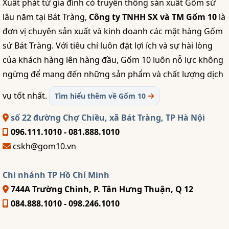
Xuất phát từ gia đình có truyền thống sản xuất Gốm sứ
lâu năm tại Bát Tràng,
Công ty TNHH SX và TM Gốm 10
là
đơn vị chuyên sản xuất và kinh doanh các mặt hàng Gốm
sứ Bát Tràng. Với tiêu chí luôn đặt lợi ích và sự hài lòng
của khách hàng lên hàng đầu, Gốm 10 luôn nỗ lực không
ngừng để mang đến những sản phẩm và chất lượng dịch
vụ tốt nhất.
Tìm hiểu thêm về Gốm 10
số 22 đường Chợ Chiều, xã Bát Tràng, TP Hà Nội
096.111.1010 - 081.888.1010
cskh@gom10.vn
Chi nhánh TP Hồ Chí Minh
744A Trường Chinh, P. Tân Hưng Thuận, Q 12
084.888.1010 - 098.246.1010