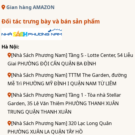
Gian hàng AMAZON
Đối tác trưng bày và bán sản phẩm
Hà Nội:
[Nhà Sách Phương Nam] Tầng 5 - Lotte Center, 54 Liễu
Giai PHƯỜNG ĐỘI CẤN QUẬN BA ĐÌNH
[Nhà Sách Phương Nam] TTTM The Garden, đường
Mễ Trì PHƯỜNG MỸ ĐÌNH I QUẬN NAM TỪ LIÊM
[Nhà Sách Phương Nam] Tầng 1 - Tòa nhà Stellar
Garden, 35 Lê Văn Thiêm PHƯỜNG THANH XUÂN
TRUNG QUẬN THANH XUÂN
[Nhà Sách Phương Nam] 320 Lạc Long Quân
PHƯỜNG XUÂN LA QUẬN TÂY HỒ