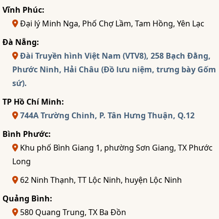
Vĩnh Phúc:
Đại lý Minh Nga, Phố Chợ Lầm, Tam Hồng, Yên Lạc
Đà Nẵng:
Đài Truyền hình Việt Nam (VTV8), 258 Bạch Đằng,
Phước Ninh, Hải Châu (Đồ lưu niệm, trưng bày Gốm
sứ).
TP Hồ Chí Minh:
744A Trường Chinh, P. Tân Hưng Thuận, Q.12
Bình Phước:
Khu phố Bình Giang 1, phường Sơn Giang, TX Phước
Long
62 Ninh Thạnh, TT Lộc Ninh, huyện Lộc Ninh
Quảng Bình:
580 Quang Trung, TX Ba Đồn