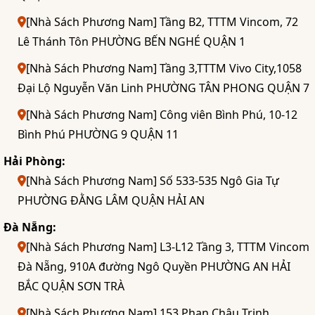
[Nhà Sách Phương Nam] Tầng B2, TTTM Vincom, 72
Lê Thánh Tôn PHƯỜNG BẾN NGHÉ QUẬN 1
[Nhà Sách Phương Nam] Tầng 3,TTTM Vivo City,1058
Đại Lộ Nguyễn Văn Linh PHƯỜNG TÂN PHONG QUẬN 7
[Nhà Sách Phương Nam] Công viên Bình Phú, 10-12
Bình Phú PHƯỜNG 9 QUẬN 11
Hải Phòng:
[Nhà Sách Phương Nam] Số 533-535 Ngô Gia Tự
PHƯỜNG ĐẰNG LÂM QUẬN HẢI AN
Đà Nẵng:
[Nhà Sách Phương Nam] L3-L12 Tầng 3, TTTM Vincom
Đà Nẵng, 910A đường Ngô Quyền PHƯỜNG AN HẢI
BẮC QUẬN SƠN TRÀ
[Nhà Sách Phương Nam] 153 Phan Châu Trinh