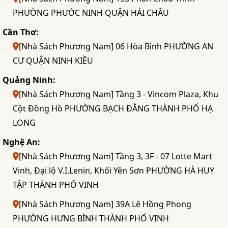
PHƯỜNG PHƯỚC NINH QUẬN HẢI CHÂU
Cần Thơ:
[Nhà Sách Phương Nam] 06 Hòa Bình PHƯỜNG AN
CƯ QUẬN NINH KIỀU
Quảng Ninh:
[Nhà Sách Phương Nam] Tầng 3 - Vincom Plaza, Khu
Cột Đồng Hồ PHƯỜNG BẠCH ĐẰNG THÀNH PHỐ HẠ
LONG
Nghệ An:
[Nhà Sách Phương Nam] Tầng 3, 3F - 07 Lotte Mart
Vinh, Đại lộ V.I.Lenin, Khối Yên Sơn PHƯỜNG HÀ HUY
TẬP THÀNH PHỐ VINH
[Nhà Sách Phương Nam] 39A Lê Hồng Phong
PHƯỜNG HƯNG BÌNH THÀNH PHỐ VINH