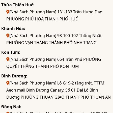
Thừa Thiên Huế:
[Nhà Sách Phương Nam] 131-133 Trần Hưng Đạo
PHƯỜNG PHÚ HÒA THÀNH PHỐ HUẾ
Khánh Hòa:
[Nhà Sách Phương Nam] 98-100-102 Thống Nhất
PHƯỜNG VẠN THẮNG THÀNH PHỐ NHA TRANG
Kon Tum:
[Nhà Sách Phương Nam] 664 Trần Phú PHƯỜNG
QUYẾT THẮNG THÀNH PHỐ KON TUM
Bình Dương:
[Nhà Sách Phương Nam] Lô G19-2 tầng trệt, TTTM
Aeon mall Bình Dương Canary, Số 01 Đại Lộ Bình
Dương PHƯỜNG THUẬN GIAO THÀNH PHỐ THUẬN AN
Đồng Nai: