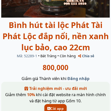
Bình hút tài lộc Phát Tài
Phát Lộc đắp nổi, nền xanh
lục bảo, cao 22cm
Mã: 52289-1
•
Bát Tràng
•
Còn hàng
Chia sẻ
800,000
Giảm giá Thành viên khi
Đăng nhập
Trải nghiệm mới - ưu đãi mới
Giảm thêm
10%
khi cài đặt website ra màn hình chính
và đặt hàng từ app Gốm 10.
Cài app