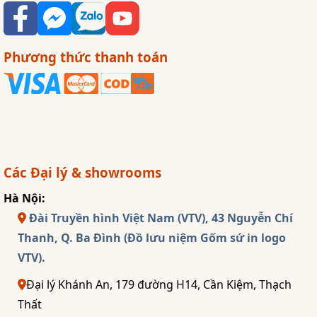
Phương thức thanh toán
Các Đại lý & showrooms
Hà Nội:
Đài Truyền hình Việt Nam (VTV), 43 Nguyễn Chí
Thanh, Q. Ba Đình (Đồ lưu niệm Gốm sứ in logo
VTV).
Đại lý Khánh An, 179 đường H14, Cần Kiệm, Thạch
Thất