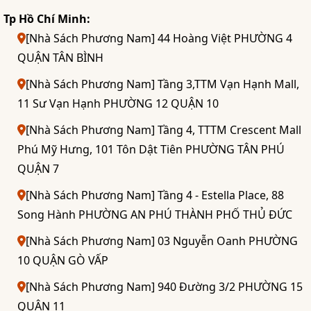
Tp Hồ Chí Minh:
[Nhà Sách Phương Nam] 44 Hoàng Việt PHƯỜNG 4
QUẬN TÂN BÌNH
[Nhà Sách Phương Nam] Tầng 3,TTM Vạn Hạnh Mall,
11 Sư Vạn Hạnh PHƯỜNG 12 QUẬN 10
[Nhà Sách Phương Nam] Tầng 4, TTTM Crescent Mall
Phú Mỹ Hưng, 101 Tôn Dật Tiên PHƯỜNG TÂN PHÚ
QUẬN 7
[Nhà Sách Phương Nam] Tầng 4 - Estella Place, 88
Song Hành PHƯỜNG AN PHÚ THÀNH PHỐ THỦ ĐỨC
[Nhà Sách Phương Nam] 03 Nguyễn Oanh PHƯỜNG
10 QUẬN GÒ VẤP
[Nhà Sách Phương Nam] 940 Đường 3/2 PHƯỜNG 15
QUẬN 11