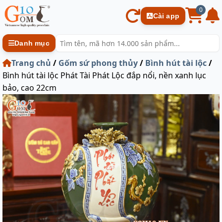
0
Cài app
Danh mục
Trang chủ
/
Gốm sứ phong thủy
/
Bình hút tài lộc
/
Bình hút tài lộc Phát Tài Phát Lộc đắp nổi, nền xanh lục
bảo, cao 22cm