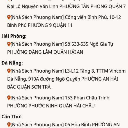
Đại Lộ Nguyễn Văn Linh PHƯỜNG TÂN PHONG QUẬN 7
[Nhà Sách Phương Nam] Công viên Bình Phú, 10-12
Bình Phú PHƯỜNG 9 QUẬN 11
Hải Phòng:
[Nhà Sách Phương Nam] Số 533-535 Ngô Gia Tự
PHƯỜNG ĐẰNG LÂM QUẬN HẢI AN
Đà Nẵng:
[Nhà Sách Phương Nam] L3-L12 Tầng 3, TTTM Vincom
Đà Nẵng, 910A đường Ngô Quyền PHƯỜNG AN HẢI
BẮC QUẬN SƠN TRÀ
[Nhà Sách Phương Nam] 153 Phan Châu Trinh
PHƯỜNG PHƯỚC NINH QUẬN HẢI CHÂU
Cần Thơ:
[Nhà Sách Phương Nam] 06 Hòa Bình PHƯỜNG AN