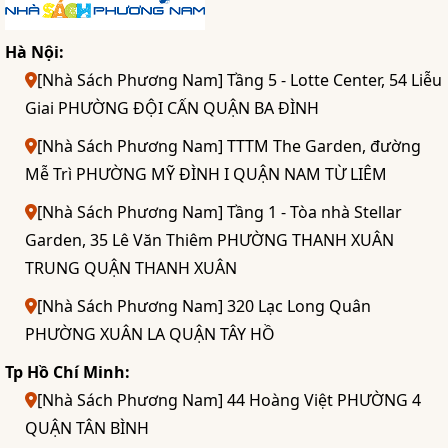
Hà Nội:
[Nhà Sách Phương Nam] Tầng 5 - Lotte Center, 54 Liễu
Giai PHƯỜNG ĐỘI CẤN QUẬN BA ĐÌNH
[Nhà Sách Phương Nam] TTTM The Garden, đường
Mễ Trì PHƯỜNG MỸ ĐÌNH I QUẬN NAM TỪ LIÊM
[Nhà Sách Phương Nam] Tầng 1 - Tòa nhà Stellar
Garden, 35 Lê Văn Thiêm PHƯỜNG THANH XUÂN
TRUNG QUẬN THANH XUÂN
[Nhà Sách Phương Nam] 320 Lạc Long Quân
PHƯỜNG XUÂN LA QUẬN TÂY HỒ
Tp Hồ Chí Minh:
[Nhà Sách Phương Nam] 44 Hoàng Việt PHƯỜNG 4
QUẬN TÂN BÌNH