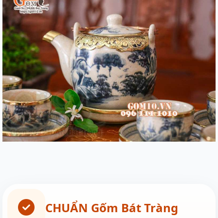
CHUẨN Gốm Bát Tràng