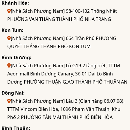
Khánh Hòa:
[Nhà Sách Phương Nam] 98-100-102 Thống Nhất
PHƯỜNG VẠN THẮNG THÀNH PHỐ NHA TRANG
Kon Tum:
[Nhà Sách Phương Nam] 664 Trần Phú PHƯỜNG
QUYẾT THẮNG THÀNH PHỐ KON TUM
Bình Dương:
[Nhà Sách Phương Nam] Lô G19-2 tầng trệt, TTTM
Aeon mall Bình Dương Canary, Số 01 Đại Lộ Bình
Dương PHƯỜNG THUẬN GIAO THÀNH PHỐ THUẬN AN
Đồng Nai:
[Nhà Sách Phương Nam] Lầu 3 (Gian hàng 06.07.08),
TTTM Vincom Biên Hòa, 1096 Phạm Văn Thuận, Khu
Phố 2 PHƯỜNG TÂN MAI THÀNH PHỐ BIÊN HÒA
Bình Thuận: