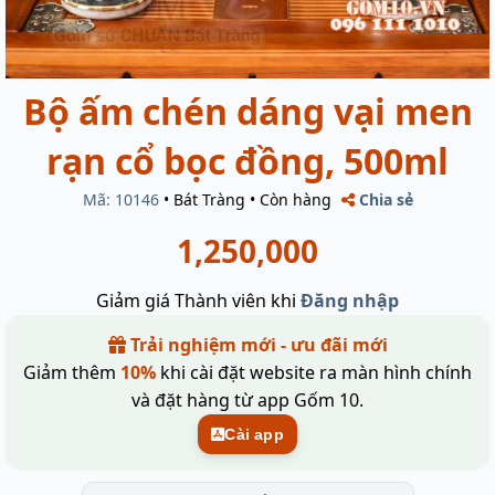
Bộ ấm chén dáng vại men
rạn cổ bọc đồng, 500ml
Mã: 10146
•
Bát Tràng
•
Còn hàng
Chia sẻ
1,250,000
Giảm giá Thành viên khi
Đăng nhập
Trải nghiệm mới - ưu đãi mới
Giảm thêm
10%
khi cài đặt website ra màn hình chính
và đặt hàng từ app Gốm 10.
Cài app