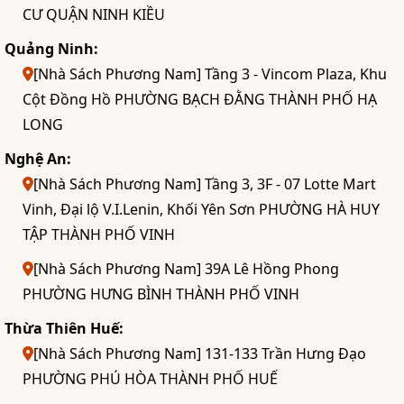
CƯ QUẬN NINH KIỀU
Quảng Ninh:
[Nhà Sách Phương Nam] Tầng 3 - Vincom Plaza, Khu
Cột Đồng Hồ PHƯỜNG BẠCH ĐẰNG THÀNH PHỐ HẠ
LONG
Nghệ An:
[Nhà Sách Phương Nam] Tầng 3, 3F - 07 Lotte Mart
Vinh, Đại lộ V.I.Lenin, Khối Yên Sơn PHƯỜNG HÀ HUY
TẬP THÀNH PHỐ VINH
[Nhà Sách Phương Nam] 39A Lê Hồng Phong
PHƯỜNG HƯNG BÌNH THÀNH PHỐ VINH
Thừa Thiên Huế:
[Nhà Sách Phương Nam] 131-133 Trần Hưng Đạo
PHƯỜNG PHÚ HÒA THÀNH PHỐ HUẾ