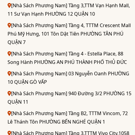
[Nhà Sách Phương Nam] Tầng 3,TTM Vạn Hạnh Mall,
11 Sư Vạn Hạnh PHƯỜNG 12 QUẬN 10
[Nhà Sách Phương Nam] Tầng 4, TTTM Crescent Mall
Phú Mỹ Hưng, 101 Tôn Dật Tiên PHƯỜNG TÂN PHÚ
QUẬN 7
[Nhà Sách Phương Nam] Tầng 4 - Estella Place, 88
Song Hành PHƯỜNG AN PHÚ THÀNH PHỐ THỦ ĐỨC
[Nhà Sách Phương Nam] 03 Nguyễn Oanh PHƯỜNG
10 QUẬN GÒ VẤP
[Nhà Sách Phương Nam] 940 Đường 3/2 PHƯỜNG 15
QUẬN 11
[Nhà Sách Phương Nam] Tầng B2, TTTM Vincom, 72
Lê Thánh Tôn PHƯỜNG BẾN NGHÉ QUẬN 1
[Nhà Sách Phương Nam] Tầng 3,TTTM Vivo City,1058