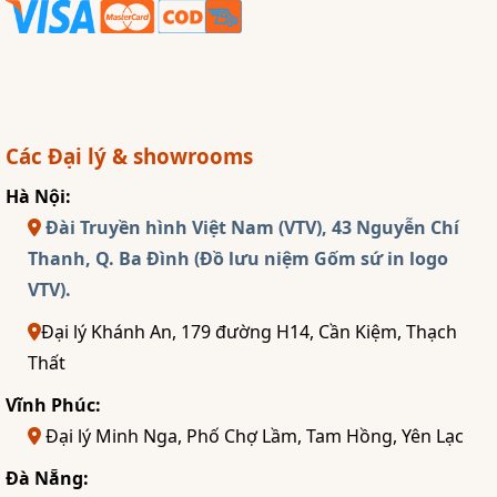
Các Đại lý & showrooms
Hà Nội:
Đài Truyền hình Việt Nam (VTV), 43 Nguyễn Chí
Thanh, Q. Ba Đình (Đồ lưu niệm Gốm sứ in logo
VTV).
Đại lý Khánh An, 179 đường H14, Cần Kiệm, Thạch
Thất
Vĩnh Phúc:
Đại lý Minh Nga, Phố Chợ Lầm, Tam Hồng, Yên Lạc
Đà Nẵng: