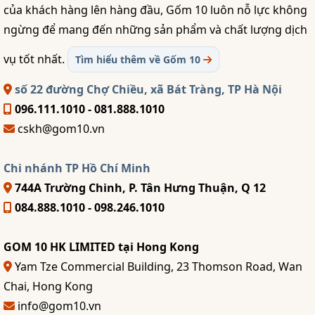
của khách hàng lên hàng đầu, Gốm 10 luôn nỗ lực không
ngừng để mang đến những sản phẩm và chất lượng dịch
vụ tốt nhất.
Tìm hiểu thêm về Gốm 10
số 22 đường Chợ Chiều, xã Bát Tràng, TP Hà Nội
096.111.1010 - 081.888.1010
cskh@gom10.vn
Chi nhánh TP Hồ Chí Minh
744A Trường Chinh, P. Tân Hưng Thuận, Q 12
084.888.1010 - 098.246.1010
GOM 10 HK LIMITED tại Hong Kong
Yam Tze Commercial Building, 23 Thomson Road, Wan
Chai, Hong Kong
info@gom10.vn