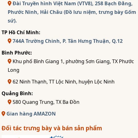
Đài Truyền hình Việt Nam (VTV8), 258 Bạch Đằng,
Phước Ninh, Hải Châu (Đồ lưu niệm, trưng bày Gốm
sứ).
TP Hồ Chí Minh:
744A Trường Chinh, P. Tân Hưng Thuận, Q.12
Bình Phước:
Khu phố Bình Giang 1, phường Sơn Giang, TX Phước
Long
62 Ninh Thạnh, TT Lộc Ninh, huyện Lộc Ninh
Quảng Bình:
580 Quang Trung, TX Ba Đồn
Gian hàng AMAZON
Đối tác trưng bày và bán sản phẩm