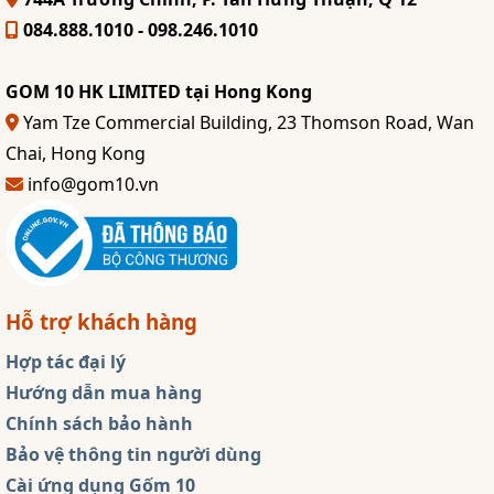
084.888.1010 - 098.246.1010
GOM 10 HK LIMITED tại Hong Kong
Yam Tze Commercial Building, 23 Thomson Road, Wan
Chai, Hong Kong
info@gom10.vn
Hỗ trợ khách hàng
Hợp tác đại lý
Hướng dẫn mua hàng
Chính sách bảo hành
Bảo vệ thông tin người dùng
Cài ứng dụng Gốm 10