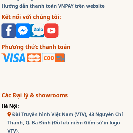
Hướng dẫn thanh toán VNPAY trên website
Kết nối với chúng tôi:
Phương thức thanh toán
Các Đại lý & showrooms
Hà Nội:
Đài Truyền hình Việt Nam (VTV), 43 Nguyễn Chí
Thanh, Q. Ba Đình (Đồ lưu niệm Gốm sứ in logo
VTV).