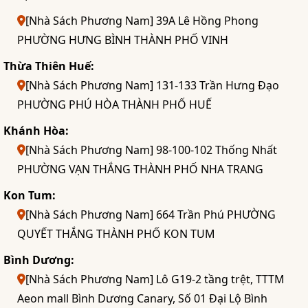
[Nhà Sách Phương Nam] 39A Lê Hồng Phong
PHƯỜNG HƯNG BÌNH THÀNH PHỐ VINH
Thừa Thiên Huế:
[Nhà Sách Phương Nam] 131-133 Trần Hưng Đạo
PHƯỜNG PHÚ HÒA THÀNH PHỐ HUẾ
Khánh Hòa:
[Nhà Sách Phương Nam] 98-100-102 Thống Nhất
PHƯỜNG VẠN THẮNG THÀNH PHỐ NHA TRANG
Kon Tum:
[Nhà Sách Phương Nam] 664 Trần Phú PHƯỜNG
QUYẾT THẮNG THÀNH PHỐ KON TUM
Bình Dương:
[Nhà Sách Phương Nam] Lô G19-2 tầng trệt, TTTM
Aeon mall Bình Dương Canary, Số 01 Đại Lộ Bình