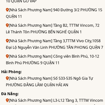
10 QUẬN GÒ VẤP
[Nhà Sách Phương Nam] 940 Đường 3/2 PHƯỜNG 15
QUẬN 11
[Nhà Sách Phương Nam] Tầng B2, TTTM Vincom, 72
Lê Thánh Tôn PHƯỜNG BẾN NGHÉ QUẬN 1
[Nhà Sách Phương Nam] Tầng 3,TTTM Vivo City,1058
Đại Lộ Nguyễn Văn Linh PHƯỜNG TÂN PHONG QUẬN 7
[Nhà Sách Phương Nam] Công viên Bình Phú, 10-12
Bình Phú PHƯỜNG 9 QUẬN 11
Hải Phòng:
[Nhà Sách Phương Nam] Số 533-535 Ngô Gia Tự
PHƯỜNG ĐẰNG LÂM QUẬN HẢI AN
Đà Nẵng:
[Nhà Sách Phương Nam] L3-L12 Tầng 3, TTTM Vincom