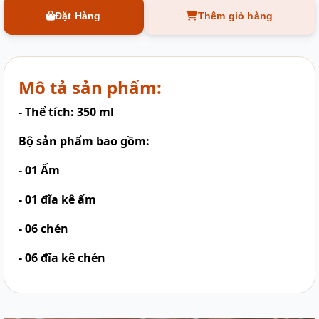
Đặt Hàng
Thêm giỏ hàng
Mô tả sản phẩm:
- Thể tích: 350 ml
Bộ sản phẩm bao gồm:
- 01 Ấm
- 01 đĩa kê ấm
- 06 chén
- 06 đĩa kê chén