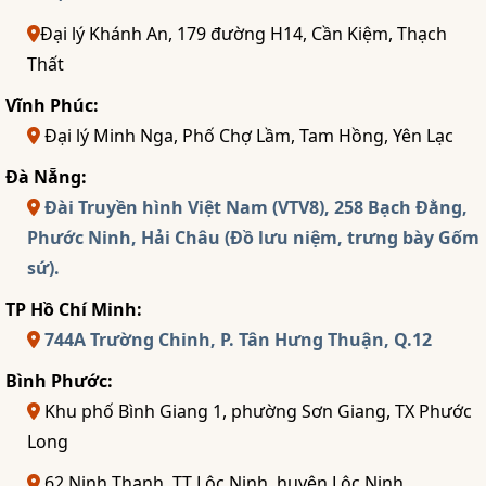
Đại lý Khánh An, 179 đường H14, Cần Kiệm, Thạch
Thất
Vĩnh Phúc:
Đại lý Minh Nga, Phố Chợ Lầm, Tam Hồng, Yên Lạc
Đà Nẵng:
Đài Truyền hình Việt Nam (VTV8), 258 Bạch Đằng,
Phước Ninh, Hải Châu (Đồ lưu niệm, trưng bày Gốm
sứ).
TP Hồ Chí Minh:
744A Trường Chinh, P. Tân Hưng Thuận, Q.12
Bình Phước:
Khu phố Bình Giang 1, phường Sơn Giang, TX Phước
Long
62 Ninh Thạnh, TT Lộc Ninh, huyện Lộc Ninh