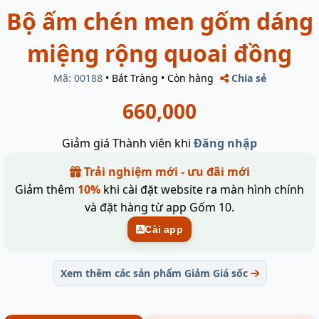
Bộ ấm chén men gốm dáng
miệng rộng quoai đồng
Mã: 00188
•
Bát Tràng
•
Còn hàng
Chia sẻ
660,000
Giảm giá Thành viên khi
Đăng nhập
Trải nghiệm mới - ưu đãi mới
Giảm thêm
10%
khi cài đặt website ra màn hình chính
và đặt hàng từ app Gốm 10.
Cài app
Xem thêm các sản phẩm Giảm Giá sốc