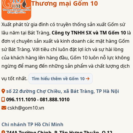
Thương mại Gốm 10
Xuất phát từ gia đình có truyền thống sản xuất Gốm sứ
lâu năm tại Bát Tràng,
Công ty TNHH SX và TM Gốm 10
là
đơn vị chuyên sản xuất và kinh doanh các mặt hàng Gốm
sứ Bát Tràng. Với tiêu chí luôn đặt lợi ích và sự hài lòng
của khách hàng lên hàng đầu, Gốm 10 luôn nỗ lực không
ngừng để mang đến những sản phẩm và chất lượng dịch
vụ tốt nhất.
Tìm hiểu thêm về Gốm 10
số 22 đường Chợ Chiều, xã Bát Tràng, TP Hà Nội
096.111.1010 - 081.888.1010
cskh@gom10.vn
Chi nhánh TP Hồ Chí Minh
744A Trường Chinh, P. Tân Hưng Thuận, Q 12