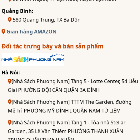
Quảng Bình:
580 Quang Trung, TX Ba Đồn
Gian hàng AMAZON
Đối tác trưng bày và bán sản phẩm
Hà Nội:
[Nhà Sách Phương Nam] Tầng 5 - Lotte Center, 54 Liễu
Giai PHƯỜNG ĐỘI CẤN QUẬN BA ĐÌNH
[Nhà Sách Phương Nam] TTTM The Garden, đường
Mễ Trì PHƯỜNG MỸ ĐÌNH I QUẬN NAM TỪ LIÊM
[Nhà Sách Phương Nam] Tầng 1 - Tòa nhà Stellar
Garden, 35 Lê Văn Thiêm PHƯỜNG THANH XUÂN
TRUNG QUẬN THANH XUÂN