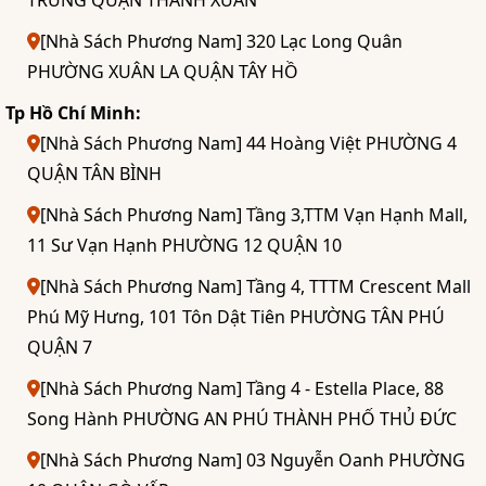
[Nhà Sách Phương Nam] 320 Lạc Long Quân
PHƯỜNG XUÂN LA QUẬN TÂY HỒ
Tp Hồ Chí Minh:
[Nhà Sách Phương Nam] 44 Hoàng Việt PHƯỜNG 4
QUẬN TÂN BÌNH
[Nhà Sách Phương Nam] Tầng 3,TTM Vạn Hạnh Mall,
11 Sư Vạn Hạnh PHƯỜNG 12 QUẬN 10
[Nhà Sách Phương Nam] Tầng 4, TTTM Crescent Mall
Phú Mỹ Hưng, 101 Tôn Dật Tiên PHƯỜNG TÂN PHÚ
QUẬN 7
[Nhà Sách Phương Nam] Tầng 4 - Estella Place, 88
Song Hành PHƯỜNG AN PHÚ THÀNH PHỐ THỦ ĐỨC
[Nhà Sách Phương Nam] 03 Nguyễn Oanh PHƯỜNG