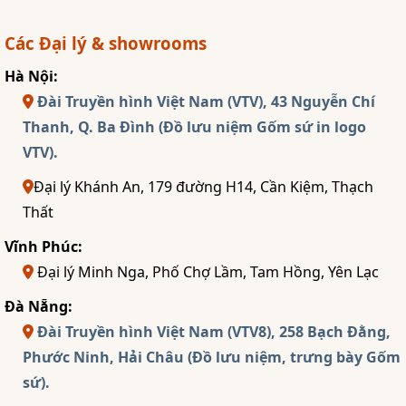
Các Đại lý & showrooms
Hà Nội:
Đài Truyền hình Việt Nam (VTV), 43 Nguyễn Chí
Thanh, Q. Ba Đình (Đồ lưu niệm Gốm sứ in logo
VTV).
Đại lý Khánh An, 179 đường H14, Cần Kiệm, Thạch
Thất
Vĩnh Phúc:
Đại lý Minh Nga, Phố Chợ Lầm, Tam Hồng, Yên Lạc
Đà Nẵng:
Đài Truyền hình Việt Nam (VTV8), 258 Bạch Đằng,
Phước Ninh, Hải Châu (Đồ lưu niệm, trưng bày Gốm
sứ).