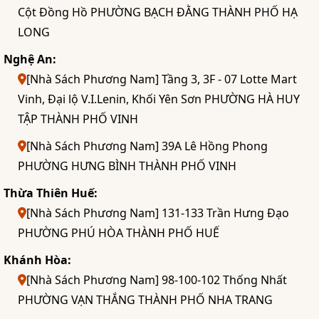
Cột Đồng Hồ PHƯỜNG BẠCH ĐẰNG THÀNH PHỐ HẠ
LONG
Nghệ An:
[Nhà Sách Phương Nam] Tầng 3, 3F - 07 Lotte Mart
Vinh, Đại lộ V.I.Lenin, Khối Yên Sơn PHƯỜNG HÀ HUY
TẬP THÀNH PHỐ VINH
[Nhà Sách Phương Nam] 39A Lê Hồng Phong
PHƯỜNG HƯNG BÌNH THÀNH PHỐ VINH
Thừa Thiên Huế:
[Nhà Sách Phương Nam] 131-133 Trần Hưng Đạo
PHƯỜNG PHÚ HÒA THÀNH PHỐ HUẾ
Khánh Hòa:
[Nhà Sách Phương Nam] 98-100-102 Thống Nhất
PHƯỜNG VẠN THẮNG THÀNH PHỐ NHA TRANG