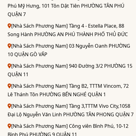
Phú Mỹ Hưng, 101 Tôn Dật Tiên PHƯỜNG TÂN PHÚ
QUẬN 7
[Nhà Sách Phương Nam] Tầng 4 - Estella Place, 88
Song Hành PHƯỜNG AN PHÚ THÀNH PHỐ THỦ ĐỨC
[Nhà Sách Phương Nam] 03 Nguyễn Oanh PHƯỜNG
10 QUẬN GÒ VẤP
[Nhà Sách Phương Nam] 940 Đường 3/2 PHƯỜNG 15
QUẬN 11
[Nhà Sách Phương Nam] Tầng B2, TTTM Vincom, 72
Lê Thánh Tôn PHƯỜNG BẾN NGHÉ QUẬN 1
[Nhà Sách Phương Nam] Tầng 3,TTTM Vivo City,1058
Đại Lộ Nguyễn Văn Linh PHƯỜNG TÂN PHONG QUẬN 7
[Nhà Sách Phương Nam] Công viên Bình Phú, 10-12
Bình Phú PHƯỜNG 9 QUẬN 11