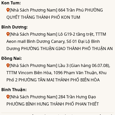
Kon Tum:
[Nhà Sách Phương Nam] 664 Trần Phú PHƯỜNG
QUYẾT THẮNG THÀNH PHỐ KON TUM
Bình Dương:
[Nhà Sách Phương Nam] Lô G19-2 tầng trệt, TTTM
Aeon mall Bình Dương Canary, Số 01 Đại Lộ Bình
Dương PHƯỜNG THUẬN GIAO THÀNH PHỐ THUẬN AN
Đồng Nai:
[Nhà Sách Phương Nam] Lầu 3 (Gian hàng 06.07.08),
TTTM Vincom Biên Hòa, 1096 Phạm Văn Thuận, Khu
Phố 2 PHƯỜNG TÂN MAI THÀNH PHỐ BIÊN HÒA
Bình Thuận:
[Nhà Sách Phương Nam] 284 Trần Hưng Đạo
PHƯỜNG BÌNH HƯNG THÀNH PHỐ PHAN THIẾT