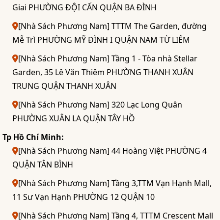
Giai PHƯỜNG ĐỘI CẤN QUẬN BA ĐÌNH
[Nhà Sách Phương Nam] TTTM The Garden, đường
Mễ Trì PHƯỜNG MỸ ĐÌNH I QUẬN NAM TỪ LIÊM
[Nhà Sách Phương Nam] Tầng 1 - Tòa nhà Stellar
Garden, 35 Lê Văn Thiêm PHƯỜNG THANH XUÂN
TRUNG QUẬN THANH XUÂN
[Nhà Sách Phương Nam] 320 Lạc Long Quân
PHƯỜNG XUÂN LA QUẬN TÂY HỒ
Tp Hồ Chí Minh:
[Nhà Sách Phương Nam] 44 Hoàng Việt PHƯỜNG 4
QUẬN TÂN BÌNH
[Nhà Sách Phương Nam] Tầng 3,TTM Vạn Hạnh Mall,
11 Sư Vạn Hạnh PHƯỜNG 12 QUẬN 10
[Nhà Sách Phương Nam] Tầng 4, TTTM Crescent Mall