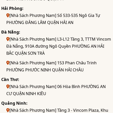
Hải Phòng:
[Nhà Sách Phương Nam] Số 533-535 Ngô Gia Tự
PHƯỜNG ĐẰNG LÂM QUẬN HẢI AN
Đà Nẵng:
[Nhà Sách Phương Nam] L3-L12 Tầng 3, TTTM Vincom
Đà Nẵng, 910A đường Ngô Quyền PHƯỜNG AN HẢI
BẮC QUẬN SƠN TRÀ
[Nhà Sách Phương Nam] 153 Phan Châu Trinh
PHƯỜNG PHƯỚC NINH QUẬN HẢI CHÂU
Cần Thơ:
[Nhà Sách Phương Nam] 06 Hòa Bình PHƯỜNG AN
CƯ QUẬN NINH KIỀU
Quảng Ninh:
[Nhà Sách Phương Nam] Tầng 3 - Vincom Plaza, Khu