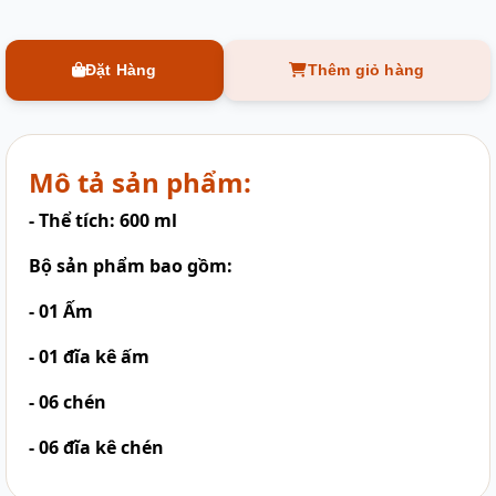
Đặt Hàng
Thêm giỏ hàng
Mô tả sản phẩm:
- Thể tích: 600 ml
Bộ sản phẩm bao gồm:
- 01 Ấm
- 01 đĩa kê ấm
- 06 chén
- 06 đĩa kê chén