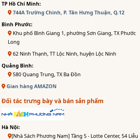
TP Hồ Chí Minh:
744A Trường Chinh, P. Tân Hưng Thuận, Q.12
Bình Phước:
Khu phố Bình Giang 1, phường Sơn Giang, TX Phước
Long
62 Ninh Thạnh, TT Lộc Ninh, huyện Lộc Ninh
Quảng Bình:
580 Quang Trung, TX Ba Đồn
Gian hàng AMAZON
Đối tác trưng bày và bán sản phẩm
Hà Nội:
[Nhà Sách Phương Nam] Tầng 5 - Lotte Center, 54 Liễu