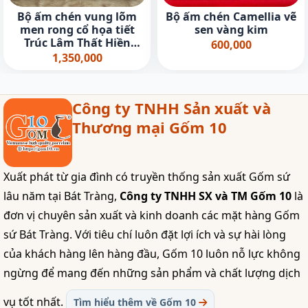
Bộ ấm chén vung lõm
Bộ ấm chén Camellia vẽ
men rong cổ họa tiết
sen vàng kim
Trúc Lâm Thất Hiền
600,000
350ml - Vẽ vàng 24k
1,350,000
Công ty TNHH Sản xuất và
Thương mại Gốm 10
Xuất phát từ gia đình có truyền thống sản xuất Gốm sứ
lâu năm tại Bát Tràng,
Công ty TNHH SX và TM Gốm 10
là
đơn vị chuyên sản xuất và kinh doanh các mặt hàng Gốm
sứ Bát Tràng. Với tiêu chí luôn đặt lợi ích và sự hài lòng
của khách hàng lên hàng đầu, Gốm 10 luôn nỗ lực không
ngừng để mang đến những sản phẩm và chất lượng dịch
vụ tốt nhất.
Tìm hiểu thêm về Gốm 10