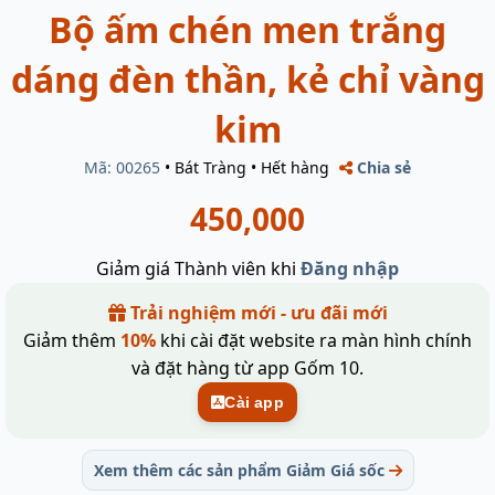
Bộ ấm chén men trắng
dáng đèn thần, kẻ chỉ vàng
kim
Mã: 00265
•
Bát Tràng
•
Hết hàng
Chia sẻ
450,000
Giảm giá Thành viên khi
Đăng nhập
Trải nghiệm mới - ưu đãi mới
Giảm thêm
10%
khi cài đặt website ra màn hình chính
và đặt hàng từ app Gốm 10.
Cài app
Xem thêm các sản phẩm Giảm Giá sốc