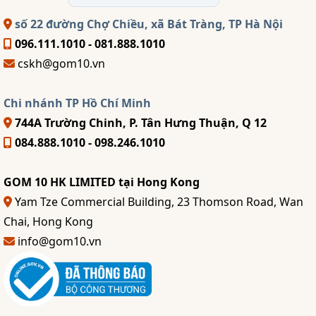
số 22 đường Chợ Chiều, xã Bát Tràng, TP Hà Nội
096.111.1010 - 081.888.1010
cskh@gom10.vn
Chi nhánh TP Hồ Chí Minh
744A Trường Chinh, P. Tân Hưng Thuận, Q 12
084.888.1010 - 098.246.1010
GOM 10 HK LIMITED tại Hong Kong
Yam Tze Commercial Building, 23 Thomson Road, Wan
Chai, Hong Kong
info@gom10.vn