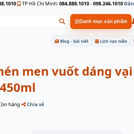
88.1010
TP Hồ Chí Minh:
084.888.1010
-
098.246.1010
Đăn
Danh mục sản phẩm
Blog - bài viết
Lịch vạn niên
hén men vuốt dáng vại
 450ml
Còn hàng
Chia sẻ