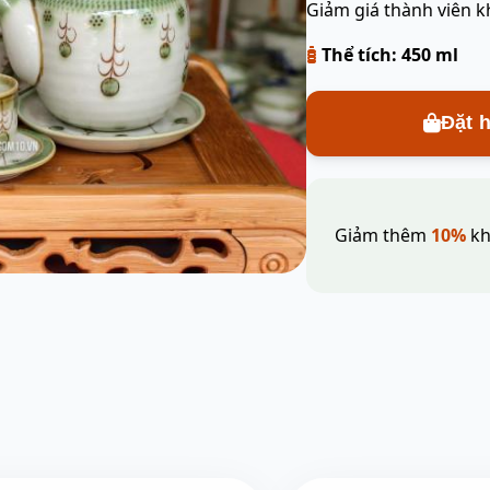
Giảm giá thành viên k
Thể tích: 450 ml
Đặt 
Giảm thêm
10%
kh