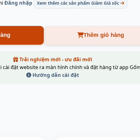
hi
Đăng nhập
Xem thêm các sản phẩm Giảm Giá sốc
hàng
Thêm giỏ hàng
Trải nghiệm mới - ưu đãi mới
i cài đặt website ra màn hình chính và đặt hàng từ app Gốm
Hướng dẫn cài đặt