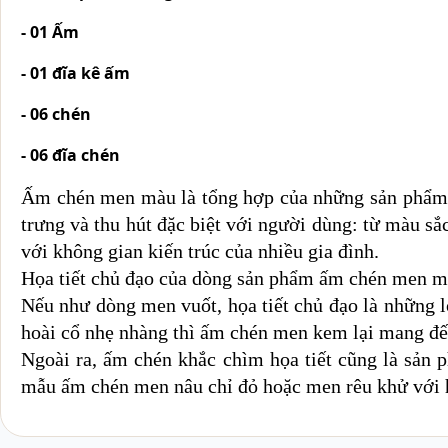
- 01 Ấm
- 01 đĩa kê ấm
- 06 chén
- 06 đĩa chén
Ấm chén men màu là tổng hợp của những sản phẩm
trưng và thu hút đặc biệt với người dùng: từ màu 
với không gian kiến trúc của nhiều gia đình.
Họa tiết chủ đạo của dòng sản phẩm ấm chén men mà
Nếu như dòng men vuốt, họa tiết chủ đạo là những 
hoài cổ nhẹ nhàng thì ấm chén men kem lại mang đến 
Ngoài ra, ấm chén khắc chìm họa tiết cũng là sản 
mẫu ấm chén men nâu chỉ đỏ hoặc men rêu khử với họ