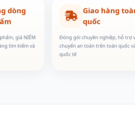
ng dòng
Giao hàng toà
hẩm
quốc
 phẩm, giá NIÊM
Đóng gói chuyên nghiệp, hỗ trợ 
àng tìm kiếm và
chuyển an toàn trên toàn quốc v
quốc tế