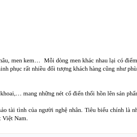
 nâu, men kem… Mỗi dòng men khác nhau lại có điểm
inh phục rất nhiều đối tượng khách hàng cũng như ph
á khoai,… mang những nét cổ điển thổi hồn lên sản ph
o tài tình của người nghệ nhân. Tiêu biểu chính là 
t Việt Nam.