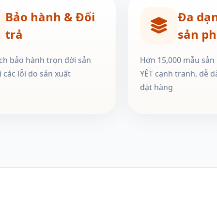
Bảo hành & Đổi
Đa dạ
trả
sản p
ch bảo hành trọn đời sản
Hơn 15,000 mẫu sản
 các lỗi do sản xuất
YẾT cạnh tranh, dễ d
đặt hàng