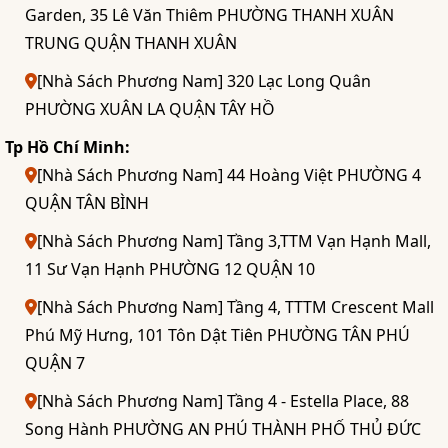
Garden, 35 Lê Văn Thiêm PHƯỜNG THANH XUÂN
TRUNG QUẬN THANH XUÂN
[Nhà Sách Phương Nam] 320 Lạc Long Quân
PHƯỜNG XUÂN LA QUẬN TÂY HỒ
Tp Hồ Chí Minh:
[Nhà Sách Phương Nam] 44 Hoàng Việt PHƯỜNG 4
QUẬN TÂN BÌNH
[Nhà Sách Phương Nam] Tầng 3,TTM Vạn Hạnh Mall,
11 Sư Vạn Hạnh PHƯỜNG 12 QUẬN 10
[Nhà Sách Phương Nam] Tầng 4, TTTM Crescent Mall
Phú Mỹ Hưng, 101 Tôn Dật Tiên PHƯỜNG TÂN PHÚ
QUẬN 7
[Nhà Sách Phương Nam] Tầng 4 - Estella Place, 88
Song Hành PHƯỜNG AN PHÚ THÀNH PHỐ THỦ ĐỨC