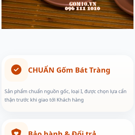
CHUẨN Gốm Bát Tràng
Sản phẩm chuẩn nguồn gốc, loại I, được chọn lựa cẩn
thận trước khi giao tới Khách hàng
Bảo hành & Đổi trả