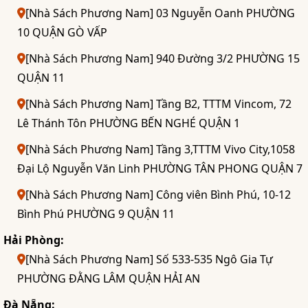
[Nhà Sách Phương Nam] 03 Nguyễn Oanh PHƯỜNG
10 QUẬN GÒ VẤP
[Nhà Sách Phương Nam] 940 Đường 3/2 PHƯỜNG 15
QUẬN 11
[Nhà Sách Phương Nam] Tầng B2, TTTM Vincom, 72
Lê Thánh Tôn PHƯỜNG BẾN NGHÉ QUẬN 1
[Nhà Sách Phương Nam] Tầng 3,TTTM Vivo City,1058
Đại Lộ Nguyễn Văn Linh PHƯỜNG TÂN PHONG QUẬN 7
[Nhà Sách Phương Nam] Công viên Bình Phú, 10-12
Bình Phú PHƯỜNG 9 QUẬN 11
Hải Phòng:
[Nhà Sách Phương Nam] Số 533-535 Ngô Gia Tự
PHƯỜNG ĐẰNG LÂM QUẬN HẢI AN
Đà Nẵng: