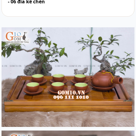
- 06 đĩa kê chén