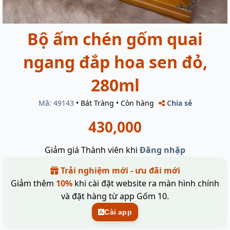
Bộ ấm chén gốm quai
ngang đắp hoa sen đỏ,
280ml
Mã: 49143
•
Bát Tràng
•
Còn hàng
Chia sẻ
430,000
Giảm giá Thành viên khi
Đăng nhập
Trải nghiệm mới - ưu đãi mới
Giảm thêm
10%
khi cài đặt website ra màn hình chính
và đặt hàng từ app Gốm 10.
Cài app