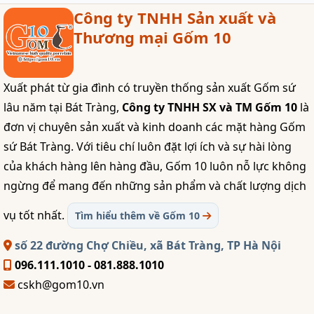
Công ty TNHH Sản xuất và
Thương mại Gốm 10
Xuất phát từ gia đình có truyền thống sản xuất Gốm sứ
lâu năm tại Bát Tràng,
Công ty TNHH SX và TM Gốm 10
là
đơn vị chuyên sản xuất và kinh doanh các mặt hàng Gốm
sứ Bát Tràng. Với tiêu chí luôn đặt lợi ích và sự hài lòng
của khách hàng lên hàng đầu, Gốm 10 luôn nỗ lực không
ngừng để mang đến những sản phẩm và chất lượng dịch
vụ tốt nhất.
Tìm hiểu thêm về Gốm 10
số 22 đường Chợ Chiều, xã Bát Tràng, TP Hà Nội
096.111.1010 - 081.888.1010
cskh@gom10.vn