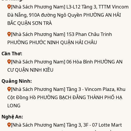
[Nhà Sách Phương Nam] L3-L12 Tầng 3, TTTM Vincom
Đà Nẵng, 910A đường Ngô Quyền PHƯỜNG AN HẢI
BẮC QUẬN SƠN TRÀ
[Nhà Sách Phương Nam] 153 Phan Châu Trinh
PHƯỜNG PHƯỚC NINH QUẬN HẢI CHÂU
Cần Thơ:
[Nhà Sách Phương Nam] 06 Hòa Bình PHƯỜNG AN
CƯ QUẬN NINH KIỀU
Quảng Ninh:
[Nhà Sách Phương Nam] Tầng 3 - Vincom Plaza, Khu
Cột Đồng Hồ PHƯỜNG BẠCH ĐẰNG THÀNH PHỐ HẠ
LONG
Nghệ An:
[Nhà Sách Phương Nam] Tầng 3, 3F - 07 Lotte Mart