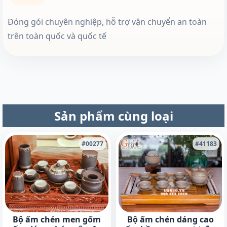
Đóng gói chuyên nghiệp, hỗ trợ vận chuyển an toàn
trên toàn quốc và quốc tế
Sản phẩm cùng loại
#00277
#41183
Bộ ấm chén men gốm
Bộ ấm chén dáng cao