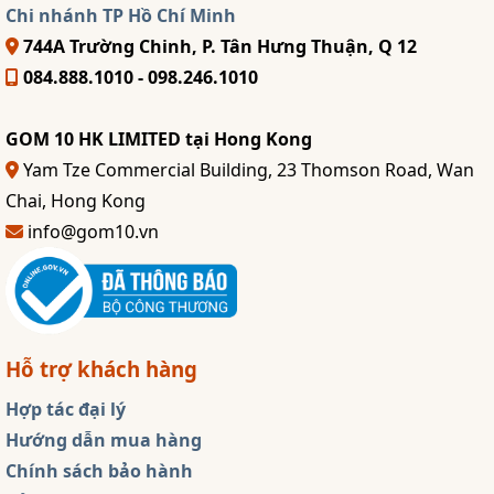
Chi nhánh TP Hồ Chí Minh
744A Trường Chinh, P. Tân Hưng Thuận, Q 12
084.888.1010 - 098.246.1010
GOM 10 HK LIMITED tại Hong Kong
Yam Tze Commercial Building, 23 Thomson Road, Wan
Chai, Hong Kong
info@gom10.vn
Hỗ trợ khách hàng
Hợp tác đại lý
Hướng dẫn mua hàng
Chính sách bảo hành