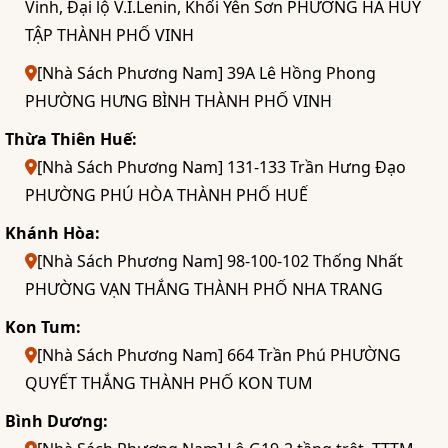
Vinh, Đại lộ V.I.Lenin, Khối Yên Sơn PHƯỜNG HÀ HUY
TẬP THÀNH PHỐ VINH
[Nhà Sách Phương Nam] 39A Lê Hồng Phong
PHƯỜNG HƯNG BÌNH THÀNH PHỐ VINH
Thừa Thiên Huế:
[Nhà Sách Phương Nam] 131-133 Trần Hưng Đạo
PHƯỜNG PHÚ HÒA THÀNH PHỐ HUẾ
Khánh Hòa:
[Nhà Sách Phương Nam] 98-100-102 Thống Nhất
PHƯỜNG VẠN THẮNG THÀNH PHỐ NHA TRANG
Kon Tum:
[Nhà Sách Phương Nam] 664 Trần Phú PHƯỜNG
QUYẾT THẮNG THÀNH PHỐ KON TUM
Bình Dương: