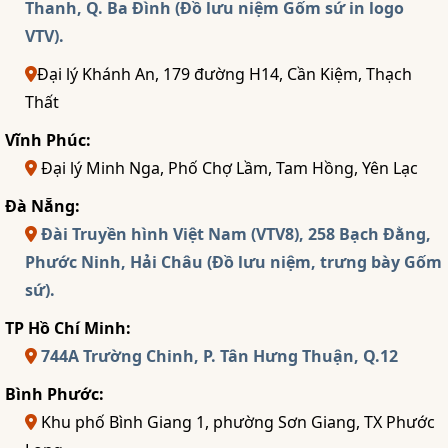
Thanh, Q. Ba Đình (Đồ lưu niệm Gốm sứ in logo
VTV).
Đại lý Khánh An, 179 đường H14, Cần Kiệm, Thạch
Thất
Vĩnh Phúc:
Đại lý Minh Nga, Phố Chợ Lầm, Tam Hồng, Yên Lạc
Đà Nẵng:
Đài Truyền hình Việt Nam (VTV8), 258 Bạch Đằng,
Phước Ninh, Hải Châu (Đồ lưu niệm, trưng bày Gốm
sứ).
TP Hồ Chí Minh:
744A Trường Chinh, P. Tân Hưng Thuận, Q.12
Bình Phước:
Khu phố Bình Giang 1, phường Sơn Giang, TX Phước