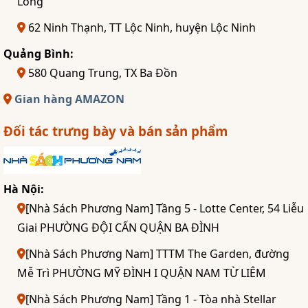
Long
62 Ninh Thạnh, TT Lộc Ninh, huyện Lộc Ninh
Quảng Bình:
580 Quang Trung, TX Ba Đồn
Gian hàng AMAZON
Đối tác trưng bày và bán sản phẩm
Hà Nội:
[Nhà Sách Phương Nam] Tầng 5 - Lotte Center, 54 Liễu
Giai PHƯỜNG ĐỘI CẤN QUẬN BA ĐÌNH
[Nhà Sách Phương Nam] TTTM The Garden, đường
Mễ Trì PHƯỜNG MỸ ĐÌNH I QUẬN NAM TỪ LIÊM
[Nhà Sách Phương Nam] Tầng 1 - Tòa nhà Stellar