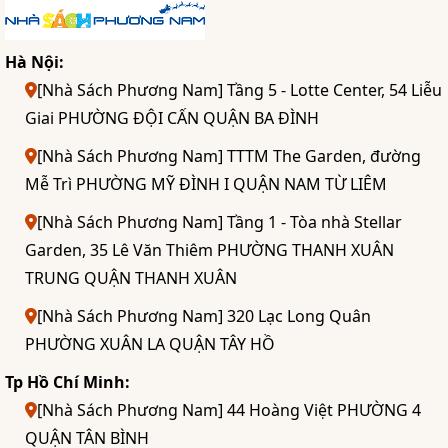
Hà Nội:
[Nhà Sách Phương Nam] Tầng 5 - Lotte Center, 54 Liễu
Giai PHƯỜNG ĐỘI CẤN QUẬN BA ĐÌNH
[Nhà Sách Phương Nam] TTTM The Garden, đường
Mễ Trì PHƯỜNG MỸ ĐÌNH I QUẬN NAM TỪ LIÊM
[Nhà Sách Phương Nam] Tầng 1 - Tòa nhà Stellar
Garden, 35 Lê Văn Thiêm PHƯỜNG THANH XUÂN
TRUNG QUẬN THANH XUÂN
[Nhà Sách Phương Nam] 320 Lạc Long Quân
PHƯỜNG XUÂN LA QUẬN TÂY HỒ
Tp Hồ Chí Minh:
[Nhà Sách Phương Nam] 44 Hoàng Việt PHƯỜNG 4
QUẬN TÂN BÌNH