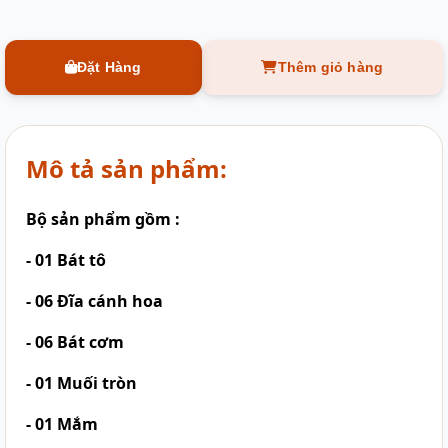
Đặt Hàng
Thêm giỏ hàng
Mô tả sản phẩm:
Bộ sản phẩm gồm :
- 01 Bát tô
- 06 Đĩa cánh hoa
- 06 Bát cơm
- 01 Muối tròn
- 01 Mắm