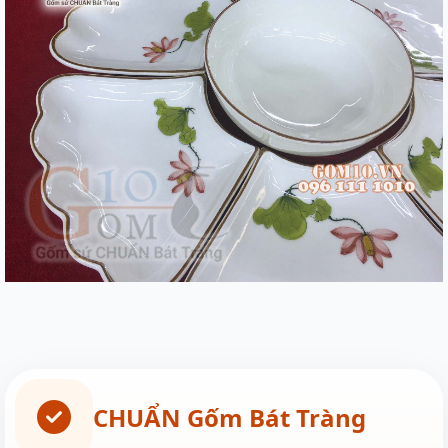
CHUẨN Gốm Bát Tràng