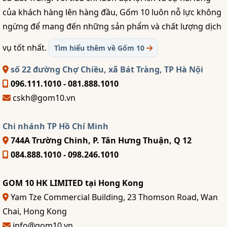
của khách hàng lên hàng đầu, Gốm 10 luôn nỗ lực không
ngừng để mang đến những sản phẩm và chất lượng dịch
vụ tốt nhất.
Tìm hiểu thêm về Gốm 10
số 22 đường Chợ Chiều, xã Bát Tràng, TP Hà Nội
096.111.1010 - 081.888.1010
cskh@gom10.vn
Chi nhánh TP Hồ Chí Minh
744A Trường Chinh, P. Tân Hưng Thuận, Q 12
084.888.1010 - 098.246.1010
GOM 10 HK LIMITED tại Hong Kong
Yam Tze Commercial Building, 23 Thomson Road, Wan
Chai, Hong Kong
info@gom10.vn