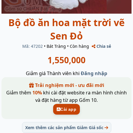
Bộ đồ ăn hoa mặt trời vẽ
Sen Đỏ
Mã: 47202
•
Bát Tràng
•
Còn hàng
Chia sẻ
1,550,000
Giảm giá Thành viên khi
Đăng nhập
Trải nghiệm mới - ưu đãi mới
Giảm thêm
10%
khi cài đặt website ra màn hình chính
và đặt hàng từ app Gốm 10.
Cài app
Xem thêm các sản phẩm Giảm Giá sốc