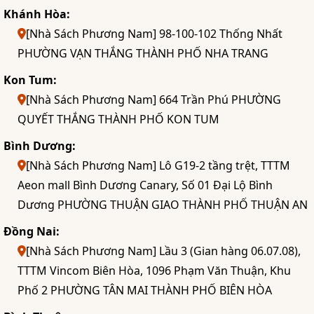
Khánh Hòa:
[Nhà Sách Phương Nam] 98-100-102 Thống Nhất
PHƯỜNG VẠN THẮNG THÀNH PHỐ NHA TRANG
Kon Tum:
[Nhà Sách Phương Nam] 664 Trần Phú PHƯỜNG
QUYẾT THẮNG THÀNH PHỐ KON TUM
Bình Dương:
[Nhà Sách Phương Nam] Lô G19-2 tầng trệt, TTTM
Aeon mall Bình Dương Canary, Số 01 Đại Lộ Bình
Dương PHƯỜNG THUẬN GIAO THÀNH PHỐ THUẬN AN
Đồng Nai:
[Nhà Sách Phương Nam] Lầu 3 (Gian hàng 06.07.08),
TTTM Vincom Biên Hòa, 1096 Phạm Văn Thuận, Khu
Phố 2 PHƯỜNG TÂN MAI THÀNH PHỐ BIÊN HÒA