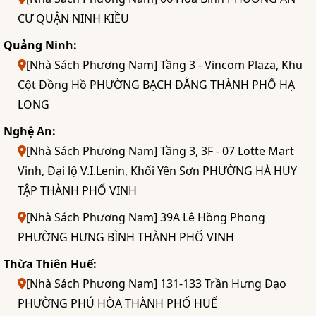
CƯ QUẬN NINH KIỀU
Quảng Ninh:
[Nhà Sách Phương Nam] Tầng 3 - Vincom Plaza, Khu
Cột Đồng Hồ PHƯỜNG BẠCH ĐẰNG THÀNH PHỐ HẠ
LONG
Nghệ An:
[Nhà Sách Phương Nam] Tầng 3, 3F - 07 Lotte Mart
Vinh, Đại lộ V.I.Lenin, Khối Yên Sơn PHƯỜNG HÀ HUY
TẬP THÀNH PHỐ VINH
[Nhà Sách Phương Nam] 39A Lê Hồng Phong
PHƯỜNG HƯNG BÌNH THÀNH PHỐ VINH
Thừa Thiên Huế:
[Nhà Sách Phương Nam] 131-133 Trần Hưng Đạo
PHƯỜNG PHÚ HÒA THÀNH PHỐ HUẾ