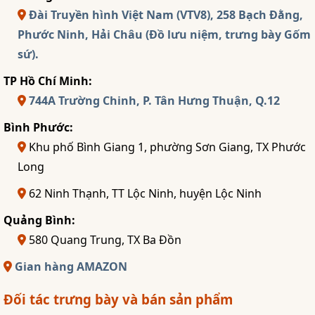
Đài Truyền hình Việt Nam (VTV8), 258 Bạch Đằng,
Phước Ninh, Hải Châu (Đồ lưu niệm, trưng bày Gốm
sứ).
TP Hồ Chí Minh:
744A Trường Chinh, P. Tân Hưng Thuận, Q.12
Bình Phước:
Khu phố Bình Giang 1, phường Sơn Giang, TX Phước
Long
62 Ninh Thạnh, TT Lộc Ninh, huyện Lộc Ninh
Quảng Bình:
580 Quang Trung, TX Ba Đồn
Gian hàng AMAZON
Đối tác trưng bày và bán sản phẩm