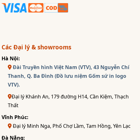
Các Đại lý & showrooms
Hà Nội:
Đài Truyền hình Việt Nam (VTV), 43 Nguyễn Chí
Thanh, Q. Ba Đình (Đồ lưu niệm Gốm sứ in logo
VTV).
Đại lý Khánh An, 179 đường H14, Cần Kiệm, Thạch
Thất
Vĩnh Phúc:
Đại lý Minh Nga, Phố Chợ Lầm, Tam Hồng, Yên Lạc
Đà Nẵng: