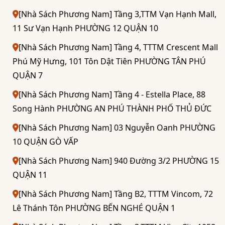
[Nhà Sách Phương Nam] Tầng 3,TTM Vạn Hạnh Mall,
11 Sư Vạn Hạnh PHƯỜNG 12 QUẬN 10
[Nhà Sách Phương Nam] Tầng 4, TTTM Crescent Mall
Phú Mỹ Hưng, 101 Tôn Dật Tiên PHƯỜNG TÂN PHÚ
QUẬN 7
[Nhà Sách Phương Nam] Tầng 4 - Estella Place, 88
Song Hành PHƯỜNG AN PHÚ THÀNH PHỐ THỦ ĐỨC
[Nhà Sách Phương Nam] 03 Nguyễn Oanh PHƯỜNG
10 QUẬN GÒ VẤP
[Nhà Sách Phương Nam] 940 Đường 3/2 PHƯỜNG 15
QUẬN 11
[Nhà Sách Phương Nam] Tầng B2, TTTM Vincom, 72
Lê Thánh Tôn PHƯỜNG BẾN NGHÉ QUẬN 1