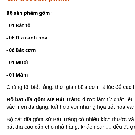
Bộ sản phẩm gồm :
- 01 Bát tô
- 06 Đĩa cánh hoa
- 06 Bát cơm
- 01 Muối
- 01 Mắm
Chúng tôi biết rằng, thời gian bữa cơm là lúc để các 
Bộ bát đĩa gốm sứ Bát Tràng
được làm từ chất liệu
sắc men đa dạng, kết hợp với những họa tiết hoa vă
Bộ bát đĩa gốm sứ Bát Tràng có nhiều kích thước v
bát đĩa cao cấp cho nhà hàng, khách sạn,... đều được 