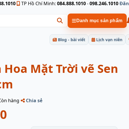
88.1010
TP Hồ Chí Minh:
084.888.1010
-
098.246.1010
Đăn
Danh mục sản phẩm
Blog - bài viết
Lịch vạn niên
 Hoa Mặt Trời vẽ Sen
cm
Còn hàng
Chia sẻ
00