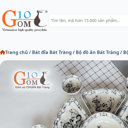
Trang chủ
/
Bát đĩa Bát Tràng
/
Bộ đồ ăn Bát Tràng
/
Bộ