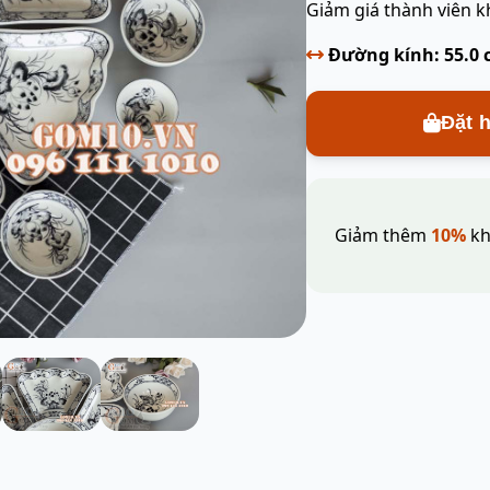
Giảm giá thành viên k
Đường kính: 55.0
Đặt 
Giảm thêm
10%
kh