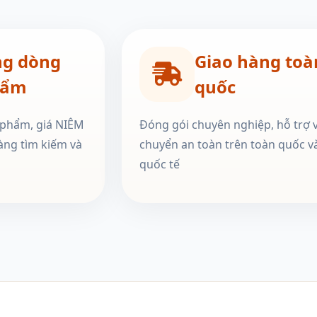
ng dòng
Giao hàng toà
hẩm
quốc
 phẩm, giá NIÊM
Đóng gói chuyên nghiệp, hỗ trợ 
àng tìm kiếm và
chuyển an toàn trên toàn quốc v
quốc tế