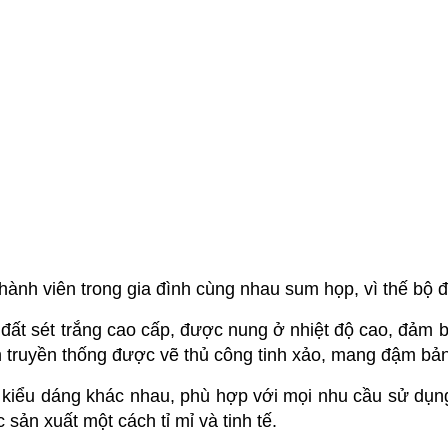
thành viên trong gia đình cùng nhau sum họp, vì thế bộ 
 đất sét trắng cao cấp, được nung ở nhiệt độ cao, đảm
n truyền thống được vẽ thủ công tinh xảo, mang đậm bả
à kiểu dáng khác nhau, phù hợp với mọi nhu cầu sử dụn
sản xuất một cách tỉ mỉ và tinh tế.