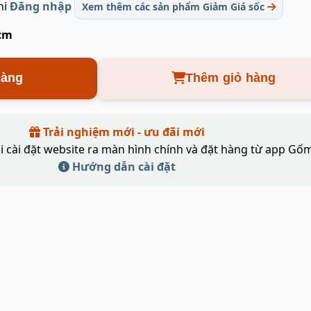
hi
Đăng nhập
Xem thêm các sản phẩm Giảm Giá sốc
 cm
hàng
Thêm giỏ hàng
Trải nghiệm mới - ưu đãi mới
i cài đặt website ra màn hình chính và đặt hàng từ app Gốm
Hướng dẫn cài đặt