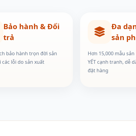
Bảo hành & Đổi
Đa dạ
trả
sản p
ch bảo hành trọn đời sản
Hơn 15,000 mẫu sản
 các lỗi do sản xuất
YẾT cạnh tranh, dễ d
đặt hàng