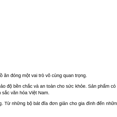
đồ ăn đóng một vai trò vô cùng quan trọng.
 bảo độ bền chắc và an toàn cho sức khỏe. Sản phẩm c
n sắc văn hóa Việt Nam.
g. Từ những bộ bát đĩa đơn giản cho gia đình đến nhữ