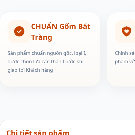
CHUẨN Gốm Bát
Tràng
Sản phẩm chuẩn nguồn gốc, loại I,
Chính sá
được chọn lựa cẩn thận trước khi
phẩm với
giao tới Khách hàng
Chi tiết sản phẩm