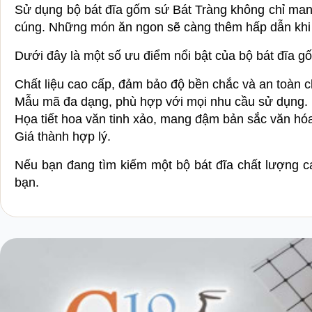
Sử dụng bộ bát đĩa gốm sứ Bát Tràng không chỉ man
cúng. Những món ăn ngon sẽ càng thêm hấp dẫn khi đư
Dưới đây là một số ưu điểm nổi bật của bộ bát đĩa g
Chất liệu cao cấp, đảm bảo độ bền chắc và an toàn 
Mẫu mã đa dạng, phù hợp với mọi nhu cầu sử dụng.
Họa tiết hoa văn tinh xảo, mang đậm bản sắc văn hó
Giá thành hợp lý.
Nếu bạn đang tìm kiếm một bộ bát đĩa chất lượng c
bạn.