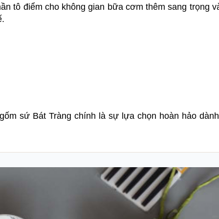
phần tô điểm cho không gian bữa cơm thêm sang trọng 
ế.
a gốm sứ Bát Tràng chính là sự lựa chọn hoàn hảo dàn