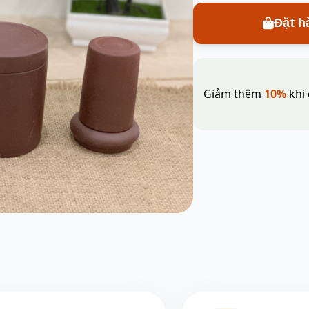
Đặt h
Giảm thêm
10%
khi 