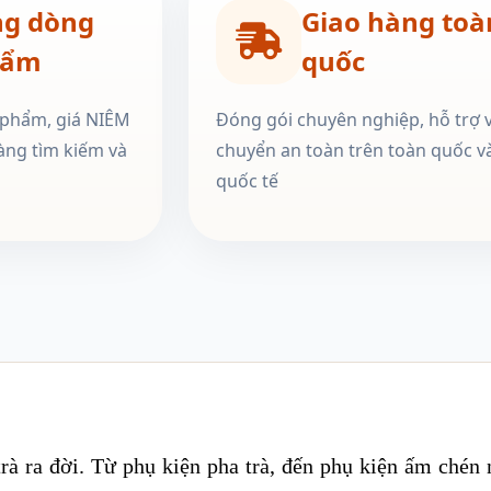
ng dòng
Giao hàng toà
hẩm
quốc
 phẩm, giá NIÊM
Đóng gói chuyên nghiệp, hỗ trợ 
àng tìm kiếm và
chuyển an toàn trên toàn quốc v
quốc tế
 trà ra đời. Từ phụ kiện pha trà, đến phụ kiện ấm chén