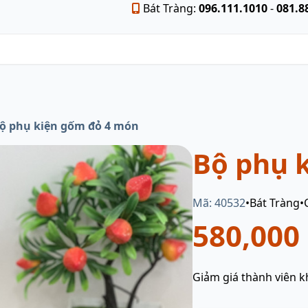
Bát Tràng:
096.111.1010
-
081.8
ộ phụ kiện gốm đỏ 4 món
Bộ phụ 
Mã: 40532
•
Bát Tràng
•
580,000
Giảm giá thành viên k