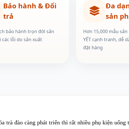
Bảo hành & Đổi
Đa dạ
trả
sản p
ch bảo hành trọn đời sản
Hơn 15,000 mẫu sản
 các lỗi do sản xuất
YẾT cạnh tranh, dễ d
đặt hàng
óa trà đào càng phát triển thì rất nhiều phụ kiện uống