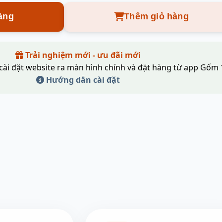
àng
Thêm giỏ hàng
Trải nghiệm mới - ưu đãi mới
cài đặt website ra màn hình chính và đặt hàng từ app Gốm 
Hướng dẫn cài đặt