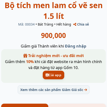
Bộ tích men lam cổ vẽ sen
1.5 lít
Mã: 00034
•
Bát Tràng
•
Hết hàng
Chia sẻ
900,000
Giảm giá Thành viên khi
Đăng nhập
Trải nghiệm mới - ưu đãi mới
Giảm thêm
10%
khi cài đặt website ra màn hình chính
và đặt hàng từ app Gốm 10.
Cài app
Xem thêm các sản phẩm Giảm Giá sốc