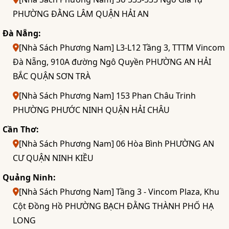
PHƯỜNG ĐẰNG LÂM QUẬN HẢI AN
Đà Nẵng:
[Nhà Sách Phương Nam] L3-L12 Tầng 3, TTTM Vincom
Đà Nẵng, 910A đường Ngô Quyền PHƯỜNG AN HẢI
BẮC QUẬN SƠN TRÀ
[Nhà Sách Phương Nam] 153 Phan Châu Trinh
PHƯỜNG PHƯỚC NINH QUẬN HẢI CHÂU
Cần Thơ:
[Nhà Sách Phương Nam] 06 Hòa Bình PHƯỜNG AN
CƯ QUẬN NINH KIỀU
Quảng Ninh:
[Nhà Sách Phương Nam] Tầng 3 - Vincom Plaza, Khu
Cột Đồng Hồ PHƯỜNG BẠCH ĐẰNG THÀNH PHỐ HẠ
LONG