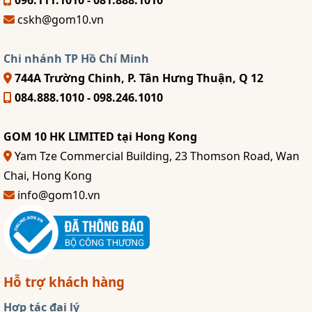
096.111.1010 - 081.888.1010
cskh@gom10.vn
Chi nhánh TP Hồ Chí Minh
744A Trường Chinh, P. Tân Hưng Thuận, Q 12
084.888.1010 - 098.246.1010
GOM 10 HK LIMITED tại Hong Kong
Yam Tze Commercial Building, 23 Thomson Road, Wan
Chai, Hong Kong
info@gom10.vn
Hỗ trợ khách hàng
Hợp tác đại lý