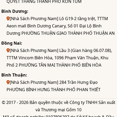
QUYẾT THẮNG THÀNH PHỐ KON TUM
Bình Dương:
[Nhà Sách Phương Nam] Lô G19-2 tầng trệt, TTTM
Aeon mall Bình Dương Canary, Số 01 Đại Lộ Bình
Dương PHƯỜNG THUẬN GIAO THÀNH PHỐ THUẬN AN
Đồng Nai:
[Nhà Sách Phương Nam] Lầu 3 (Gian hàng 06.07.08),
TTTM Vincom Biên Hòa, 1096 Phạm Văn Thuận, Khu
Phố 2 PHƯỜNG TÂN MAI THÀNH PHỐ BIÊN HÒA
Bình Thuận:
[Nhà Sách Phương Nam] 284 Trần Hưng Đạo
PHƯỜNG BÌNH HƯNG THÀNH PHỐ PHAN THIẾT
© 2017 - 2026 Bản quyền thuộc về Công ty TNHH Sản xuất
và Thương mại Gốm 10