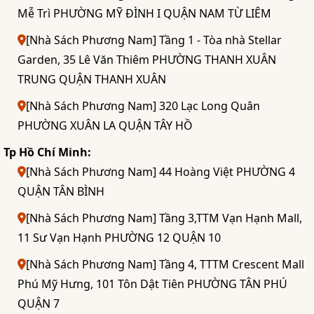
Mễ Trì PHƯỜNG MỸ ĐÌNH I QUẬN NAM TỪ LIÊM
[Nhà Sách Phương Nam] Tầng 1 - Tòa nhà Stellar
Garden, 35 Lê Văn Thiêm PHƯỜNG THANH XUÂN
TRUNG QUẬN THANH XUÂN
[Nhà Sách Phương Nam] 320 Lạc Long Quân
PHƯỜNG XUÂN LA QUẬN TÂY HỒ
Tp Hồ Chí Minh:
[Nhà Sách Phương Nam] 44 Hoàng Việt PHƯỜNG 4
QUẬN TÂN BÌNH
[Nhà Sách Phương Nam] Tầng 3,TTM Vạn Hạnh Mall,
11 Sư Vạn Hạnh PHƯỜNG 12 QUẬN 10
[Nhà Sách Phương Nam] Tầng 4, TTTM Crescent Mall
Phú Mỹ Hưng, 101 Tôn Dật Tiên PHƯỜNG TÂN PHÚ
QUẬN 7