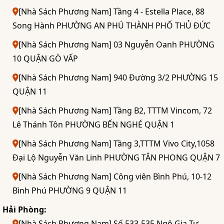
[Nhà Sách Phương Nam] Tầng 4 - Estella Place, 88
Song Hành PHƯỜNG AN PHÚ THÀNH PHỐ THỦ ĐỨC
[Nhà Sách Phương Nam] 03 Nguyễn Oanh PHƯỜNG
10 QUẬN GÒ VẤP
[Nhà Sách Phương Nam] 940 Đường 3/2 PHƯỜNG 15
QUẬN 11
[Nhà Sách Phương Nam] Tầng B2, TTTM Vincom, 72
Lê Thánh Tôn PHƯỜNG BẾN NGHÉ QUẬN 1
[Nhà Sách Phương Nam] Tầng 3,TTTM Vivo City,1058
Đại Lộ Nguyễn Văn Linh PHƯỜNG TÂN PHONG QUẬN 7
[Nhà Sách Phương Nam] Công viên Bình Phú, 10-12
Bình Phú PHƯỜNG 9 QUẬN 11
Hải Phòng:
[Nhà Sách Phương Nam] Số 533-535 Ngô Gia Tự