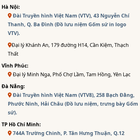
Hà Nội:
Đài Truyền hình Việt Nam (VTV), 43 Nguyễn Chí
Thanh, Q. Ba Đình (Đồ lưu niệm Gốm sứ in logo
VTV).
Đại lý Khánh An, 179 đường H14, Cần Kiệm, Thạch
Thất
Vĩnh Phúc:
Đại lý Minh Nga, Phố Chợ Lầm, Tam Hồng, Yên Lạc
Đà Nẵng:
Đài Truyền hình Việt Nam (VTV8), 258 Bạch Đằng,
Phước Ninh, Hải Châu (Đồ lưu niệm, trưng bày Gốm
sứ).
TP Hồ Chí Minh:
744A Trường Chinh, P. Tân Hưng Thuận, Q.12