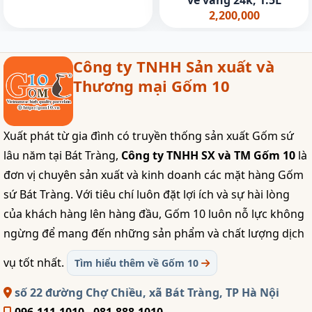
vẽ vàng 24k, 1.5L
2,200,000
Công ty TNHH Sản xuất và
Thương mại Gốm 10
Xuất phát từ gia đình có truyền thống sản xuất Gốm sứ
lâu năm tại Bát Tràng,
Công ty TNHH SX và TM Gốm 10
là
đơn vị chuyên sản xuất và kinh doanh các mặt hàng Gốm
sứ Bát Tràng. Với tiêu chí luôn đặt lợi ích và sự hài lòng
của khách hàng lên hàng đầu, Gốm 10 luôn nỗ lực không
ngừng để mang đến những sản phẩm và chất lượng dịch
vụ tốt nhất.
Tìm hiểu thêm về Gốm 10
số 22 đường Chợ Chiều, xã Bát Tràng, TP Hà Nội