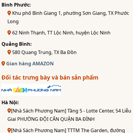
Bình Phước:
Khu phố Bình Giang 1, phường Sơn Giang, TX Phước
Long
62 Ninh Thạnh, TT Lộc Ninh, huyện Lộc Ninh
Quảng Bình:
580 Quang Trung, TX Ba Đồn
Gian hàng AMAZON
Đối tác trưng bày và bán sản phẩm
Hà Nội:
[Nhà Sách Phương Nam] Tầng 5 - Lotte Center, 54 Liễu
Giai PHƯỜNG ĐỘI CẤN QUẬN BA ĐÌNH
[Nhà Sách Phương Nam] TTTM The Garden, đường