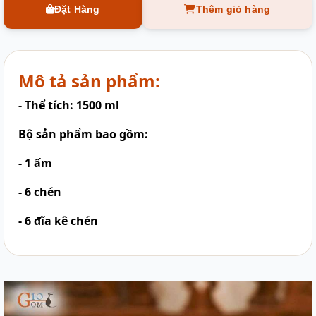
Đặt Hàng
Thêm giỏ hàng
Mô tả sản phẩm:
- Thể tích: 1500 ml
Bộ sản phẩm bao gồm:
- 1 ấm
- 6 chén
- 6 đĩa kê chén