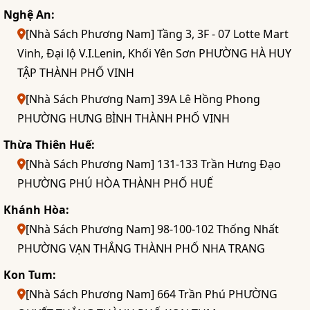
Nghệ An:
[Nhà Sách Phương Nam] Tầng 3, 3F - 07 Lotte Mart
Vinh, Đại lộ V.I.Lenin, Khối Yên Sơn PHƯỜNG HÀ HUY
TẬP THÀNH PHỐ VINH
[Nhà Sách Phương Nam] 39A Lê Hồng Phong
PHƯỜNG HƯNG BÌNH THÀNH PHỐ VINH
Thừa Thiên Huế:
[Nhà Sách Phương Nam] 131-133 Trần Hưng Đạo
PHƯỜNG PHÚ HÒA THÀNH PHỐ HUẾ
Khánh Hòa:
[Nhà Sách Phương Nam] 98-100-102 Thống Nhất
PHƯỜNG VẠN THẮNG THÀNH PHỐ NHA TRANG
Kon Tum:
[Nhà Sách Phương Nam] 664 Trần Phú PHƯỜNG