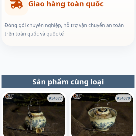
Giao hàng toàn quốc
Đóng gói chuyên nghiệp, hỗ trợ vận chuyển an toàn
trên toàn quốc và quốc tế
Sản phẩm cùng loại
#54377
#54370