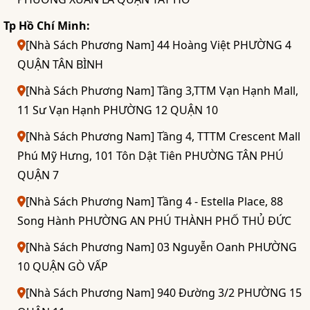
Tp Hồ Chí Minh:
[Nhà Sách Phương Nam] 44 Hoàng Việt PHƯỜNG 4
QUẬN TÂN BÌNH
[Nhà Sách Phương Nam] Tầng 3,TTM Vạn Hạnh Mall,
11 Sư Vạn Hạnh PHƯỜNG 12 QUẬN 10
[Nhà Sách Phương Nam] Tầng 4, TTTM Crescent Mall
Phú Mỹ Hưng, 101 Tôn Dật Tiên PHƯỜNG TÂN PHÚ
QUẬN 7
[Nhà Sách Phương Nam] Tầng 4 - Estella Place, 88
Song Hành PHƯỜNG AN PHÚ THÀNH PHỐ THỦ ĐỨC
[Nhà Sách Phương Nam] 03 Nguyễn Oanh PHƯỜNG
10 QUẬN GÒ VẤP
[Nhà Sách Phương Nam] 940 Đường 3/2 PHƯỜNG 15