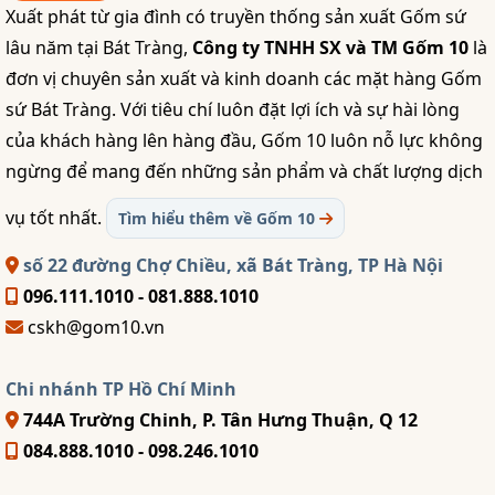
Xuất phát từ gia đình có truyền thống sản xuất Gốm sứ
lâu năm tại Bát Tràng,
Công ty TNHH SX và TM Gốm 10
là
đơn vị chuyên sản xuất và kinh doanh các mặt hàng Gốm
sứ Bát Tràng. Với tiêu chí luôn đặt lợi ích và sự hài lòng
của khách hàng lên hàng đầu, Gốm 10 luôn nỗ lực không
ngừng để mang đến những sản phẩm và chất lượng dịch
vụ tốt nhất.
Tìm hiểu thêm về Gốm 10
số 22 đường Chợ Chiều, xã Bát Tràng, TP Hà Nội
096.111.1010 - 081.888.1010
cskh@gom10.vn
Chi nhánh TP Hồ Chí Minh
744A Trường Chinh, P. Tân Hưng Thuận, Q 12
084.888.1010 - 098.246.1010