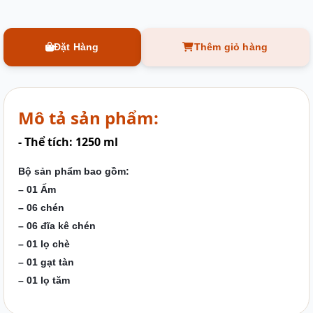
Đặt Hàng
Thêm giỏ hàng
Mô tả sản phẩm:
- Thể tích: 1250 ml
Bộ sản phẩm bao gồm:
– 01 Ấm
– 06 chén
– 06 đĩa kê chén
– 01 lọ chè
– 01 gạt tàn
– 01 lọ tăm