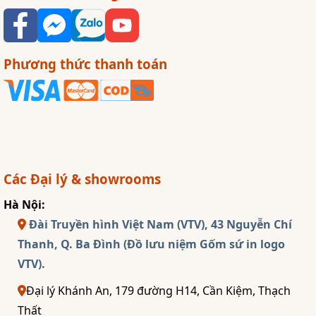
Phương thức thanh toán
Các Đại lý & showrooms
Hà Nội:
Đài Truyền hình Việt Nam (VTV), 43 Nguyễn Chí
Thanh, Q. Ba Đình (Đồ lưu niệm Gốm sứ in logo
VTV).
Đại lý Khánh An, 179 đường H14, Cần Kiệm, Thạch
Thất