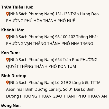
Thừa Thiên Huế:
[Nhà Sách Phương Nam] 131-133 Trần Hưng Đạo
PHƯỜNG PHÚ HÒA THÀNH PHỐ HUẾ
Khánh Hòa:
[Nhà Sách Phương Nam] 98-100-102 Thống Nhất
PHƯỜNG VẠN THẮNG THÀNH PHỐ NHA TRANG
Kon Tum:
[Nhà Sách Phương Nam] 664 Trần Phú PHƯỜNG
QUYẾT THẮNG THÀNH PHỐ KON TUM
Bình Dương:
[Nhà Sách Phương Nam] Lô G19-2 tầng trệt, TTTM
Aeon mall Bình Dương Canary, Số 01 Đại Lộ Bình
Dương PHƯỜNG THUẬN GIAO THÀNH PHỐ THUẬN AN
Đồng Nai: