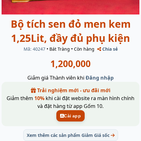
Bộ tích sen đỏ men kem
1,25Lit, đầy đủ phụ kiện
Mã: 40247
•
Bát Tràng
•
Còn hàng
Chia sẻ
1,200,000
Giảm giá Thành viên khi
Đăng nhập
Trải nghiệm mới - ưu đãi mới
Giảm thêm
10%
khi cài đặt website ra màn hình chính
và đặt hàng từ app Gốm 10.
Cài app
Xem thêm các sản phẩm Giảm Giá sốc