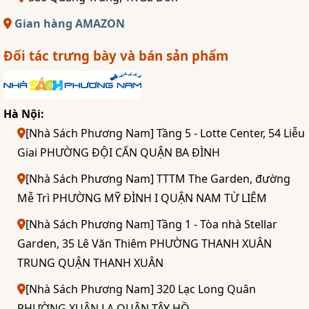
Gian hàng AMAZON
Đối tác trưng bày và bán sản phẩm
Hà Nội:
[Nhà Sách Phương Nam] Tầng 5 - Lotte Center, 54 Liễu
Giai PHƯỜNG ĐỘI CẤN QUẬN BA ĐÌNH
[Nhà Sách Phương Nam] TTTM The Garden, đường
Mễ Trì PHƯỜNG MỸ ĐÌNH I QUẬN NAM TỪ LIÊM
[Nhà Sách Phương Nam] Tầng 1 - Tòa nhà Stellar
Garden, 35 Lê Văn Thiêm PHƯỜNG THANH XUÂN
TRUNG QUẬN THANH XUÂN
[Nhà Sách Phương Nam] 320 Lạc Long Quân
PHƯỜNG XUÂN LA QUẬN TÂY HỒ