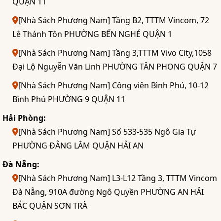
QUẬN 11
[Nhà Sách Phương Nam] Tầng B2, TTTM Vincom, 72
Lê Thánh Tôn PHƯỜNG BẾN NGHÉ QUẬN 1
[Nhà Sách Phương Nam] Tầng 3,TTTM Vivo City,1058
Đại Lộ Nguyễn Văn Linh PHƯỜNG TÂN PHONG QUẬN 7
[Nhà Sách Phương Nam] Công viên Bình Phú, 10-12
Bình Phú PHƯỜNG 9 QUẬN 11
Hải Phòng:
[Nhà Sách Phương Nam] Số 533-535 Ngô Gia Tự
PHƯỜNG ĐẰNG LÂM QUẬN HẢI AN
Đà Nẵng:
[Nhà Sách Phương Nam] L3-L12 Tầng 3, TTTM Vincom
Đà Nẵng, 910A đường Ngô Quyền PHƯỜNG AN HẢI
BẮC QUẬN SƠN TRÀ