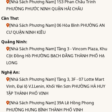
[Nhà Sách Phương Nam] 153 Phan Châu Trinh
PHƯỜNG PHƯỚC NINH QUẬN HẢI CHÂU
Cần Thơ:
[Nhà Sách Phương Nam] 06 Hòa Bình PHƯỜNG AN
CƯ QUẬN NINH KIỀU
Quảng Ninh:
[Nhà Sách Phương Nam] Tầng 3 - Vincom Plaza, Khu
Cột Đồng Hồ PHƯỜNG BẠCH ĐẰNG THÀNH PHỐ HẠ
LONG
Nghệ An:
[Nhà Sách Phương Nam] Tầng 3, 3F - 07 Lotte Mart
Vinh, Đại lộ V.I.Lenin, Khối Yên Sơn PHƯỜNG HÀ HUY
TẬP THÀNH PHỐ VINH
[Nhà Sách Phương Nam] 39A Lê Hồng Phong
PHƯỜNG HƯNG BÌNH THÀNH PHỐ VINH