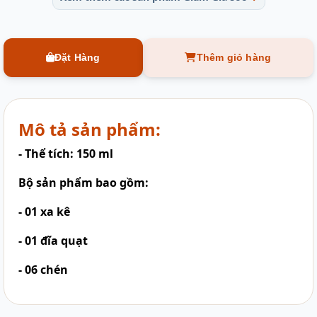
Đặt Hàng
Thêm giỏ hàng
Mô tả sản phẩm:
- Thể tích: 150 ml
Bộ sản phẩm bao gồm:
- 01 xa kê
- 01 đĩa quạt
- 06 chén