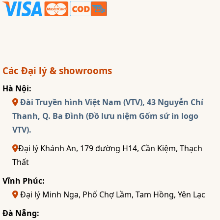
Các Đại lý & showrooms
Hà Nội:
Đài Truyền hình Việt Nam (VTV), 43 Nguyễn Chí
Thanh, Q. Ba Đình (Đồ lưu niệm Gốm sứ in logo
VTV).
Đại lý Khánh An, 179 đường H14, Cần Kiệm, Thạch
Thất
Vĩnh Phúc:
Đại lý Minh Nga, Phố Chợ Lầm, Tam Hồng, Yên Lạc
Đà Nẵng: