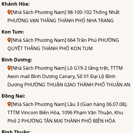
Khánh Hòa:
[Nhà Sách Phương Nam] 98-100-102 Thống Nhất
PHƯỜNG VẠN THẮNG THÀNH PHỐ NHA TRANG
Kon Tum:
[Nhà Sách Phương Nam] 664 Trần Phú PHƯỜNG
QUYẾT THẮNG THÀNH PHỐ KON TUM
Bình Dương:
[Nhà Sách Phương Nam] Lô G19-2 tầng trệt, TTTM
Aeon mall Bình Dương Canary, Số 01 Đại Lộ Bình
Dương PHƯỜNG THUẬN GIAO THÀNH PHỐ THUẬN AN
Đồng Nai:
[Nhà Sách Phương Nam] Lầu 3 (Gian hàng 06.07.08),
TTTM Vincom Biên Hòa, 1096 Phạm Văn Thuận, Khu
Phố 2 PHƯỜNG TÂN MAI THÀNH PHỐ BIÊN HÒA
Bình Thuận: