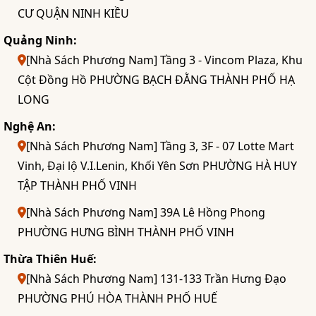
CƯ QUẬN NINH KIỀU
Quảng Ninh:
[Nhà Sách Phương Nam] Tầng 3 - Vincom Plaza, Khu
Cột Đồng Hồ PHƯỜNG BẠCH ĐẰNG THÀNH PHỐ HẠ
LONG
Nghệ An:
[Nhà Sách Phương Nam] Tầng 3, 3F - 07 Lotte Mart
Vinh, Đại lộ V.I.Lenin, Khối Yên Sơn PHƯỜNG HÀ HUY
TẬP THÀNH PHỐ VINH
[Nhà Sách Phương Nam] 39A Lê Hồng Phong
PHƯỜNG HƯNG BÌNH THÀNH PHỐ VINH
Thừa Thiên Huế:
[Nhà Sách Phương Nam] 131-133 Trần Hưng Đạo
PHƯỜNG PHÚ HÒA THÀNH PHỐ HUẾ