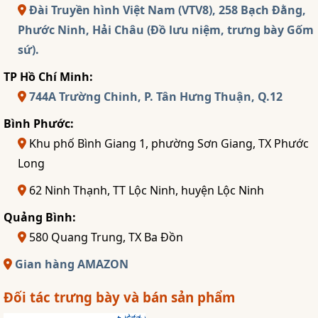
Đài Truyền hình Việt Nam (VTV8), 258 Bạch Đằng,
Phước Ninh, Hải Châu (Đồ lưu niệm, trưng bày Gốm
sứ).
TP Hồ Chí Minh:
744A Trường Chinh, P. Tân Hưng Thuận, Q.12
Bình Phước:
Khu phố Bình Giang 1, phường Sơn Giang, TX Phước
Long
62 Ninh Thạnh, TT Lộc Ninh, huyện Lộc Ninh
Quảng Bình:
580 Quang Trung, TX Ba Đồn
Gian hàng AMAZON
Đối tác trưng bày và bán sản phẩm