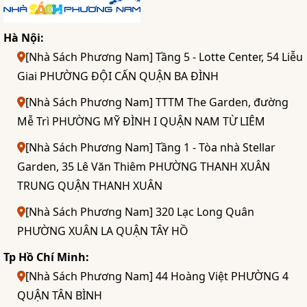
Hà Nội:
[Nhà Sách Phương Nam] Tầng 5 - Lotte Center, 54 Liễu
Giai PHƯỜNG ĐỘI CẤN QUẬN BA ĐÌNH
[Nhà Sách Phương Nam] TTTM The Garden, đường
Mễ Trì PHƯỜNG MỸ ĐÌNH I QUẬN NAM TỪ LIÊM
[Nhà Sách Phương Nam] Tầng 1 - Tòa nhà Stellar
Garden, 35 Lê Văn Thiêm PHƯỜNG THANH XUÂN
TRUNG QUẬN THANH XUÂN
[Nhà Sách Phương Nam] 320 Lạc Long Quân
PHƯỜNG XUÂN LA QUẬN TÂY HỒ
Tp Hồ Chí Minh:
[Nhà Sách Phương Nam] 44 Hoàng Việt PHƯỜNG 4
QUẬN TÂN BÌNH