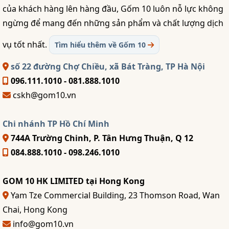
của khách hàng lên hàng đầu, Gốm 10 luôn nỗ lực không
ngừng để mang đến những sản phẩm và chất lượng dịch
vụ tốt nhất.
Tìm hiểu thêm về Gốm 10
số 22 đường Chợ Chiều, xã Bát Tràng, TP Hà Nội
096.111.1010 - 081.888.1010
cskh@gom10.vn
Chi nhánh TP Hồ Chí Minh
744A Trường Chinh, P. Tân Hưng Thuận, Q 12
084.888.1010 - 098.246.1010
GOM 10 HK LIMITED tại Hong Kong
Yam Tze Commercial Building, 23 Thomson Road, Wan
Chai, Hong Kong
info@gom10.vn