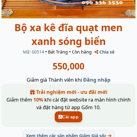
Bộ xa kê đĩa quạt men
xanh sóng biển
Mã: 00514
•
Bát Tràng
•
Còn hàng
Chia sẻ
550,000
Giảm giá Thành viên khi
Đăng nhập
Trải nghiệm mới - ưu đãi mới
Giảm thêm
10%
khi cài đặt website ra màn hình chính
và đặt hàng từ app Gốm 10.
Cài app
Xem thêm các sản phẩm Giảm Giá sốc