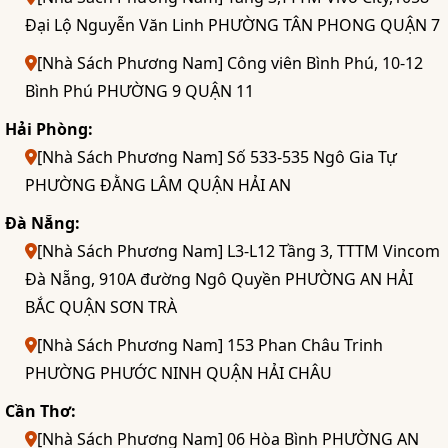
Đại Lộ Nguyễn Văn Linh PHƯỜNG TÂN PHONG QUẬN 7
[Nhà Sách Phương Nam] Công viên Bình Phú, 10-12
Bình Phú PHƯỜNG 9 QUẬN 11
Hải Phòng:
[Nhà Sách Phương Nam] Số 533-535 Ngô Gia Tự
PHƯỜNG ĐẰNG LÂM QUẬN HẢI AN
Đà Nẵng:
[Nhà Sách Phương Nam] L3-L12 Tầng 3, TTTM Vincom
Đà Nẵng, 910A đường Ngô Quyền PHƯỜNG AN HẢI
BẮC QUẬN SƠN TRÀ
[Nhà Sách Phương Nam] 153 Phan Châu Trinh
PHƯỜNG PHƯỚC NINH QUẬN HẢI CHÂU
Cần Thơ:
[Nhà Sách Phương Nam] 06 Hòa Bình PHƯỜNG AN