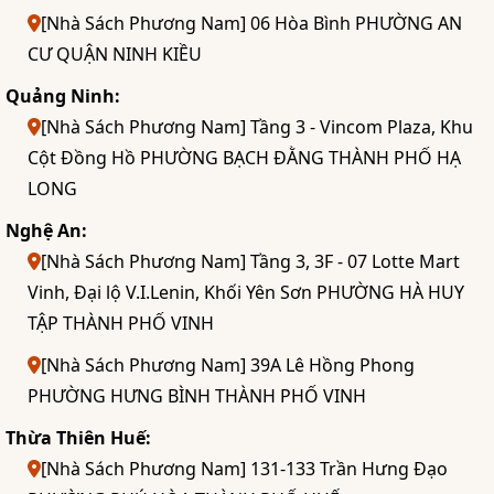
[Nhà Sách Phương Nam] 06 Hòa Bình PHƯỜNG AN
CƯ QUẬN NINH KIỀU
Quảng Ninh:
[Nhà Sách Phương Nam] Tầng 3 - Vincom Plaza, Khu
Cột Đồng Hồ PHƯỜNG BẠCH ĐẰNG THÀNH PHỐ HẠ
LONG
Nghệ An:
[Nhà Sách Phương Nam] Tầng 3, 3F - 07 Lotte Mart
Vinh, Đại lộ V.I.Lenin, Khối Yên Sơn PHƯỜNG HÀ HUY
TẬP THÀNH PHỐ VINH
[Nhà Sách Phương Nam] 39A Lê Hồng Phong
PHƯỜNG HƯNG BÌNH THÀNH PHỐ VINH
Thừa Thiên Huế:
[Nhà Sách Phương Nam] 131-133 Trần Hưng Đạo