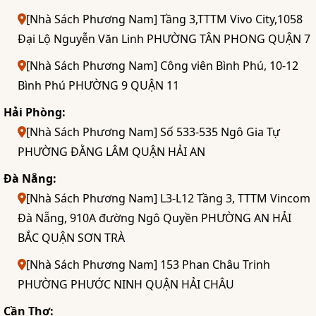
[Nhà Sách Phương Nam] Tầng 3,TTTM Vivo City,1058
Đại Lộ Nguyễn Văn Linh PHƯỜNG TÂN PHONG QUẬN 7
[Nhà Sách Phương Nam] Công viên Bình Phú, 10-12
Bình Phú PHƯỜNG 9 QUẬN 11
Hải Phòng:
[Nhà Sách Phương Nam] Số 533-535 Ngô Gia Tự
PHƯỜNG ĐẰNG LÂM QUẬN HẢI AN
Đà Nẵng:
[Nhà Sách Phương Nam] L3-L12 Tầng 3, TTTM Vincom
Đà Nẵng, 910A đường Ngô Quyền PHƯỜNG AN HẢI
BẮC QUẬN SƠN TRÀ
[Nhà Sách Phương Nam] 153 Phan Châu Trinh
PHƯỜNG PHƯỚC NINH QUẬN HẢI CHÂU
Cần Thơ: