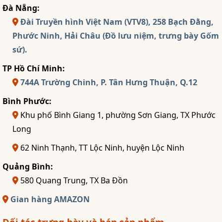
Đà Nẵng:
Đài Truyền hình Việt Nam (VTV8), 258 Bạch Đằng,
Phước Ninh, Hải Châu (Đồ lưu niệm, trưng bày Gốm
sứ).
TP Hồ Chí Minh:
744A Trường Chinh, P. Tân Hưng Thuận, Q.12
Bình Phước:
Khu phố Bình Giang 1, phường Sơn Giang, TX Phước
Long
62 Ninh Thạnh, TT Lộc Ninh, huyện Lộc Ninh
Quảng Bình:
580 Quang Trung, TX Ba Đồn
Gian hàng AMAZON