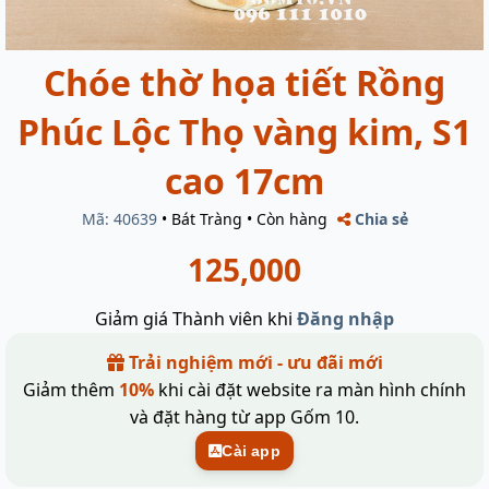
Chóe thờ họa tiết Rồng
Phúc Lộc Thọ vàng kim, S1
cao 17cm
Mã: 40639
•
Bát Tràng
•
Còn hàng
Chia sẻ
125,000
Giảm giá Thành viên khi
Đăng nhập
Trải nghiệm mới - ưu đãi mới
Giảm thêm
10%
khi cài đặt website ra màn hình chính
và đặt hàng từ app Gốm 10.
Cài app