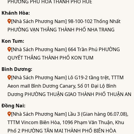
PHƯỜNG PHÚ HÒA THÀNH PHỐ HUẾ
Khánh Hòa:
[Nhà Sách Phương Nam] 98-100-102 Thống Nhất
PHƯỜNG VẠN THẮNG THÀNH PHỐ NHA TRANG
Kon Tum:
[Nhà Sách Phương Nam] 664 Trần Phú PHƯỜNG
QUYẾT THẮNG THÀNH PHỐ KON TUM
Bình Dương:
[Nhà Sách Phương Nam] Lô G19-2 tầng trệt, TTTM
Aeon mall Bình Dương Canary, Số 01 Đại Lộ Bình
Dương PHƯỜNG THUẬN GIAO THÀNH PHỐ THUẬN AN
Đồng Nai:
[Nhà Sách Phương Nam] Lầu 3 (Gian hàng 06.07.08),
TTTM Vincom Biên Hòa, 1096 Phạm Văn Thuận, Khu
Phố 2 PHƯỜNG TÂN MAI THÀNH PHỐ BIÊN HÒA