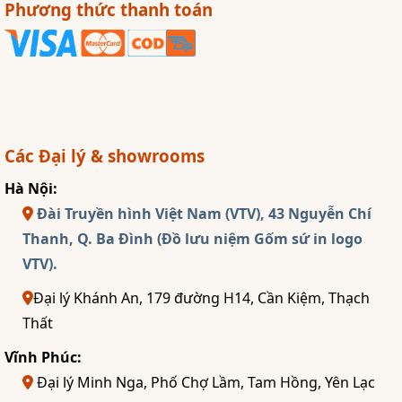
Phương thức thanh toán
Các Đại lý & showrooms
Hà Nội:
Đài Truyền hình Việt Nam (VTV), 43 Nguyễn Chí
Thanh, Q. Ba Đình (Đồ lưu niệm Gốm sứ in logo
VTV).
Đại lý Khánh An, 179 đường H14, Cần Kiệm, Thạch
Thất
Vĩnh Phúc:
Đại lý Minh Nga, Phố Chợ Lầm, Tam Hồng, Yên Lạc