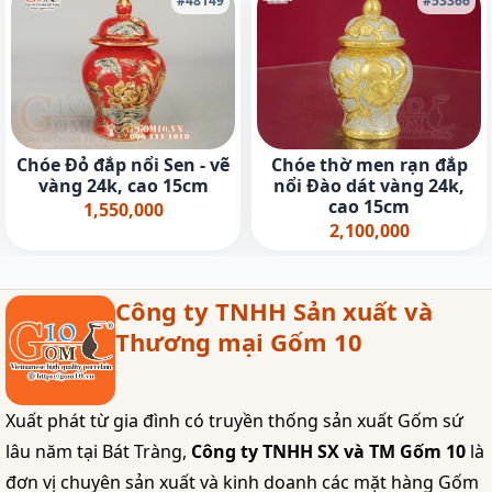
#48149
#53366
Chóe Đỏ đắp nổi Sen - vẽ
Chóe thờ men rạn đắp
vàng 24k, cao 15cm
nổi Đào dát vàng 24k,
cao 15cm
1,550,000
2,100,000
Công ty TNHH Sản xuất và
Thương mại Gốm 10
Xuất phát từ gia đình có truyền thống sản xuất Gốm sứ
lâu năm tại Bát Tràng,
Công ty TNHH SX và TM Gốm 10
là
đơn vị chuyên sản xuất và kinh doanh các mặt hàng Gốm