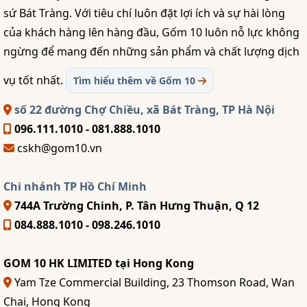
sứ Bát Tràng. Với tiêu chí luôn đặt lợi ích và sự hài lòng
của khách hàng lên hàng đầu, Gốm 10 luôn nỗ lực không
ngừng để mang đến những sản phẩm và chất lượng dịch
vụ tốt nhất.
Tìm hiểu thêm về Gốm 10
số 22 đường Chợ Chiều, xã Bát Tràng, TP Hà Nội
096.111.1010 - 081.888.1010
cskh@gom10.vn
Chi nhánh TP Hồ Chí Minh
744A Trường Chinh, P. Tân Hưng Thuận, Q 12
084.888.1010 - 098.246.1010
GOM 10 HK LIMITED tại Hong Kong
Yam Tze Commercial Building, 23 Thomson Road, Wan
Chai, Hong Kong