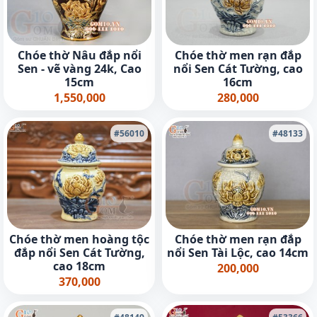
Chóe thờ Nâu đắp nổi
Chóe thờ men rạn đắp
Sen - vẽ vàng 24k, Cao
nổi Sen Cát Tường, cao
15cm
16cm
1,550,000
280,000
#56010
#48133
Chóe thờ men hoàng tộc
Chóe thờ men rạn đắp
đắp nổi Sen Cát Tường,
nổi Sen Tài Lộc, cao 14cm
cao 18cm
200,000
370,000