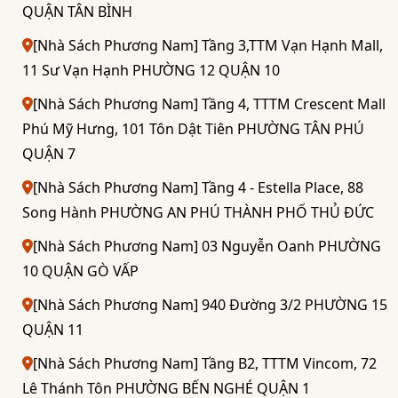
QUẬN TÂN BÌNH
[Nhà Sách Phương Nam] Tầng 3,TTM Vạn Hạnh Mall,
11 Sư Vạn Hạnh PHƯỜNG 12 QUẬN 10
[Nhà Sách Phương Nam] Tầng 4, TTTM Crescent Mall
Phú Mỹ Hưng, 101 Tôn Dật Tiên PHƯỜNG TÂN PHÚ
QUẬN 7
[Nhà Sách Phương Nam] Tầng 4 - Estella Place, 88
Song Hành PHƯỜNG AN PHÚ THÀNH PHỐ THỦ ĐỨC
[Nhà Sách Phương Nam] 03 Nguyễn Oanh PHƯỜNG
10 QUẬN GÒ VẤP
[Nhà Sách Phương Nam] 940 Đường 3/2 PHƯỜNG 15
QUẬN 11
[Nhà Sách Phương Nam] Tầng B2, TTTM Vincom, 72
Lê Thánh Tôn PHƯỜNG BẾN NGHÉ QUẬN 1