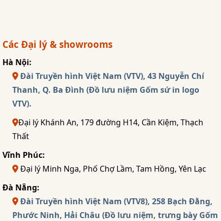
Các Đại lý & showrooms
Hà Nội:
Đài Truyền hình Việt Nam (VTV), 43 Nguyễn Chí
Thanh, Q. Ba Đình (Đồ lưu niệm Gốm sứ in logo
VTV).
Đại lý Khánh An, 179 đường H14, Cần Kiệm, Thạch
Thất
Vĩnh Phúc:
Đại lý Minh Nga, Phố Chợ Lầm, Tam Hồng, Yên Lạc
Đà Nẵng:
Đài Truyền hình Việt Nam (VTV8), 258 Bạch Đằng,
Phước Ninh, Hải Châu (Đồ lưu niệm, trưng bày Gốm