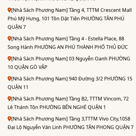
[Nhà Sách Phương Nam] Tầng 4, TTTM Crescent Mall
Phú Mỹ Hưng, 101 Tôn Dật Tiên PHƯỜNG TÂN PHÚ
QUẬN 7
[Nhà Sách Phương Nam] Tầng 4 - Estella Place, 88
Song Hành PHƯỜNG AN PHÚ THÀNH PHỐ THỦ ĐỨC
[Nhà Sách Phương Nam] 03 Nguyễn Oanh PHƯỜNG
10 QUẬN GÒ VẤP
[Nhà Sách Phương Nam] 940 Đường 3/2 PHƯỜNG 15
QUẬN 11
[Nhà Sách Phương Nam] Tầng B2, TTTM Vincom, 72
Lê Thánh Tôn PHƯỜNG BẾN NGHÉ QUẬN 1
[Nhà Sách Phương Nam] Tầng 3,TTTM Vivo City,1058
Đại Lộ Nguyễn Văn Linh PHƯỜNG TÂN PHONG QUẬN 7