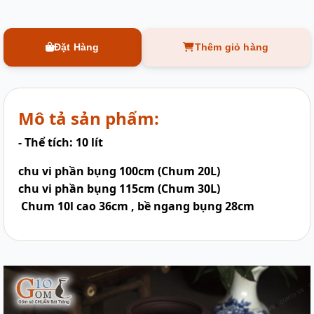
Đặt Hàng
Thêm giỏ hàng
Mô tả sản phẩm:
- Thể tích: 10 lít
chu vi phần bụng 100cm (Chum 20L)
chu vi phần bụng 115cm (Chum 30L)
Chum 10l cao 36cm , bề ngang bụng 28cm