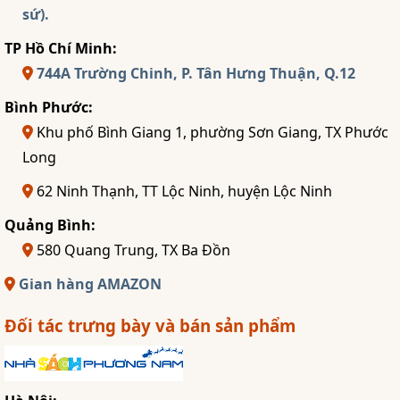
sứ).
TP Hồ Chí Minh:
744A Trường Chinh, P. Tân Hưng Thuận, Q.12
Bình Phước:
Khu phố Bình Giang 1, phường Sơn Giang, TX Phước
Long
62 Ninh Thạnh, TT Lộc Ninh, huyện Lộc Ninh
Quảng Bình:
580 Quang Trung, TX Ba Đồn
Gian hàng AMAZON
Đối tác trưng bày và bán sản phẩm