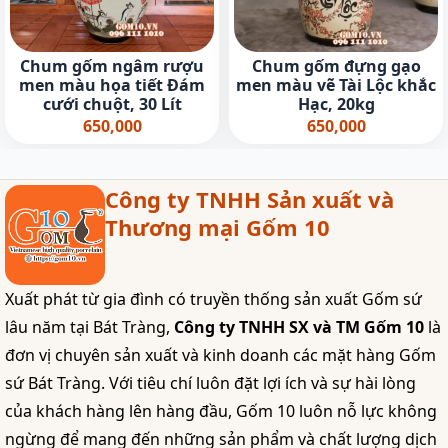
Chum gốm ngâm rượu
Chum gốm đựng gạo
men màu họa tiết Đám
men màu vẽ Tài Lộc khắc
cưới chuột, 30 Lít
Hạc, 20kg
650,000
650,000
Công ty TNHH Sản xuất và
Thương mại Gốm 10
Xuất phát từ gia đình có truyền thống sản xuất Gốm sứ
lâu năm tại Bát Tràng,
Công ty TNHH SX và TM Gốm 10
là
đơn vị chuyên sản xuất và kinh doanh các mặt hàng Gốm
sứ Bát Tràng. Với tiêu chí luôn đặt lợi ích và sự hài lòng
của khách hàng lên hàng đầu, Gốm 10 luôn nỗ lực không
ngừng để mang đến những sản phẩm và chất lượng dịch