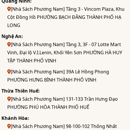
Quảng Ninh:
[Nhà Sách Phương Nam] Tầng 3 - Vincom Plaza, Khu
Cột Đồng Hồ PHƯỜNG BẠCH ĐẰNG THÀNH PHỐ HẠ
LONG
Nghệ An:
[Nhà Sách Phương Nam] Tầng 3, 3F - 07 Lotte Mart
Vinh, Đại lộ V.I.Lenin, Khối Yên Sơn PHƯỜNG HÀ HUY
TẬP THÀNH PHỐ VINH
[Nhà Sách Phương Nam] 39A Lê Hồng Phong
PHƯỜNG HƯNG BÌNH THÀNH PHỐ VINH
Thừa Thiên Huế:
[Nhà Sách Phương Nam] 131-133 Trần Hưng Đạo
PHƯỜNG PHÚ HÒA THÀNH PHỐ HUẾ
Khánh Hòa:
[Nhà Sách Phương Nam] 98-100-102 Thống Nhất