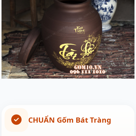
CHUẨN Gốm Bát Tràng