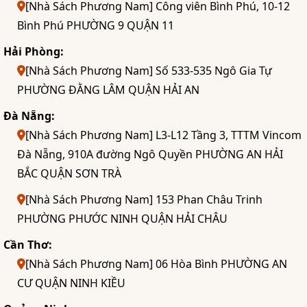
[Nhà Sách Phương Nam] Công viên Bình Phú, 10-12
Bình Phú PHƯỜNG 9 QUẬN 11
Hải Phòng:
[Nhà Sách Phương Nam] Số 533-535 Ngô Gia Tự
PHƯỜNG ĐẰNG LÂM QUẬN HẢI AN
Đà Nẵng:
[Nhà Sách Phương Nam] L3-L12 Tầng 3, TTTM Vincom
Đà Nẵng, 910A đường Ngô Quyền PHƯỜNG AN HẢI
BẮC QUẬN SƠN TRÀ
[Nhà Sách Phương Nam] 153 Phan Châu Trinh
PHƯỜNG PHƯỚC NINH QUẬN HẢI CHÂU
Cần Thơ:
[Nhà Sách Phương Nam] 06 Hòa Bình PHƯỜNG AN
CƯ QUẬN NINH KIỀU