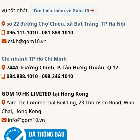
vụ tốt nhất.
Tìm hiểu thêm về Gốm 10
số 22 đường Chợ Chiều, xã Bát Tràng, TP Hà Nội
096.111.1010 - 081.888.1010
cskh@gom10.vn
Chi nhánh TP Hồ Chí Minh
744A Trường Chinh, P. Tân Hưng Thuận, Q 12
084.888.1010 - 098.246.1010
GOM 10 HK LIMITED tại Hong Kong
Yam Tze Commercial Building, 23 Thomson Road, Wan
Chai, Hong Kong
info@gom10.vn