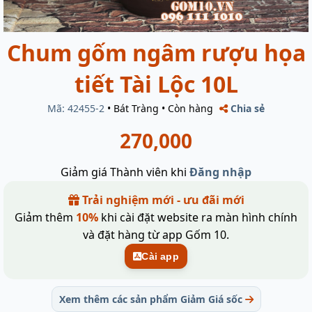
Chum gốm ngâm rượu họa
tiết Tài Lộc 10L
Mã: 42455-2
•
Bát Tràng
•
Còn hàng
Chia sẻ
270,000
Giảm giá Thành viên khi
Đăng nhập
Trải nghiệm mới - ưu đãi mới
Giảm thêm
10%
khi cài đặt website ra màn hình chính
và đặt hàng từ app Gốm 10.
Cài app
Xem thêm các sản phẩm Giảm Giá sốc