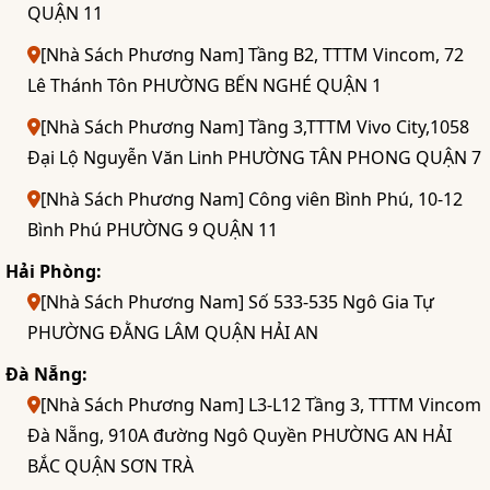
QUẬN 11
[Nhà Sách Phương Nam] Tầng B2, TTTM Vincom, 72
Lê Thánh Tôn PHƯỜNG BẾN NGHÉ QUẬN 1
[Nhà Sách Phương Nam] Tầng 3,TTTM Vivo City,1058
Đại Lộ Nguyễn Văn Linh PHƯỜNG TÂN PHONG QUẬN 7
[Nhà Sách Phương Nam] Công viên Bình Phú, 10-12
Bình Phú PHƯỜNG 9 QUẬN 11
Hải Phòng:
[Nhà Sách Phương Nam] Số 533-535 Ngô Gia Tự
PHƯỜNG ĐẰNG LÂM QUẬN HẢI AN
Đà Nẵng:
[Nhà Sách Phương Nam] L3-L12 Tầng 3, TTTM Vincom
Đà Nẵng, 910A đường Ngô Quyền PHƯỜNG AN HẢI
BẮC QUẬN SƠN TRÀ