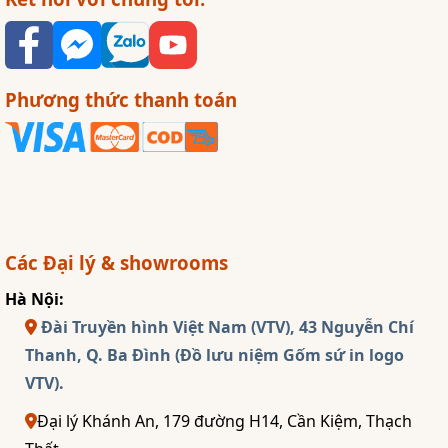
Phương thức thanh toán
Các Đại lý & showrooms
Hà Nội:
Đài Truyền hình Việt Nam (VTV), 43 Nguyễn Chí
Thanh, Q. Ba Đình (Đồ lưu niệm Gốm sứ in logo
VTV).
Đại lý Khánh An, 179 đường H14, Cần Kiệm, Thạch