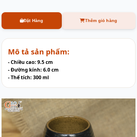
Đặt Hàng
Thêm giỏ hàng
Mô tả sản phẩm:
- Chiều cao: 9.5 cm
- Đường kính: 6.0 cm
- Thể tích: 300 ml