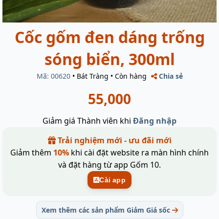
Cốc gốm đen dáng trống
sóng biển, 300ml
Mã: 00620
•
Bát Tràng
•
Còn hàng
Chia sẻ
55,000
Giảm giá Thành viên khi
Đăng nhập
Trải nghiệm mới - ưu đãi mới
Giảm thêm
10%
khi cài đặt website ra màn hình chính
và đặt hàng từ app Gốm 10.
Cài app
Xem thêm các sản phẩm Giảm Giá sốc