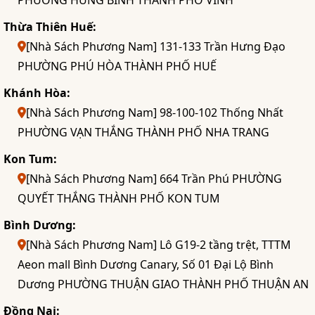
Thừa Thiên Huế:
[Nhà Sách Phương Nam] 131-133 Trần Hưng Đạo
PHƯỜNG PHÚ HÒA THÀNH PHỐ HUẾ
Khánh Hòa:
[Nhà Sách Phương Nam] 98-100-102 Thống Nhất
PHƯỜNG VẠN THẮNG THÀNH PHỐ NHA TRANG
Kon Tum:
[Nhà Sách Phương Nam] 664 Trần Phú PHƯỜNG
QUYẾT THẮNG THÀNH PHỐ KON TUM
Bình Dương:
[Nhà Sách Phương Nam] Lô G19-2 tầng trệt, TTTM
Aeon mall Bình Dương Canary, Số 01 Đại Lộ Bình
Dương PHƯỜNG THUẬN GIAO THÀNH PHỐ THUẬN AN
Đồng Nai: