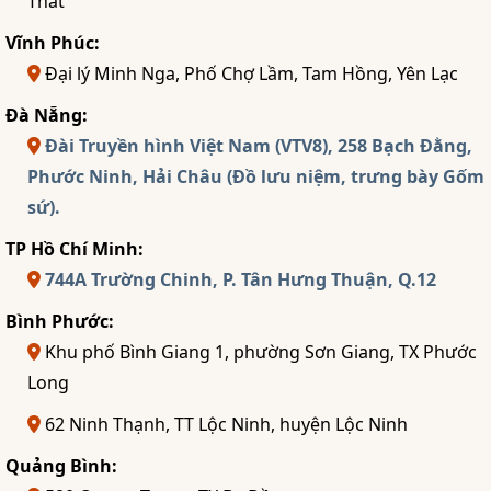
Thất
Vĩnh Phúc:
Đại lý Minh Nga, Phố Chợ Lầm, Tam Hồng, Yên Lạc
Đà Nẵng:
Đài Truyền hình Việt Nam (VTV8), 258 Bạch Đằng,
Phước Ninh, Hải Châu (Đồ lưu niệm, trưng bày Gốm
sứ).
TP Hồ Chí Minh:
744A Trường Chinh, P. Tân Hưng Thuận, Q.12
Bình Phước:
Khu phố Bình Giang 1, phường Sơn Giang, TX Phước
Long
62 Ninh Thạnh, TT Lộc Ninh, huyện Lộc Ninh
Quảng Bình: