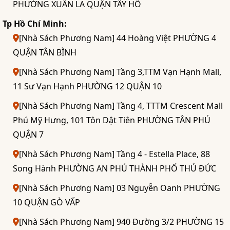
PHƯỜNG XUÂN LA QUẬN TÂY HỒ
Tp Hồ Chí Minh:
[Nhà Sách Phương Nam] 44 Hoàng Việt PHƯỜNG 4
QUẬN TÂN BÌNH
[Nhà Sách Phương Nam] Tầng 3,TTM Vạn Hạnh Mall,
11 Sư Vạn Hạnh PHƯỜNG 12 QUẬN 10
[Nhà Sách Phương Nam] Tầng 4, TTTM Crescent Mall
Phú Mỹ Hưng, 101 Tôn Dật Tiên PHƯỜNG TÂN PHÚ
QUẬN 7
[Nhà Sách Phương Nam] Tầng 4 - Estella Place, 88
Song Hành PHƯỜNG AN PHÚ THÀNH PHỐ THỦ ĐỨC
[Nhà Sách Phương Nam] 03 Nguyễn Oanh PHƯỜNG
10 QUẬN GÒ VẤP
[Nhà Sách Phương Nam] 940 Đường 3/2 PHƯỜNG 15