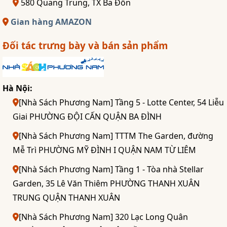
580 Quang Trung, TX Ba Đồn
Gian hàng AMAZON
Đối tác trưng bày và bán sản phẩm
Hà Nội:
[Nhà Sách Phương Nam] Tầng 5 - Lotte Center, 54 Liễu
Giai PHƯỜNG ĐỘI CẤN QUẬN BA ĐÌNH
[Nhà Sách Phương Nam] TTTM The Garden, đường
Mễ Trì PHƯỜNG MỸ ĐÌNH I QUẬN NAM TỪ LIÊM
[Nhà Sách Phương Nam] Tầng 1 - Tòa nhà Stellar
Garden, 35 Lê Văn Thiêm PHƯỜNG THANH XUÂN
TRUNG QUẬN THANH XUÂN
[Nhà Sách Phương Nam] 320 Lạc Long Quân