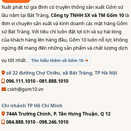
Xuất phát từ gia đình có truyền thống sản xuất Gốm sứ
lâu năm tại Bát Tràng,
Công ty TNHH SX và TM Gốm 10
là
đơn vị chuyên sản xuất và kinh doanh các mặt hàng Gốm
sứ Bát Tràng. Với tiêu chí luôn đặt lợi ích và sự hài lòng
của khách hàng lên hàng đầu, Gốm 10 luôn nỗ lực không
ngừng để mang đến những sản phẩm và chất lượng dịch
vụ tốt nhất.
Tìm hiểu thêm về Gốm 10
số 22 đường Chợ Chiều, xã Bát Tràng, TP Hà Nội
096.111.1010 - 081.888.1010
cskh@gom10.vn
Chi nhánh TP Hồ Chí Minh
744A Trường Chinh, P. Tân Hưng Thuận, Q 12
084.888.1010 - 098.246.1010