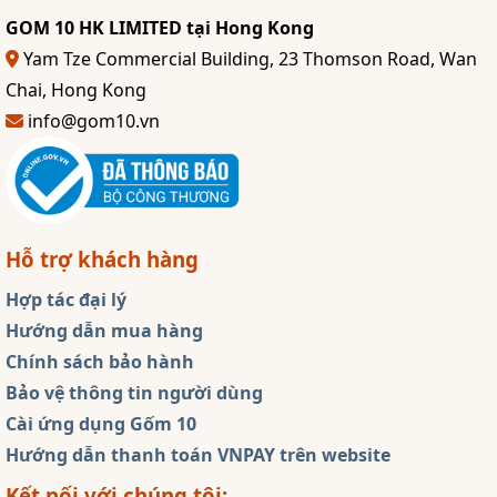
GOM 10 HK LIMITED tại Hong Kong
Yam Tze Commercial Building, 23 Thomson Road, Wan
Chai, Hong Kong
info@gom10.vn
Hỗ trợ khách hàng
Hợp tác đại lý
Hướng dẫn mua hàng
Chính sách bảo hành
Bảo vệ thông tin người dùng
Cài ứng dụng Gốm 10
Hướng dẫn thanh toán VNPAY trên website
Kết nối với chúng tôi: