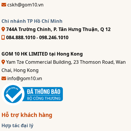
cskh@gom10.vn
Chi nhánh TP Hồ Chí Minh
744A Trường Chinh, P. Tân Hưng Thuận, Q 12
084.888.1010 - 098.246.1010
GOM 10 HK LIMITED tại Hong Kong
Yam Tze Commercial Building, 23 Thomson Road, Wan
Chai, Hong Kong
info@gom10.vn
Hỗ trợ khách hàng
Hợp tác đại lý