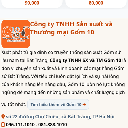
8cm
90,000
80,000
Công ty TNHH Sản xuất và
Thương mại Gốm 10
Xuất phát từ gia đình có truyền thống sản xuất Gốm sứ
lâu năm tại Bát Tràng,
Công ty TNHH SX và TM Gốm 10
là
đơn vị chuyên sản xuất và kinh doanh các mặt hàng Gốm
sứ Bát Tràng. Với tiêu chí luôn đặt lợi ích và sự hài lòng
của khách hàng lên hàng đầu, Gốm 10 luôn nỗ lực không
ngừng để mang đến những sản phẩm và chất lượng dịch
vụ tốt nhất.
Tìm hiểu thêm về Gốm 10
số 22 đường Chợ Chiều, xã Bát Tràng, TP Hà Nội
096.111.1010 - 081.888.1010