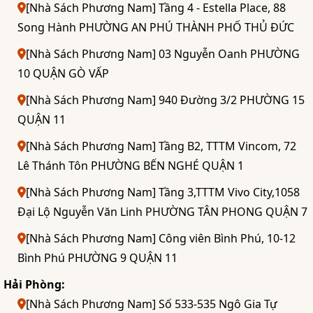
[Nhà Sách Phương Nam] Tầng 4 - Estella Place, 88
Song Hành PHƯỜNG AN PHÚ THÀNH PHỐ THỦ ĐỨC
[Nhà Sách Phương Nam] 03 Nguyễn Oanh PHƯỜNG
10 QUẬN GÒ VẤP
[Nhà Sách Phương Nam] 940 Đường 3/2 PHƯỜNG 15
QUẬN 11
[Nhà Sách Phương Nam] Tầng B2, TTTM Vincom, 72
Lê Thánh Tôn PHƯỜNG BẾN NGHÉ QUẬN 1
[Nhà Sách Phương Nam] Tầng 3,TTTM Vivo City,1058
Đại Lộ Nguyễn Văn Linh PHƯỜNG TÂN PHONG QUẬN 7
[Nhà Sách Phương Nam] Công viên Bình Phú, 10-12
Bình Phú PHƯỜNG 9 QUẬN 11
Hải Phòng:
[Nhà Sách Phương Nam] Số 533-535 Ngô Gia Tự