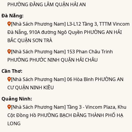
PHƯỜNG ĐẰNG LÂM QUẬN HẢI AN
Đà Nẵng:
[Nhà Sách Phương Nam] L3-L12 Tầng 3, TTTM Vincom
Đà Nẵng, 910A đường Ngô Quyền PHƯỜNG AN HẢI
BẮC QUẬN SƠN TRÀ
[Nhà Sách Phương Nam] 153 Phan Châu Trinh
PHƯỜNG PHƯỚC NINH QUẬN HẢI CHÂU
Cần Thơ:
[Nhà Sách Phương Nam] 06 Hòa Bình PHƯỜNG AN
CƯ QUẬN NINH KIỀU
Quảng Ninh:
[Nhà Sách Phương Nam] Tầng 3 - Vincom Plaza, Khu
Cột Đồng Hồ PHƯỜNG BẠCH ĐẰNG THÀNH PHỐ HẠ
LONG