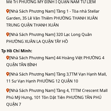
Mễ Trì PHƯỜNG MỸ ĐÌNH I QUẬN NAM TỪ LIÊM
[Nhà Sách Phương Nam] Tầng 1 - Tòa nhà Stellar
Garden, 35 Lê Văn Thiêm PHƯỜNG THANH XUÂN
TRUNG QUẬN THANH XUÂN
[Nhà Sách Phương Nam] 320 Lạc Long Quân
PHƯỜNG XUÂN LA QUẬN TÂY HỒ
Tp Hồ Chí Minh:
[Nhà Sách Phương Nam] 44 Hoàng Việt PHƯỜNG 4
QUẬN TÂN BÌNH
[Nhà Sách Phương Nam] Tầng 3,TTM Vạn Hạnh Mall,
11 Sư Vạn Hạnh PHƯỜNG 12 QUẬN 10
[Nhà Sách Phương Nam] Tầng 4, TTTM Crescent Mall
Phú Mỹ Hưng, 101 Tôn Dật Tiên PHƯỜNG TÂN PHÚ
QUẬN 7