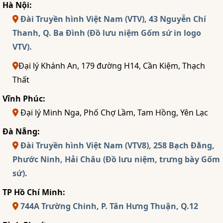
Hà Nội:
Đài Truyền hình Việt Nam (VTV), 43 Nguyễn Chí
Thanh, Q. Ba Đình (Đồ lưu niệm Gốm sứ in logo
VTV).
Đại lý Khánh An, 179 đường H14, Cần Kiệm, Thạch
Thất
Vĩnh Phúc:
Đại lý Minh Nga, Phố Chợ Lầm, Tam Hồng, Yên Lạc
Đà Nẵng:
Đài Truyền hình Việt Nam (VTV8), 258 Bạch Đằng,
Phước Ninh, Hải Châu (Đồ lưu niệm, trưng bày Gốm
sứ).
TP Hồ Chí Minh:
744A Trường Chinh, P. Tân Hưng Thuận, Q.12