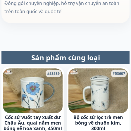
Đóng gói chuyên nghiệp, hỗ trợ vận chuyển an toàn
trên toàn quốc và quốc tế
Sản phẩm cùng loại
#53589
#53607
Cốc sứ vuốt tay xuất dư
Bộ cốc sứ lọc trà men
Châu Âu, quai nắm men
bóng vẽ chuồn kim,
bóng vẽ hoa xanh, 450ml
300ml