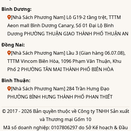
Bình Dương:
[Nhà Sách Phương Nam] Lô G19-2 tầng trệt, TTTM
Aeon mall Bình Dương Canary, Số 01 Đại Lộ Bình
Dương PHƯỜNG THUẬN GIAO THÀNH PHỐ THUẬN AN
Đồng Nai:
[Nhà Sách Phương Nam] Lầu 3 (Gian hàng 06.07.08),
TTTM Vincom Biên Hòa, 1096 Phạm Văn Thuận, Khu
Phố 2 PHƯỜNG TÂN MAI THÀNH PHỐ BIÊN HÒA
Bình Thuận:
[Nhà Sách Phương Nam] 284 Trần Hưng Đạo
PHƯỜNG BÌNH HƯNG THÀNH PHỐ PHAN THIẾT
© 2017 - 2026 Bản quyền thuộc về Công ty TNHH Sản xuất
và Thương mại Gốm 10
Mã số doanh nghiệp: 0107806297 do Sở Kế hoạch & Đầu