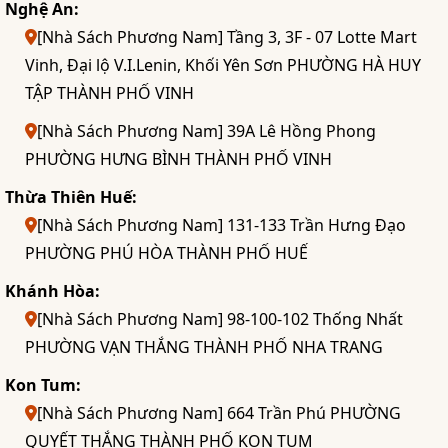
Nghệ An:
[Nhà Sách Phương Nam] Tầng 3, 3F - 07 Lotte Mart
Vinh, Đại lộ V.I.Lenin, Khối Yên Sơn PHƯỜNG HÀ HUY
TẬP THÀNH PHỐ VINH
[Nhà Sách Phương Nam] 39A Lê Hồng Phong
PHƯỜNG HƯNG BÌNH THÀNH PHỐ VINH
Thừa Thiên Huế:
[Nhà Sách Phương Nam] 131-133 Trần Hưng Đạo
PHƯỜNG PHÚ HÒA THÀNH PHỐ HUẾ
Khánh Hòa:
[Nhà Sách Phương Nam] 98-100-102 Thống Nhất
PHƯỜNG VẠN THẮNG THÀNH PHỐ NHA TRANG
Kon Tum:
[Nhà Sách Phương Nam] 664 Trần Phú PHƯỜNG
QUYẾT THẮNG THÀNH PHỐ KON TUM