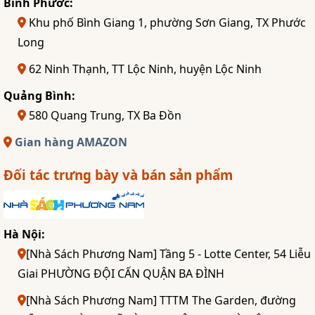
Bình Phước:
Khu phố Bình Giang 1, phường Sơn Giang, TX Phước
Long
62 Ninh Thạnh, TT Lộc Ninh, huyện Lộc Ninh
Quảng Bình:
580 Quang Trung, TX Ba Đồn
Gian hàng AMAZON
Đối tác trưng bày và bán sản phẩm
Hà Nội:
[Nhà Sách Phương Nam] Tầng 5 - Lotte Center, 54 Liễu
Giai PHƯỜNG ĐỘI CẤN QUẬN BA ĐÌNH
[Nhà Sách Phương Nam] TTTM The Garden, đường