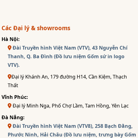
Các Đại lý & showrooms
Hà Nội:
Đài Truyền hình Việt Nam (VTV), 43 Nguyễn Chí
Thanh, Q. Ba Đình (Đồ lưu niệm Gốm sứ in logo
VTV).
Đại lý Khánh An, 179 đường H14, Cần Kiệm, Thạch
Thất
Vĩnh Phúc:
Đại lý Minh Nga, Phố Chợ Lầm, Tam Hồng, Yên Lạc
Đà Nẵng:
Đài Truyền hình Việt Nam (VTV8), 258 Bạch Đằng,
Phước Ninh, Hải Châu (Đồ lưu niệm, trưng bày Gốm