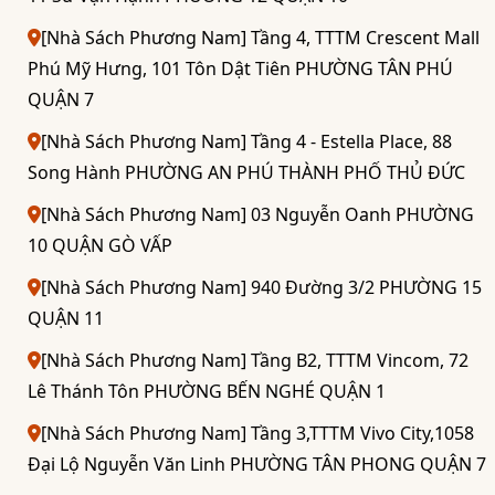
[Nhà Sách Phương Nam] Tầng 4, TTTM Crescent Mall
Phú Mỹ Hưng, 101 Tôn Dật Tiên PHƯỜNG TÂN PHÚ
QUẬN 7
[Nhà Sách Phương Nam] Tầng 4 - Estella Place, 88
Song Hành PHƯỜNG AN PHÚ THÀNH PHỐ THỦ ĐỨC
[Nhà Sách Phương Nam] 03 Nguyễn Oanh PHƯỜNG
10 QUẬN GÒ VẤP
[Nhà Sách Phương Nam] 940 Đường 3/2 PHƯỜNG 15
QUẬN 11
[Nhà Sách Phương Nam] Tầng B2, TTTM Vincom, 72
Lê Thánh Tôn PHƯỜNG BẾN NGHÉ QUẬN 1
[Nhà Sách Phương Nam] Tầng 3,TTTM Vivo City,1058
Đại Lộ Nguyễn Văn Linh PHƯỜNG TÂN PHONG QUẬN 7