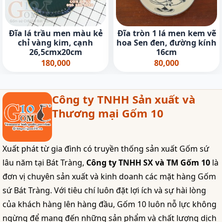
Đĩa lá trầu men màu kẻ
Đĩa tròn 1 lá men kem vẽ
chỉ vàng kim, cạnh
hoa Sen đen, đường kính
26,5cmx20cm
16cm
180,000
80,000
Công ty TNHH Sản xuất và
Thương mại Gốm 10
Xuất phát từ gia đình có truyền thống sản xuất Gốm sứ
lâu năm tại Bát Tràng,
Công ty TNHH SX và TM Gốm 10
là
đơn vị chuyên sản xuất và kinh doanh các mặt hàng Gốm
sứ Bát Tràng. Với tiêu chí luôn đặt lợi ích và sự hài lòng
của khách hàng lên hàng đầu, Gốm 10 luôn nỗ lực không
ngừng để mang đến những sản phẩm và chất lượng dịch