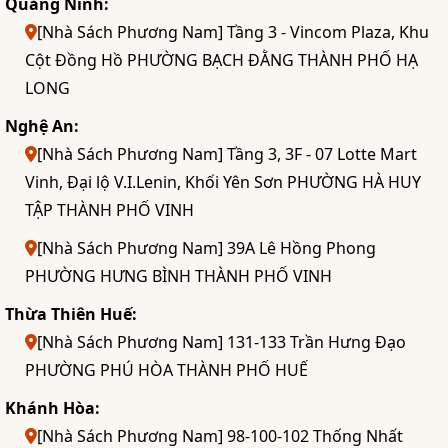
Quảng Ninh:
[Nhà Sách Phương Nam] Tầng 3 - Vincom Plaza, Khu
Cột Đồng Hồ PHƯỜNG BẠCH ĐẰNG THÀNH PHỐ HẠ
LONG
Nghệ An:
[Nhà Sách Phương Nam] Tầng 3, 3F - 07 Lotte Mart
Vinh, Đại lộ V.I.Lenin, Khối Yên Sơn PHƯỜNG HÀ HUY
TẬP THÀNH PHỐ VINH
[Nhà Sách Phương Nam] 39A Lê Hồng Phong
PHƯỜNG HƯNG BÌNH THÀNH PHỐ VINH
Thừa Thiên Huế:
[Nhà Sách Phương Nam] 131-133 Trần Hưng Đạo
PHƯỜNG PHÚ HÒA THÀNH PHỐ HUẾ
Khánh Hòa:
[Nhà Sách Phương Nam] 98-100-102 Thống Nhất