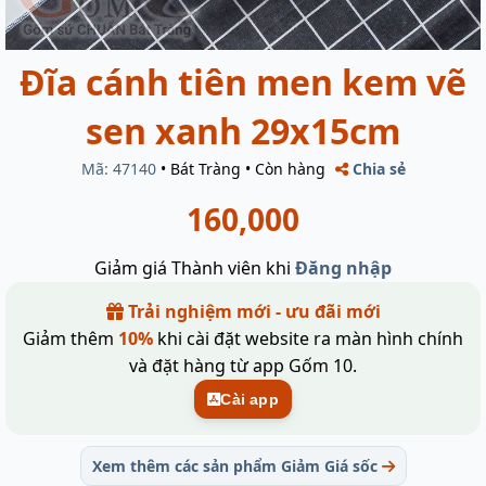
Đĩa cánh tiên men kem vẽ
sen xanh 29x15cm
Mã: 47140
•
Bát Tràng
•
Còn hàng
Chia sẻ
160,000
Giảm giá Thành viên khi
Đăng nhập
Trải nghiệm mới - ưu đãi mới
Giảm thêm
10%
khi cài đặt website ra màn hình chính
và đặt hàng từ app Gốm 10.
Cài app
Xem thêm các sản phẩm Giảm Giá sốc