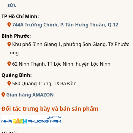
sứ).
TP Hồ Chí Minh:
744A Trường Chinh, P. Tân Hưng Thuận, Q.12
Bình Phước:
Khu phố Bình Giang 1, phường Sơn Giang, TX Phước
Long
62 Ninh Thạnh, TT Lộc Ninh, huyện Lộc Ninh
Quảng Bình:
580 Quang Trung, TX Ba Đồn
Gian hàng AMAZON
Đối tác trưng bày và bán sản phẩm