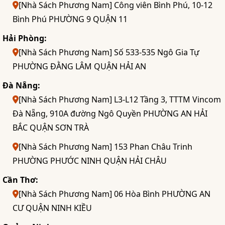
[Nhà Sách Phương Nam] Công viên Bình Phú, 10-12
Bình Phú PHƯỜNG 9 QUẬN 11
Hải Phòng:
[Nhà Sách Phương Nam] Số 533-535 Ngô Gia Tự
PHƯỜNG ĐẰNG LÂM QUẬN HẢI AN
Đà Nẵng:
[Nhà Sách Phương Nam] L3-L12 Tầng 3, TTTM Vincom
Đà Nẵng, 910A đường Ngô Quyền PHƯỜNG AN HẢI
BẮC QUẬN SƠN TRÀ
[Nhà Sách Phương Nam] 153 Phan Châu Trinh
PHƯỜNG PHƯỚC NINH QUẬN HẢI CHÂU
Cần Thơ:
[Nhà Sách Phương Nam] 06 Hòa Bình PHƯỜNG AN
CƯ QUẬN NINH KIỀU