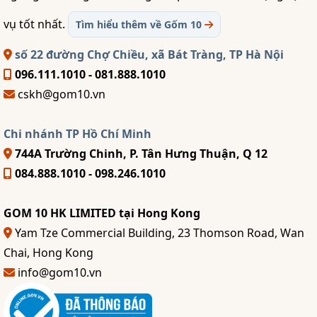
vụ tốt nhất.
Tìm hiểu thêm về Gốm 10
số 22 đường Chợ Chiều, xã Bát Tràng, TP Hà Nội
096.111.1010 - 081.888.1010
cskh@gom10.vn
Chi nhánh TP Hồ Chí Minh
744A Trường Chinh, P. Tân Hưng Thuận, Q 12
084.888.1010 - 098.246.1010
GOM 10 HK LIMITED tại Hong Kong
Yam Tze Commercial Building, 23 Thomson Road, Wan
Chai, Hong Kong
info@gom10.vn