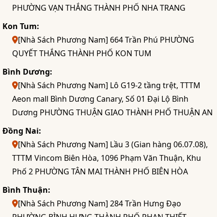
PHƯỜNG VẠN THẮNG THÀNH PHỐ NHA TRANG
Kon Tum:
[Nhà Sách Phương Nam] 664 Trần Phú PHƯỜNG
QUYẾT THẮNG THÀNH PHỐ KON TUM
Bình Dương:
[Nhà Sách Phương Nam] Lô G19-2 tầng trệt, TTTM
Aeon mall Bình Dương Canary, Số 01 Đại Lộ Bình
Dương PHƯỜNG THUẬN GIAO THÀNH PHỐ THUẬN AN
Đồng Nai:
[Nhà Sách Phương Nam] Lầu 3 (Gian hàng 06.07.08),
TTTM Vincom Biên Hòa, 1096 Phạm Văn Thuận, Khu
Phố 2 PHƯỜNG TÂN MAI THÀNH PHỐ BIÊN HÒA
Bình Thuận:
[Nhà Sách Phương Nam] 284 Trần Hưng Đạo