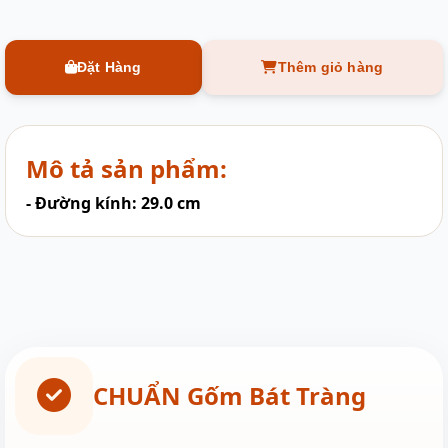
Đặt Hàng
Thêm giỏ hàng
Mô tả sản phẩm:
- Đường kính: 29.0 cm
CHUẨN Gốm Bát Tràng