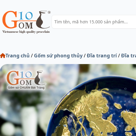
Trang chủ
/
Gốm sứ phong thủy
/
Đĩa trang trí
/
Đĩa tr