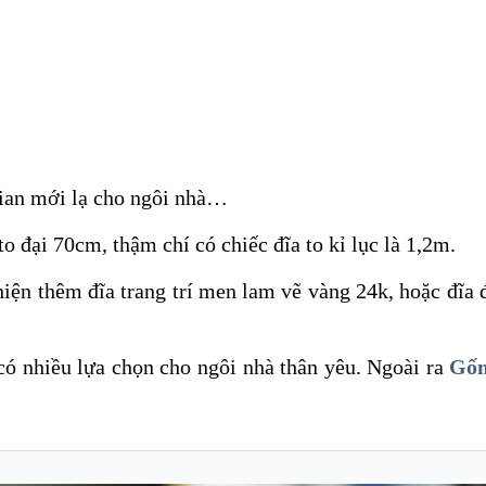
 gian mới lạ cho ngôi nhà…
o đại 70cm, thậm chí có chiếc đĩa to kỉ lục là 1,2m.
 hiện thêm đĩa trang trí men lam vẽ vàng 24k, hoặc đĩa
 nhiều lựa chọn cho ngôi nhà thân yêu. Ngoài ra
Gố