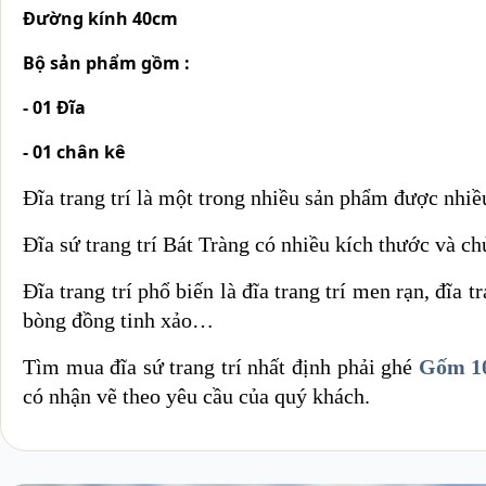
Đường kính 40cm
Bộ sản phẩm gồm :
- 01 Đĩa
- 01 chân kê
Đĩa trang trí là một trong nhiều sản phẩm được nhiề
Đĩa sứ trang trí Bát Tràng có nhiều kích thước và ch
Đĩa trang trí phổ biến là đĩa trang trí men rạn, đĩ
bòng đồng tinh xảo…
Tìm mua đĩa sứ trang trí nhất định phải ghé
Gốm 1
có nhận vẽ theo yêu cầu của quý khách.