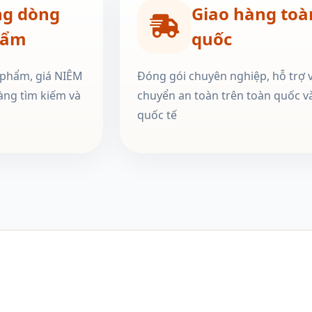
ng dòng
Giao hàng toà
hẩm
quốc
 phẩm, giá NIÊM
Đóng gói chuyên nghiệp, hỗ trợ 
àng tìm kiếm và
chuyển an toàn trên toàn quốc v
quốc tế