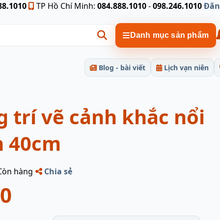
88.1010
TP Hồ Chí Minh:
084.888.1010
-
098.246.1010
Đăn
Danh mục sản phẩm
Blog - bài viết
Lịch vạn niên
g trí vẽ cảnh khắc nổi
n 40cm
Còn hàng
Chia sẻ
00