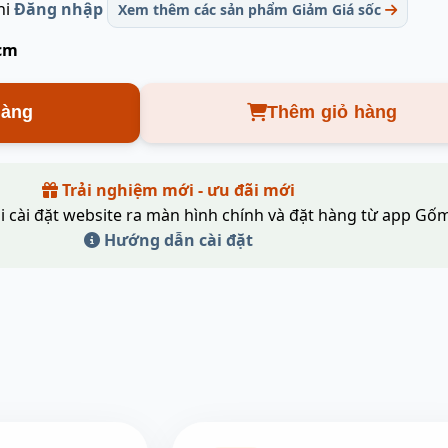
hi
Đăng nhập
Xem thêm các sản phẩm Giảm Giá sốc
 cm
hàng
Thêm giỏ hàng
Trải nghiệm mới - ưu đãi mới
i cài đặt website ra màn hình chính và đặt hàng từ app Gốm
Hướng dẫn cài đặt