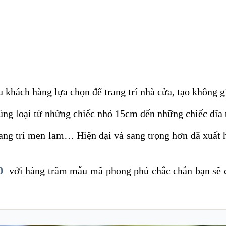
u khách hàng lựa chọn để trang trí nhà cửa, tạo không
ủng loại từ những chiếc nhỏ 15cm đến những chiếc đĩa t
a trang trí men lam… Hiện đại và sang trọng hơn đã xuất
0
với hàng trăm mẫu mã phong phú chắc chắn bạn sẽ có