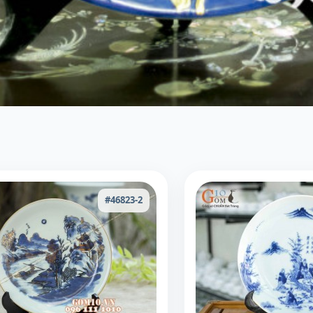
#46823-2