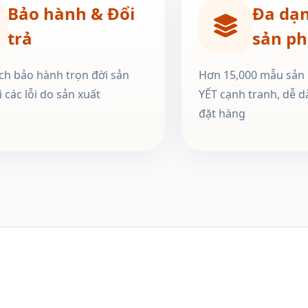
Bảo hành & Đổi
Đa dạ
trả
sản p
ch bảo hành trọn đời sản
Hơn 15,000 mẫu sản
 các lỗi do sản xuất
YẾT cạnh tranh, dễ d
đặt hàng