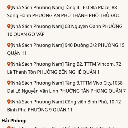
[Nhà Sách Phương Nam] Tầng 4 - Estella Place, 88
Song Hành PHƯỜNG AN PHÚ THÀNH PHỐ THỦ ĐỨC
[Nhà Sách Phương Nam] 03 Nguyễn Oanh PHƯỜNG
10 QUẬN GÒ VẤP
[Nhà Sách Phương Nam] 940 Đường 3/2 PHƯỜNG 15
QUẬN 11
[Nhà Sách Phương Nam] Tầng B2, TTTM Vincom, 72
Lê Thánh Tôn PHƯỜNG BẾN NGHÉ QUẬN 1
[Nhà Sách Phương Nam] Tầng 3,TTTM Vivo City,1058
Đại Lộ Nguyễn Văn Linh PHƯỜNG TÂN PHONG QUẬN 7
[Nhà Sách Phương Nam] Công viên Bình Phú, 10-12
Bình Phú PHƯỜNG 9 QUẬN 11
Hải Phòng: