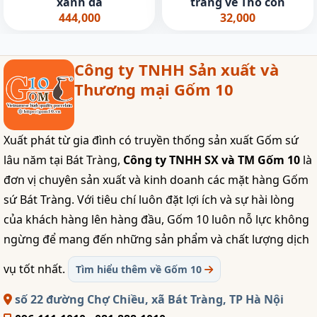
xanh đá
trắng vẽ Thỏ con
444,000
32,000
Công ty TNHH Sản xuất và
Thương mại Gốm 10
Xuất phát từ gia đình có truyền thống sản xuất Gốm sứ
lâu năm tại Bát Tràng,
Công ty TNHH SX và TM Gốm 10
là
đơn vị chuyên sản xuất và kinh doanh các mặt hàng Gốm
sứ Bát Tràng. Với tiêu chí luôn đặt lợi ích và sự hài lòng
của khách hàng lên hàng đầu, Gốm 10 luôn nỗ lực không
ngừng để mang đến những sản phẩm và chất lượng dịch
vụ tốt nhất.
Tìm hiểu thêm về Gốm 10
số 22 đường Chợ Chiều, xã Bát Tràng, TP Hà Nội