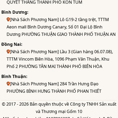
QUYẾT THẮNG THÀNH PHỐ KON TUM
Bình Dương:
[Nhà Sách Phương Nam] Lô G19-2 tầng trệt, TTTM
Aeon mall Bình Dương Canary, Số 01 Đại Lộ Bình
Dương PHƯỜNG THUẬN GIAO THÀNH PHỐ THUẬN AN
Đồng Nai:
[Nhà Sách Phương Nam] Lầu 3 (Gian hàng 06.07.08),
TTTM Vincom Biên Hòa, 1096 Phạm Văn Thuận, Khu
Phố 2 PHƯỜNG TÂN MAI THÀNH PHỐ BIÊN HÒA
Bình Thuận:
[Nhà Sách Phương Nam] 284 Trần Hưng Đạo
PHƯỜNG BÌNH HƯNG THÀNH PHỐ PHAN THIẾT
© 2017 - 2026 Bản quyền thuộc về Công ty TNHH Sản xuất
và Thương mại Gốm 10