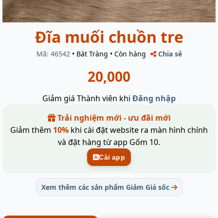
Đĩa muối chuồn tre
Mã: 46542
•
Bát Tràng
•
Còn hàng
Chia sẻ
20,000
Giảm giá Thành viên khi
Đăng nhập
Trải nghiệm mới - ưu đãi mới
Giảm thêm
10%
khi cài đặt website ra màn hình chính
và đặt hàng từ app Gốm 10.
Cài app
Xem thêm các sản phẩm Giảm Giá sốc