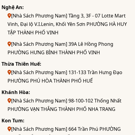
Nghệ An:
[Nhà Sách Phương Nam] Tầng 3, 3F - 07 Lotte Mart
Vinh, Đại lộ V.I.Lenin, Khối Yên Sơn PHƯỜNG HÀ HUY
TẬP THÀNH PHỐ VINH
[Nhà Sách Phương Nam] 39A Lê Hồng Phong
PHƯỜNG HƯNG BÌNH THÀNH PHỐ VINH
Thừa Thiên Huế:
[Nhà Sách Phương Nam] 131-133 Trần Hưng Đạo
PHƯỜNG PHÚ HÒA THÀNH PHỐ HUẾ
Khánh Hòa:
[Nhà Sách Phương Nam] 98-100-102 Thống Nhất
PHƯỜNG VẠN THẮNG THÀNH PHỐ NHA TRANG
Kon Tum:
[Nhà Sách Phương Nam] 664 Trần Phú PHƯỜNG