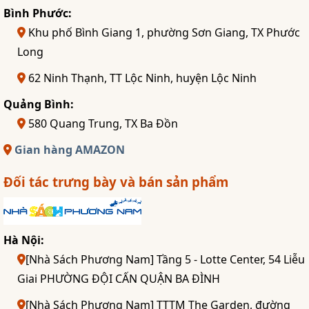
Bình Phước:
Khu phố Bình Giang 1, phường Sơn Giang, TX Phước
Long
62 Ninh Thạnh, TT Lộc Ninh, huyện Lộc Ninh
Quảng Bình:
580 Quang Trung, TX Ba Đồn
Gian hàng AMAZON
Đối tác trưng bày và bán sản phẩm
Hà Nội:
[Nhà Sách Phương Nam] Tầng 5 - Lotte Center, 54 Liễu
Giai PHƯỜNG ĐỘI CẤN QUẬN BA ĐÌNH
[Nhà Sách Phương Nam] TTTM The Garden, đường