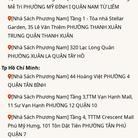
Mễ Trì PHƯỜNG MỸ ĐÌNH I QUẬN NAM TỪ LIÊM
[Nhà Sách Phương Nam] Tầng 1 - Tòa nhà Stellar
Garden, 35 Lê Văn Thiêm PHƯỜNG THANH XUÂN
TRUNG QUẬN THANH XUÂN
[Nhà Sách Phương Nam] 320 Lạc Long Quân
PHƯỜNG XUÂN LA QUẬN TÂY HỒ
Tp Hồ Chí Minh:
[Nhà Sách Phương Nam] 44 Hoàng Việt PHƯỜNG 4
QUẬN TÂN BÌNH
[Nhà Sách Phương Nam] Tầng 3,TTM Vạn Hạnh Mall,
11 Sư Vạn Hạnh PHƯỜNG 12 QUẬN 10
[Nhà Sách Phương Nam] Tầng 4, TTTM Crescent Mall
Phú Mỹ Hưng, 101 Tôn Dật Tiên PHƯỜNG TÂN PHÚ
QUẬN 7