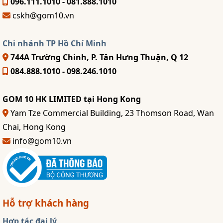
096.111.1010 - 081.888.1010
cskh@gom10.vn
Chi nhánh TP Hồ Chí Minh
744A Trường Chinh, P. Tân Hưng Thuận, Q 12
084.888.1010 - 098.246.1010
GOM 10 HK LIMITED tại Hong Kong
Yam Tze Commercial Building, 23 Thomson Road, Wan
Chai, Hong Kong
info@gom10.vn
Hỗ trợ khách hàng
Hợp tác đại lý