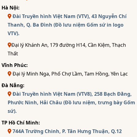
Hà Nội:
Đài Truyền hình Việt Nam (VTV), 43 Nguyễn Chí
Thanh, Q. Ba Đình (Đồ lưu niệm Gốm sứ in logo
VTV).
Đại lý Khánh An, 179 đường H14, Cần Kiệm, Thạch
Thất
Vĩnh Phúc:
Đại lý Minh Nga, Phố Chợ Lầm, Tam Hồng, Yên Lạc
Đà Nẵng:
Đài Truyền hình Việt Nam (VTV8), 258 Bạch Đằng,
Phước Ninh, Hải Châu (Đồ lưu niệm, trưng bày Gốm
sứ).
TP Hồ Chí Minh:
744A Trường Chinh, P. Tân Hưng Thuận, Q.12