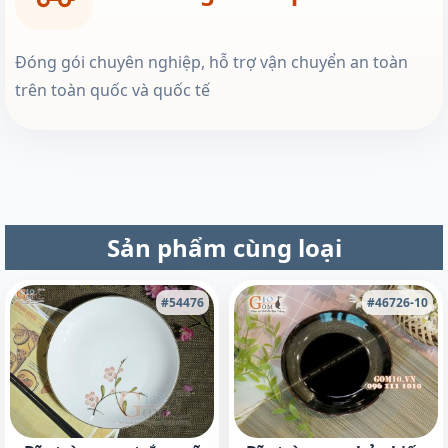
Đóng gói chuyên nghiệp, hỗ trợ vận chuyển an toàn
trên toàn quốc và quốc tế
Sản phẩm cùng loại
#54476
#46726-10