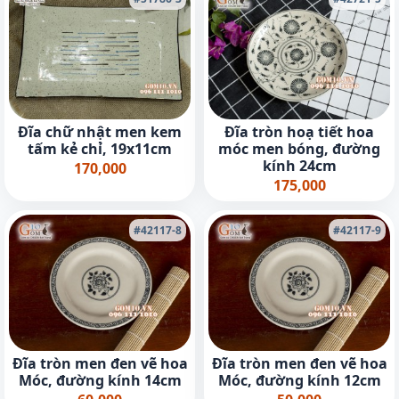
Đĩa chữ nhật men kem
Đĩa tròn hoạ tiết hoa
tấm kẻ chỉ, 19x11cm
móc men bóng, đường
kính 24cm
170,000
175,000
#42117-8
#42117-9
Đĩa tròn men đen vẽ hoa
Đĩa tròn men đen vẽ hoa
Móc, đường kính 14cm
Móc, đường kính 12cm