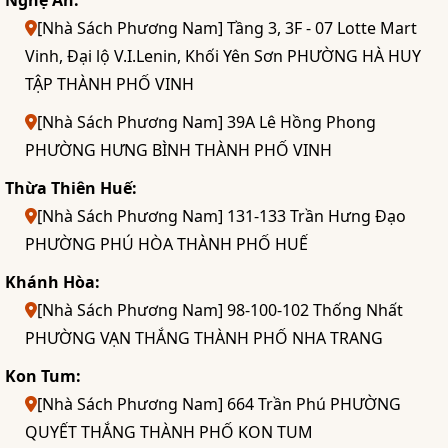
Nghệ An:
[Nhà Sách Phương Nam] Tầng 3, 3F - 07 Lotte Mart
Vinh, Đại lộ V.I.Lenin, Khối Yên Sơn PHƯỜNG HÀ HUY
TẬP THÀNH PHỐ VINH
[Nhà Sách Phương Nam] 39A Lê Hồng Phong
PHƯỜNG HƯNG BÌNH THÀNH PHỐ VINH
Thừa Thiên Huế:
[Nhà Sách Phương Nam] 131-133 Trần Hưng Đạo
PHƯỜNG PHÚ HÒA THÀNH PHỐ HUẾ
Khánh Hòa:
[Nhà Sách Phương Nam] 98-100-102 Thống Nhất
PHƯỜNG VẠN THẮNG THÀNH PHỐ NHA TRANG
Kon Tum:
[Nhà Sách Phương Nam] 664 Trần Phú PHƯỜNG
QUYẾT THẮNG THÀNH PHỐ KON TUM