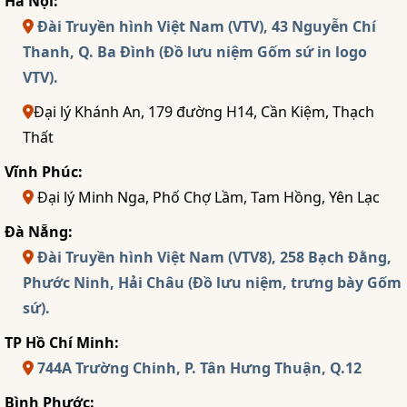
Hà Nội:
Đài Truyền hình Việt Nam (VTV), 43 Nguyễn Chí
Thanh, Q. Ba Đình (Đồ lưu niệm Gốm sứ in logo
VTV).
Đại lý Khánh An, 179 đường H14, Cần Kiệm, Thạch
Thất
Vĩnh Phúc:
Đại lý Minh Nga, Phố Chợ Lầm, Tam Hồng, Yên Lạc
Đà Nẵng:
Đài Truyền hình Việt Nam (VTV8), 258 Bạch Đằng,
Phước Ninh, Hải Châu (Đồ lưu niệm, trưng bày Gốm
sứ).
TP Hồ Chí Minh:
744A Trường Chinh, P. Tân Hưng Thuận, Q.12
Bình Phước: