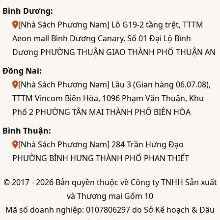
Bình Dương:
[Nhà Sách Phương Nam] Lô G19-2 tầng trệt, TTTM
Aeon mall Bình Dương Canary, Số 01 Đại Lộ Bình
Dương PHƯỜNG THUẬN GIAO THÀNH PHỐ THUẬN AN
Đồng Nai:
[Nhà Sách Phương Nam] Lầu 3 (Gian hàng 06.07.08),
TTTM Vincom Biên Hòa, 1096 Phạm Văn Thuận, Khu
Phố 2 PHƯỜNG TÂN MAI THÀNH PHỐ BIÊN HÒA
Bình Thuận:
[Nhà Sách Phương Nam] 284 Trần Hưng Đạo
PHƯỜNG BÌNH HƯNG THÀNH PHỐ PHAN THIẾT
© 2017 - 2026 Bản quyền thuộc về Công ty TNHH Sản xuất
và Thương mại Gốm 10
Mã số doanh nghiệp: 0107806297 do Sở Kế hoạch & Đầu