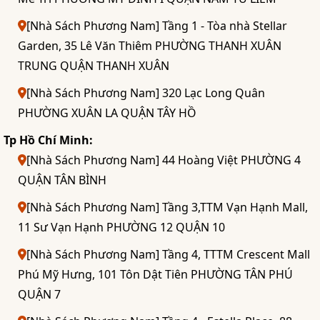
[Nhà Sách Phương Nam] Tầng 1 - Tòa nhà Stellar
Garden, 35 Lê Văn Thiêm PHƯỜNG THANH XUÂN
TRUNG QUẬN THANH XUÂN
[Nhà Sách Phương Nam] 320 Lạc Long Quân
PHƯỜNG XUÂN LA QUẬN TÂY HỒ
Tp Hồ Chí Minh:
[Nhà Sách Phương Nam] 44 Hoàng Việt PHƯỜNG 4
QUẬN TÂN BÌNH
[Nhà Sách Phương Nam] Tầng 3,TTM Vạn Hạnh Mall,
11 Sư Vạn Hạnh PHƯỜNG 12 QUẬN 10
[Nhà Sách Phương Nam] Tầng 4, TTTM Crescent Mall
Phú Mỹ Hưng, 101 Tôn Dật Tiên PHƯỜNG TÂN PHÚ
QUẬN 7