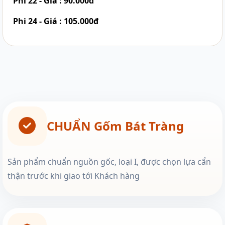
Phi 22 - Giá : 90.000đ
Phi 24 - Giá : 105.000đ
CHUẨN Gốm Bát Tràng
Sản phẩm chuẩn nguồn gốc, loại I, được chọn lựa cẩn
thận trước khi giao tới Khách hàng