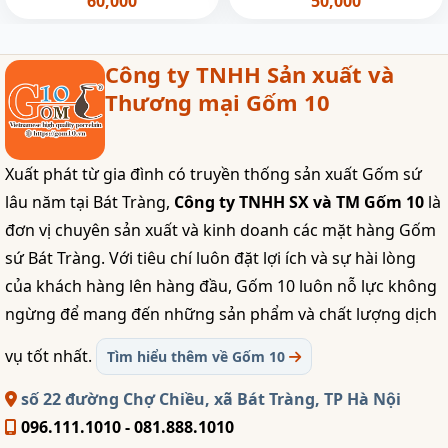
60,000
50,000
Công ty TNHH Sản xuất và
Thương mại Gốm 10
Xuất phát từ gia đình có truyền thống sản xuất Gốm sứ
lâu năm tại Bát Tràng,
Công ty TNHH SX và TM Gốm 10
là
đơn vị chuyên sản xuất và kinh doanh các mặt hàng Gốm
sứ Bát Tràng. Với tiêu chí luôn đặt lợi ích và sự hài lòng
của khách hàng lên hàng đầu, Gốm 10 luôn nỗ lực không
ngừng để mang đến những sản phẩm và chất lượng dịch
vụ tốt nhất.
Tìm hiểu thêm về Gốm 10
số 22 đường Chợ Chiều, xã Bát Tràng, TP Hà Nội
096.111.1010 - 081.888.1010