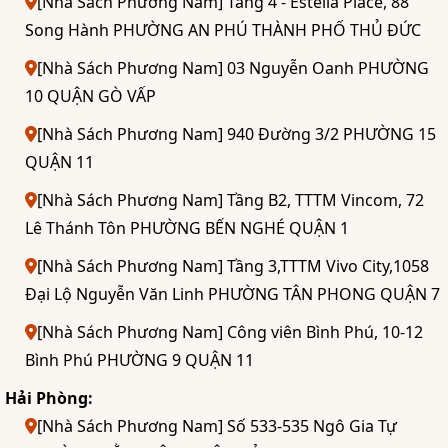
[Nhà Sách Phương Nam] Tầng 4 - Estella Place, 88
Song Hành PHƯỜNG AN PHÚ THÀNH PHỐ THỦ ĐỨC
[Nhà Sách Phương Nam] 03 Nguyễn Oanh PHƯỜNG
10 QUẬN GÒ VẤP
[Nhà Sách Phương Nam] 940 Đường 3/2 PHƯỜNG 15
QUẬN 11
[Nhà Sách Phương Nam] Tầng B2, TTTM Vincom, 72
Lê Thánh Tôn PHƯỜNG BẾN NGHÉ QUẬN 1
[Nhà Sách Phương Nam] Tầng 3,TTTM Vivo City,1058
Đại Lộ Nguyễn Văn Linh PHƯỜNG TÂN PHONG QUẬN 7
[Nhà Sách Phương Nam] Công viên Bình Phú, 10-12
Bình Phú PHƯỜNG 9 QUẬN 11
Hải Phòng:
[Nhà Sách Phương Nam] Số 533-535 Ngô Gia Tự