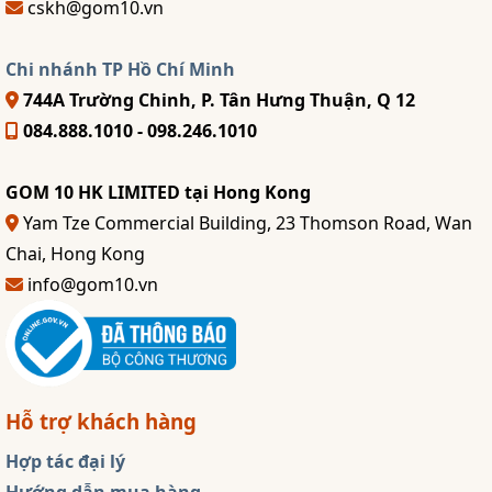
cskh@gom10.vn
Chi nhánh TP Hồ Chí Minh
744A Trường Chinh, P. Tân Hưng Thuận, Q 12
084.888.1010 - 098.246.1010
GOM 10 HK LIMITED tại Hong Kong
Yam Tze Commercial Building, 23 Thomson Road, Wan
Chai, Hong Kong
info@gom10.vn
Hỗ trợ khách hàng
Hợp tác đại lý