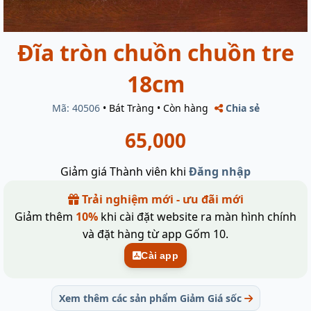
Đĩa tròn chuồn chuồn tre
18cm
Mã: 40506
•
Bát Tràng
•
Còn hàng
Chia sẻ
65,000
Giảm giá Thành viên khi
Đăng nhập
Trải nghiệm mới - ưu đãi mới
Giảm thêm
10%
khi cài đặt website ra màn hình chính
và đặt hàng từ app Gốm 10.
Cài app
Xem thêm các sản phẩm Giảm Giá sốc