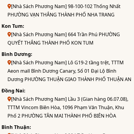
[Nhà Sách Phương Nam] 98-100-102 Thống Nhất
PHƯỜNG VẠN THẮNG THÀNH PHỐ NHA TRANG
Kon Tum:
[Nhà Sách Phương Nam] 664 Trần Phú PHƯỜNG
QUYẾT THẮNG THÀNH PHỐ KON TUM
Bình Dương:
[Nhà Sách Phương Nam] Lô G19-2 tầng trệt, TTTM
Aeon mall Bình Dương Canary, Số 01 Đại Lộ Bình
Dương PHƯỜNG THUẬN GIAO THÀNH PHỐ THUẬN AN
Đồng Nai:
[Nhà Sách Phương Nam] Lầu 3 (Gian hàng 06.07.08),
TTTM Vincom Biên Hòa, 1096 Phạm Văn Thuận, Khu
Phố 2 PHƯỜNG TÂN MAI THÀNH PHỐ BIÊN HÒA
Bình Thuận: