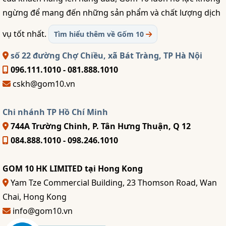
ngừng để mang đến những sản phẩm và chất lượng dịch
vụ tốt nhất.
Tìm hiểu thêm về Gốm 10
số 22 đường Chợ Chiều, xã Bát Tràng, TP Hà Nội
096.111.1010 - 081.888.1010
cskh@gom10.vn
Chi nhánh TP Hồ Chí Minh
744A Trường Chinh, P. Tân Hưng Thuận, Q 12
084.888.1010 - 098.246.1010
GOM 10 HK LIMITED tại Hong Kong
Yam Tze Commercial Building, 23 Thomson Road, Wan
Chai, Hong Kong
info@gom10.vn