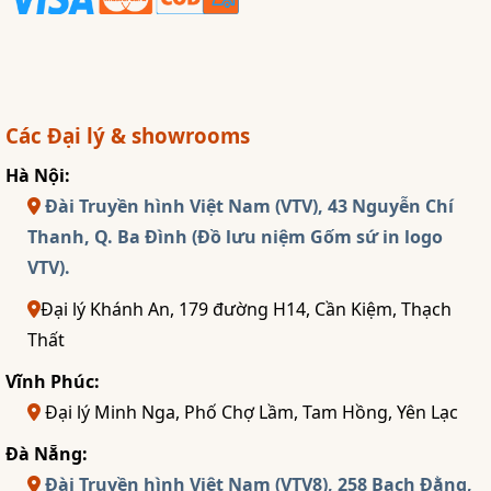
Các Đại lý & showrooms
Hà Nội:
Đài Truyền hình Việt Nam (VTV), 43 Nguyễn Chí
Thanh, Q. Ba Đình (Đồ lưu niệm Gốm sứ in logo
VTV).
Đại lý Khánh An, 179 đường H14, Cần Kiệm, Thạch
Thất
Vĩnh Phúc:
Đại lý Minh Nga, Phố Chợ Lầm, Tam Hồng, Yên Lạc
Đà Nẵng:
Đài Truyền hình Việt Nam (VTV8), 258 Bạch Đằng,