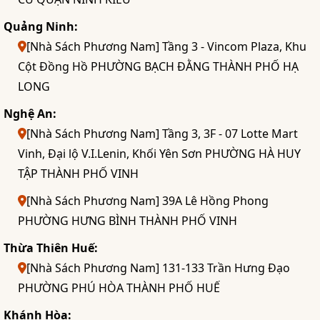
Quảng Ninh:
[Nhà Sách Phương Nam] Tầng 3 - Vincom Plaza, Khu
Cột Đồng Hồ PHƯỜNG BẠCH ĐẰNG THÀNH PHỐ HẠ
LONG
Nghệ An:
[Nhà Sách Phương Nam] Tầng 3, 3F - 07 Lotte Mart
Vinh, Đại lộ V.I.Lenin, Khối Yên Sơn PHƯỜNG HÀ HUY
TẬP THÀNH PHỐ VINH
[Nhà Sách Phương Nam] 39A Lê Hồng Phong
PHƯỜNG HƯNG BÌNH THÀNH PHỐ VINH
Thừa Thiên Huế:
[Nhà Sách Phương Nam] 131-133 Trần Hưng Đạo
PHƯỜNG PHÚ HÒA THÀNH PHỐ HUẾ
Khánh Hòa: