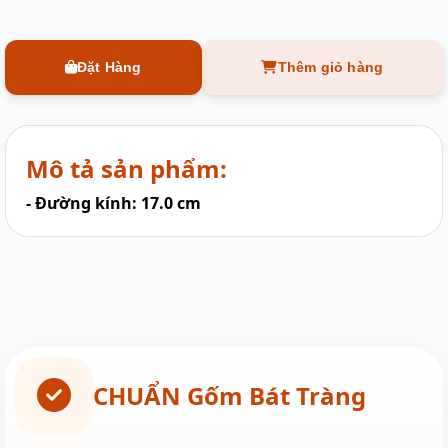
Đặt Hàng
Thêm giỏ hàng
Mô tả sản phẩm:
- Đường kính: 17.0 cm
CHUẨN Gốm Bát Tràng