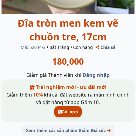
Đĩa tròn men kem vẽ
chuồn tre, 17cm
Mã: 52044-2
•
Bát Tràng
•
Còn hàng
Chia sẻ
180,000
Giảm giá Thành viên khi
Đăng nhập
Trải nghiệm mới - ưu đãi mới
Giảm thêm
10%
khi cài đặt website ra màn hình chính
và đặt hàng từ app Gốm 10.
Cài app
Xem thêm các sản phẩm Giảm Giá sốc