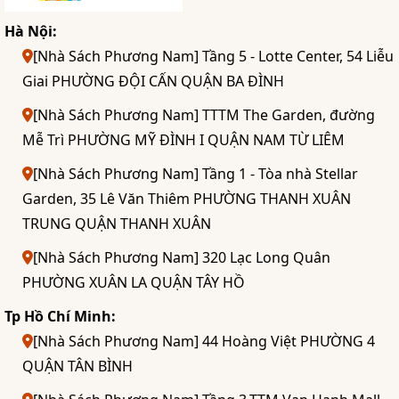
Hà Nội:
[Nhà Sách Phương Nam] Tầng 5 - Lotte Center, 54 Liễu
Giai PHƯỜNG ĐỘI CẤN QUẬN BA ĐÌNH
[Nhà Sách Phương Nam] TTTM The Garden, đường
Mễ Trì PHƯỜNG MỸ ĐÌNH I QUẬN NAM TỪ LIÊM
[Nhà Sách Phương Nam] Tầng 1 - Tòa nhà Stellar
Garden, 35 Lê Văn Thiêm PHƯỜNG THANH XUÂN
TRUNG QUẬN THANH XUÂN
[Nhà Sách Phương Nam] 320 Lạc Long Quân
PHƯỜNG XUÂN LA QUẬN TÂY HỒ
Tp Hồ Chí Minh:
[Nhà Sách Phương Nam] 44 Hoàng Việt PHƯỜNG 4
QUẬN TÂN BÌNH