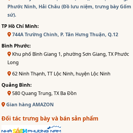
Phước Ninh, Hải Châu (Đồ lưu niệm, trưng bày Gốm
sứ).
TP Hồ Chí Minh:
744A Trường Chinh, P. Tân Hưng Thuận, Q.12
Bình Phước:
Khu phố Bình Giang 1, phường Sơn Giang, TX Phước
Long
62 Ninh Thạnh, TT Lộc Ninh, huyện Lộc Ninh
Quảng Bình:
580 Quang Trung, TX Ba Đồn
Gian hàng AMAZON
Đối tác trưng bày và bán sản phẩm