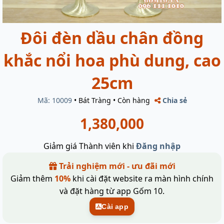
Đôi đèn dầu chân đồng
khắc nổi hoa phù dung, cao
25cm
Mã: 10009
•
Bát Tràng
•
Còn hàng
Chia sẻ
1,380,000
Giảm giá Thành viên khi
Đăng nhập
Trải nghiệm mới - ưu đãi mới
Giảm thêm
10%
khi cài đặt website ra màn hình chính
và đặt hàng từ app Gốm 10.
Cài app