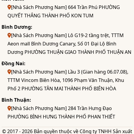
[Nhà Sách Phương Nam] 664 Trần Phú PHƯỜNG
QUYẾT THẮNG THÀNH PHỐ KON TUM
Bình Dương:
[Nhà Sách Phương Nam] Lô G19-2 tầng trệt, TTTM
Aeon mall Bình Dương Canary, Số 01 Đại Lộ Bình
Dương PHƯỜNG THUẬN GIAO THÀNH PHỐ THUẬN AN
Đồng Nai:
[Nhà Sách Phương Nam] Lầu 3 (Gian hàng 06.07.08),
TTTM Vincom Biên Hòa, 1096 Phạm Văn Thuận, Khu
Phố 2 PHƯỜNG TÂN MAI THÀNH PHỐ BIÊN HÒA
Bình Thuận:
[Nhà Sách Phương Nam] 284 Trần Hưng Đạo
PHƯỜNG BÌNH HƯNG THÀNH PHỐ PHAN THIẾT
© 2017 - 2026 Bản quyền thuộc về Công ty TNHH Sản xuất