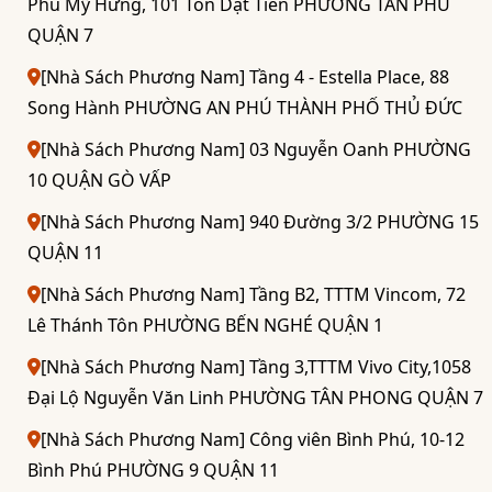
Phú Mỹ Hưng, 101 Tôn Dật Tiên PHƯỜNG TÂN PHÚ
QUẬN 7
[Nhà Sách Phương Nam] Tầng 4 - Estella Place, 88
Song Hành PHƯỜNG AN PHÚ THÀNH PHỐ THỦ ĐỨC
[Nhà Sách Phương Nam] 03 Nguyễn Oanh PHƯỜNG
10 QUẬN GÒ VẤP
[Nhà Sách Phương Nam] 940 Đường 3/2 PHƯỜNG 15
QUẬN 11
[Nhà Sách Phương Nam] Tầng B2, TTTM Vincom, 72
Lê Thánh Tôn PHƯỜNG BẾN NGHÉ QUẬN 1
[Nhà Sách Phương Nam] Tầng 3,TTTM Vivo City,1058
Đại Lộ Nguyễn Văn Linh PHƯỜNG TÂN PHONG QUẬN 7
[Nhà Sách Phương Nam] Công viên Bình Phú, 10-12
Bình Phú PHƯỜNG 9 QUẬN 11