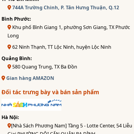
744A Trường Chinh, P. Tân Hưng Thuận, Q.12
Bình Phước:
Khu phố Bình Giang 1, phường Sơn Giang, TX Phước
Long
62 Ninh Thạnh, TT Lộc Ninh, huyện Lộc Ninh
Quảng Bình:
580 Quang Trung, TX Ba Đồn
Gian hàng AMAZON
Đối tác trưng bày và bán sản phẩm
Hà Nội:
[Nhà Sách Phương Nam] Tầng 5 - Lotte Center, 54 Liễu
Giai PHƯỜNG ĐỘI CẤN QUẬN BA ĐÌNH