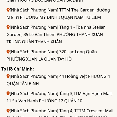
[Nhà Sách Phương Nam] TTTM The Garden, đường
Mễ Trì PHƯỜNG MỸ ĐÌNH I QUẬN NAM TỪ LIÊM
[Nhà Sách Phương Nam] Tầng 1 - Tòa nhà Stellar
Garden, 35 Lê Văn Thiêm PHƯỜNG THANH XUÂN
TRUNG QUẬN THANH XUÂN
[Nhà Sách Phương Nam] 320 Lạc Long Quân
PHƯỜNG XUÂN LA QUẬN TÂY HỒ
Tp Hồ Chí Minh:
[Nhà Sách Phương Nam] 44 Hoàng Việt PHƯỜNG 4
QUẬN TÂN BÌNH
[Nhà Sách Phương Nam] Tầng 3,TTM Vạn Hạnh Mall,
11 Sư Vạn Hạnh PHƯỜNG 12 QUẬN 10
[Nhà Sách Phương Nam] Tầng 4, TTTM Crescent Mall