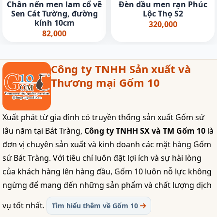
Chân nến men lam cổ vẽ
Đèn dầu men rạn Phúc
Sen Cát Tường, đường
Lộc Thọ S2
kính 10cm
320,000
82,000
Công ty TNHH Sản xuất và
Thương mại Gốm 10
Xuất phát từ gia đình có truyền thống sản xuất Gốm sứ
lâu năm tại Bát Tràng,
Công ty TNHH SX và TM Gốm 10
là
đơn vị chuyên sản xuất và kinh doanh các mặt hàng Gốm
sứ Bát Tràng. Với tiêu chí luôn đặt lợi ích và sự hài lòng
của khách hàng lên hàng đầu, Gốm 10 luôn nỗ lực không
ngừng để mang đến những sản phẩm và chất lượng dịch
vụ tốt nhất.
Tìm hiểu thêm về Gốm 10