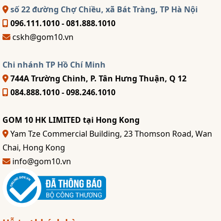
số 22 đường Chợ Chiều, xã Bát Tràng, TP Hà Nội
096.111.1010 - 081.888.1010
cskh@gom10.vn
Chi nhánh TP Hồ Chí Minh
744A Trường Chinh, P. Tân Hưng Thuận, Q 12
084.888.1010 - 098.246.1010
GOM 10 HK LIMITED tại Hong Kong
Yam Tze Commercial Building, 23 Thomson Road, Wan
Chai, Hong Kong
info@gom10.vn