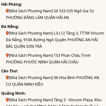
Hải Phòng:
[Nhà Sách Phương Nam] Số 533-535 Ngô Gia Tự
PHƯỜNG ĐẰNG LÂM QUẬN HẢI AN
Đà Nẵng:
[Nhà Sách Phương Nam] L3-L12 Tầng 3, TTTM Vincom
Đà Nẵng, 910A đường Ngô Quyền PHƯỜNG AN HẢI
BẮC QUẬN SƠN TRÀ
[Nhà Sách Phương Nam] 153 Phan Châu Trinh
PHƯỜNG PHƯỚC NINH QUẬN HẢI CHÂU
Cần Thơ:
[Nhà Sách Phương Nam] 06 Hòa Bình PHƯỜNG AN
CƯ QUẬN NINH KIỀU
Quảng Ninh:
[Nhà Sách Phương Nam] Tầng 3 - Vincom Plaza, Khu