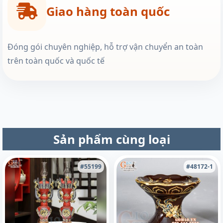
Giao hàng toàn quốc
Đóng gói chuyên nghiệp, hỗ trợ vận chuyển an toàn
trên toàn quốc và quốc tế
Sản phẩm cùng loại
#55199
#48172-1