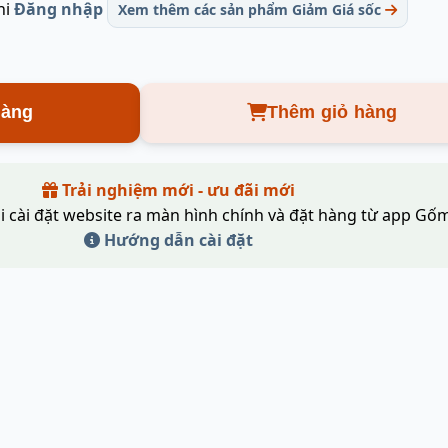
hi
Đăng nhập
Xem thêm các sản phẩm Giảm Giá sốc
hàng
Thêm giỏ hàng
Trải nghiệm mới - ưu đãi mới
i cài đặt website ra màn hình chính và đặt hàng từ app Gốm
Hướng dẫn cài đặt