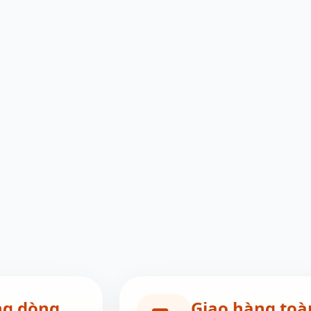
ng dòng
Giao hàng toà