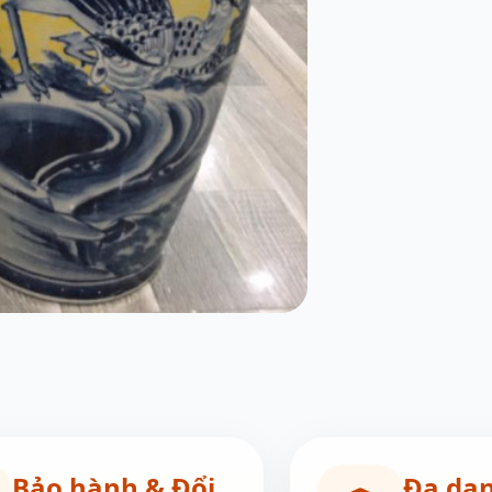
Bảo hành & Đổi
Đa dạ