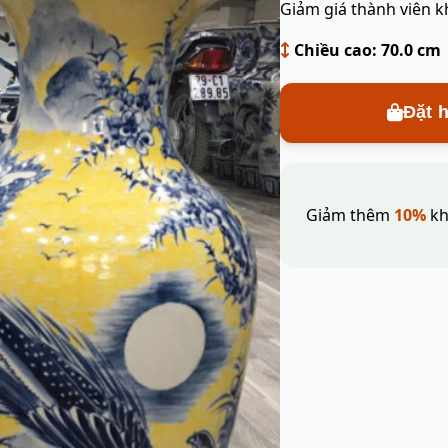
Giảm giá thành viên k
Chiều cao: 70.0 cm
Đặt 
Giảm thêm
10%
kh