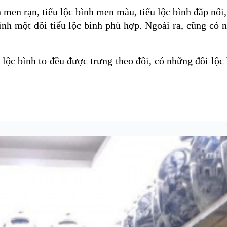
 men rạn, tiểu lộc bình men màu, tiểu lộc bình đắp nổi,
h một đôi tiểu lộc bình phù hợp. Ngoài ra, cũng có 
 lộc bình to đều được trưng theo đôi, có những đôi lộc