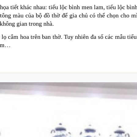
a tiết khác nhau: tiểu lộc bình men lam, tiểu lộc bình
ông màu của bộ đồ thờ để gia chủ có thể chọn cho mìn
 không gian trong nhà.
c lọ cắm hoa trên ban thờ. Tuy nhiên đa số các mẫu tiểu
phẩm…