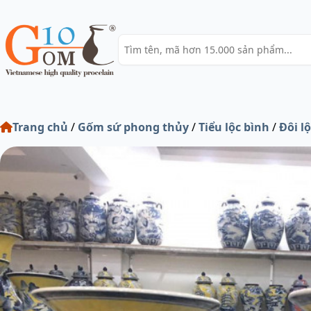
Trang chủ
/
Gốm sứ phong thủy
/
Tiểu lộc bình
/
Đôi l