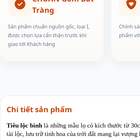
Tràng
Sản phẩm chuẩn nguồn gốc, loại I,
Chính sá
được chọn lựa cẩn thận trước khi
phẩm với
giao tới Khách hàng
Chi tiết sản phẩm
Tiêu lộc bình
là những mẫu lọ có kích thước từ 30c
tài lộc, lưu trữ tinh hoa của trời đất mang lại vượn