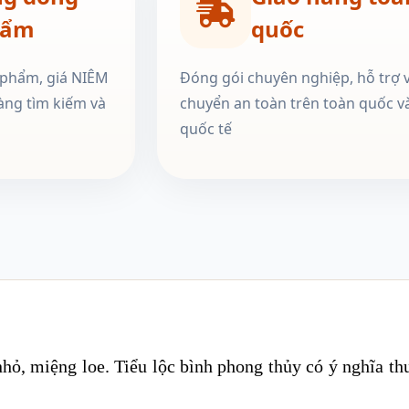
hẩm
quốc
 phẩm, giá NIÊM
Đóng gói chuyên nghiệp, hỗ trợ 
àng tìm kiếm và
chuyển an toàn trên toàn quốc v
quốc tế
hỏ, miệng loe. Tiểu lộc bình phong thủy có ý nghĩa th