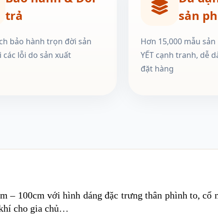
trả
sản p
ch bảo hành trọn đời sản
Hơn 15,000 mẫu sản
 các lỗi do sản xuất
YẾT cạnh tranh, dễ d
đặt hàng
m – 100cm với hình dáng đặc trưng thân phình to, cổ n
g khí cho gia chủ…