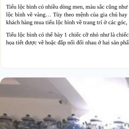
Tiểu lộc bình có nhiều dòng men, màu sắc cũng như họ
lộc bình vẽ vàng… Tùy theo mệnh của gia chủ hay t
khách hàng mua tiểu lộc bình về trang trí ở các góc,
Tiểu lộc bình có thể bày 1 chiếc cỡ nhỏ như là chiế
họa tiết được vẽ hoặc đắp nổi đối nhau ở hai sản 