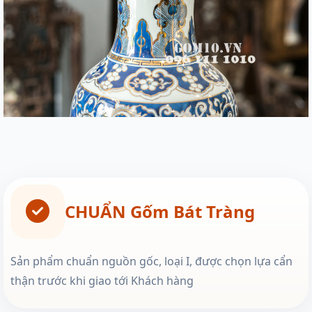
CHUẨN Gốm Bát Tràng
Sản phẩm chuẩn nguồn gốc, loại I, được chọn lựa cẩn
thận trước khi giao tới Khách hàng