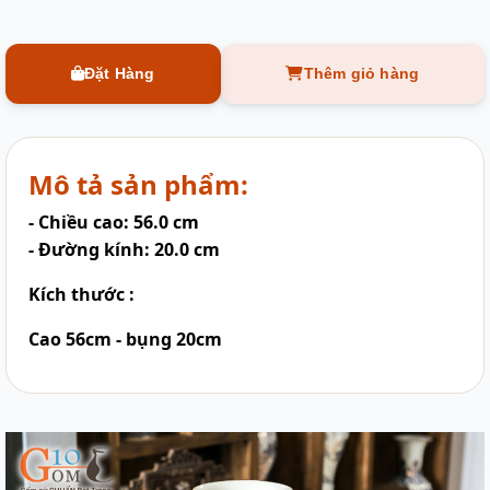
Đặt Hàng
Thêm giỏ hàng
Mô tả sản phẩm:
- Chiều cao: 56.0 cm
- Đường kính: 20.0 cm
Kích thước :
Cao 56cm - bụng 20cm