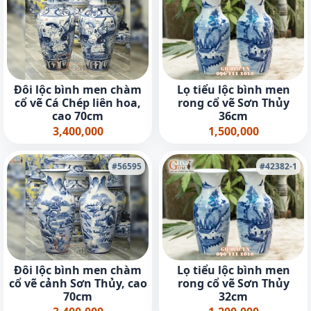
Đôi lộc bình men chàm
Lọ tiểu lộc bình men
cổ vẽ Cá Chép liên hoa,
rong cổ vẽ Sơn Thủy
cao 70cm
36cm
3,400,000
1,500,000
#56595
#42382-1
Đôi lộc bình men chàm
Lọ tiểu lộc bình men
cổ vẽ cảnh Sơn Thủy, cao
rong cổ vẽ Sơn Thủy
70cm
32cm