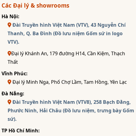
Các Đại lý & showrooms
Hà Nội:
Đài Truyền hình Việt Nam (VTV), 43 Nguyễn Chí
Thanh, Q. Ba Đình (Đồ lưu niệm Gốm sứ in logo
VTV).
Đại lý Khánh An, 179 đường H14, Cần Kiệm, Thạch
Thất
Vĩnh Phúc:
Đại lý Minh Nga, Phố Chợ Lầm, Tam Hồng, Yên Lạc
Đà Nẵng:
Đài Truyền hình Việt Nam (VTV8), 258 Bạch Đằng,
Phước Ninh, Hải Châu (Đồ lưu niệm, trưng bày Gốm
sứ).
TP Hồ Chí Minh: