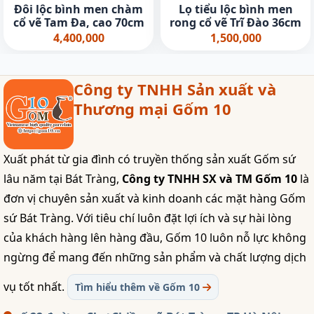
Đôi lộc bình men chàm
Lọ tiểu lộc bình men
cổ vẽ Tam Đa, cao 70cm
rong cổ vẽ Trĩ Đào 36cm
4,400,000
1,500,000
Công ty TNHH Sản xuất và
Thương mại Gốm 10
Xuất phát từ gia đình có truyền thống sản xuất Gốm sứ
lâu năm tại Bát Tràng,
Công ty TNHH SX và TM Gốm 10
là
đơn vị chuyên sản xuất và kinh doanh các mặt hàng Gốm
sứ Bát Tràng. Với tiêu chí luôn đặt lợi ích và sự hài lòng
của khách hàng lên hàng đầu, Gốm 10 luôn nỗ lực không
ngừng để mang đến những sản phẩm và chất lượng dịch
vụ tốt nhất.
Tìm hiểu thêm về Gốm 10