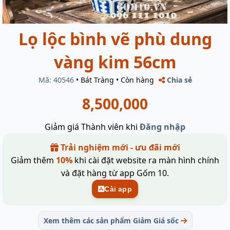
Lọ lộc bình vẽ phù dung
vàng kim 56cm
Mã: 40546
•
Bát Tràng
•
Còn hàng
Chia sẻ
8,500,000
Giảm giá Thành viên khi
Đăng nhập
Trải nghiệm mới - ưu đãi mới
Giảm thêm
10%
khi cài đặt website ra màn hình chính
và đặt hàng từ app Gốm 10.
Cài app
Xem thêm các sản phẩm Giảm Giá sốc