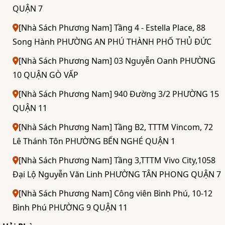
QUẬN 7
[Nhà Sách Phương Nam] Tầng 4 - Estella Place, 88
Song Hành PHƯỜNG AN PHÚ THÀNH PHỐ THỦ ĐỨC
[Nhà Sách Phương Nam] 03 Nguyễn Oanh PHƯỜNG
10 QUẬN GÒ VẤP
[Nhà Sách Phương Nam] 940 Đường 3/2 PHƯỜNG 15
QUẬN 11
[Nhà Sách Phương Nam] Tầng B2, TTTM Vincom, 72
Lê Thánh Tôn PHƯỜNG BẾN NGHÉ QUẬN 1
[Nhà Sách Phương Nam] Tầng 3,TTTM Vivo City,1058
Đại Lộ Nguyễn Văn Linh PHƯỜNG TÂN PHONG QUẬN 7
[Nhà Sách Phương Nam] Công viên Bình Phú, 10-12
Bình Phú PHƯỜNG 9 QUẬN 11