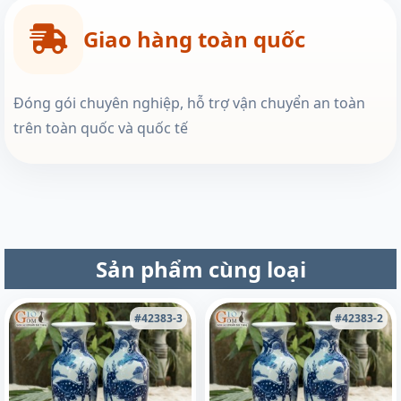
Giao hàng toàn quốc
Đóng gói chuyên nghiệp, hỗ trợ vận chuyển an toàn
trên toàn quốc và quốc tế
Sản phẩm cùng loại
#42383-3
#42383-2