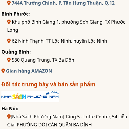
744A Trường Chinh, P. Tân Hưng Thuận, Q.12
Bình Phước:
Khu phố Bình Giang 1, phường Sơn Giang, TX Phước
Long
62 Ninh Thạnh, TT Lộc Ninh, huyện Lộc Ninh
Quảng Bình:
580 Quang Trung, TX Ba Đồn
Gian hàng AMAZON
Đối tác trưng bày và bán sản phẩm
Hà Nội:
[Nhà Sách Phương Nam] Tầng 5 - Lotte Center, 54 Liễu
Giai PHƯỜNG ĐỘI CẤN QUẬN BA ĐÌNH