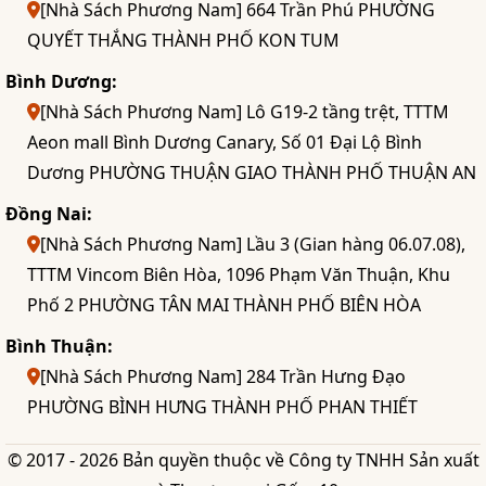
[Nhà Sách Phương Nam] 664 Trần Phú PHƯỜNG
QUYẾT THẮNG THÀNH PHỐ KON TUM
Bình Dương:
[Nhà Sách Phương Nam] Lô G19-2 tầng trệt, TTTM
Aeon mall Bình Dương Canary, Số 01 Đại Lộ Bình
Dương PHƯỜNG THUẬN GIAO THÀNH PHỐ THUẬN AN
Đồng Nai:
[Nhà Sách Phương Nam] Lầu 3 (Gian hàng 06.07.08),
TTTM Vincom Biên Hòa, 1096 Phạm Văn Thuận, Khu
Phố 2 PHƯỜNG TÂN MAI THÀNH PHỐ BIÊN HÒA
Bình Thuận:
[Nhà Sách Phương Nam] 284 Trần Hưng Đạo
PHƯỜNG BÌNH HƯNG THÀNH PHỐ PHAN THIẾT
© 2017 - 2026 Bản quyền thuộc về Công ty TNHH Sản xuất