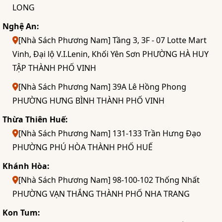
LONG
Nghệ An:
[Nhà Sách Phương Nam] Tầng 3, 3F - 07 Lotte Mart
Vinh, Đại lộ V.I.Lenin, Khối Yên Sơn PHƯỜNG HÀ HUY
TẬP THÀNH PHỐ VINH
[Nhà Sách Phương Nam] 39A Lê Hồng Phong
PHƯỜNG HƯNG BÌNH THÀNH PHỐ VINH
Thừa Thiên Huế:
[Nhà Sách Phương Nam] 131-133 Trần Hưng Đạo
PHƯỜNG PHÚ HÒA THÀNH PHỐ HUẾ
Khánh Hòa:
[Nhà Sách Phương Nam] 98-100-102 Thống Nhất
PHƯỜNG VẠN THẮNG THÀNH PHỐ NHA TRANG
Kon Tum: