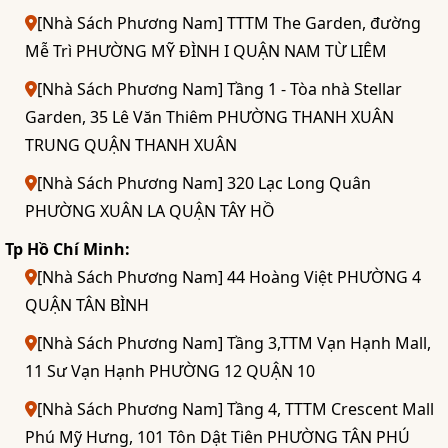
[Nhà Sách Phương Nam] TTTM The Garden, đường
Mễ Trì PHƯỜNG MỸ ĐÌNH I QUẬN NAM TỪ LIÊM
[Nhà Sách Phương Nam] Tầng 1 - Tòa nhà Stellar
Garden, 35 Lê Văn Thiêm PHƯỜNG THANH XUÂN
TRUNG QUẬN THANH XUÂN
[Nhà Sách Phương Nam] 320 Lạc Long Quân
PHƯỜNG XUÂN LA QUẬN TÂY HỒ
Tp Hồ Chí Minh:
[Nhà Sách Phương Nam] 44 Hoàng Việt PHƯỜNG 4
QUẬN TÂN BÌNH
[Nhà Sách Phương Nam] Tầng 3,TTM Vạn Hạnh Mall,
11 Sư Vạn Hạnh PHƯỜNG 12 QUẬN 10
[Nhà Sách Phương Nam] Tầng 4, TTTM Crescent Mall
Phú Mỹ Hưng, 101 Tôn Dật Tiên PHƯỜNG TÂN PHÚ