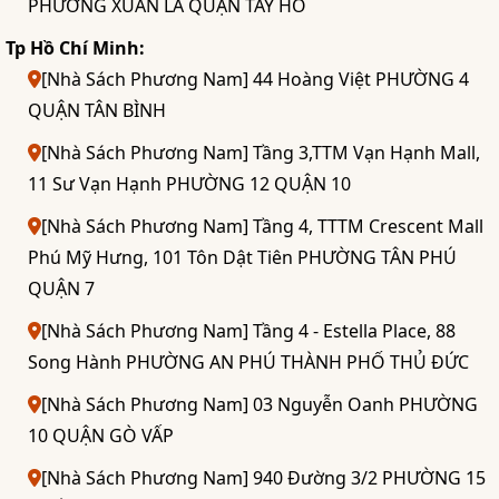
PHƯỜNG XUÂN LA QUẬN TÂY HỒ
Tp Hồ Chí Minh:
[Nhà Sách Phương Nam] 44 Hoàng Việt PHƯỜNG 4
QUẬN TÂN BÌNH
[Nhà Sách Phương Nam] Tầng 3,TTM Vạn Hạnh Mall,
11 Sư Vạn Hạnh PHƯỜNG 12 QUẬN 10
[Nhà Sách Phương Nam] Tầng 4, TTTM Crescent Mall
Phú Mỹ Hưng, 101 Tôn Dật Tiên PHƯỜNG TÂN PHÚ
QUẬN 7
[Nhà Sách Phương Nam] Tầng 4 - Estella Place, 88
Song Hành PHƯỜNG AN PHÚ THÀNH PHỐ THỦ ĐỨC
[Nhà Sách Phương Nam] 03 Nguyễn Oanh PHƯỜNG
10 QUẬN GÒ VẤP
[Nhà Sách Phương Nam] 940 Đường 3/2 PHƯỜNG 15