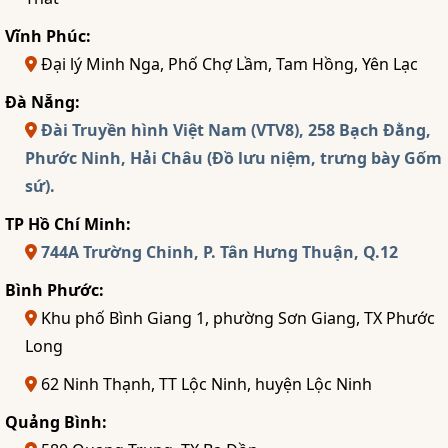
Vĩnh Phúc:
Đại lý Minh Nga, Phố Chợ Lầm, Tam Hồng, Yên Lạc
Đà Nẵng:
Đài Truyền hình Việt Nam (VTV8), 258 Bạch Đằng,
Phước Ninh, Hải Châu (Đồ lưu niệm, trưng bày Gốm
sứ).
TP Hồ Chí Minh:
744A Trường Chinh, P. Tân Hưng Thuận, Q.12
Bình Phước:
Khu phố Bình Giang 1, phường Sơn Giang, TX Phước
Long
62 Ninh Thạnh, TT Lộc Ninh, huyện Lộc Ninh
Quảng Bình: