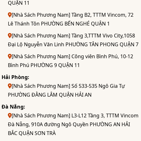
QUẬN 11
[Nhà Sách Phương Nam] Tầng B2, TTTM Vincom, 72
Lê Thánh Tôn PHƯỜNG BẾN NGHÉ QUẬN 1
[Nhà Sách Phương Nam] Tầng 3,TTTM Vivo City,1058
Đại Lộ Nguyễn Văn Linh PHƯỜNG TÂN PHONG QUẬN 7
[Nhà Sách Phương Nam] Công viên Bình Phú, 10-12
Bình Phú PHƯỜNG 9 QUẬN 11
Hải Phòng:
[Nhà Sách Phương Nam] Số 533-535 Ngô Gia Tự
PHƯỜNG ĐẰNG LÂM QUẬN HẢI AN
Đà Nẵng:
[Nhà Sách Phương Nam] L3-L12 Tầng 3, TTTM Vincom
Đà Nẵng, 910A đường Ngô Quyền PHƯỜNG AN HẢI
BẮC QUẬN SƠN TRÀ