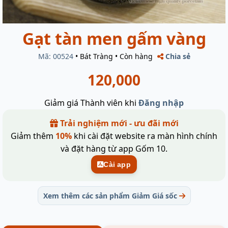
Gạt tàn men gấm vàng
Mã: 00524
•
Bát Tràng
•
Còn hàng
Chia sẻ
120,000
Giảm giá Thành viên khi
Đăng nhập
Trải nghiệm mới - ưu đãi mới
Giảm thêm
10%
khi cài đặt website ra màn hình chính
và đặt hàng từ app Gốm 10.
Cài app
Xem thêm các sản phẩm Giảm Giá sốc