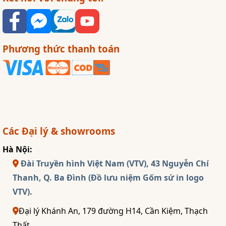
Phương thức thanh toán
Các Đại lý & showrooms
Hà Nội:
Đài Truyền hình Việt Nam (VTV), 43 Nguyễn Chí
Thanh, Q. Ba Đình (Đồ lưu niệm Gốm sứ in logo
VTV).
Đại lý Khánh An, 179 đường H14, Cần Kiệm, Thạch
Thất