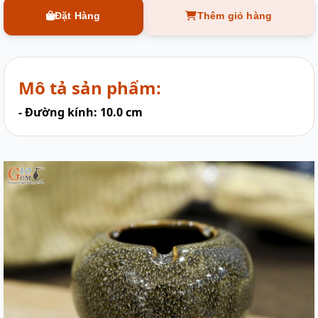
Đặt Hàng
Thêm giỏ hàng
Mô tả sản phẩm:
- Đường kính: 10.0 cm