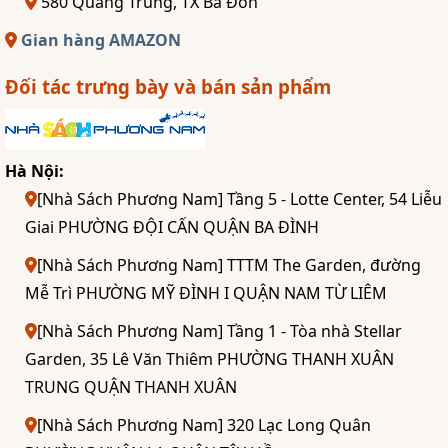
580 Quang Trung, TX Ba Đồn
Gian hàng AMAZON
Đối tác trưng bày và bán sản phẩm
Hà Nội:
[Nhà Sách Phương Nam] Tầng 5 - Lotte Center, 54 Liễu
Giai PHƯỜNG ĐỘI CẤN QUẬN BA ĐÌNH
[Nhà Sách Phương Nam] TTTM The Garden, đường
Mễ Trì PHƯỜNG MỸ ĐÌNH I QUẬN NAM TỪ LIÊM
[Nhà Sách Phương Nam] Tầng 1 - Tòa nhà Stellar
Garden, 35 Lê Văn Thiêm PHƯỜNG THANH XUÂN
TRUNG QUẬN THANH XUÂN
[Nhà Sách Phương Nam] 320 Lạc Long Quân