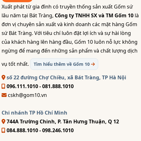
Xuất phát từ gia đình có truyền thống sản xuất Gốm sứ
lâu năm tại Bát Tràng,
Công ty TNHH SX và TM Gốm 10
là
đơn vị chuyên sản xuất và kinh doanh các mặt hàng Gốm
sứ Bát Tràng. Với tiêu chí luôn đặt lợi ích và sự hài lòng
của khách hàng lên hàng đầu, Gốm 10 luôn nỗ lực không
ngừng để mang đến những sản phẩm và chất lượng dịch
vụ tốt nhất.
Tìm hiểu thêm về Gốm 10
số 22 đường Chợ Chiều, xã Bát Tràng, TP Hà Nội
096.111.1010 - 081.888.1010
cskh@gom10.vn
Chi nhánh TP Hồ Chí Minh
744A Trường Chinh, P. Tân Hưng Thuận, Q 12
084.888.1010 - 098.246.1010