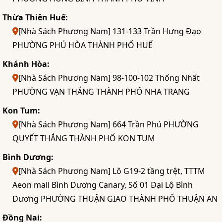
Thừa Thiên Huế:
[Nhà Sách Phương Nam] 131-133 Trần Hưng Đạo
PHƯỜNG PHÚ HÒA THÀNH PHỐ HUẾ
Khánh Hòa:
[Nhà Sách Phương Nam] 98-100-102 Thống Nhất
PHƯỜNG VẠN THẮNG THÀNH PHỐ NHA TRANG
Kon Tum:
[Nhà Sách Phương Nam] 664 Trần Phú PHƯỜNG
QUYẾT THẮNG THÀNH PHỐ KON TUM
Bình Dương:
[Nhà Sách Phương Nam] Lô G19-2 tầng trệt, TTTM
Aeon mall Bình Dương Canary, Số 01 Đại Lộ Bình
Dương PHƯỜNG THUẬN GIAO THÀNH PHỐ THUẬN AN
Đồng Nai: