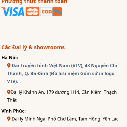
Phương thức thanh toán
Các Đại lý & showrooms
Hà Nội:
Đài Truyền hình Việt Nam (VTV), 43 Nguyễn Chí
Thanh, Q. Ba Đình (Đồ lưu niệm Gốm sứ in logo
VTV).
Đại lý Khánh An, 179 đường H14, Cần Kiệm, Thạch
Thất
Vĩnh Phúc:
Đại lý Minh Nga, Phố Chợ Lầm, Tam Hồng, Yên Lạc