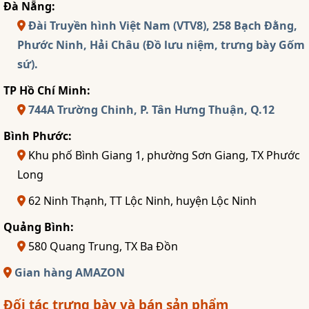
Đà Nẵng:
Đài Truyền hình Việt Nam (VTV8), 258 Bạch Đằng,
Phước Ninh, Hải Châu (Đồ lưu niệm, trưng bày Gốm
sứ).
TP Hồ Chí Minh:
744A Trường Chinh, P. Tân Hưng Thuận, Q.12
Bình Phước:
Khu phố Bình Giang 1, phường Sơn Giang, TX Phước
Long
62 Ninh Thạnh, TT Lộc Ninh, huyện Lộc Ninh
Quảng Bình:
580 Quang Trung, TX Ba Đồn
Gian hàng AMAZON
Đối tác trưng bày và bán sản phẩm