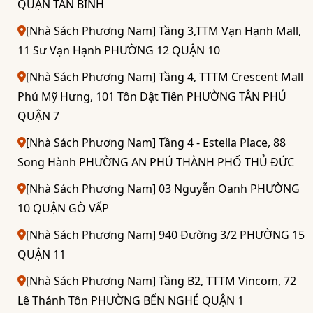
QUẬN TÂN BÌNH
[Nhà Sách Phương Nam] Tầng 3,TTM Vạn Hạnh Mall,
11 Sư Vạn Hạnh PHƯỜNG 12 QUẬN 10
[Nhà Sách Phương Nam] Tầng 4, TTTM Crescent Mall
Phú Mỹ Hưng, 101 Tôn Dật Tiên PHƯỜNG TÂN PHÚ
QUẬN 7
[Nhà Sách Phương Nam] Tầng 4 - Estella Place, 88
Song Hành PHƯỜNG AN PHÚ THÀNH PHỐ THỦ ĐỨC
[Nhà Sách Phương Nam] 03 Nguyễn Oanh PHƯỜNG
10 QUẬN GÒ VẤP
[Nhà Sách Phương Nam] 940 Đường 3/2 PHƯỜNG 15
QUẬN 11
[Nhà Sách Phương Nam] Tầng B2, TTTM Vincom, 72
Lê Thánh Tôn PHƯỜNG BẾN NGHÉ QUẬN 1