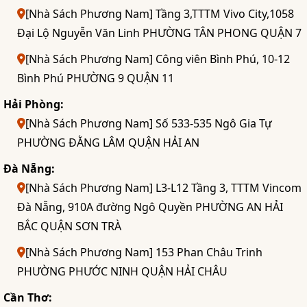
[Nhà Sách Phương Nam] Tầng 3,TTTM Vivo City,1058
Đại Lộ Nguyễn Văn Linh PHƯỜNG TÂN PHONG QUẬN 7
[Nhà Sách Phương Nam] Công viên Bình Phú, 10-12
Bình Phú PHƯỜNG 9 QUẬN 11
Hải Phòng:
[Nhà Sách Phương Nam] Số 533-535 Ngô Gia Tự
PHƯỜNG ĐẰNG LÂM QUẬN HẢI AN
Đà Nẵng:
[Nhà Sách Phương Nam] L3-L12 Tầng 3, TTTM Vincom
Đà Nẵng, 910A đường Ngô Quyền PHƯỜNG AN HẢI
BẮC QUẬN SƠN TRÀ
[Nhà Sách Phương Nam] 153 Phan Châu Trinh
PHƯỜNG PHƯỚC NINH QUẬN HẢI CHÂU
Cần Thơ: