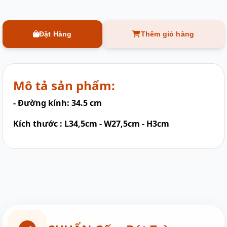
Đặt Hàng
Thêm giỏ hàng
Mô tả sản phẩm:
- Đường kính: 34.5 cm
Kích thước : L34,5cm - W27,5cm - H3cm