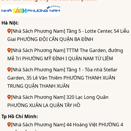
Hà Nội:
[Nhà Sách Phương Nam] Tầng 5 - Lotte Center, 54 Liễu
Giai PHƯỜNG ĐỘI CẤN QUẬN BA ĐÌNH
[Nhà Sách Phương Nam] TTTM The Garden, đường
Mễ Trì PHƯỜNG MỸ ĐÌNH I QUẬN NAM TỪ LIÊM
[Nhà Sách Phương Nam] Tầng 1 - Tòa nhà Stellar
Garden, 35 Lê Văn Thiêm PHƯỜNG THANH XUÂN
TRUNG QUẬN THANH XUÂN
[Nhà Sách Phương Nam] 320 Lạc Long Quân
PHƯỜNG XUÂN LA QUẬN TÂY HỒ
Tp Hồ Chí Minh:
[Nhà Sách Phương Nam] 44 Hoàng Việt PHƯỜNG 4