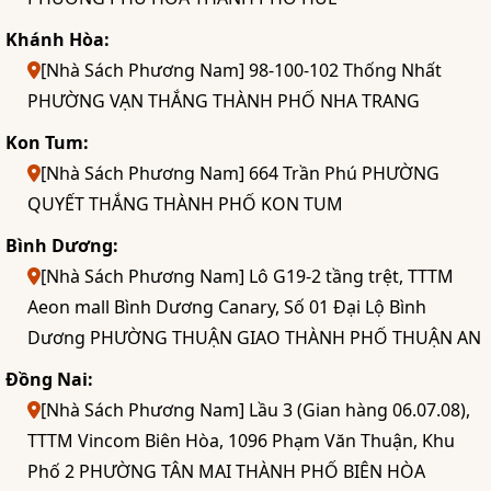
Khánh Hòa:
[Nhà Sách Phương Nam] 98-100-102 Thống Nhất
PHƯỜNG VẠN THẮNG THÀNH PHỐ NHA TRANG
Kon Tum:
[Nhà Sách Phương Nam] 664 Trần Phú PHƯỜNG
QUYẾT THẮNG THÀNH PHỐ KON TUM
Bình Dương:
[Nhà Sách Phương Nam] Lô G19-2 tầng trệt, TTTM
Aeon mall Bình Dương Canary, Số 01 Đại Lộ Bình
Dương PHƯỜNG THUẬN GIAO THÀNH PHỐ THUẬN AN
Đồng Nai:
[Nhà Sách Phương Nam] Lầu 3 (Gian hàng 06.07.08),
TTTM Vincom Biên Hòa, 1096 Phạm Văn Thuận, Khu
Phố 2 PHƯỜNG TÂN MAI THÀNH PHỐ BIÊN HÒA