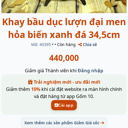
Khay bầu dục lượn đại men
hỏa biến xanh đá 34,5cm
Mã: 40395
•
•
Còn hàng
Chia sẻ
440,000
Giảm giá Thành viên khi
Đăng nhập
Trải nghiệm mới - ưu đãi mới
Giảm thêm
10%
khi cài đặt website ra màn hình chính
và đặt hàng từ app Gốm 10.
Cài app
Xem thêm các sản phẩm Giảm Giá sốc