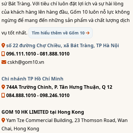
sứ Bát Tràng. Với tiêu chí luôn đặt lợi ích và sự hài lòng
của khách hàng lên hàng đầu, Gốm 10 luôn nỗ lực không
ngừng để mang đến những sản phẩm và chất lượng dịch
vụ tốt nhất.
Tìm hiểu thêm về Gốm 10
số 22 đường Chợ Chiều, xã Bát Tràng, TP Hà Nội
096.111.1010 - 081.888.1010
cskh@gom10.vn
Chi nhánh TP Hồ Chí Minh
744A Trường Chinh, P. Tân Hưng Thuận, Q 12
084.888.1010 - 098.246.1010
GOM 10 HK LIMITED tại Hong Kong
Yam Tze Commercial Building, 23 Thomson Road, Wan
Chai, Hong Kong