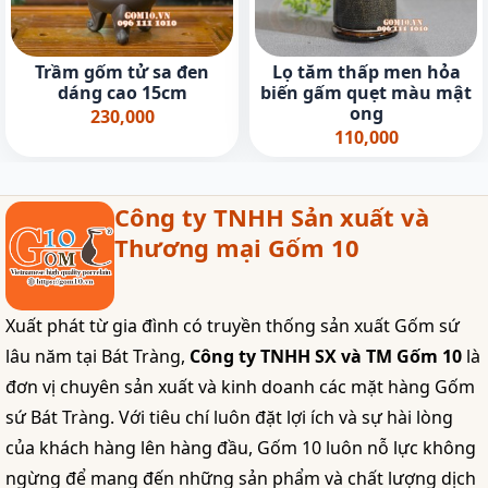
Trầm gốm tử sa đen
Lọ tăm thấp men hỏa
dáng cao 15cm
biến gấm quẹt màu mật
ong
230,000
110,000
Công ty TNHH Sản xuất và
Thương mại Gốm 10
Xuất phát từ gia đình có truyền thống sản xuất Gốm sứ
lâu năm tại Bát Tràng,
Công ty TNHH SX và TM Gốm 10
là
đơn vị chuyên sản xuất và kinh doanh các mặt hàng Gốm
sứ Bát Tràng. Với tiêu chí luôn đặt lợi ích và sự hài lòng
của khách hàng lên hàng đầu, Gốm 10 luôn nỗ lực không
ngừng để mang đến những sản phẩm và chất lượng dịch