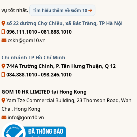
vụ tốt nhất.
Tìm hiểu thêm về Gốm 10
số 22 đường Chợ Chiều, xã Bát Tràng, TP Hà Nội
096.111.1010 - 081.888.1010
cskh@gom10.vn
Chi nhánh TP Hồ Chí Minh
744A Trường Chinh, P. Tân Hưng Thuận, Q 12
084.888.1010 - 098.246.1010
GOM 10 HK LIMITED tại Hong Kong
Yam Tze Commercial Building, 23 Thomson Road, Wan
Chai, Hong Kong
info@gom10.vn