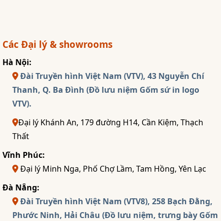
Các Đại lý & showrooms
Hà Nội:
Đài Truyền hình Việt Nam (VTV), 43 Nguyễn Chí
Thanh, Q. Ba Đình (Đồ lưu niệm Gốm sứ in logo
VTV).
Đại lý Khánh An, 179 đường H14, Cần Kiệm, Thạch
Thất
Vĩnh Phúc:
Đại lý Minh Nga, Phố Chợ Lầm, Tam Hồng, Yên Lạc
Đà Nẵng:
Đài Truyền hình Việt Nam (VTV8), 258 Bạch Đằng,
Phước Ninh, Hải Châu (Đồ lưu niệm, trưng bày Gốm