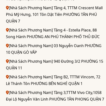
[Nhà Sách Phương Nam] Tầng 4, TTTM Crescent Mall
Phú Mỹ Hưng, 101 Tôn Dật Tiên PHƯỜNG TÂN PHÚ
QUẬN 7
[Nhà Sách Phương Nam] Tầng 4 - Estella Place, 88
Song Hành PHƯỜNG AN PHÚ THÀNH PHỐ THỦ ĐỨC
[Nhà Sách Phương Nam] 03 Nguyễn Oanh PHƯỜNG
10 QUẬN GÒ VẤP
[Nhà Sách Phương Nam] 940 Đường 3/2 PHƯỜNG 15
QUẬN 11
[Nhà Sách Phương Nam] Tầng B2, TTTM Vincom, 72
Lê Thánh Tôn PHƯỜNG BẾN NGHÉ QUẬN 1
[Nhà Sách Phương Nam] Tầng 3,TTTM Vivo City,1058
Đại Lộ Nguyễn Văn Linh PHƯỜNG TÂN PHONG QUẬN 7