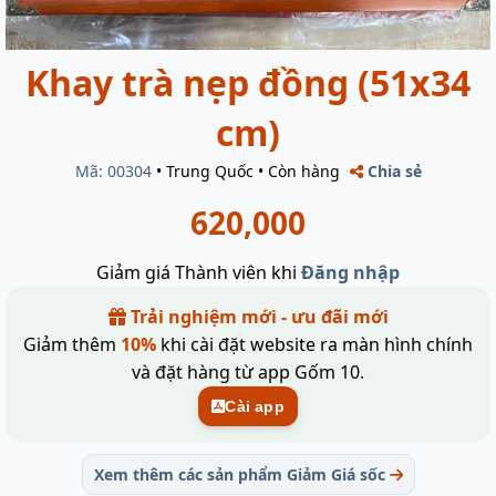
Khay trà nẹp đồng (51x34
cm)
Mã: 00304
•
Trung Quốc
•
Còn hàng
Chia sẻ
620,000
Giảm giá Thành viên khi
Đăng nhập
Trải nghiệm mới - ưu đãi mới
Giảm thêm
10%
khi cài đặt website ra màn hình chính
và đặt hàng từ app Gốm 10.
Cài app
Xem thêm các sản phẩm Giảm Giá sốc