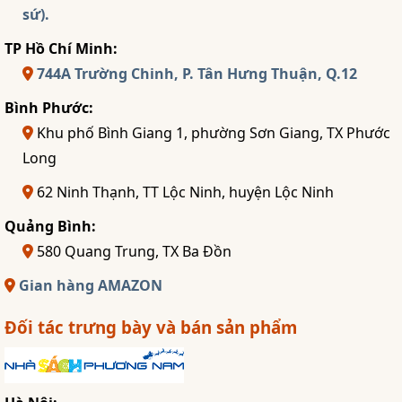
sứ).
TP Hồ Chí Minh:
744A Trường Chinh, P. Tân Hưng Thuận, Q.12
Bình Phước:
Khu phố Bình Giang 1, phường Sơn Giang, TX Phước
Long
62 Ninh Thạnh, TT Lộc Ninh, huyện Lộc Ninh
Quảng Bình:
580 Quang Trung, TX Ba Đồn
Gian hàng AMAZON
Đối tác trưng bày và bán sản phẩm