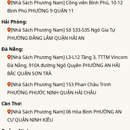
[Nhà Sách Phương Nam] Công viên Bình Phú, 10-12
Bình Phú PHƯỜNG 9 QUẬN 11
Hải Phòng:
[Nhà Sách Phương Nam] Số 533-535 Ngô Gia Tự
PHƯỜNG ĐẰNG LÂM QUẬN HẢI AN
Đà Nẵng:
[Nhà Sách Phương Nam] L3-L12 Tầng 3, TTTM Vincom
Đà Nẵng, 910A đường Ngô Quyền PHƯỜNG AN HẢI
BẮC QUẬN SƠN TRÀ
[Nhà Sách Phương Nam] 153 Phan Châu Trinh
PHƯỜNG PHƯỚC NINH QUẬN HẢI CHÂU
Cần Thơ:
[Nhà Sách Phương Nam] 06 Hòa Bình PHƯỜNG AN
CƯ QUẬN NINH KIỀU