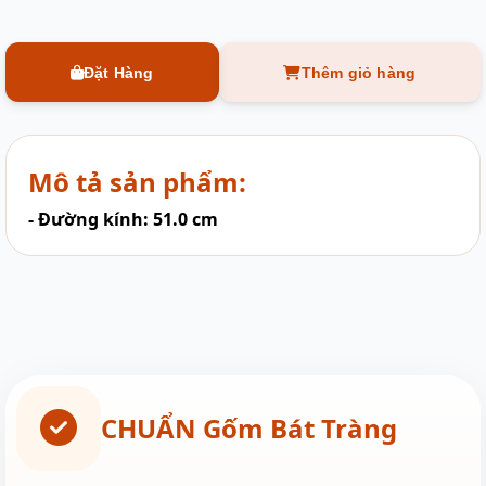
Đặt Hàng
Thêm giỏ hàng
Mô tả sản phẩm:
- Đường kính: 51.0 cm
CHUẨN Gốm Bát Tràng