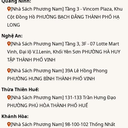
Quảng Ninh:
[Nhà Sách Phương Nam] Tầng 3 - Vincom Plaza, Khu
Cột Đồng Hồ PHƯỜNG BẠCH ĐẰNG THÀNH PHỐ HẠ
LONG
Nghệ An:
[Nhà Sách Phương Nam] Tầng 3, 3F - 07 Lotte Mart
Vinh, Đại lộ V.I.Lenin, Khối Yên Sơn PHƯỜNG HÀ HUY
TẬP THÀNH PHỐ VINH
[Nhà Sách Phương Nam] 39A Lê Hồng Phong
PHƯỜNG HƯNG BÌNH THÀNH PHỐ VINH
Thừa Thiên Huế:
[Nhà Sách Phương Nam] 131-133 Trần Hưng Đạo
PHƯỜNG PHÚ HÒA THÀNH PHỐ HUẾ
Khánh Hòa:
[Nhà Sách Phương Nam] 98-100-102 Thống Nhất