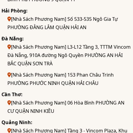
Hải Phòng:
[Nhà Sách Phương Nam] Số 533-535 Ngô Gia Tự
PHƯỜNG ĐẰNG LÂM QUẬN HẢI AN
Đà Nẵng:
[Nhà Sách Phương Nam] L3-L12 Tầng 3, TTTM Vincom
Đà Nẵng, 910A đường Ngô Quyền PHƯỜNG AN HẢI
BẮC QUẬN SƠN TRÀ
[Nhà Sách Phương Nam] 153 Phan Châu Trinh
PHƯỜNG PHƯỚC NINH QUẬN HẢI CHÂU
Cần Thơ:
[Nhà Sách Phương Nam] 06 Hòa Bình PHƯỜNG AN
CƯ QUẬN NINH KIỀU
Quảng Ninh:
[Nhà Sách Phương Nam] Tầng 3 - Vincom Plaza, Khu