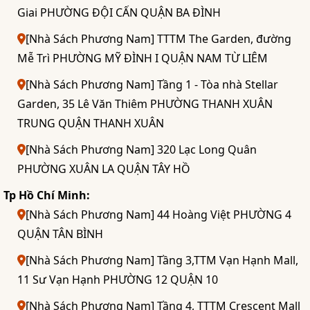
Giai PHƯỜNG ĐỘI CẤN QUẬN BA ĐÌNH
[Nhà Sách Phương Nam] TTTM The Garden, đường
Mễ Trì PHƯỜNG MỸ ĐÌNH I QUẬN NAM TỪ LIÊM
[Nhà Sách Phương Nam] Tầng 1 - Tòa nhà Stellar
Garden, 35 Lê Văn Thiêm PHƯỜNG THANH XUÂN
TRUNG QUẬN THANH XUÂN
[Nhà Sách Phương Nam] 320 Lạc Long Quân
PHƯỜNG XUÂN LA QUẬN TÂY HỒ
Tp Hồ Chí Minh:
[Nhà Sách Phương Nam] 44 Hoàng Việt PHƯỜNG 4
QUẬN TÂN BÌNH
[Nhà Sách Phương Nam] Tầng 3,TTM Vạn Hạnh Mall,
11 Sư Vạn Hạnh PHƯỜNG 12 QUẬN 10
[Nhà Sách Phương Nam] Tầng 4, TTTM Crescent Mall