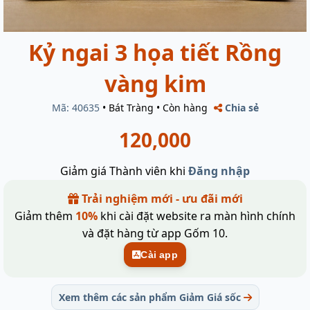
Kỷ ngai 3 họa tiết Rồng
vàng kim
Mã: 40635
•
Bát Tràng
•
Còn hàng
Chia sẻ
120,000
Giảm giá Thành viên khi
Đăng nhập
Trải nghiệm mới - ưu đãi mới
Giảm thêm
10%
khi cài đặt website ra màn hình chính
và đặt hàng từ app Gốm 10.
Cài app
Xem thêm các sản phẩm Giảm Giá sốc