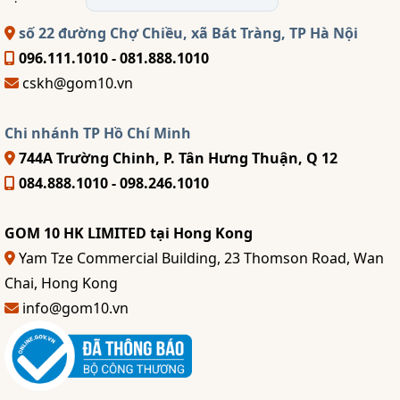
số 22 đường Chợ Chiều, xã Bát Tràng, TP Hà Nội
096.111.1010 - 081.888.1010
cskh@gom10.vn
Chi nhánh TP Hồ Chí Minh
744A Trường Chinh, P. Tân Hưng Thuận, Q 12
084.888.1010 - 098.246.1010
GOM 10 HK LIMITED tại Hong Kong
Yam Tze Commercial Building, 23 Thomson Road, Wan
Chai, Hong Kong
info@gom10.vn