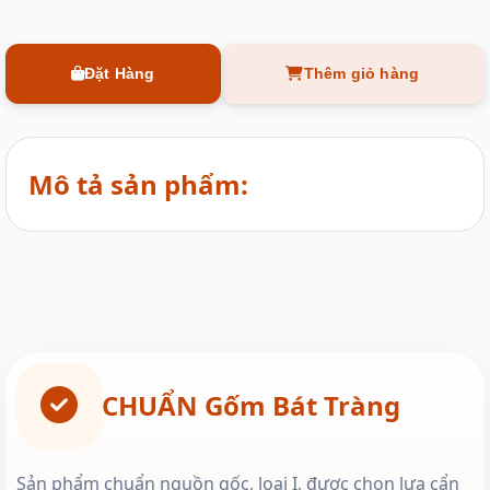
Đặt Hàng
Thêm giỏ hàng
Mô tả sản phẩm:
CHUẨN Gốm Bát Tràng
Sản phẩm chuẩn nguồn gốc, loại I, được chọn lựa cẩn