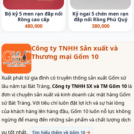
Bộ kỷ 5 men rạn đắp nổi
Kỷ ngai 5 chén men rạn
Rồng cao cấp
đắp nổi Rồng Phú Quý
480,000
380,000
Công ty TNHH Sản xuất và
Thương mại Gốm 10
Xuất phát từ gia đình có truyền thống sản xuất Gốm sứ
lâu năm tại Bát Tràng,
Công ty TNHH SX và TM Gốm 10
là
đơn vị chuyên sản xuất và kinh doanh các mặt hàng Gốm
sứ Bát Tràng. Với tiêu chí luôn đặt lợi ích và sự hài lòng
của khách hàng lên hàng đầu, Gốm 10 luôn nỗ lực không
ngừng để mang đến những sản phẩm và chất lượng dịch
vụ tốt nhất.
Tìm hiểu thêm về Gốm 10