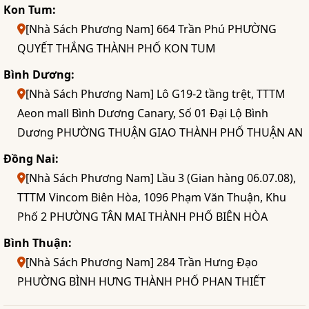
Kon Tum:
[Nhà Sách Phương Nam] 664 Trần Phú PHƯỜNG
QUYẾT THẮNG THÀNH PHỐ KON TUM
Bình Dương:
[Nhà Sách Phương Nam] Lô G19-2 tầng trệt, TTTM
Aeon mall Bình Dương Canary, Số 01 Đại Lộ Bình
Dương PHƯỜNG THUẬN GIAO THÀNH PHỐ THUẬN AN
Đồng Nai:
[Nhà Sách Phương Nam] Lầu 3 (Gian hàng 06.07.08),
TTTM Vincom Biên Hòa, 1096 Phạm Văn Thuận, Khu
Phố 2 PHƯỜNG TÂN MAI THÀNH PHỐ BIÊN HÒA
Bình Thuận:
[Nhà Sách Phương Nam] 284 Trần Hưng Đạo
PHƯỜNG BÌNH HƯNG THÀNH PHỐ PHAN THIẾT