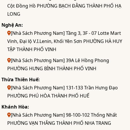
Cột Đồng Hồ PHƯỜNG BẠCH ĐẰNG THÀNH PHỐ HẠ
LONG
Nghệ An:
[Nhà Sách Phương Nam] Tầng 3, 3F - 07 Lotte Mart
Vinh, Đại lộ V.I.Lenin, Khối Yên Sơn PHƯỜNG HÀ HUY
TẬP THÀNH PHỐ VINH
[Nhà Sách Phương Nam] 39A Lê Hồng Phong
PHƯỜNG HƯNG BÌNH THÀNH PHỐ VINH
Thừa Thiên Huế:
[Nhà Sách Phương Nam] 131-133 Trần Hưng Đạo
PHƯỜNG PHÚ HÒA THÀNH PHỐ HUẾ
Khánh Hòa:
[Nhà Sách Phương Nam] 98-100-102 Thống Nhất
PHƯỜNG VẠN THẮNG THÀNH PHỐ NHA TRANG