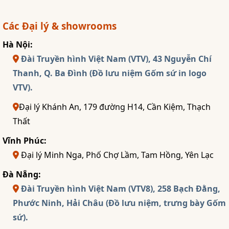
Các Đại lý & showrooms
Hà Nội:
Đài Truyền hình Việt Nam (VTV), 43 Nguyễn Chí
Thanh, Q. Ba Đình (Đồ lưu niệm Gốm sứ in logo
VTV).
Đại lý Khánh An, 179 đường H14, Cần Kiệm, Thạch
Thất
Vĩnh Phúc:
Đại lý Minh Nga, Phố Chợ Lầm, Tam Hồng, Yên Lạc
Đà Nẵng:
Đài Truyền hình Việt Nam (VTV8), 258 Bạch Đằng,
Phước Ninh, Hải Châu (Đồ lưu niệm, trưng bày Gốm
sứ).