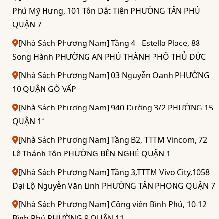
Phú Mỹ Hưng, 101 Tôn Dật Tiên PHƯỜNG TÂN PHÚ
QUẬN 7
[Nhà Sách Phương Nam] Tầng 4 - Estella Place, 88
Song Hành PHƯỜNG AN PHÚ THÀNH PHỐ THỦ ĐỨC
[Nhà Sách Phương Nam] 03 Nguyễn Oanh PHƯỜNG
10 QUẬN GÒ VẤP
[Nhà Sách Phương Nam] 940 Đường 3/2 PHƯỜNG 15
QUẬN 11
[Nhà Sách Phương Nam] Tầng B2, TTTM Vincom, 72
Lê Thánh Tôn PHƯỜNG BẾN NGHÉ QUẬN 1
[Nhà Sách Phương Nam] Tầng 3,TTTM Vivo City,1058
Đại Lộ Nguyễn Văn Linh PHƯỜNG TÂN PHONG QUẬN 7
[Nhà Sách Phương Nam] Công viên Bình Phú, 10-12
Bình Phú PHƯỜNG 9 QUẬN 11