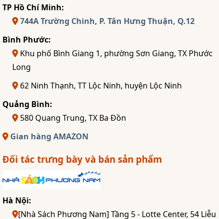
TP Hồ Chí Minh:
744A Trường Chinh, P. Tân Hưng Thuận, Q.12
Bình Phước:
Khu phố Bình Giang 1, phường Sơn Giang, TX Phước
Long
62 Ninh Thạnh, TT Lộc Ninh, huyện Lộc Ninh
Quảng Bình:
580 Quang Trung, TX Ba Đồn
Gian hàng AMAZON
Đối tác trưng bày và bán sản phẩm
Hà Nội:
[Nhà Sách Phương Nam] Tầng 5 - Lotte Center, 54 Liễu