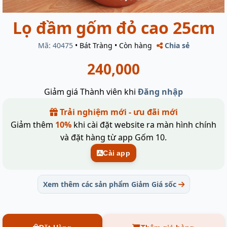
Lọ đầm gốm đỏ cao 25cm
Mã: 40475
•
Bát Tràng
•
Còn hàng
Chia sẻ
240,000
Giảm giá Thành viên khi
Đăng nhập
Trải nghiệm mới - ưu đãi mới
Giảm thêm
10%
khi cài đặt website ra màn hình chính
và đặt hàng từ app Gốm 10.
Cài app
Xem thêm các sản phẩm Giảm Giá sốc