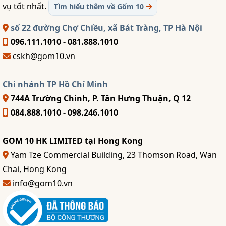
vụ tốt nhất.
Tìm hiểu thêm về Gốm 10
số 22 đường Chợ Chiều, xã Bát Tràng, TP Hà Nội
096.111.1010 - 081.888.1010
cskh@gom10.vn
Chi nhánh TP Hồ Chí Minh
744A Trường Chinh, P. Tân Hưng Thuận, Q 12
084.888.1010 - 098.246.1010
GOM 10 HK LIMITED tại Hong Kong
Yam Tze Commercial Building, 23 Thomson Road, Wan
Chai, Hong Kong
info@gom10.vn