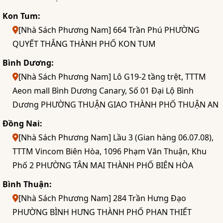
Kon Tum:
[Nhà Sách Phương Nam] 664 Trần Phú PHƯỜNG
QUYẾT THẮNG THÀNH PHỐ KON TUM
Bình Dương:
[Nhà Sách Phương Nam] Lô G19-2 tầng trệt, TTTM
Aeon mall Bình Dương Canary, Số 01 Đại Lộ Bình
Dương PHƯỜNG THUẬN GIAO THÀNH PHỐ THUẬN AN
Đồng Nai:
[Nhà Sách Phương Nam] Lầu 3 (Gian hàng 06.07.08),
TTTM Vincom Biên Hòa, 1096 Phạm Văn Thuận, Khu
Phố 2 PHƯỜNG TÂN MAI THÀNH PHỐ BIÊN HÒA
Bình Thuận:
[Nhà Sách Phương Nam] 284 Trần Hưng Đạo
PHƯỜNG BÌNH HƯNG THÀNH PHỐ PHAN THIẾT