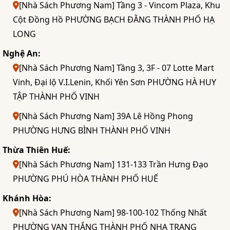
[Nhà Sách Phương Nam] Tầng 3 - Vincom Plaza, Khu
Cột Đồng Hồ PHƯỜNG BẠCH ĐẰNG THÀNH PHỐ HẠ
LONG
Nghệ An:
[Nhà Sách Phương Nam] Tầng 3, 3F - 07 Lotte Mart
Vinh, Đại lộ V.I.Lenin, Khối Yên Sơn PHƯỜNG HÀ HUY
TẬP THÀNH PHỐ VINH
[Nhà Sách Phương Nam] 39A Lê Hồng Phong
PHƯỜNG HƯNG BÌNH THÀNH PHỐ VINH
Thừa Thiên Huế:
[Nhà Sách Phương Nam] 131-133 Trần Hưng Đạo
PHƯỜNG PHÚ HÒA THÀNH PHỐ HUẾ
Khánh Hòa:
[Nhà Sách Phương Nam] 98-100-102 Thống Nhất
PHƯỜNG VẠN THẮNG THÀNH PHỐ NHA TRANG