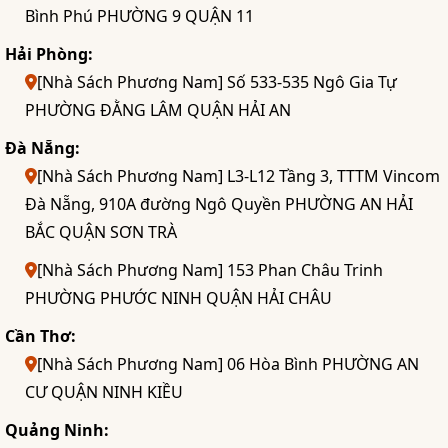
Bình Phú PHƯỜNG 9 QUẬN 11
Hải Phòng:
[Nhà Sách Phương Nam] Số 533-535 Ngô Gia Tự
PHƯỜNG ĐẰNG LÂM QUẬN HẢI AN
Đà Nẵng:
[Nhà Sách Phương Nam] L3-L12 Tầng 3, TTTM Vincom
Đà Nẵng, 910A đường Ngô Quyền PHƯỜNG AN HẢI
BẮC QUẬN SƠN TRÀ
[Nhà Sách Phương Nam] 153 Phan Châu Trinh
PHƯỜNG PHƯỚC NINH QUẬN HẢI CHÂU
Cần Thơ:
[Nhà Sách Phương Nam] 06 Hòa Bình PHƯỜNG AN
CƯ QUẬN NINH KIỀU
Quảng Ninh: