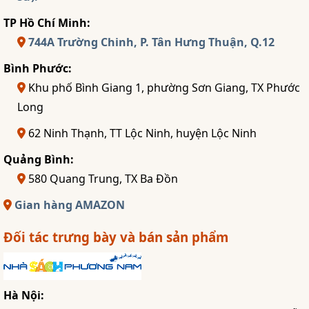
TP Hồ Chí Minh:
744A Trường Chinh, P. Tân Hưng Thuận, Q.12
Bình Phước:
Khu phố Bình Giang 1, phường Sơn Giang, TX Phước
Long
62 Ninh Thạnh, TT Lộc Ninh, huyện Lộc Ninh
Quảng Bình:
580 Quang Trung, TX Ba Đồn
Gian hàng AMAZON
Đối tác trưng bày và bán sản phẩm
Hà Nội: