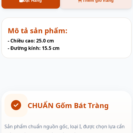
Đặt Hàng
Thêm giỏ hàng
Mô tả sản phẩm:
- Chiều cao: 25.0 cm
- Đường kính: 15.5 cm
CHUẨN Gốm Bát Tràng
Sản phẩm chuẩn nguồn gốc, loại I, được chọn lựa cẩn