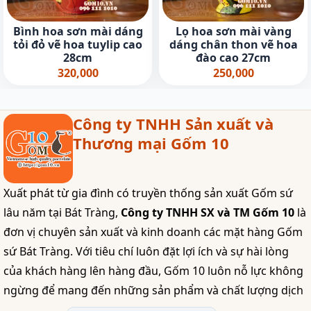
Bình hoa sơn mài dáng
Lọ hoa sơn mài vàng
tỏi đỏ vẽ hoa tuylip cao
dáng chân thon vẽ hoa
28cm
đào cao 27cm
320,000
250,000
Công ty TNHH Sản xuất và
Thương mại Gốm 10
Xuất phát từ gia đình có truyền thống sản xuất Gốm sứ
lâu năm tại Bát Tràng,
Công ty TNHH SX và TM Gốm 10
là
đơn vị chuyên sản xuất và kinh doanh các mặt hàng Gốm
sứ Bát Tràng. Với tiêu chí luôn đặt lợi ích và sự hài lòng
của khách hàng lên hàng đầu, Gốm 10 luôn nỗ lực không
ngừng để mang đến những sản phẩm và chất lượng dịch