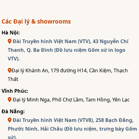
Các Đại lý & showrooms
Hà Nội:
Đài Truyền hình Việt Nam (VTV), 43 Nguyễn Chí
Thanh, Q. Ba Đình (Đồ lưu niệm Gốm sứ in logo
VTV).
Đại lý Khánh An, 179 đường H14, Cần Kiệm, Thạch
Thất
Vĩnh Phúc:
Đại lý Minh Nga, Phố Chợ Lầm, Tam Hồng, Yên Lạc
Đà Nẵng:
Đài Truyền hình Việt Nam (VTV8), 258 Bạch Đằng,
Phước Ninh, Hải Châu (Đồ lưu niệm, trưng bày Gốm
sứ).