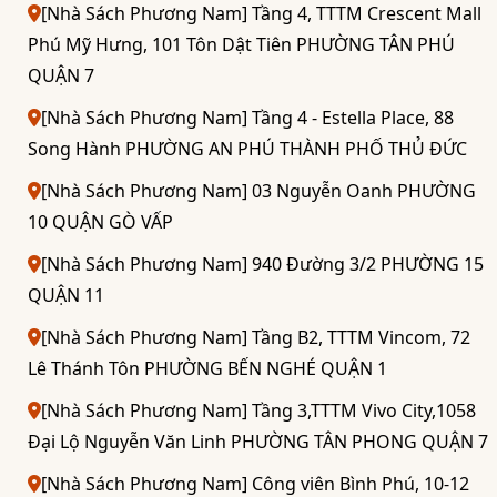
[Nhà Sách Phương Nam] Tầng 4, TTTM Crescent Mall
Phú Mỹ Hưng, 101 Tôn Dật Tiên PHƯỜNG TÂN PHÚ
QUẬN 7
[Nhà Sách Phương Nam] Tầng 4 - Estella Place, 88
Song Hành PHƯỜNG AN PHÚ THÀNH PHỐ THỦ ĐỨC
[Nhà Sách Phương Nam] 03 Nguyễn Oanh PHƯỜNG
10 QUẬN GÒ VẤP
[Nhà Sách Phương Nam] 940 Đường 3/2 PHƯỜNG 15
QUẬN 11
[Nhà Sách Phương Nam] Tầng B2, TTTM Vincom, 72
Lê Thánh Tôn PHƯỜNG BẾN NGHÉ QUẬN 1
[Nhà Sách Phương Nam] Tầng 3,TTTM Vivo City,1058
Đại Lộ Nguyễn Văn Linh PHƯỜNG TÂN PHONG QUẬN 7
[Nhà Sách Phương Nam] Công viên Bình Phú, 10-12