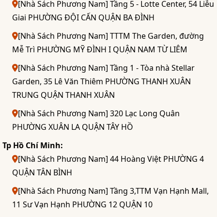
[Nhà Sách Phương Nam] Tầng 5 - Lotte Center, 54 Liễu
Giai PHƯỜNG ĐỘI CẤN QUẬN BA ĐÌNH
[Nhà Sách Phương Nam] TTTM The Garden, đường
Mễ Trì PHƯỜNG MỸ ĐÌNH I QUẬN NAM TỪ LIÊM
[Nhà Sách Phương Nam] Tầng 1 - Tòa nhà Stellar
Garden, 35 Lê Văn Thiêm PHƯỜNG THANH XUÂN
TRUNG QUẬN THANH XUÂN
[Nhà Sách Phương Nam] 320 Lạc Long Quân
PHƯỜNG XUÂN LA QUẬN TÂY HỒ
Tp Hồ Chí Minh:
[Nhà Sách Phương Nam] 44 Hoàng Việt PHƯỜNG 4
QUẬN TÂN BÌNH
[Nhà Sách Phương Nam] Tầng 3,TTM Vạn Hạnh Mall,
11 Sư Vạn Hạnh PHƯỜNG 12 QUẬN 10