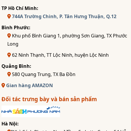
TP Hồ Chí Minh:
744A Trường Chinh, P. Tân Hưng Thuận, Q.12
Bình Phước:
Khu phố Bình Giang 1, phường Sơn Giang, TX Phước
Long
62 Ninh Thạnh, TT Lộc Ninh, huyện Lộc Ninh
Quảng Bình:
580 Quang Trung, TX Ba Đồn
Gian hàng AMAZON
Đối tác trưng bày và bán sản phẩm
Hà Nội: