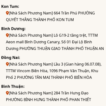
Kon Tum:
[Nhà Sách Phương Nam] 664 Trần Phú PHƯỜNG
QUYẾT THẮNG THÀNH PHỐ KON TUM
Bình Dương:
[Nhà Sách Phương Nam] Lô G19-2 tầng trệt, TTTM
Aeon mall Bình Dương Canary, Số 01 Đại Lộ Bình
Dương PHƯỜNG THUẬN GIAO THÀNH PHỐ THUẬN AN
Đồng Nai:
[Nhà Sách Phương Nam] Lầu 3 (Gian hàng 06.07.08),
TTTM Vincom Biên Hòa, 1096 Phạm Văn Thuận, Khu
Phố 2 PHƯỜNG TÂN MAI THÀNH PHỐ BIÊN HÒA
Bình Thuận:
[Nhà Sách Phương Nam] 284 Trần Hưng Đạo
PHƯỜNG BÌNH HƯNG THÀNH PHỐ PHAN THIẾT