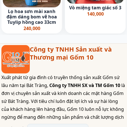
Vò miệng tam giác số 3
Lọ hoa sơn mài xanh
140,000
đậm dáng bom vẽ hoa
Tuylip hồng cao 33cm
240,000
Công ty TNHH Sản xuất và
Thương mại Gốm 10
Xuất phát từ gia đình có truyền thống sản xuất Gốm sứ
lâu năm tại Bát Tràng,
Công ty TNHH SX và TM Gốm 10
là
đơn vị chuyên sản xuất và kinh doanh các mặt hàng Gốm
sứ Bát Tràng. Với tiêu chí luôn đặt lợi ích và sự hài lòng
của khách hàng lên hàng đầu, Gốm 10 luôn nỗ lực không
ngừng để mang đến những sản phẩm và chất lượng dịch