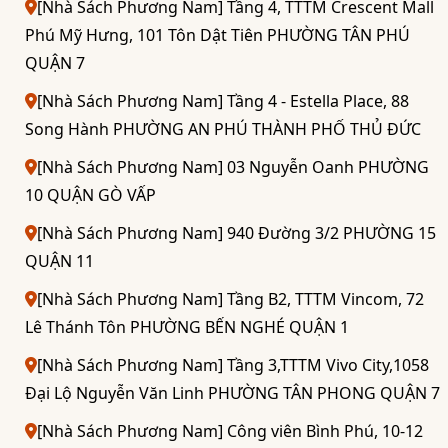
[Nhà Sách Phương Nam] Tầng 4, TTTM Crescent Mall
Phú Mỹ Hưng, 101 Tôn Dật Tiên PHƯỜNG TÂN PHÚ
QUẬN 7
[Nhà Sách Phương Nam] Tầng 4 - Estella Place, 88
Song Hành PHƯỜNG AN PHÚ THÀNH PHỐ THỦ ĐỨC
[Nhà Sách Phương Nam] 03 Nguyễn Oanh PHƯỜNG
10 QUẬN GÒ VẤP
[Nhà Sách Phương Nam] 940 Đường 3/2 PHƯỜNG 15
QUẬN 11
[Nhà Sách Phương Nam] Tầng B2, TTTM Vincom, 72
Lê Thánh Tôn PHƯỜNG BẾN NGHÉ QUẬN 1
[Nhà Sách Phương Nam] Tầng 3,TTTM Vivo City,1058
Đại Lộ Nguyễn Văn Linh PHƯỜNG TÂN PHONG QUẬN 7
[Nhà Sách Phương Nam] Công viên Bình Phú, 10-12