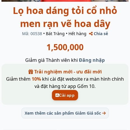
Lọ hoa dáng tỏi cổ nhỏ
men rạn vẽ hoa dây
Mã: 00538
•
Bát Tràng
•
Hết hàng
Chia sẻ
1,500,000
Giảm giá Thành viên khi
Đăng nhập
Trải nghiệm mới - ưu đãi mới
Giảm thêm
10%
khi cài đặt website ra màn hình chính
và đặt hàng từ app Gốm 10.
Cài app
Xem thêm các sản phẩm Giảm Giá sốc