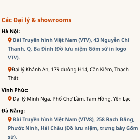
Các Đại lý & showrooms
Hà Nội:
Đài Truyền hình Việt Nam (VTV), 43 Nguyễn Chí
Thanh, Q. Ba Đình (Đồ lưu niệm Gốm sứ in logo
VTV).
Đại lý Khánh An, 179 đường H14, Cần Kiệm, Thạch
Thất
Vĩnh Phúc:
Đại lý Minh Nga, Phố Chợ Lầm, Tam Hồng, Yên Lạc
Đà Nẵng:
Đài Truyền hình Việt Nam (VTV8), 258 Bạch Đằng,
Phước Ninh, Hải Châu (Đồ lưu niệm, trưng bày Gốm
sứ).