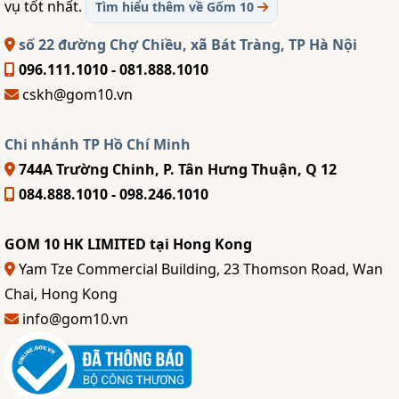
vụ tốt nhất.
Tìm hiểu thêm về Gốm 10
số 22 đường Chợ Chiều, xã Bát Tràng, TP Hà Nội
096.111.1010 - 081.888.1010
cskh@gom10.vn
Chi nhánh TP Hồ Chí Minh
744A Trường Chinh, P. Tân Hưng Thuận, Q 12
084.888.1010 - 098.246.1010
GOM 10 HK LIMITED tại Hong Kong
Yam Tze Commercial Building, 23 Thomson Road, Wan
Chai, Hong Kong
info@gom10.vn