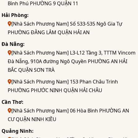
Bình Phú PHƯỜNG 9 QUẬN 11
Hải Phòng:
[Nhà Sách Phương Nam] Số 533-535 Ngô Gia Tự
PHƯỜNG ĐẰNG LÂM QUẬN HẢI AN
Đà Nẵng:
[Nhà Sách Phương Nam] L3-L12 Tầng 3, TTTM Vincom
Đà Nẵng, 910A đường Ngô Quyền PHƯỜNG AN HẢI
BẮC QUẬN SƠN TRÀ
[Nhà Sách Phương Nam] 153 Phan Châu Trinh
PHƯỜNG PHƯỚC NINH QUẬN HẢI CHÂU
Cần Thơ:
[Nhà Sách Phương Nam] 06 Hòa Bình PHƯỜNG AN
CƯ QUẬN NINH KIỀU
Quảng Ninh: