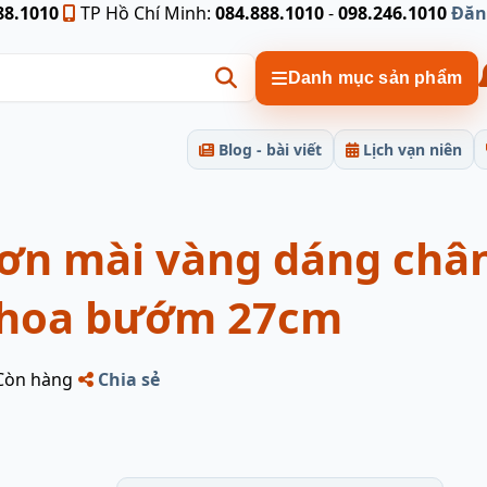
88.1010
TP Hồ Chí Minh:
084.888.1010
-
098.246.1010
Đăn
Danh mục sản phẩm
Blog - bài viết
Lịch vạn niên
sơn mài vàng dáng châ
 hoa bướm 27cm
Còn hàng
Chia sẻ