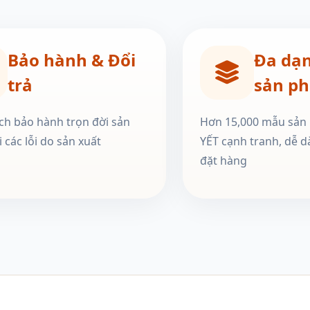
Bảo hành & Đổi
Đa dạ
trả
sản p
ch bảo hành trọn đời sản
Hơn 15,000 mẫu sản
 các lỗi do sản xuất
YẾT cạnh tranh, dễ d
đặt hàng