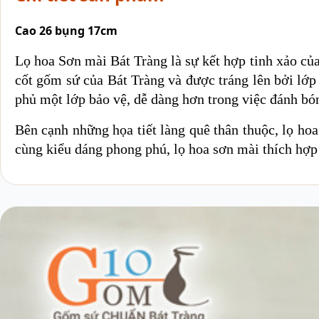
Cao 26 bụng 17cm
Lọ hoa Sơn mài Bát Tràng là sự kết hợp tinh xảo của
cốt gốm sứ của Bát Tràng và được tráng lên bởi lớ
phủ một lớp bảo vệ, dễ dàng hơn trong việc đánh b
Bên cạnh những họa tiết làng quê thân thuộc, lọ h
cùng kiểu dáng phong phú, lọ hoa sơn mài thích hợp 