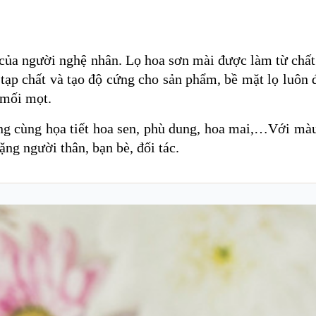
 của người nghệ nhân. Lọ hoa sơn mài được làm từ chất
tạp chất và tạo độ cứng cho sản phẩm, bề mặt lọ luôn
 mối mọt.
ạng cùng họa tiết hoa sen, phù dung, hoa mai,…Với mà
ng người thân, bạn bè, đối tác.