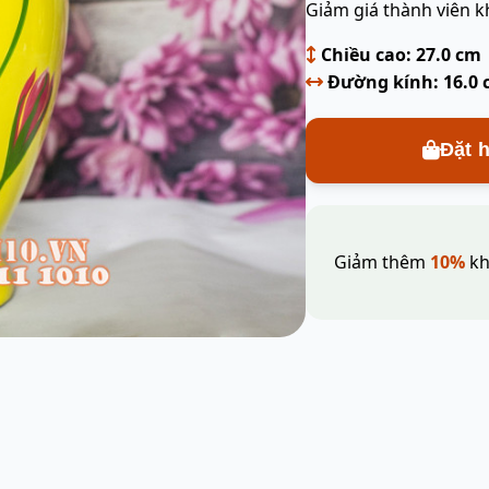
Giảm giá thành viên k
Chiều cao: 27.0 cm
Đường kính: 16.0
Đặt 
Giảm thêm
10%
kh