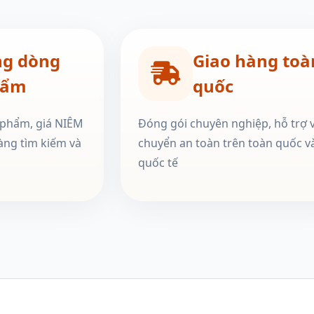
ng dòng
Giao hàng toà
hẩm
quốc
 phẩm, giá NIÊM
Đóng gói chuyên nghiệp, hỗ trợ 
àng tìm kiếm và
chuyển an toàn trên toàn quốc v
quốc tế