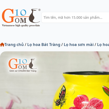
Trang chủ
/
Lọ hoa Bát Tràng
/
Lọ hoa sơn mài
/
Lọ ho