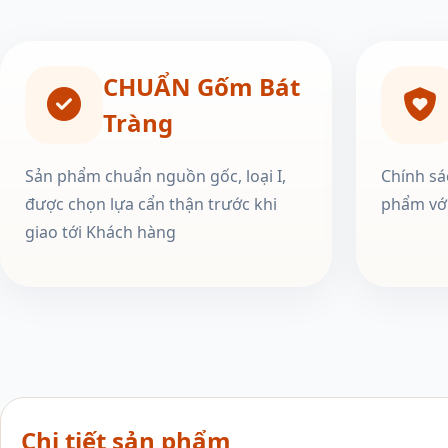
CHUẨN Gốm Bát
Tràng
Sản phẩm chuẩn nguồn gốc, loại I,
Chính sá
được chọn lựa cẩn thận trước khi
phẩm với
giao tới Khách hàng
Chi tiết sản phẩm