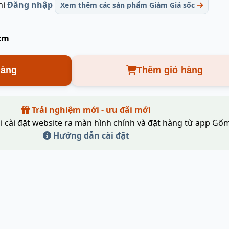
hi
Đăng nhập
Xem thêm các sản phẩm Giảm Giá sốc
 cm
hàng
Thêm giỏ hàng
Trải nghiệm mới - ưu đãi mới
i cài đặt website ra màn hình chính và đặt hàng từ app Gốm
Hướng dẫn cài đặt