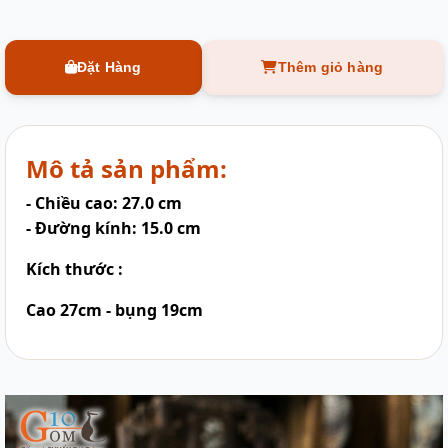
Đặt Hàng
Thêm giỏ hàng
Mô tả sản phẩm:
- Chiều cao: 27.0 cm
- Đường kính: 15.0 cm
Kích thước :
Cao 27cm - bụng 19cm