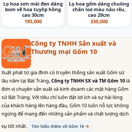
Lọ hoa sơn mài đen dáng
Lọ hoa gốm dáng chuông
bom vẽ hoa tuylip hồng
chân loe màu nâu rêu,
cao 30cm
cao 29cm
195,000
330,000
Công ty TNHH Sản xuất và
Thương mại Gốm 10
Xuất phát từ gia đình có truyền thống sản xuất Gốm sứ
lâu năm tại Bát Tràng,
Công ty TNHH SX và TM Gốm 10
là
đơn vị chuyên sản xuất và kinh doanh các mặt hàng Gốm
sứ Bát Tràng. Với tiêu chí luôn đặt lợi ích và sự hài lòng
của khách hàng lên hàng đầu, Gốm 10 luôn nỗ lực không
ngừng để mang đến những sản phẩm và chất lượng dịch
vụ tốt nhất.
Tìm hiểu thêm về Gốm 10