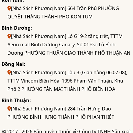
[Nhà Sách Phương Nam] 664 Trần Phú PHƯỜNG
QUYẾT THẮNG THÀNH PHỐ KON TUM
Bình Dương:
[Nhà Sách Phương Nam] Lô G19-2 tầng trệt, TTTM
Aeon mall Bình Dương Canary, Số 01 Đại Lộ Bình
Dương PHƯỜNG THUẬN GIAO THÀNH PHỐ THUẬN AN
Đồng Nai:
[Nhà Sách Phương Nam] Lầu 3 (Gian hàng 06.07.08),
TTTM Vincom Biên Hòa, 1096 Phạm Văn Thuận, Khu
Phố 2 PHƯỜNG TÂN MAI THÀNH PHỐ BIÊN HÒA
Bình Thuận:
[Nhà Sách Phương Nam] 284 Trần Hưng Đạo
PHƯỜNG BÌNH HƯNG THÀNH PHỐ PHAN THIẾT
© 2017 - 2026 Bản quyền thuộc về Công ty TNHH Sản xuất