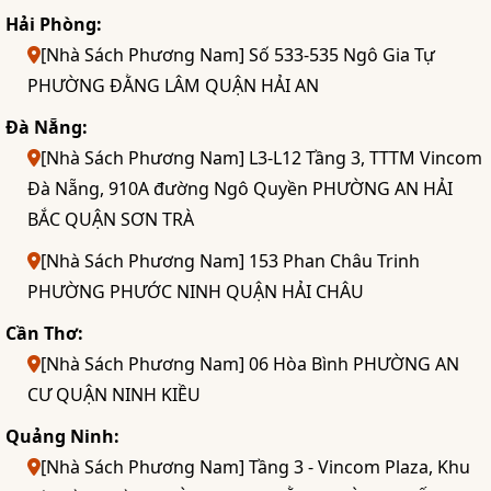
Hải Phòng:
[Nhà Sách Phương Nam] Số 533-535 Ngô Gia Tự
PHƯỜNG ĐẰNG LÂM QUẬN HẢI AN
Đà Nẵng:
[Nhà Sách Phương Nam] L3-L12 Tầng 3, TTTM Vincom
Đà Nẵng, 910A đường Ngô Quyền PHƯỜNG AN HẢI
BẮC QUẬN SƠN TRÀ
[Nhà Sách Phương Nam] 153 Phan Châu Trinh
PHƯỜNG PHƯỚC NINH QUẬN HẢI CHÂU
Cần Thơ:
[Nhà Sách Phương Nam] 06 Hòa Bình PHƯỜNG AN
CƯ QUẬN NINH KIỀU
Quảng Ninh:
[Nhà Sách Phương Nam] Tầng 3 - Vincom Plaza, Khu