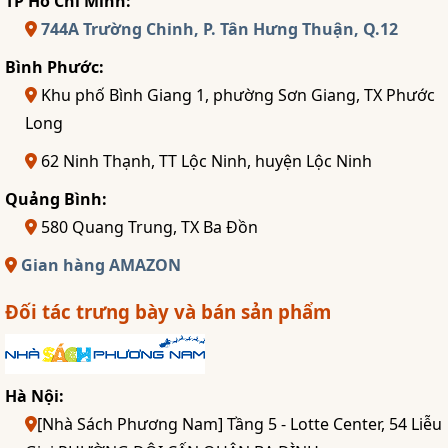
TP Hồ Chí Minh:
744A Trường Chinh, P. Tân Hưng Thuận, Q.12
Bình Phước:
Khu phố Bình Giang 1, phường Sơn Giang, TX Phước
Long
62 Ninh Thạnh, TT Lộc Ninh, huyện Lộc Ninh
Quảng Bình:
580 Quang Trung, TX Ba Đồn
Gian hàng AMAZON
Đối tác trưng bày và bán sản phẩm
Hà Nội:
[Nhà Sách Phương Nam] Tầng 5 - Lotte Center, 54 Liễu