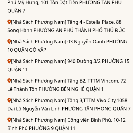
Phú Mỹ Hưng, 101 Tôn Dật Tiên PHƯỜNG TÂN PHÚ
QUẬN 7
[Nhà Sách Phương Nam] Tầng 4 - Estella Place, 88
Song Hành PHƯỜNG AN PHÚ THÀNH PHỐ THỦ ĐỨC
[Nhà Sách Phương Nam] 03 Nguyễn Oanh PHƯỜNG
10 QUẬN GÒ VẤP
[Nhà Sách Phương Nam] 940 Đường 3/2 PHƯỜNG 15
QUẬN 11
[Nhà Sách Phương Nam] Tầng B2, TTTM Vincom, 72
Lê Thánh Tôn PHƯỜNG BẾN NGHÉ QUẬN 1
[Nhà Sách Phương Nam] Tầng 3,TTTM Vivo City,1058
Đại Lộ Nguyễn Văn Linh PHƯỜNG TÂN PHONG QUẬN 7
[Nhà Sách Phương Nam] Công viên Bình Phú, 10-12
Bình Phú PHƯỜNG 9 QUẬN 11