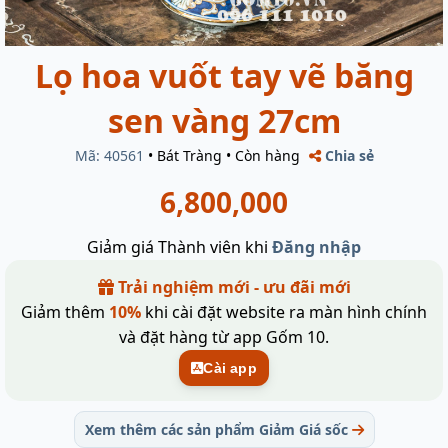
Lọ hoa vuốt tay vẽ băng
sen vàng 27cm
Mã: 40561
•
Bát Tràng
•
Còn hàng
Chia sẻ
6,800,000
Giảm giá Thành viên khi
Đăng nhập
Trải nghiệm mới - ưu đãi mới
Giảm thêm
10%
khi cài đặt website ra màn hình chính
và đặt hàng từ app Gốm 10.
Cài app
Xem thêm các sản phẩm Giảm Giá sốc