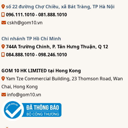
số 22 đường Chợ Chiều, xã Bát Tràng, TP Hà Nội
096.111.1010 - 081.888.1010
cskh@gom10.vn
Chi nhánh TP Hồ Chí Minh
744A Trường Chinh, P. Tân Hưng Thuận, Q 12
084.888.1010 - 098.246.1010
GOM 10 HK LIMITED tại Hong Kong
Yam Tze Commercial Building, 23 Thomson Road, Wan
Chai, Hong Kong
info@gom10.vn