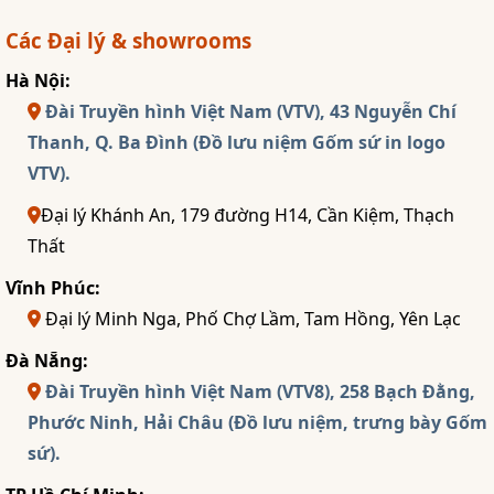
Các Đại lý & showrooms
Hà Nội:
Đài Truyền hình Việt Nam (VTV), 43 Nguyễn Chí
Thanh, Q. Ba Đình (Đồ lưu niệm Gốm sứ in logo
VTV).
Đại lý Khánh An, 179 đường H14, Cần Kiệm, Thạch
Thất
Vĩnh Phúc:
Đại lý Minh Nga, Phố Chợ Lầm, Tam Hồng, Yên Lạc
Đà Nẵng:
Đài Truyền hình Việt Nam (VTV8), 258 Bạch Đằng,
Phước Ninh, Hải Châu (Đồ lưu niệm, trưng bày Gốm
sứ).