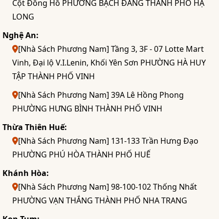
Cột Đồng Hồ PHƯỜNG BẠCH ĐẰNG THÀNH PHỐ HẠ
LONG
Nghệ An:
[Nhà Sách Phương Nam] Tầng 3, 3F - 07 Lotte Mart
Vinh, Đại lộ V.I.Lenin, Khối Yên Sơn PHƯỜNG HÀ HUY
TẬP THÀNH PHỐ VINH
[Nhà Sách Phương Nam] 39A Lê Hồng Phong
PHƯỜNG HƯNG BÌNH THÀNH PHỐ VINH
Thừa Thiên Huế:
[Nhà Sách Phương Nam] 131-133 Trần Hưng Đạo
PHƯỜNG PHÚ HÒA THÀNH PHỐ HUẾ
Khánh Hòa:
[Nhà Sách Phương Nam] 98-100-102 Thống Nhất
PHƯỜNG VẠN THẮNG THÀNH PHỐ NHA TRANG
Kon Tum: