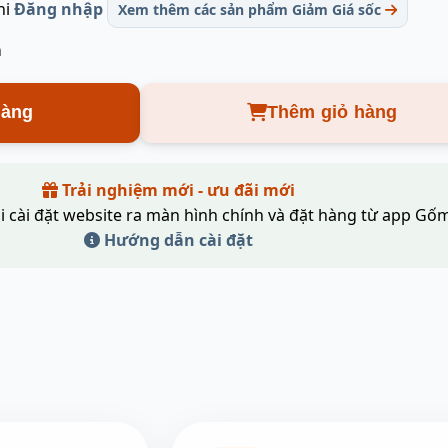
hi
Đăng nhập
Xem thêm các sản phẩm Giảm Giá sốc
m
hàng
Thêm giỏ hàng
Trải nghiệm mới - ưu đãi mới
i cài đặt website ra màn hình chính và đặt hàng từ app Gốm
Hướng dẫn cài đặt