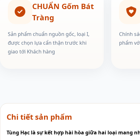
CHUẨN Gốm Bát
Tràng
Sản phẩm chuẩn nguồn gốc, loại I,
Chính sá
được chọn lựa cẩn thận trước khi
phẩm với
giao tới Khách hàng
Chi tiết sản phẩm
Tùng Hạc
là sự kết hợp hài hòa giữa hai loại mang nh