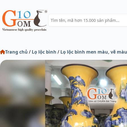
Trang chủ
/
Lọ lộc bình
/
Lọ lộc bình men màu, vẽ mà