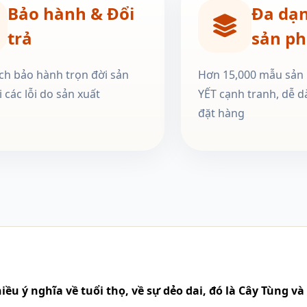
Bảo hành & Đổi
Đa dạ
trả
sản p
ch bảo hành trọn đời sản
Hơn 15,000 mẫu sản
 các lỗi do sản xuất
YẾT cạnh tranh, dễ d
đặt hàng
iều ý nghĩa về tuổi thọ, về sự dẻo dai, đó là Cây Tùng v