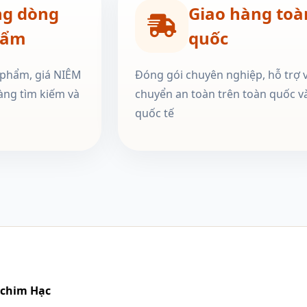
ng dòng
Giao hàng toà
hẩm
quốc
 phẩm, giá NIÊM
Đóng gói chuyên nghiệp, hỗ trợ 
àng tìm kiếm và
chuyển an toàn trên toàn quốc v
quốc tế
à chim Hạc