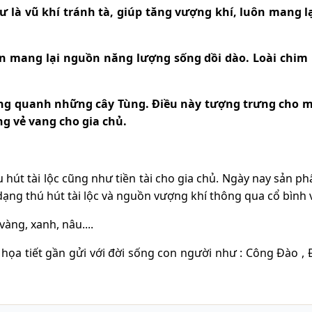
 là vũ khí tránh tà, giúp tăng vượng khí, luôn mang l
n mang lại nguồn năng lượng sống dồi dào. Loài chim
g quanh những cây Tùng. Điều này tượng trưng cho mộ
ng vẻ vang cho gia chủ.
 hút tài lộc cũng như tiền tài cho gia chủ. Ngày nay sản ph
dạng thú hút tài lộc và nguồn vượng khí thông qua cổ bình v
ng, xanh, nâu....
a tiết gần gửi với đời sống con người như : Công Đào , Đứ