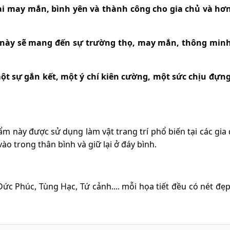
ại may mắn, bình yên và thành công cho gia chủ và hơ
 này sẽ mang đến sự trường thọ, may mắn, thông minh,
t sự gắn kết, một ý chí kiên cường, một sức chịu đựn
ẩm này được sử dụng làm vật trang trí phổ biến tại các gia 
ào trong thân bình và giữ lại ở đáy bình.
c Phúc, Tùng Hạc, Tứ cảnh.... mỗi họa tiết đều có nét đẹp