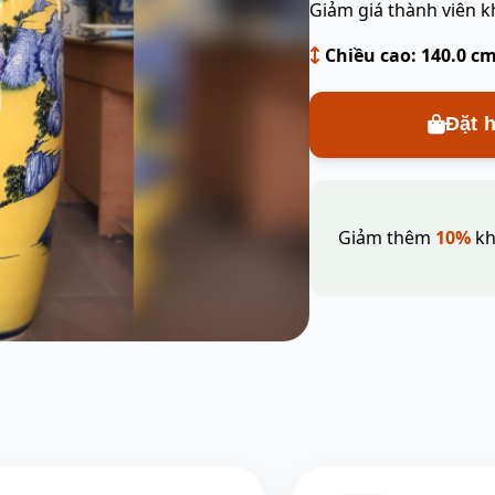
Giảm giá thành viên k
Chiều cao: 140.0 c
Đặt 
Giảm thêm
10%
kh