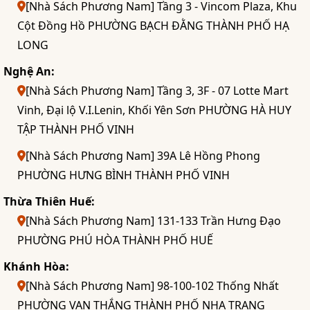
[Nhà Sách Phương Nam] Tầng 3 - Vincom Plaza, Khu
Cột Đồng Hồ PHƯỜNG BẠCH ĐẰNG THÀNH PHỐ HẠ
LONG
Nghệ An:
[Nhà Sách Phương Nam] Tầng 3, 3F - 07 Lotte Mart
Vinh, Đại lộ V.I.Lenin, Khối Yên Sơn PHƯỜNG HÀ HUY
TẬP THÀNH PHỐ VINH
[Nhà Sách Phương Nam] 39A Lê Hồng Phong
PHƯỜNG HƯNG BÌNH THÀNH PHỐ VINH
Thừa Thiên Huế:
[Nhà Sách Phương Nam] 131-133 Trần Hưng Đạo
PHƯỜNG PHÚ HÒA THÀNH PHỐ HUẾ
Khánh Hòa:
[Nhà Sách Phương Nam] 98-100-102 Thống Nhất
PHƯỜNG VẠN THẮNG THÀNH PHỐ NHA TRANG