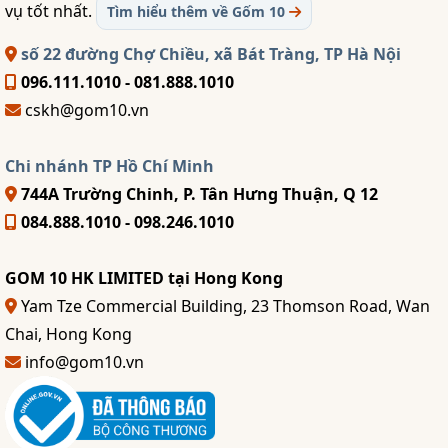
vụ tốt nhất.
Tìm hiểu thêm về Gốm 10
số 22 đường Chợ Chiều, xã Bát Tràng, TP Hà Nội
096.111.1010 - 081.888.1010
cskh@gom10.vn
Chi nhánh TP Hồ Chí Minh
744A Trường Chinh, P. Tân Hưng Thuận, Q 12
084.888.1010 - 098.246.1010
GOM 10 HK LIMITED tại Hong Kong
Yam Tze Commercial Building, 23 Thomson Road, Wan
Chai, Hong Kong
info@gom10.vn