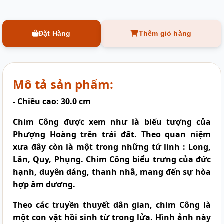
Đặt Hàng
Thêm giỏ hàng
Mô tả sản phẩm:
- Chiều cao: 30.0 cm
Chim Công
được xem như là biểu tượng của
Phượng Hoàng trên trái đất. Theo quan niệm
xưa đây còn là một trong những tứ linh : Long,
Lân, Quy, Phụng. Chim Công biểu trưng của đức
hạnh, duyên dáng, thanh nhã, mang đến sự hòa
hợp âm dương.
Theo các truyền thuyết dân gian, chim Công là
một con vật hồi sinh từ trong lửa. Hình ảnh này