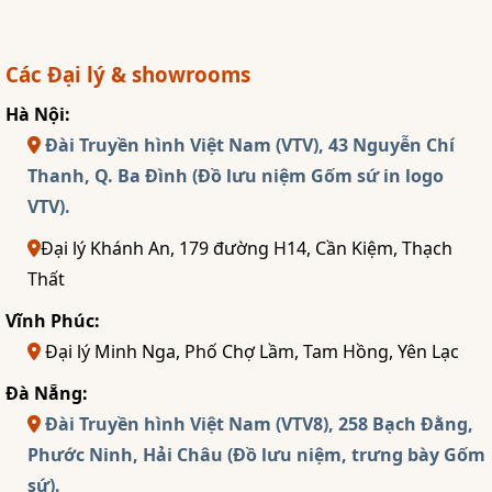
Các Đại lý & showrooms
Hà Nội:
Đài Truyền hình Việt Nam (VTV), 43 Nguyễn Chí
Thanh, Q. Ba Đình (Đồ lưu niệm Gốm sứ in logo
VTV).
Đại lý Khánh An, 179 đường H14, Cần Kiệm, Thạch
Thất
Vĩnh Phúc:
Đại lý Minh Nga, Phố Chợ Lầm, Tam Hồng, Yên Lạc
Đà Nẵng:
Đài Truyền hình Việt Nam (VTV8), 258 Bạch Đằng,
Phước Ninh, Hải Châu (Đồ lưu niệm, trưng bày Gốm
sứ).