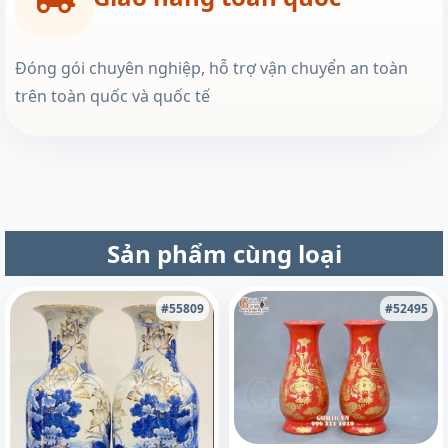
Đóng gói chuyên nghiệp, hỗ trợ vận chuyển an toàn
trên toàn quốc và quốc tế
Sản phẩm cùng loại
#55809
#52495