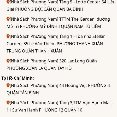
[Nhà Sách Phương Nam] Tầng 5 - Lotte Center, 54 Liễu
Giai PHƯỜNG ĐỘI CẤN QUẬN BA ĐÌNH
[Nhà Sách Phương Nam] TTTM The Garden, đường
Mễ Trì PHƯỜNG MỸ ĐÌNH I QUẬN NAM TỪ LIÊM
[Nhà Sách Phương Nam] Tầng 1 - Tòa nhà Stellar
Garden, 35 Lê Văn Thiêm PHƯỜNG THANH XUÂN
TRUNG QUẬN THANH XUÂN
[Nhà Sách Phương Nam] 320 Lạc Long Quân
PHƯỜNG XUÂN LA QUẬN TÂY HỒ
Tp Hồ Chí Minh:
[Nhà Sách Phương Nam] 44 Hoàng Việt PHƯỜNG 4
QUẬN TÂN BÌNH
[Nhà Sách Phương Nam] Tầng 3,TTM Vạn Hạnh Mall,
11 Sư Vạn Hạnh PHƯỜNG 12 QUẬN 10