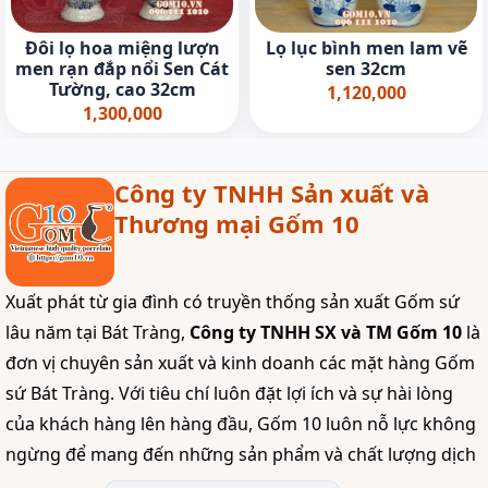
Đôi lọ hoa miệng lượn
Lọ lục bình men lam vẽ
men rạn đắp nổi Sen Cát
sen 32cm
Tường, cao 32cm
1,120,000
1,300,000
Công ty TNHH Sản xuất và
Thương mại Gốm 10
Xuất phát từ gia đình có truyền thống sản xuất Gốm sứ
lâu năm tại Bát Tràng,
Công ty TNHH SX và TM Gốm 10
là
đơn vị chuyên sản xuất và kinh doanh các mặt hàng Gốm
sứ Bát Tràng. Với tiêu chí luôn đặt lợi ích và sự hài lòng
của khách hàng lên hàng đầu, Gốm 10 luôn nỗ lực không
ngừng để mang đến những sản phẩm và chất lượng dịch