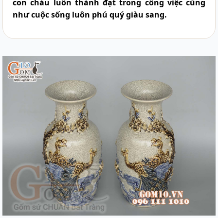
con cháu luôn thành đạt trong công việc cũng
như cuộc sống luôn phú quý giàu sang.