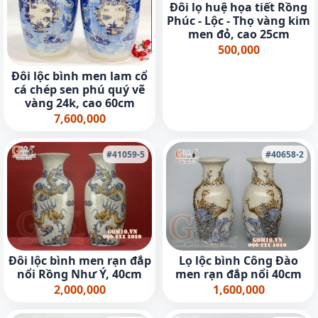
Đôi lọ huệ họa tiết Rồng
Phúc - Lộc - Thọ vàng kim
men đỏ, cao 25cm
500,000
Đôi lộc bình men lam cổ
cá chép sen phú quý vẽ
vàng 24k, cao 60cm
7,600,000
#41059-5
#40658-2
Đôi lộc bình men rạn đắp
Lọ lộc bình Công Đào
nổi Rồng Như Ý, 40cm
men rạn đắp nổi 40cm
2,000,000
1,600,000