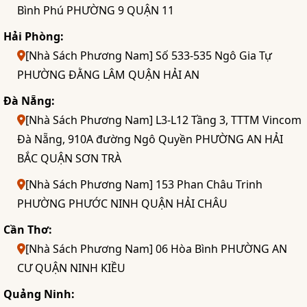
Bình Phú PHƯỜNG 9 QUẬN 11
Hải Phòng:
[Nhà Sách Phương Nam] Số 533-535 Ngô Gia Tự
PHƯỜNG ĐẰNG LÂM QUẬN HẢI AN
Đà Nẵng:
[Nhà Sách Phương Nam] L3-L12 Tầng 3, TTTM Vincom
Đà Nẵng, 910A đường Ngô Quyền PHƯỜNG AN HẢI
BẮC QUẬN SƠN TRÀ
[Nhà Sách Phương Nam] 153 Phan Châu Trinh
PHƯỜNG PHƯỚC NINH QUẬN HẢI CHÂU
Cần Thơ:
[Nhà Sách Phương Nam] 06 Hòa Bình PHƯỜNG AN
CƯ QUẬN NINH KIỀU
Quảng Ninh: