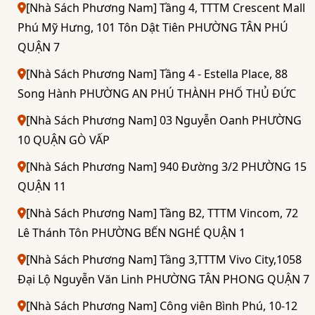
[Nhà Sách Phương Nam] Tầng 4, TTTM Crescent Mall
Phú Mỹ Hưng, 101 Tôn Dật Tiên PHƯỜNG TÂN PHÚ
QUẬN 7
[Nhà Sách Phương Nam] Tầng 4 - Estella Place, 88
Song Hành PHƯỜNG AN PHÚ THÀNH PHỐ THỦ ĐỨC
[Nhà Sách Phương Nam] 03 Nguyễn Oanh PHƯỜNG
10 QUẬN GÒ VẤP
[Nhà Sách Phương Nam] 940 Đường 3/2 PHƯỜNG 15
QUẬN 11
[Nhà Sách Phương Nam] Tầng B2, TTTM Vincom, 72
Lê Thánh Tôn PHƯỜNG BẾN NGHÉ QUẬN 1
[Nhà Sách Phương Nam] Tầng 3,TTTM Vivo City,1058
Đại Lộ Nguyễn Văn Linh PHƯỜNG TÂN PHONG QUẬN 7
[Nhà Sách Phương Nam] Công viên Bình Phú, 10-12