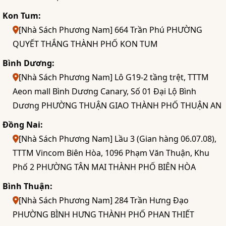
Kon Tum:
[Nhà Sách Phương Nam] 664 Trần Phú PHƯỜNG
QUYẾT THẮNG THÀNH PHỐ KON TUM
Bình Dương:
[Nhà Sách Phương Nam] Lô G19-2 tầng trệt, TTTM
Aeon mall Bình Dương Canary, Số 01 Đại Lộ Bình
Dương PHƯỜNG THUẬN GIAO THÀNH PHỐ THUẬN AN
Đồng Nai:
[Nhà Sách Phương Nam] Lầu 3 (Gian hàng 06.07.08),
TTTM Vincom Biên Hòa, 1096 Phạm Văn Thuận, Khu
Phố 2 PHƯỜNG TÂN MAI THÀNH PHỐ BIÊN HÒA
Bình Thuận:
[Nhà Sách Phương Nam] 284 Trần Hưng Đạo
PHƯỜNG BÌNH HƯNG THÀNH PHỐ PHAN THIẾT