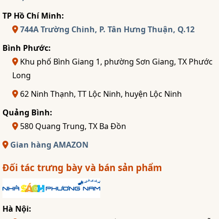
TP Hồ Chí Minh:
744A Trường Chinh, P. Tân Hưng Thuận, Q.12
Bình Phước:
Khu phố Bình Giang 1, phường Sơn Giang, TX Phước
Long
62 Ninh Thạnh, TT Lộc Ninh, huyện Lộc Ninh
Quảng Bình:
580 Quang Trung, TX Ba Đồn
Gian hàng AMAZON
Đối tác trưng bày và bán sản phẩm
Hà Nội: