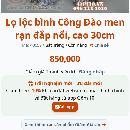
Lọ lộc bình Công Đào men
rạn đắp nổi, cao 30cm
Mã: 40658
•
Bát Tràng
•
Còn hàng
Chia sẻ
850,000
Giảm giá Thành viên khi
Đăng nhập
Trải nghiệm mới - ưu đãi mới
Giảm thêm
10%
khi cài đặt website ra màn hình chính
và đặt hàng từ app Gốm 10.
Cài app
Xem thêm các sản phẩm Giảm Giá sốc