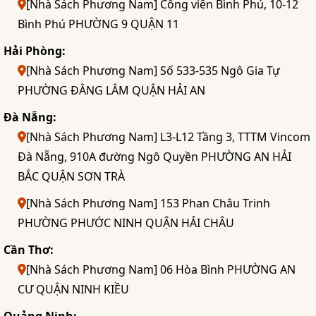
[Nhà Sách Phương Nam] Công viên Bình Phú, 10-12
Bình Phú PHƯỜNG 9 QUẬN 11
Hải Phòng:
[Nhà Sách Phương Nam] Số 533-535 Ngô Gia Tự
PHƯỜNG ĐẰNG LÂM QUẬN HẢI AN
Đà Nẵng:
[Nhà Sách Phương Nam] L3-L12 Tầng 3, TTTM Vincom
Đà Nẵng, 910A đường Ngô Quyền PHƯỜNG AN HẢI
BẮC QUẬN SƠN TRÀ
[Nhà Sách Phương Nam] 153 Phan Châu Trinh
PHƯỜNG PHƯỚC NINH QUẬN HẢI CHÂU
Cần Thơ:
[Nhà Sách Phương Nam] 06 Hòa Bình PHƯỜNG AN
CƯ QUẬN NINH KIỀU