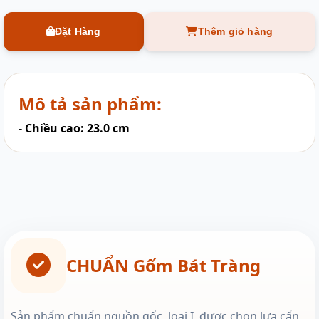
Đặt Hàng
Thêm giỏ hàng
Mô tả sản phẩm:
- Chiều cao: 23.0 cm
CHUẨN Gốm Bát Tràng
Sản phẩm chuẩn nguồn gốc, loại I, được chọn lựa cẩn