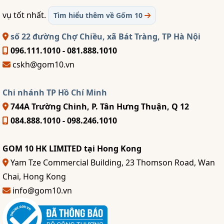
vụ tốt nhất.
Tìm hiểu thêm về Gốm 10
số 22 đường Chợ Chiều, xã Bát Tràng, TP Hà Nội
096.111.1010 - 081.888.1010
cskh@gom10.vn
Chi nhánh TP Hồ Chí Minh
744A Trường Chinh, P. Tân Hưng Thuận, Q 12
084.888.1010 - 098.246.1010
GOM 10 HK LIMITED tại Hong Kong
Yam Tze Commercial Building, 23 Thomson Road, Wan
Chai, Hong Kong
info@gom10.vn