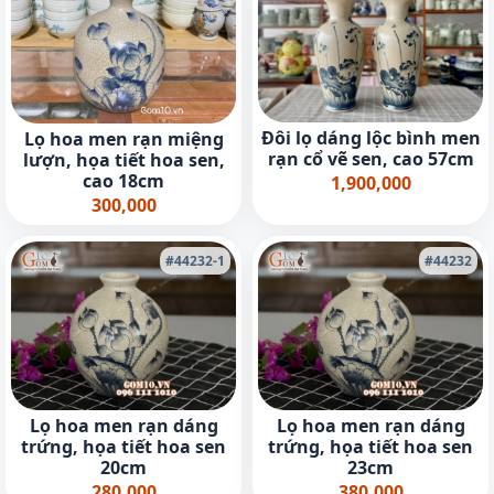
Đôi lọ dáng lộc bình men
Lọ hoa men rạn miệng
rạn cổ vẽ sen, cao 57cm
lượn, họa tiết hoa sen,
cao 18cm
1,900,000
300,000
#44232-1
#44232
Lọ hoa men rạn dáng
Lọ hoa men rạn dáng
trứng, họa tiết hoa sen
trứng, họa tiết hoa sen
20cm
23cm
280,000
380,000