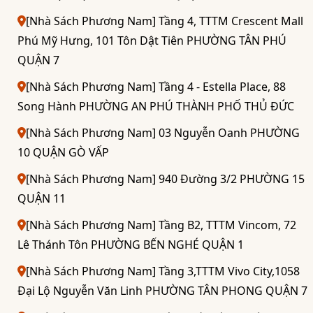
[Nhà Sách Phương Nam] Tầng 4, TTTM Crescent Mall
Phú Mỹ Hưng, 101 Tôn Dật Tiên PHƯỜNG TÂN PHÚ
QUẬN 7
[Nhà Sách Phương Nam] Tầng 4 - Estella Place, 88
Song Hành PHƯỜNG AN PHÚ THÀNH PHỐ THỦ ĐỨC
[Nhà Sách Phương Nam] 03 Nguyễn Oanh PHƯỜNG
10 QUẬN GÒ VẤP
[Nhà Sách Phương Nam] 940 Đường 3/2 PHƯỜNG 15
QUẬN 11
[Nhà Sách Phương Nam] Tầng B2, TTTM Vincom, 72
Lê Thánh Tôn PHƯỜNG BẾN NGHÉ QUẬN 1
[Nhà Sách Phương Nam] Tầng 3,TTTM Vivo City,1058
Đại Lộ Nguyễn Văn Linh PHƯỜNG TÂN PHONG QUẬN 7