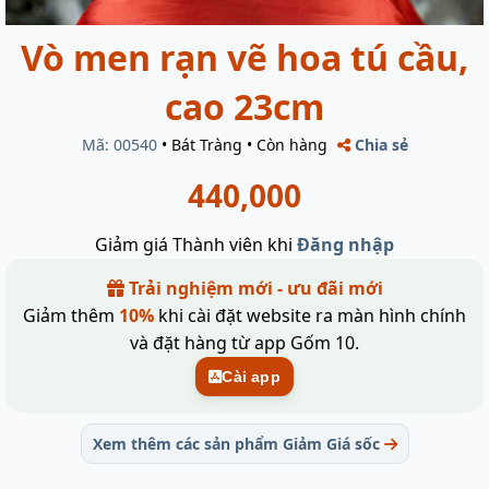
Vò men rạn vẽ hoa tú cầu,
cao 23cm
Mã: 00540
•
Bát Tràng
•
Còn hàng
Chia sẻ
440,000
Giảm giá Thành viên khi
Đăng nhập
Trải nghiệm mới - ưu đãi mới
Giảm thêm
10%
khi cài đặt website ra màn hình chính
và đặt hàng từ app Gốm 10.
Cài app
Xem thêm các sản phẩm Giảm Giá sốc