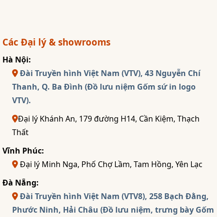
Các Đại lý & showrooms
Hà Nội:
Đài Truyền hình Việt Nam (VTV), 43 Nguyễn Chí
Thanh, Q. Ba Đình (Đồ lưu niệm Gốm sứ in logo
VTV).
Đại lý Khánh An, 179 đường H14, Cần Kiệm, Thạch
Thất
Vĩnh Phúc:
Đại lý Minh Nga, Phố Chợ Lầm, Tam Hồng, Yên Lạc
Đà Nẵng:
Đài Truyền hình Việt Nam (VTV8), 258 Bạch Đằng,
Phước Ninh, Hải Châu (Đồ lưu niệm, trưng bày Gốm