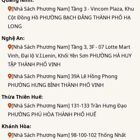
Quảng Ninh:
[Nhà Sách Phương Nam] Tầng 3 - Vincom Plaza, Khu
Cột Đồng Hồ PHƯỜNG BẠCH ĐẰNG THÀNH PHỐ HẠ
LONG
Nghệ An:
[Nhà Sách Phương Nam] Tầng 3, 3F - 07 Lotte Mart
Vinh, Đại lộ V.I.Lenin, Khối Yên Sơn PHƯỜNG HÀ HUY
TẬP THÀNH PHỐ VINH
[Nhà Sách Phương Nam] 39A Lê Hồng Phong
PHƯỜNG HƯNG BÌNH THÀNH PHỐ VINH
Thừa Thiên Huế:
[Nhà Sách Phương Nam] 131-133 Trần Hưng Đạo
PHƯỜNG PHÚ HÒA THÀNH PHỐ HUẾ
Khánh Hòa:
[Nhà Sách Phương Nam] 98-100-102 Thống Nhất