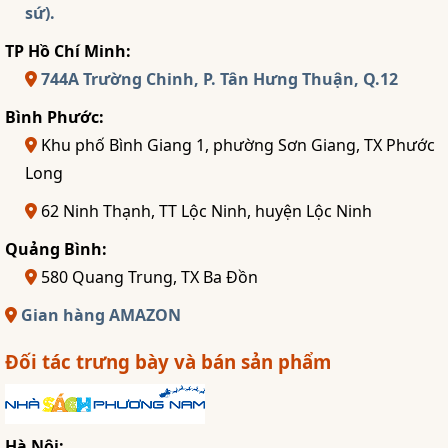
sứ).
TP Hồ Chí Minh:
744A Trường Chinh, P. Tân Hưng Thuận, Q.12
Bình Phước:
Khu phố Bình Giang 1, phường Sơn Giang, TX Phước
Long
62 Ninh Thạnh, TT Lộc Ninh, huyện Lộc Ninh
Quảng Bình:
580 Quang Trung, TX Ba Đồn
Gian hàng AMAZON
Đối tác trưng bày và bán sản phẩm
Hà Nội: