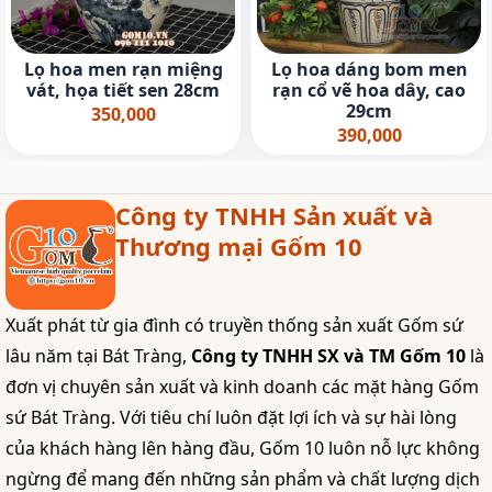
Lọ hoa men rạn miệng
Lọ hoa dáng bom men
vát, họa tiết sen 28cm
rạn cổ vẽ hoa dây, cao
29cm
350,000
390,000
Công ty TNHH Sản xuất và
Thương mại Gốm 10
Xuất phát từ gia đình có truyền thống sản xuất Gốm sứ
lâu năm tại Bát Tràng,
Công ty TNHH SX và TM Gốm 10
là
đơn vị chuyên sản xuất và kinh doanh các mặt hàng Gốm
sứ Bát Tràng. Với tiêu chí luôn đặt lợi ích và sự hài lòng
của khách hàng lên hàng đầu, Gốm 10 luôn nỗ lực không
ngừng để mang đến những sản phẩm và chất lượng dịch