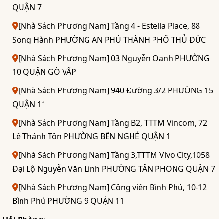
QUẬN 7
[Nhà Sách Phương Nam] Tầng 4 - Estella Place, 88
Song Hành PHƯỜNG AN PHÚ THÀNH PHỐ THỦ ĐỨC
[Nhà Sách Phương Nam] 03 Nguyễn Oanh PHƯỜNG
10 QUẬN GÒ VẤP
[Nhà Sách Phương Nam] 940 Đường 3/2 PHƯỜNG 15
QUẬN 11
[Nhà Sách Phương Nam] Tầng B2, TTTM Vincom, 72
Lê Thánh Tôn PHƯỜNG BẾN NGHÉ QUẬN 1
[Nhà Sách Phương Nam] Tầng 3,TTTM Vivo City,1058
Đại Lộ Nguyễn Văn Linh PHƯỜNG TÂN PHONG QUẬN 7
[Nhà Sách Phương Nam] Công viên Bình Phú, 10-12
Bình Phú PHƯỜNG 9 QUẬN 11