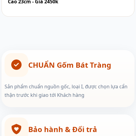
Cao 23cm - Giá 2450k
CHUẨN Gốm Bát Tràng
Sản phẩm chuẩn nguồn gốc, loại I, được chọn lựa cẩn
thận trước khi giao tới Khách hàng
Bảo hành & Đổi trả