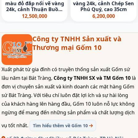
màu đỏ đắp nổi vẽ vàng
vàng 24k, cảnh Chép Sen
24k, cảnh Thuận Buồm
Phú Quý, cao 35cm
Xuôi Gió, cao 40cm
12,500,000
6,200,000
Công ty TNHH Sản xuất và
Thương mại Gốm 10
Xuất phát từ gia đình có truyền thống sản xuất Gốm sứ
lâu năm tại Bát Tràng,
Công ty TNHH SX và TM Gốm 10
là
đơn vị chuyên sản xuất và kinh doanh các mặt hàng Gốm
sứ Bát Tràng. Với tiêu chí luôn đặt lợi ích và sự hài lòng
của khách hàng lên hàng đầu, Gốm 10 luôn nỗ lực không
ngừng để mang đến những sản phẩm và chất lượng dịch
vụ tốt nhất.
Tìm hiểu thêm về Gốm 10