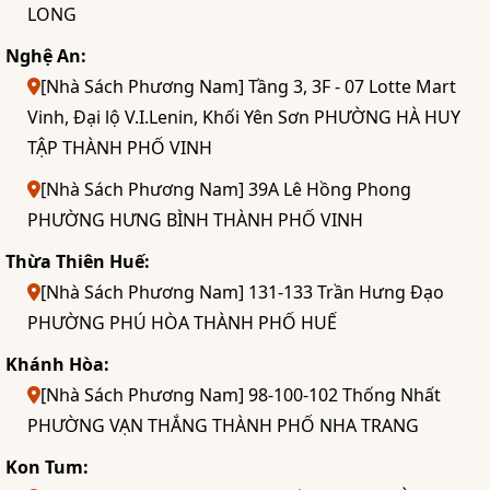
LONG
Nghệ An:
[Nhà Sách Phương Nam] Tầng 3, 3F - 07 Lotte Mart
Vinh, Đại lộ V.I.Lenin, Khối Yên Sơn PHƯỜNG HÀ HUY
TẬP THÀNH PHỐ VINH
[Nhà Sách Phương Nam] 39A Lê Hồng Phong
PHƯỜNG HƯNG BÌNH THÀNH PHỐ VINH
Thừa Thiên Huế:
[Nhà Sách Phương Nam] 131-133 Trần Hưng Đạo
PHƯỜNG PHÚ HÒA THÀNH PHỐ HUẾ
Khánh Hòa:
[Nhà Sách Phương Nam] 98-100-102 Thống Nhất
PHƯỜNG VẠN THẮNG THÀNH PHỐ NHA TRANG
Kon Tum: