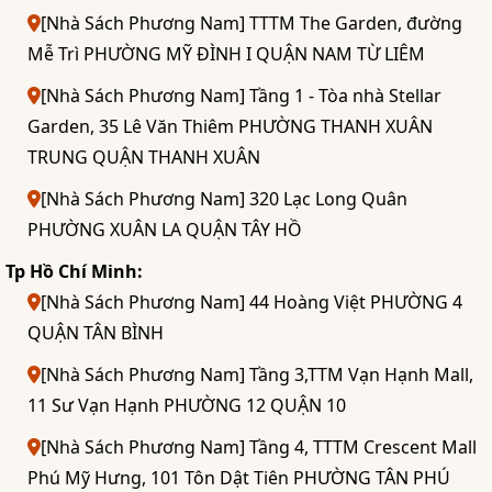
[Nhà Sách Phương Nam] TTTM The Garden, đường
Mễ Trì PHƯỜNG MỸ ĐÌNH I QUẬN NAM TỪ LIÊM
[Nhà Sách Phương Nam] Tầng 1 - Tòa nhà Stellar
Garden, 35 Lê Văn Thiêm PHƯỜNG THANH XUÂN
TRUNG QUẬN THANH XUÂN
[Nhà Sách Phương Nam] 320 Lạc Long Quân
PHƯỜNG XUÂN LA QUẬN TÂY HỒ
Tp Hồ Chí Minh:
[Nhà Sách Phương Nam] 44 Hoàng Việt PHƯỜNG 4
QUẬN TÂN BÌNH
[Nhà Sách Phương Nam] Tầng 3,TTM Vạn Hạnh Mall,
11 Sư Vạn Hạnh PHƯỜNG 12 QUẬN 10
[Nhà Sách Phương Nam] Tầng 4, TTTM Crescent Mall
Phú Mỹ Hưng, 101 Tôn Dật Tiên PHƯỜNG TÂN PHÚ