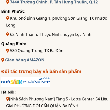
744A Trường Chinh, P. Tân Hưng Thuận, Q.12
Bình Phước:
Khu phố Bình Giang 1, phường Sơn Giang, TX Phước
Long
62 Ninh Thạnh, TT Lộc Ninh, huyện Lộc Ninh
Quảng Bình:
580 Quang Trung, TX Ba Đồn
Gian hàng AMAZON
Đối tác trưng bày và bán sản phẩm
Hà Nội:
[Nhà Sách Phương Nam] Tầng 5 - Lotte Center, 54 Liễu
Giai PHƯỜNG ĐỘI CẤN QUẬN BA ĐÌNH