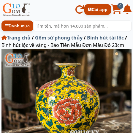
0
Cài app
Danh mục
Trang chủ
/
Gốm sứ phong thủy
/
Bình hút tài lộc
/
Bình hút lộc vẽ vàng - Bảo Tiên Mẫu Đơn Màu Đỏ 23cm