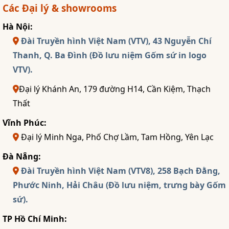
Các Đại lý & showrooms
Hà Nội:
Đài Truyền hình Việt Nam (VTV), 43 Nguyễn Chí
Thanh, Q. Ba Đình (Đồ lưu niệm Gốm sứ in logo
VTV).
Đại lý Khánh An, 179 đường H14, Cần Kiệm, Thạch
Thất
Vĩnh Phúc:
Đại lý Minh Nga, Phố Chợ Lầm, Tam Hồng, Yên Lạc
Đà Nẵng:
Đài Truyền hình Việt Nam (VTV8), 258 Bạch Đằng,
Phước Ninh, Hải Châu (Đồ lưu niệm, trưng bày Gốm
sứ).
TP Hồ Chí Minh: