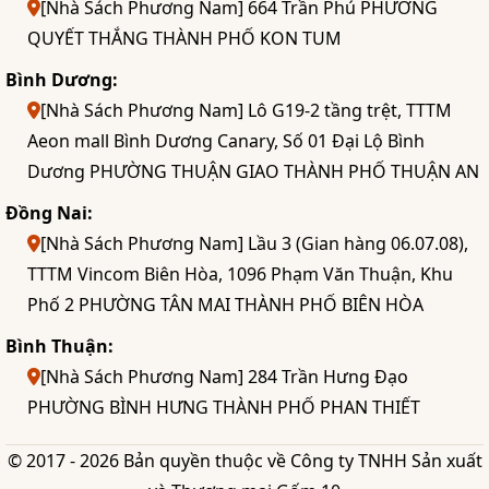
[Nhà Sách Phương Nam] 664 Trần Phú PHƯỜNG
QUYẾT THẮNG THÀNH PHỐ KON TUM
Bình Dương:
[Nhà Sách Phương Nam] Lô G19-2 tầng trệt, TTTM
Aeon mall Bình Dương Canary, Số 01 Đại Lộ Bình
Dương PHƯỜNG THUẬN GIAO THÀNH PHỐ THUẬN AN
Đồng Nai:
[Nhà Sách Phương Nam] Lầu 3 (Gian hàng 06.07.08),
TTTM Vincom Biên Hòa, 1096 Phạm Văn Thuận, Khu
Phố 2 PHƯỜNG TÂN MAI THÀNH PHỐ BIÊN HÒA
Bình Thuận:
[Nhà Sách Phương Nam] 284 Trần Hưng Đạo
PHƯỜNG BÌNH HƯNG THÀNH PHỐ PHAN THIẾT
© 2017 - 2026 Bản quyền thuộc về Công ty TNHH Sản xuất