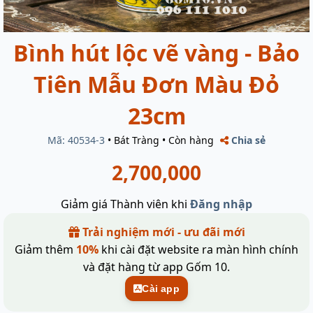
Bình hút lộc vẽ vàng - Bảo
Tiên Mẫu Đơn Màu Đỏ
23cm
Mã: 40534-3
•
Bát Tràng
•
Còn hàng
Chia sẻ
2,700,000
Giảm giá Thành viên khi
Đăng nhập
Trải nghiệm mới - ưu đãi mới
Giảm thêm
10%
khi cài đặt website ra màn hình chính
và đặt hàng từ app Gốm 10.
Cài app