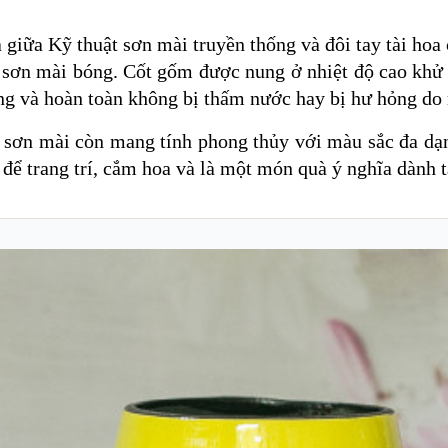
 giữa Kỹ thuật sơn mài truyền thống và đôi tay tài hoa
p sơn mài bóng. Cốt gốm được nung ở nhiệt độ cao khử 
óng và hoàn toàn không bị thấm nước hay bị hư hỏng do
oa sơn mài còn mang tính phong thủy với màu sắc đa d
để trang trí, cắm hoa và là một món quà ý nghĩa dành tặ