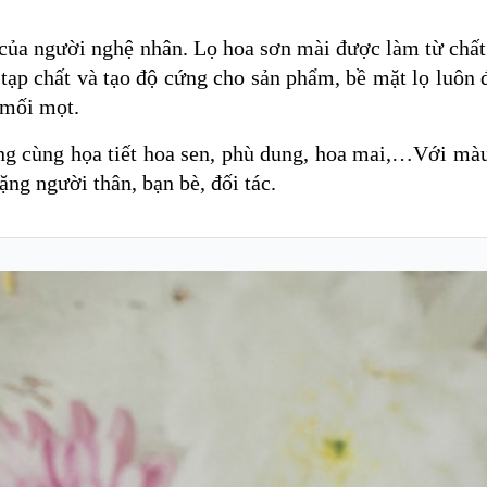
 của người nghệ nhân. Lọ hoa sơn mài được làm từ chất
tạp chất và tạo độ cứng cho sản phẩm, bề mặt lọ luôn
 mối mọt.
ạng cùng họa tiết hoa sen, phù dung, hoa mai,…Với mà
ng người thân, bạn bè, đối tác.