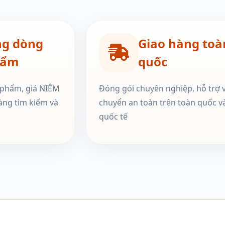
ng dòng
Giao hàng toà
hẩm
quốc
 phẩm, giá NIÊM
Đóng gói chuyên nghiệp, hỗ trợ 
àng tìm kiếm và
chuyển an toàn trên toàn quốc v
quốc tế