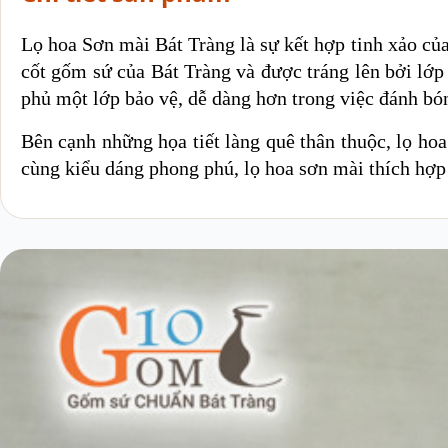
Lọ hoa Sơn mài Bát Tràng là sự kết hợp tinh xảo của
cốt gốm sứ của Bát Tràng và được tráng lên bởi lớ
phủ một lớp bảo vệ, dễ dàng hơn trong việc đánh b
Bên cạnh những họa tiết làng quê thân thuộc, lọ h
cùng kiểu dáng phong phú, lọ hoa sơn mài thích hợp 