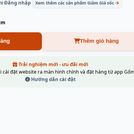
hi
Đăng nhập
Xem thêm các sản phẩm Giảm Giá sốc
 cm
hàng
Thêm giỏ hàng
Trải nghiệm mới - ưu đãi mới
i cài đặt website ra màn hình chính và đặt hàng từ app Gốm
Hướng dẫn cài đặt