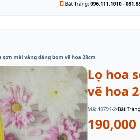
Bát Tràng:
096.111.1010
-
081.8
a sơn mài vàng dáng bom vẽ hoa 28cm
Lọ hoa 
vẽ hoa 
Mã: 40794-2
•
Bát Tràn
190,000