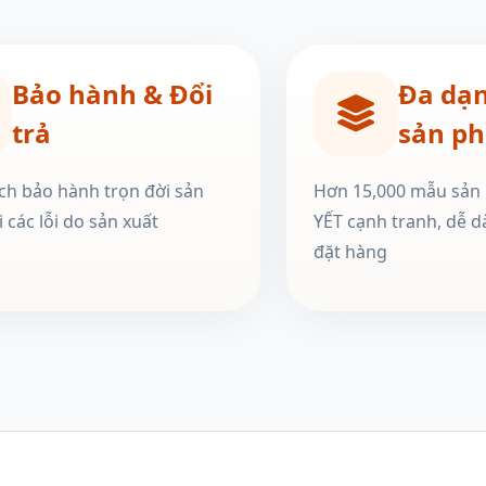
Bảo hành & Đổi
Đa dạ
trả
sản p
ch bảo hành trọn đời sản
Hơn 15,000 mẫu sản
 các lỗi do sản xuất
YẾT cạnh tranh, dễ d
đặt hàng