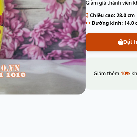
Giảm giá thành viên k
Chiều cao: 28.0 cm
Đường kính: 14.0
Đặt 
Giảm thêm
10%
kh