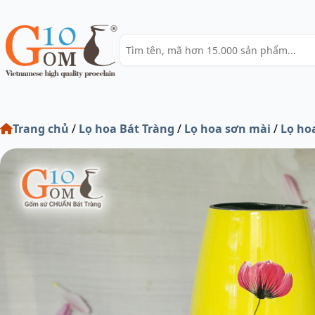
Trang chủ
/
Lọ hoa Bát Tràng
/
Lọ hoa sơn mài
/
Lọ ho