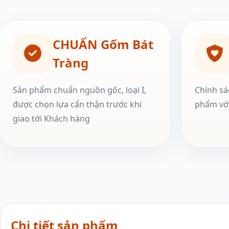
CHUẨN Gốm Bát
Tràng
Sản phẩm chuẩn nguồn gốc, loại I,
Chính sá
được chọn lựa cẩn thận trước khi
phẩm với
giao tới Khách hàng
Chi tiết sản phẩm